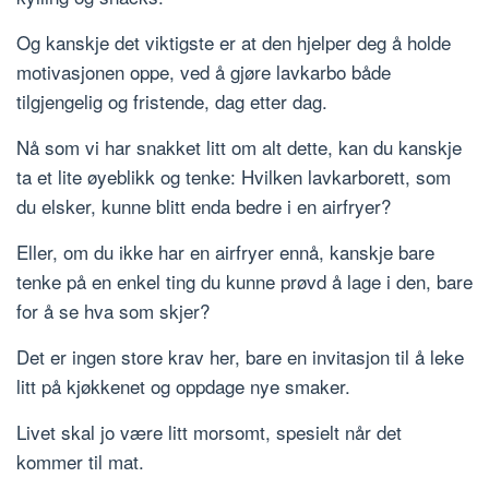
Og kanskje det viktigste er at den hjelper deg å holde
motivasjonen oppe, ved å gjøre lavkarbo både
tilgjengelig og fristende, dag etter dag.
Nå som vi har snakket litt om alt dette, kan du kanskje
ta et lite øyeblikk og tenke: Hvilken lavkarborett, som
du elsker, kunne blitt enda bedre i en airfryer?
Eller, om du ikke har en airfryer ennå, kanskje bare
tenke på en enkel ting du kunne prøvd å lage i den, bare
for å se hva som skjer?
Det er ingen store krav her, bare en invitasjon til å leke
litt på kjøkkenet og oppdage nye smaker.
Livet skal jo være litt morsomt, spesielt når det
kommer til mat.