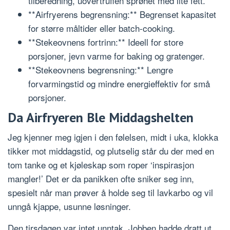
tilberedning, uovertruffen sprøhet med lite fett.
**Airfryerens begrensning:** Begrenset kapasitet
for større måltider eller batch-cooking.
**Stekeovnens fortrinn:** Ideell for store
porsjoner, jevn varme for baking og gratenger.
**Stekeovnens begrensning:** Lengre
forvarmingstid og mindre energieffektiv for små
porsjoner.
Da Airfryeren Ble Middagshelten
Jeg kjenner meg igjen i den følelsen, midt i uka, klokka
tikker mot middagstid, og plutselig står du der med en
tom tanke og et kjøleskap som roper ‘inspirasjon
mangler!’ Det er da panikken ofte sniker seg inn,
spesielt når man prøver å holde seg til lavkarbo og vil
unngå kjappe, usunne løsninger.
Den tirsdagen var intet unntak. Jobben hadde dratt ut,