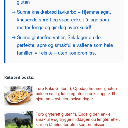
gluten
Sunne knekkebrød lavkarbo – Hjemmelaget,
knasende sprøtt og superenkelt å lage som
metter lenge og gir deg overskudd!
Sunne glutenfrie vafler, Slik lager du de
perfekte, sprø og smakfulle vaflene som hele
familien vil elske – uten kompromiss.
Related posts:
Toro Kake Glutenfri, Oppdag hemmeligheten
bak en saftig, luftig og utrolig enkel oppskrift
hjemme – nyt uten bekymringer.
Toro gryterett glutenfri, Endelig den enkle,
smakfulle og trygge middagen du lengter etter,
klar på få minutter uten kompromisser.