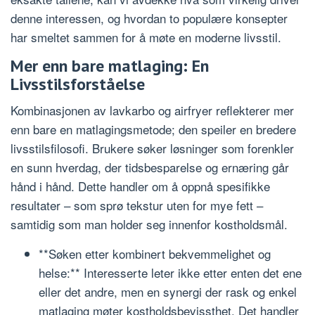
denne interessen, og hvordan to populære konsepter
har smeltet sammen for å møte en moderne livsstil.
Mer enn bare matlaging: En
Livsstilsforståelse
Kombinasjonen av lavkarbo og airfryer reflekterer mer
enn bare en matlagingsmetode; den speiler en bredere
livsstilsfilosofi. Brukere søker løsninger som forenkler
en sunn hverdag, der tidsbesparelse og ernæring går
hånd i hånd. Dette handler om å oppnå spesifikke
resultater – som sprø tekstur uten for mye fett –
samtidig som man holder seg innenfor kostholdsmål.
**Søken etter kombinert bekvemmelighet og
helse:** Interesserte leter ikke etter enten det ene
eller det andre, men en synergi der rask og enkel
matlaging møter kostholdsbevissthet. Det handler