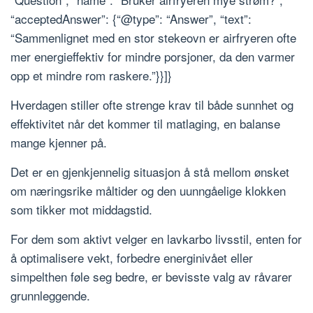
“acceptedAnswer”: {“@type”: “Answer”, “text”:
“Sammenlignet med en stor stekeovn er airfryeren ofte
mer energieffektiv for mindre porsjoner, da den varmer
opp et mindre rom raskere.”}}]}
Hverdagen stiller ofte strenge krav til både sunnhet og
effektivitet når det kommer til matlaging, en balanse
mange kjenner på.
Det er en gjenkjennelig situasjon å stå mellom ønsket
om næringsrike måltider og den uunngåelige klokken
som tikker mot middagstid.
For dem som aktivt velger en lavkarbo livsstil, enten for
å optimalisere vekt, forbedre energinivået eller
simpelthen føle seg bedre, er bevisste valg av råvarer
grunnleggende.