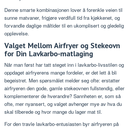
Denne smarte kombinasjonen lover å forenkle veien til
sunne matvaner, frigjøre verdifull tid fra kjøkkenet, og
forvandle daglige måltider til en ukomplisert og gledelig
opplevelse.
Valget Mellom Airfryer og Stekeovn
for Din Lavkarbo-matlaging
Når man først har tatt steget inn i lavkarbo-livsstilen og
oppdaget airfryerens mange fordeler, er det lett å bli
begeistret. Men spørsmålet melder seg ofte: erstatter
airfryeren den gode, gamle stekeovnen fullstendig, eller
komplementerer de hverandre? Sannheten er, som så
ofte, mer nyansert, og valget avhenger mye av hva du
skal tilberede og hvor mange du lager mat til.
For den travle lavkarbo-entusiasten byr airfryeren på