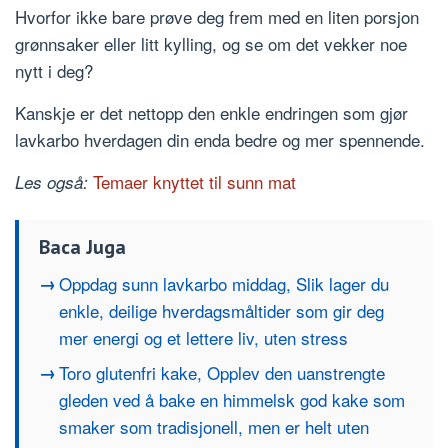
Hvorfor ikke bare prøve deg frem med en liten porsjon
grønnsaker eller litt kylling, og se om det vekker noe
nytt i deg?
Kanskje er det nettopp den enkle endringen som gjør
lavkarbo hverdagen din enda bedre og mer spennende.
Temaer knyttet til sunn mat
Les også:
Baca Juga
Oppdag sunn lavkarbo middag, Slik lager du
enkle, deilige hverdagsmåltider som gir deg
mer energi og et lettere liv, uten stress
Toro glutenfri kake, Opplev den uanstrengte
gleden ved å bake en himmelsk god kake som
smaker som tradisjonell, men er helt uten