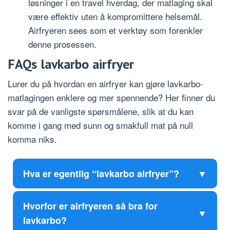
løsninger i en travel hverdag, der matlaging skal
være effektiv uten å kompromittere helsemål.
Airfryeren sees som et verktøy som forenkler
denne prosessen.
FAQs lavkarbo airfryer
Lurer du på hvordan en airfryer kan gjøre lavkarbo-
matlagingen enklere og mer spennende? Her finner du
svar på de vanligste spørsmålene, slik at du kan
komme i gang med sunn og smakfull mat på null
komma niks.
Hva er egentlig “lavkarbo airfryer”?
Hvorfor er airfryeren så bra for
lavkarbo?