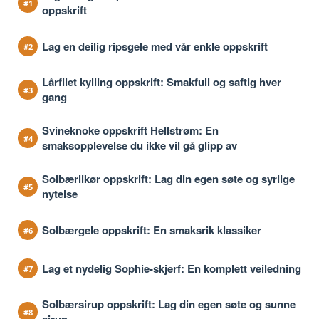
oppskrift
Lag en deilig ripsgele med vår enkle oppskrift
Lårfilet kylling oppskrift: Smakfull og saftig hver
gang
Svineknoke oppskrift Hellstrøm: En
smaksopplevelse du ikke vil gå glipp av
Solbærlikør oppskrift: Lag din egen søte og syrlige
nytelse
Solbærgele oppskrift: En smaksrik klassiker
Lag et nydelig Sophie-skjerf: En komplett veiledning
Solbærsirup oppskrift: Lag din egen søte og sunne