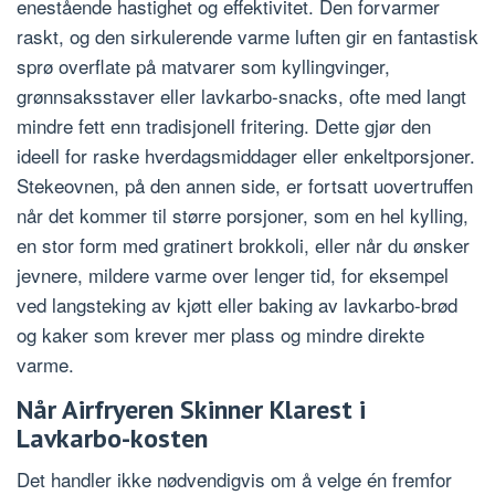
enestående hastighet og effektivitet. Den forvarmer
raskt, og den sirkulerende varme luften gir en fantastisk
sprø overflate på matvarer som kyllingvinger,
grønnsaksstaver eller lavkarbo-snacks, ofte med langt
mindre fett enn tradisjonell fritering. Dette gjør den
ideell for raske hverdagsmiddager eller enkeltporsjoner.
Stekeovnen, på den annen side, er fortsatt uovertruffen
når det kommer til større porsjoner, som en hel kylling,
en stor form med gratinert brokkoli, eller når du ønsker
jevnere, mildere varme over lenger tid, for eksempel
ved langsteking av kjøtt eller baking av lavkarbo-brød
og kaker som krever mer plass og mindre direkte
varme.
Når Airfryeren Skinner Klarest i
Lavkarbo-kosten
Det handler ikke nødvendigvis om å velge én fremfor