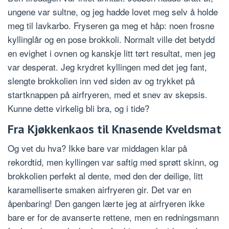
ungene var sultne, og jeg hadde lovet meg selv å holde
meg til lavkarbo. Fryseren ga meg et håp: noen frosne
kyllinglår og en pose brokkoli. Normalt ville det betydd
en evighet i ovnen og kanskje litt tørt resultat, men jeg
var desperat. Jeg krydret kyllingen med det jeg fant,
slengte brokkolien inn ved siden av og trykket på
startknappen på airfryeren, med et snev av skepsis.
Kunne dette virkelig bli bra, og i tide?
Fra Kjøkkenkaos til Knasende Kveldsmat
Og vet du hva? Ikke bare var middagen klar på
rekordtid, men kyllingen var saftig med sprøtt skinn, og
brokkolien perfekt al dente, med den der deilige, litt
karamelliserte smaken airfryeren gir. Det var en
åpenbaring! Den gangen lærte jeg at airfryeren ikke
bare er for de avanserte rettene, men en redningsmann