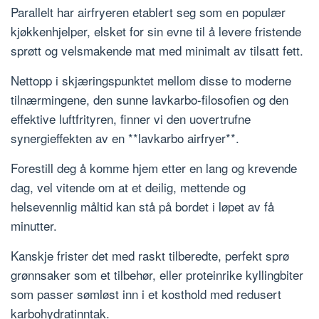
Parallelt har airfryeren etablert seg som en populær
kjøkkenhjelper, elsket for sin evne til å levere fristende
sprøtt og velsmakende mat med minimalt av tilsatt fett.
Nettopp i skjæringspunktet mellom disse to moderne
tilnærmingene, den sunne lavkarbo-filosofien og den
effektive luftfrityren, finner vi den uovertrufne
synergieffekten av en **lavkarbo airfryer**.
Forestill deg å komme hjem etter en lang og krevende
dag, vel vitende om at et deilig, mettende og
helsevennlig måltid kan stå på bordet i løpet av få
minutter.
Kanskje frister det med raskt tilberedte, perfekt sprø
grønnsaker som et tilbehør, eller proteinrike kyllingbiter
som passer sømløst inn i et kosthold med redusert
karbohydratinntak.