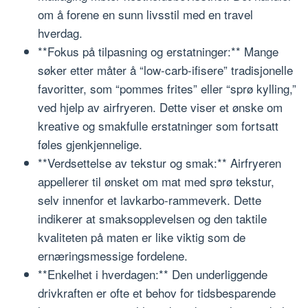
om å forene en sunn livsstil med en travel
hverdag.
**Fokus på tilpasning og erstatninger:** Mange
søker etter måter å “low-carb-ifisere” tradisjonelle
favoritter, som “pommes frites” eller “sprø kylling,”
ved hjelp av airfryeren. Dette viser et ønske om
kreative og smakfulle erstatninger som fortsatt
føles gjenkjennelige.
**Verdsettelse av tekstur og smak:** Airfryeren
appellerer til ønsket om mat med sprø tekstur,
selv innenfor et lavkarbo-rammeverk. Dette
indikerer at smaksopplevelsen og den taktile
kvaliteten på maten er like viktig som de
ernæringsmessige fordelene.
**Enkelhet i hverdagen:** Den underliggende
drivkraften er ofte et behov for tidsbesparende