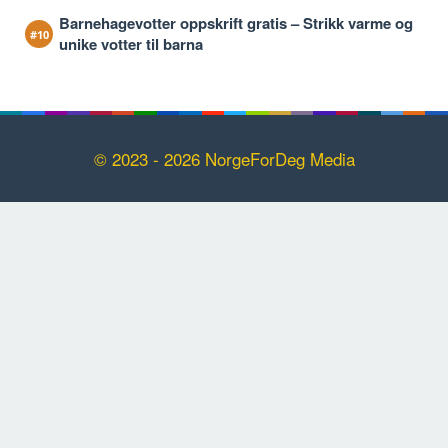
Barnehagevotter oppskrift gratis – Strikk varme og
unike votter til barna
© 2023 - 2026 NorgeForDeg Media