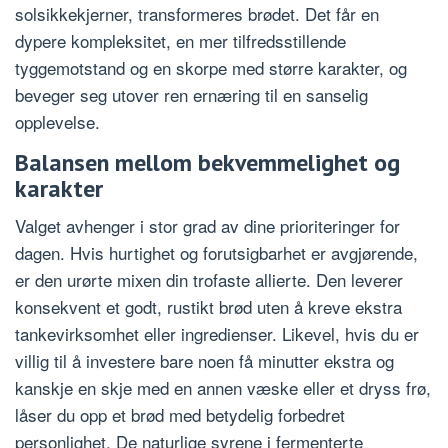
solsikkekjerner, transformeres brødet. Det får en
dypere kompleksitet, en mer tilfredsstillende
tyggemotstand og en skorpe med større karakter, og
beveger seg utover ren ernæring til en sanselig
opplevelse.
Balansen mellom bekvemmelighet og
karakter
Valget avhenger i stor grad av dine prioriteringer for
dagen. Hvis hurtighet og forutsigbarhet er avgjørende,
er den urørte mixen din trofaste allierte. Den leverer
konsekvent et godt, rustikt brød uten å kreve ekstra
tankevirksomhet eller ingredienser. Likevel, hvis du er
villig til å investere bare noen få minutter ekstra og
kanskje en skje med en annen væske eller et dryss frø,
låser du opp et brød med betydelig forbedret
personlighet. De naturlige syrene i fermenterte