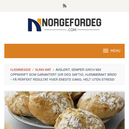
Skip
to
content
MENU
HJEMMESIDE
/
SUNN MAT
/
AVSLØRT, SEMPER GROV MIX
OPPSKRIFT SOM GARANTERT GIR DEG SAFTIG, HJEMMEBAKT BRØD
– FÅ PERFEKT RESULTAT HVER ENESTE GANG, HELT UTEN STRESS!