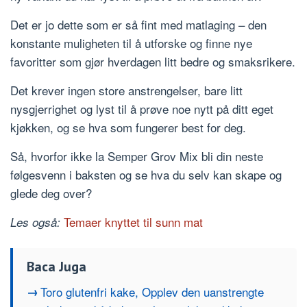
Det er jo dette som er så fint med matlaging – den
konstante muligheten til å utforske og finne nye
favoritter som gjør hverdagen litt bedre og smaksrikere.
Det krever ingen store anstrengelser, bare litt
nysgjerrighet og lyst til å prøve noe nytt på ditt eget
kjøkken, og se hva som fungerer best for deg.
Så, hvorfor ikke la Semper Grov Mix bli din neste
følgesvenn i baksten og se hva du selv kan skape og
glede deg over?
Temaer knyttet til sunn mat
Les også:
Baca Juga
Toro glutenfri kake, Opplev den uanstrengte