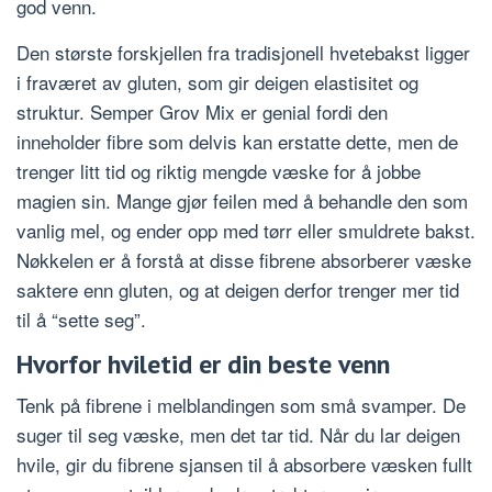
god venn.
Den største forskjellen fra tradisjonell hvetebakst ligger
i fraværet av gluten, som gir deigen elastisitet og
struktur. Semper Grov Mix er genial fordi den
inneholder fibre som delvis kan erstatte dette, men de
trenger litt tid og riktig mengde væske for å jobbe
magien sin. Mange gjør feilen med å behandle den som
vanlig mel, og ender opp med tørr eller smuldrete bakst.
Nøkkelen er å forstå at disse fibrene absorberer væske
saktere enn gluten, og at deigen derfor trenger mer tid
til å “sette seg”.
Hvorfor hviletid er din beste venn
Tenk på fibrene i melblandingen som små svamper. De
suger til seg væske, men det tar tid. Når du lar deigen
hvile, gir du fibrene sjansen til å absorbere væsken fullt