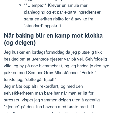
**Ulempe:** Krever en smule mer
planlegging og et par ekstra ingredienser,
samt en ørliten risiko for å avvike fra
“standard” oppskrift.
Når baking blir en kamp mot klokka
(og deigen)
Jeg husker en lørdagsformiddag da jeg plutselig fikk
beskjed om at uventede gjester var på vei. Selvfølgelig
ville jeg by på noe hjemmebakt, og jeg hadde jo den nye
pakken med Semper Grov Mix stående. “Perfekt”,
tenkte jeg, “dette går kjapt!”
Jeg målte opp alt i rekordfart, og med den
selvsikkerheten man bare har når man er litt for
stresset, vispet jeg sammen deigen uten å egentlig
*kjenne* på den. Inn i ovnen med første brett. Ti