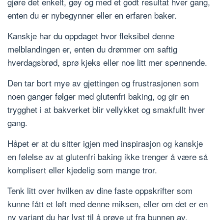
gjøre det enkelt, gøy og med et godt resultat hver gang,
enten du er nybegynner eller en erfaren baker.
Kanskje har du oppdaget hvor fleksibel denne
melblandingen er, enten du drømmer om saftig
hverdagsbrød, sprø kjeks eller noe litt mer spennende.
Den tar bort mye av gjettingen og frustrasjonen som
noen ganger følger med glutenfri baking, og gir en
trygghet i at bakverket blir vellykket og smakfullt hver
gang.
Håpet er at du sitter igjen med inspirasjon og kanskje
en følelse av at glutenfri baking ikke trenger å være så
komplisert eller kjedelig som mange tror.
Tenk litt over hvilken av dine faste oppskrifter som
kunne fått et løft med denne miksen, eller om det er en
ny variant du har lyst til å prøve ut fra bunnen av.