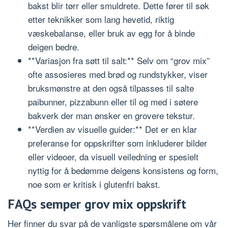
bakst blir tørr eller smuldrete. Dette fører til søk
etter teknikker som lang hevetid, riktig
væskebalanse, eller bruk av egg for å binde
deigen bedre.
**Variasjon fra søtt til salt:** Selv om “grov mix”
ofte assosieres med brød og rundstykker, viser
bruksmønstre at den også tilpasses til salte
paibunner, pizzabunn eller til og med i søtere
bakverk der man ønsker en grovere tekstur.
**Verdien av visuelle guider:** Det er en klar
preferanse for oppskrifter som inkluderer bilder
eller videoer, da visuell veiledning er spesielt
nyttig for å bedømme deigens konsistens og form,
noe som er kritisk i glutenfri bakst.
FAQs semper grov mix oppskrift
Her finner du svar på de vanligste spørsmålene om vår