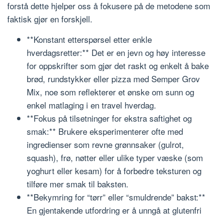
forstå dette hjelper oss å fokusere på de metodene som
faktisk gjør en forskjell.
**Konstant etterspørsel etter enkle
hverdagsretter:** Det er en jevn og høy interesse
for oppskrifter som gjør det raskt og enkelt å bake
brød, rundstykker eller pizza med Semper Grov
Mix, noe som reflekterer et ønske om sunn og
enkel matlaging i en travel hverdag.
**Fokus på tilsetninger for ekstra saftighet og
smak:** Brukere eksperimenterer ofte med
ingredienser som revne grønnsaker (gulrot,
squash), frø, nøtter eller ulike typer væske (som
yoghurt eller kesam) for å forbedre teksturen og
tilføre mer smak til baksten.
**Bekymring for “tørr” eller “smuldrende” bakst:**
En gjentakende utfordring er å unngå at glutenfri