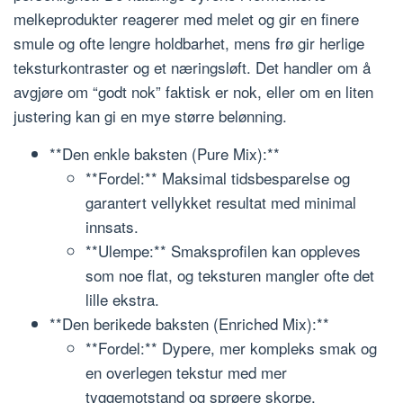
melkeprodukter reagerer med melet og gir en finere
smule og ofte lengre holdbarhet, mens frø gir herlige
teksturkontraster og et næringsløft. Det handler om å
avgjøre om “godt nok” faktisk er nok, eller om en liten
justering kan gi en mye større belønning.
**Den enkle baksten (Pure Mix):**
**Fordel:** Maksimal tidsbesparelse og
garantert vellykket resultat med minimal
innsats.
**Ulempe:** Smaksprofilen kan oppleves
som noe flat, og teksturen mangler ofte det
lille ekstra.
**Den berikede baksten (Enriched Mix):**
**Fordel:** Dypere, mer kompleks smak og
en overlegen tekstur med mer
tyggemotstand og sprøere skorpe.