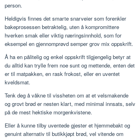
person.
Heldigvis finnes det smarte snarveier som forenkler
bakeprosessen betraktelig, uten å kompromittere
hverken smak eller viktig næringsinnhold, som for
eksempel en gjennomprøvd semper grov mix oppskrift.
Å ha en pålitelig og enkel oppskrift tilgjengelig betyr at
du alltid kan trylle frem noe sunt og mettende, enten det
er til matpakken, en rask frokost, eller en uventet
kveldsmat.
Tenk deg å våkne til vissheten om at et velsmakende
og grovt brød er nesten klart, med minimal innsats, selv
på de mest hektiske morgenkvistene.
Eller å kunne tilby uventede gjester et hjemmebakt og
genuint alternativ til butikkjøpt brød, vel vitende om