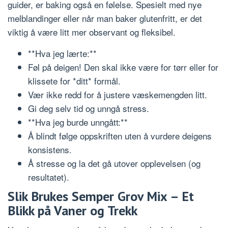
guider, er baking også en følelse. Spesielt med nye
melblandinger eller når man baker glutenfritt, er det
viktig å være litt mer observant og fleksibel.
**Hva jeg lærte:**
Føl på deigen! Den skal ikke være for tørr eller for
klissete for *ditt* formål.
Vær ikke redd for å justere væskemengden litt.
Gi deg selv tid og unngå stress.
**Hva jeg burde unngått:**
Å blindt følge oppskriften uten å vurdere deigens
konsistens.
Å stresse og la det gå utover opplevelsen (og
resultatet).
Slik Brukes Semper Grov Mix – Et
Blikk på Vaner og Trekk