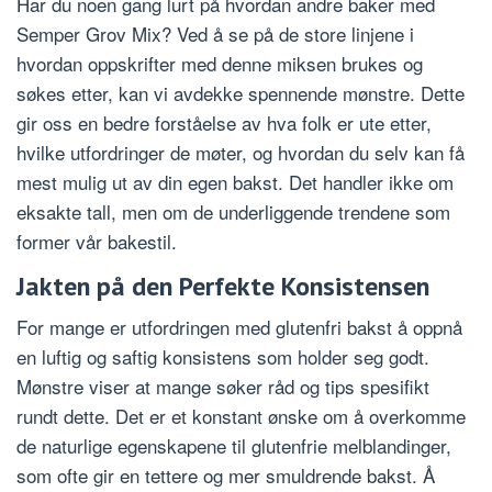
Har du noen gang lurt på hvordan andre baker med
Semper Grov Mix? Ved å se på de store linjene i
hvordan oppskrifter med denne miksen brukes og
søkes etter, kan vi avdekke spennende mønstre. Dette
gir oss en bedre forståelse av hva folk er ute etter,
hvilke utfordringer de møter, og hvordan du selv kan få
mest mulig ut av din egen bakst. Det handler ikke om
eksakte tall, men om de underliggende trendene som
former vår bakestil.
Jakten på den Perfekte Konsistensen
For mange er utfordringen med glutenfri bakst å oppnå
en luftig og saftig konsistens som holder seg godt.
Mønstre viser at mange søker råd og tips spesifikt
rundt dette. Det er et konstant ønske om å overkomme
de naturlige egenskapene til glutenfrie melblandinger,
som ofte gir en tettere og mer smuldrende bakst. Å