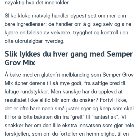
nøyaktig hva det inneholder.
Slike kloke matvalg handler dypest sett om mer enn
bare ingredienser; de handler om å gi seg selv og sine
kjære en følelse av velvære, trygghet og kontroll i en
ofte uforutsigbar hverdag.
Slik lykkes du hver gang med Semper
Grov Mix
Å bake med en glutenfri melblanding som Semper Grov
Mix åpner dørene til så mye godt, fra saftige brød til
luftige rundstykker. Men kanskje har du opplevd at
resultatet ikke alltid blir som du ønsker? Fortvil ikke,
det er ofte bare noen små justeringer og knep som skal
til for å løfte baksten din fra “greit” til “fantastisk”. Vi
snakker her om den lille ekstra innsatsen som gjør hele
forskjellen, som om du forteller en hemmelighet til en