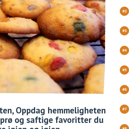
uten, Oppdag hemmeligheten
prø og saftige favoritter du