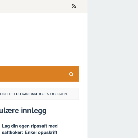
RITTER DU KAN BAKE IGJEN OG IGJEN.
ulære innlegg
Lag din egen ripssaft med
saftkoker: Enkel oppskrift