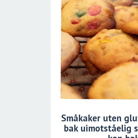
Småkaker uten gl
bak uimotståelig s