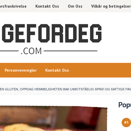
rsfraskrivelse
Kontakt Oss
Om Oss
Vilkår og betingelser
Personvernregler
Kontakt Oss
EN GLUTEN, OPPDAG HEMMELIGHETEN BAK UIMOTSTÅELIG SPRØ OG SAFTIGE FAVO
Pop