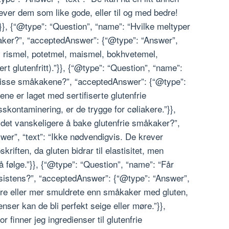
er dem som like gode, eller til og med bedre!
}}, {“@type”: “Question”, “name”: “Hvilke meltyper
kaker?”, “acceptedAnswer”: {“@type”: “Answer”,
av rismel, potetmel, maismel, bokhvetemel,
rt glutenfritt).”}}, {“@type”: “Question”, “name”:
disse småkakene?”, “acceptedAnswer”: {“@type”:
ene er laget med sertifiserte glutenfrie
sskontaminering, er de trygge for cøliakere.”}},
 det vanskeligere å bake glutenfrie småkaker?”,
er”, “text”: “Ikke nødvendigvis. De krever
riften, da gluten bidrar til elastisitet, men
å følge.”}}, {“@type”: “Question”, “name”: “Får
sistens?”, “acceptedAnswer”: {“@type”: “Answer”,
øere eller mer smuldrete enn småkaker med gluten,
nser kan de bli perfekt seige eller møre.”}},
 finner jeg ingredienser til glutenfrie