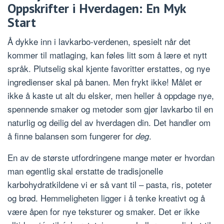
Oppskrifter i Hverdagen: En Myk
Start
Å dykke inn i lavkarbo-verdenen, spesielt når det
kommer til matlaging, kan føles litt som å lære et nytt
språk. Plutselig skal kjente favoritter erstattes, og nye
ingredienser skal på banen. Men frykt ikke! Målet er
ikke å kaste ut alt du elsker, men heller å oppdage nye,
spennende smaker og metoder som gjør lavkarbo til en
naturlig og deilig del av hverdagen din. Det handler om
å finne balansen som fungerer for
.
deg
En av de største utfordringene mange møter er hvordan
man egentlig skal erstatte de tradisjonelle
karbohydratkildene vi er så vant til – pasta, ris, poteter
og brød. Hemmeligheten ligger i å tenke kreativt og å
være åpen for nye teksturer og smaker. Det er ikke