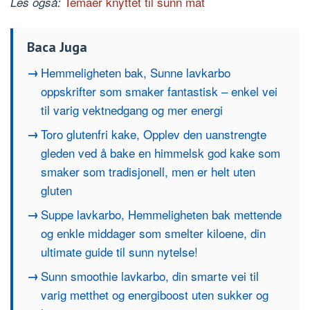
Temaer knyttet til sunn mat
Les også:
Baca Juga
Hemmeligheten bak, Sunne lavkarbo
oppskrifter som smaker fantastisk – enkel vei
til varig vektnedgang og mer energi
Toro glutenfri kake, Opplev den uanstrengte
gleden ved å bake en himmelsk god kake som
smaker som tradisjonell, men er helt uten
gluten
Suppe lavkarbo, Hemmeligheten bak mettende
og enkle middager som smelter kiloene, din
ultimate guide til sunn nytelse!
Sunn smoothie lavkarbo, din smarte vei til
varig metthet og energiboost uten sukker og