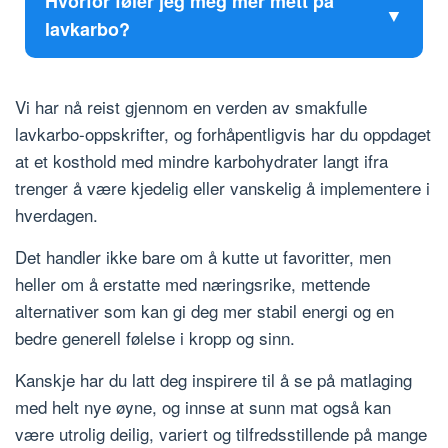
Hvorfor føler jeg meg mer mett på
lavkarbo?
Vi har nå reist gjennom en verden av smakfulle
lavkarbo-oppskrifter, og forhåpentligvis har du oppdaget
at et kosthold med mindre karbohydrater langt ifra
trenger å være kjedelig eller vanskelig å implementere i
hverdagen.
Det handler ikke bare om å kutte ut favoritter, men
heller om å erstatte med næringsrike, mettende
alternativer som kan gi deg mer stabil energi og en
bedre generell følelse i kropp og sinn.
Kanskje har du latt deg inspirere til å se på matlaging
med helt nye øyne, og innse at sunn mat også kan
være utrolig deilig, variert og tilfredsstillende på mange