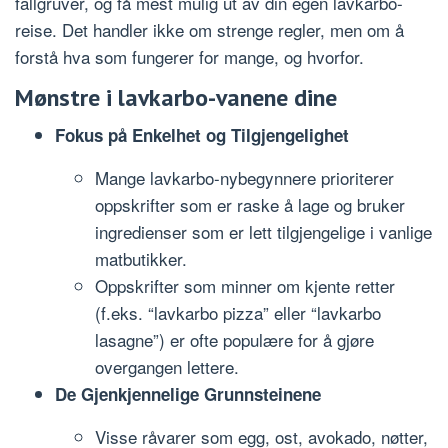
fallgruver, og få mest mulig ut av din egen lavkarbo-
reise. Det handler ikke om strenge regler, men om å
forstå hva som fungerer for mange, og hvorfor.
Mønstre i lavkarbo-vanene dine
Fokus på Enkelhet og Tilgjengelighet
Mange lavkarbo-nybegynnere prioriterer
oppskrifter som er raske å lage og bruker
ingredienser som er lett tilgjengelige i vanlige
matbutikker.
Oppskrifter som minner om kjente retter
(f.eks. “lavkarbo pizza” eller “lavkarbo
lasagne”) er ofte populære for å gjøre
overgangen lettere.
De Gjenkjennelige Grunnsteinene
Visse råvarer som egg, ost, avokado, nøtter,