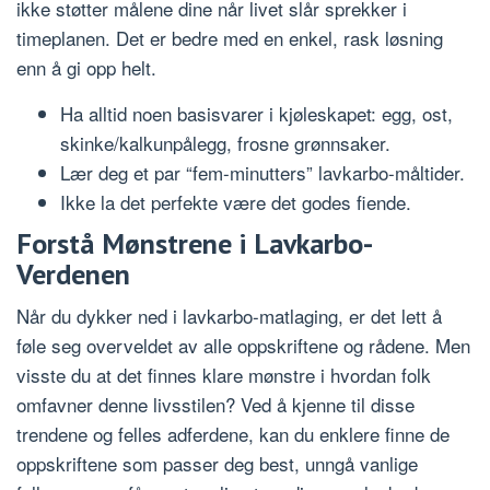
ikke støtter målene dine når livet slår sprekker i
timeplanen. Det er bedre med en enkel, rask løsning
enn å gi opp helt.
Ha alltid noen basisvarer i kjøleskapet: egg, ost,
skinke/kalkunpålegg, frosne grønnsaker.
Lær deg et par “fem-minutters” lavkarbo-måltider.
Ikke la det perfekte være det godes fiende.
Forstå Mønstrene i Lavkarbo-
Verdenen
Når du dykker ned i lavkarbo-matlaging, er det lett å
føle seg overveldet av alle oppskriftene og rådene. Men
visste du at det finnes klare mønstre i hvordan folk
omfavner denne livsstilen? Ved å kjenne til disse
trendene og felles adferdene, kan du enklere finne de
oppskriftene som passer deg best, unngå vanlige