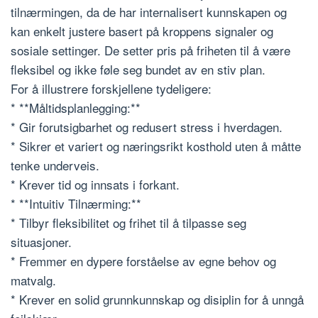
tilnærmingen, da de har internalisert kunnskapen og
kan enkelt justere basert på kroppens signaler og
sosiale settinger. De setter pris på friheten til å være
fleksibel og ikke føle seg bundet av en stiv plan.
For å illustrere forskjellene tydeligere:
* **Måltidsplanlegging:**
* Gir forutsigbarhet og redusert stress i hverdagen.
* Sikrer et variert og næringsrikt kosthold uten å måtte
tenke underveis.
* Krever tid og innsats i forkant.
* **Intuitiv Tilnærming:**
* Tilbyr fleksibilitet og frihet til å tilpasse seg
situasjoner.
* Fremmer en dypere forståelse av egne behov og
matvalg.
* Krever en solid grunnkunnskap og disiplin for å unngå