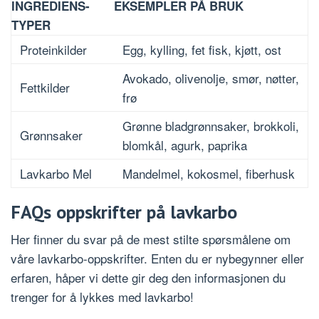
INGREDIENS-
EKSEMPLER PÅ BRUK
TYPER
Proteinkilder
Egg, kylling, fet fisk, kjøtt, ost
Avokado, olivenolje, smør, nøtter,
Fettkilder
frø
Grønne bladgrønnsaker, brokkoli,
Grønnsaker
blomkål, agurk, paprika
Lavkarbo Mel
Mandelmel, kokosmel, fiberhusk
FAQs oppskrifter på lavkarbo
Her finner du svar på de mest stilte spørsmålene om
våre lavkarbo-oppskrifter. Enten du er nybegynner eller
erfaren, håper vi dette gir deg den informasjonen du
trenger for å lykkes med lavkarbo!