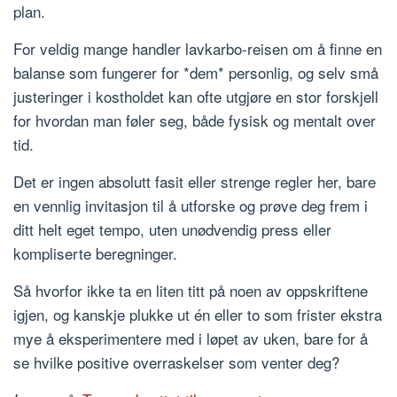
plan.
For veldig mange handler lavkarbo-reisen om å finne en
balanse som fungerer for *dem* personlig, og selv små
justeringer i kostholdet kan ofte utgjøre en stor forskjell
for hvordan man føler seg, både fysisk og mentalt over
tid.
Det er ingen absolutt fasit eller strenge regler her, bare
en vennlig invitasjon til å utforske og prøve deg frem i
ditt helt eget tempo, uten unødvendig press eller
kompliserte beregninger.
Så hvorfor ikke ta en liten titt på noen av oppskriftene
igjen, og kanskje plukke ut én eller to som frister ekstra
mye å eksperimentere med i løpet av uken, bare for å
se hvilke positive overraskelser som venter deg?