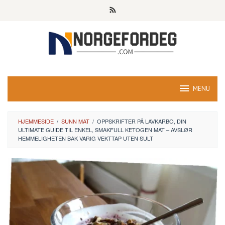
Skip
to
content
MENU
HJEMMESIDE
/
SUNN MAT
/
OPPSKRIFTER PÅ LAVKARBO, DIN
ULTIMATE GUIDE TIL ENKEL, SMAKFULL KETOGEN MAT – AVSLØR
HEMMELIGHETEN BAK VARIG VEKTTAP UTEN SULT