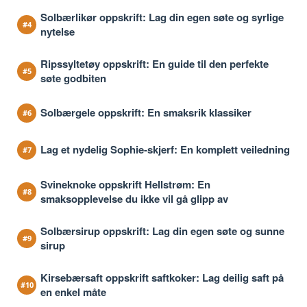
Solbærlikør oppskrift: Lag din egen søte og syrlige
nytelse
Ripssyltetøy oppskrift: En guide til den perfekte
søte godbiten
Solbærgele oppskrift: En smaksrik klassiker
Lag et nydelig Sophie-skjerf: En komplett veiledning
Svineknoke oppskrift Hellstrøm: En
smaksopplevelse du ikke vil gå glipp av
Solbærsirup oppskrift: Lag din egen søte og sunne
sirup
Kirsebærsaft oppskrift saftkoker: Lag deilig saft på
en enkel måte