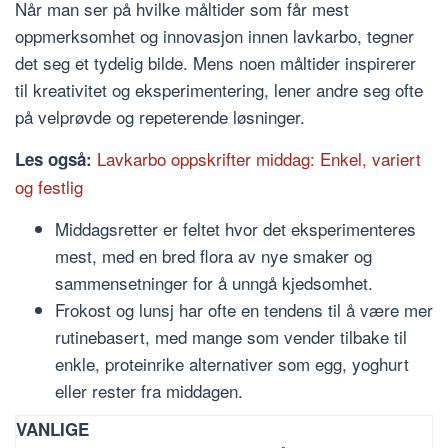
Når man ser på hvilke måltider som får mest
oppmerksomhet og innovasjon innen lavkarbo, tegner
det seg et tydelig bilde. Mens noen måltider inspirerer
til kreativitet og eksperimentering, lener andre seg ofte
på velprøvde og repeterende løsninger.
Lavkarbo oppskrifter middag: Enkel, variert
Les også:
og festlig
Middagsretter er feltet hvor det eksperimenteres
mest, med en bred flora av nye smaker og
sammensetninger for å unngå kjedsomhet.
Frokost og lunsj har ofte en tendens til å være mer
rutinebasert, med mange som vender tilbake til
enkle, proteinrike alternativer som egg, yoghurt
eller rester fra middagen.
VANLIGE