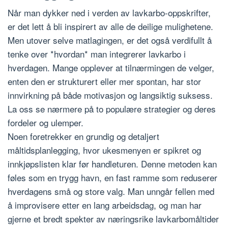
Når man dykker ned i verden av lavkarbo-oppskrifter,
er det lett å bli inspirert av alle de deilige mulighetene.
Men utover selve matlagingen, er det også verdifullt å
tenke over *hvordan* man integrerer lavkarbo i
hverdagen. Mange opplever at tilnærmingen de velger,
enten den er strukturert eller mer spontan, har stor
innvirkning på både motivasjon og langsiktig suksess.
La oss se nærmere på to populære strategier og deres
fordeler og ulemper.
Noen foretrekker en grundig og detaljert
måltidsplanlegging, hvor ukesmenyen er spikret og
innkjøpslisten klar før handleturen. Denne metoden kan
føles som en trygg havn, en fast ramme som reduserer
hverdagens små og store valg. Man unngår fellen med
å improvisere etter en lang arbeidsdag, og man har
gjerne et bredt spekter av næringsrike lavkarbomåltider