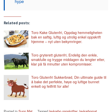
hype
Related posts:
Toro Kake Glutenfri, Oppdag hemmeligheten
bak en saftig, luftig og utrolig enkel oppskrift
hjemme – nyt uten bekymringer.
Toro gryterett glutenfri, Endelig den enkle,
smakfulle og trygge middagen du lengter etter,
klar på få minutter uten kompromisser.
Toro Glutenfri Sukkerbrød, Din ultimate guide til
å bake det perfekte, høye og luftige bunnet
enkelt og feilfritt for alle!
Posted in
Sunn Mat
Tagged
lavkarbo oppskrifter
,
lavkarbomat
,