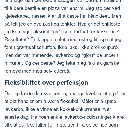
til å bare bestille en pizza var enorm. Jeg sto der ved
kjøleskapet, nesten klar til å kaste inn håndkleet. Men
så tok jeg en dyp pust og tenkte: ‘Hva er det enkleste
jeg kan lage, akkurat *nå*, som fortsatt er lavkarbo?’
Resultatet? En kjapp omelett med ost og litt spinat jeg
fant i grønnsaksskuffen. Ikke laks, ikke brokkolipuré,
men det var mettende, lavkarbo og *gjort* på under ti
minutter. Og det beste? Jeg følte meg faktisk ganske
fornøyd med meg selv etterpå.
Fleksibilitet over perfeksjon
Det jeg lærte den kvelden, og mange kvelder etterpå, er
at det handler om å være fleksibel. Målet er å spise
lavkarbo, ikke å vinne en kokkekonkurranse hver
eneste dag. Ha noen enkle lavkarbo-nødløsninger klare,
slik at du ikke faller for fristelsen til å velge noe som