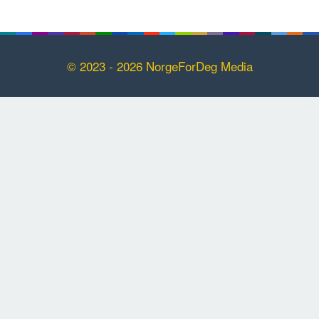
© 2023 - 2026 NorgeForDeg Media