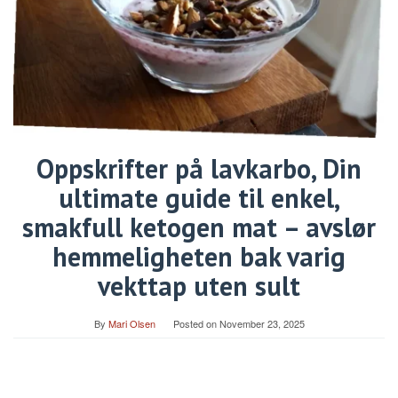
Oppskrifter på lavkarbo, Din
ultimate guide til enkel,
smakfull ketogen mat – avslør
hemmeligheten bak varig
vekttap uten sult
By
Mari Olsen
Posted on
November 23, 2025