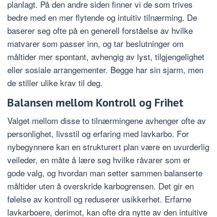
planlagt. På den andre siden finner vi de som trives
bedre med en mer flytende og intuitiv tilnærming. De
baserer seg ofte på en generell forståelse av hvilke
matvarer som passer inn, og tar beslutninger om
måltider mer spontant, avhengig av lyst, tilgjengelighet
eller sosiale arrangementer. Begge har sin sjarm, men
de stiller ulike krav til deg.
Balansen mellom Kontroll og Frihet
Valget mellom disse to tilnærmingene avhenger ofte av
personlighet, livsstil og erfaring med lavkarbo. For
nybegynnere kan en strukturert plan være en uvurderlig
veileder, en måte å lære seg hvilke råvarer som er
gode valg, og hvordan man setter sammen balanserte
måltider uten å overskride karbogrensen. Det gir en
følelse av kontroll og reduserer usikkerhet. Erfarne
lavkarboere, derimot, kan ofte dra nytte av den intuitive