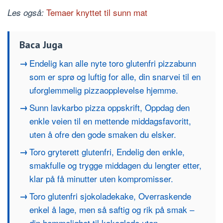
Temaer knyttet til sunn mat
Les også:
Baca Juga
Endelig kan alle nyte toro glutenfri pizzabunn
som er sprø og luftig for alle, din snarvei til en
uforglemmelig pizzaopplevelse hjemme.
Sunn lavkarbo pizza oppskrift, Oppdag den
enkle veien til en mettende middagsfavoritt,
uten å ofre den gode smaken du elsker.
Toro gryterett glutenfri, Endelig den enkle,
smakfulle og trygge middagen du lengter etter,
klar på få minutter uten kompromisser.
Toro glutenfri sjokoladekake, Overraskende
enkel å lage, men så saftig og rik på smak –
din hemmelighet til kakeglede uten