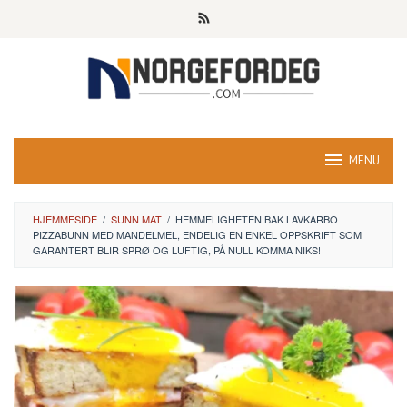
Skip
to
content
MENU
HJEMMESIDE
/
SUNN MAT
/
HEMMELIGHETEN BAK LAVKARBO
PIZZABUNN MED MANDELMEL, ENDELIG EN ENKEL OPPSKRIFT SOM
GARANTERT BLIR SPRØ OG LUFTIG, PÅ NULL KOMMA NIKS!