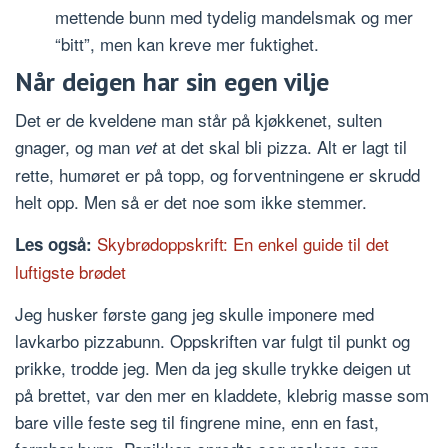
mettende bunn med tydelig mandelsmak og mer
“bitt”, men kan kreve mer fuktighet.
Når deigen har sin egen vilje
Det er de kveldene man står på kjøkkenet, sulten
gnager, og man
at det skal bli pizza. Alt er lagt til
vet
rette, humøret er på topp, og forventningene er skrudd
helt opp. Men så er det noe som ikke stemmer.
Skybrødoppskrift: En enkel guide til det
Les også:
luftigste brødet
Jeg husker første gang jeg skulle imponere med
lavkarbo pizzabunn. Oppskriften var fulgt til punkt og
prikke, trodde jeg. Men da jeg skulle trykke deigen ut
på brettet, var den mer en kladdete, klebrig masse som
bare ville feste seg til fingrene mine, enn en fast,