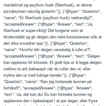
mandelmel og psyllium husk (fiberhusk), er denne
pizzabunnen naturlig glutenfri.”}}, {“@type”: “Question”,
“name”: “Er fiberhusk (psyllium husk) nødvendig?”,
“acceptedAnswer”: {“@type”: “Answer”, “text”: “Ja,
fiberhusk er superviktig! Det fungerer som et
bindemiddel og gir deigen den rette konsistensen slik at
den ikke smuldrer opp.”}}, {“@type”: “Question”,
“name”: “Hvorfor blir deigen vanskelig å rulle ut?”,
“acceptedAnswer”: {“@type”: “Answer”, “text”: “Deigen
kan oppleves litt klissete. Et godt tips er å legge deigen
mellom to ark bakepapir når du ruller den ut, eller
trykke den ut med fuktige hender.”}}, {“@type”:
“Question”, “name”: “Kan jeg forberede bunnen på
forhånd?”, “acceptedAnswer”: {“@type”: “Answer”,
“text”: “Ja, det kan du! Du kan forsteke bunnen og
oppbevare den i kjøleskapet i et par dager, eller fryse