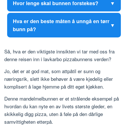
Hvor lenge skal bunnen forstekes?
Hva er den beste måten å unngå en tørr
bunn på?
Så, hva er den viktigste innsikten vi tar med oss fra
denne reisen inn i lavkarbo pizzabunnens verden?
Jo, det er at god mat, som attpåtil er sunn og
næringsrik, slett ikke behøver å være kjedelig eller
komplisert å lage hjemme på ditt eget kjøkken.
Denne mandelmelbunnen er et strålende eksempel på
hvordan du kan nyte en av livets største gleder, en
skikkelig digg pizza, uten å føle på den dårlige
samvittigheten etterpå.