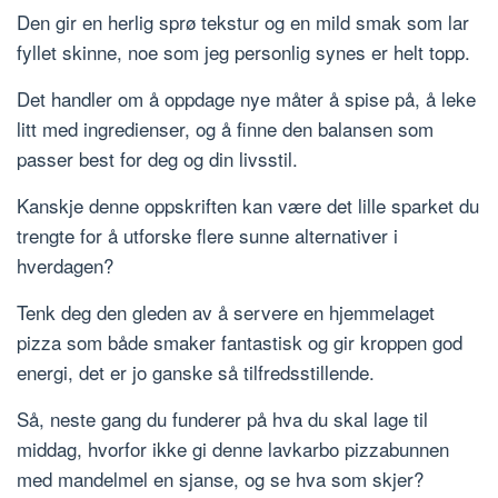
Den gir en herlig sprø tekstur og en mild smak som lar
fyllet skinne, noe som jeg personlig synes er helt topp.
Det handler om å oppdage nye måter å spise på, å leke
litt med ingredienser, og å finne den balansen som
passer best for deg og din livsstil.
Kanskje denne oppskriften kan være det lille sparket du
trengte for å utforske flere sunne alternativer i
hverdagen?
Tenk deg den gleden av å servere en hjemmelaget
pizza som både smaker fantastisk og gir kroppen god
energi, det er jo ganske så tilfredsstillende.
Så, neste gang du funderer på hva du skal lage til
middag, hvorfor ikke gi denne lavkarbo pizzabunnen
med mandelmel en sjanse, og se hva som skjer?