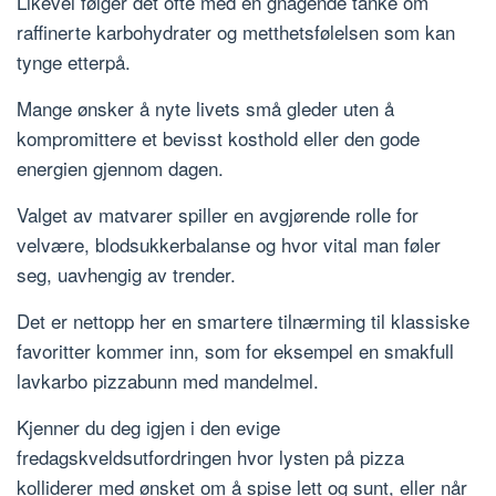
Likevel følger det ofte med en gnagende tanke om
raffinerte karbohydrater og metthetsfølelsen som kan
tynge etterpå.
Mange ønsker å nyte livets små gleder uten å
kompromittere et bevisst kosthold eller den gode
energien gjennom dagen.
Valget av matvarer spiller en avgjørende rolle for
velvære, blodsukkerbalanse og hvor vital man føler
seg, uavhengig av trender.
Det er nettopp her en smartere tilnærming til klassiske
favoritter kommer inn, som for eksempel en smakfull
lavkarbo pizzabunn med mandelmel.
Kjenner du deg igjen i den evige
fredagskveldsutfordringen hvor lysten på pizza
kolliderer med ønsket om å spise lett og sunt, eller når