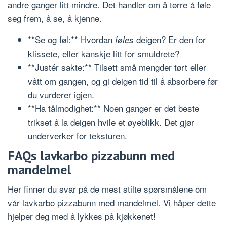
andre ganger litt mindre. Det handler om å tørre å føle
seg frem, å se, å kjenne.
**Se og føl:** Hvordan
deigen? Er den for
føles
klissete, eller kanskje litt for smuldrete?
**Justér sakte:** Tilsett små mengder tørt eller
vått om gangen, og gi deigen tid til å absorbere før
du vurderer igjen.
**Ha tålmodighet:** Noen ganger er det beste
trikset å la deigen hvile et øyeblikk. Det gjør
underverker for teksturen.
FAQs lavkarbo pizzabunn med
mandelmel
Her finner du svar på de mest stilte spørsmålene om
vår lavkarbo pizzabunn med mandelmel. Vi håper dette
hjelper deg med å lykkes på kjøkkenet!