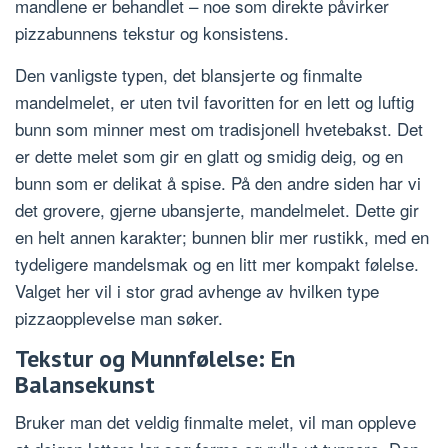
mandlene er behandlet – noe som direkte påvirker
pizzabunnens tekstur og konsistens.
Den vanligste typen, det blansjerte og finmalte
mandelmelet, er uten tvil favoritten for en lett og luftig
bunn som minner mest om tradisjonell hvetebakst. Det
er dette melet som gir en glatt og smidig deig, og en
bunn som er delikat å spise. På den andre siden har vi
det grovere, gjerne ubansjerte, mandelmelet. Dette gir
en helt annen karakter; bunnen blir mer rustikk, med en
tydeligere mandelsmak og en litt mer kompakt følelse.
Valget her vil i stor grad avhenge av hvilken type
pizzaopplevelse man søker.
Tekstur og Munnfølelse: En
Balansekunst
Bruker man det veldig finmalte melet, vil man oppleve