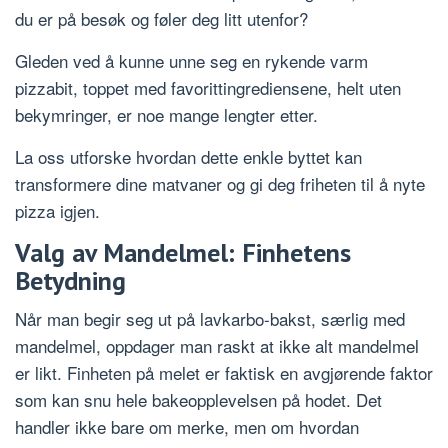
du er på besøk og føler deg litt utenfor?
Gleden ved å kunne unne seg en rykende varm
pizzabit, toppet med favorittingrediensene, helt uten
bekymringer, er noe mange lengter etter.
La oss utforske hvordan dette enkle byttet kan
transformere dine matvaner og gi deg friheten til å nyte
pizza igjen.
Valg av Mandelmel: Finhetens
Betydning
Når man begir seg ut på lavkarbo-bakst, særlig med
mandelmel, oppdager man raskt at ikke alt mandelmel
er likt. Finheten på melet er faktisk en avgjørende faktor
som kan snu hele bakeopplevelsen på hodet. Det
handler ikke bare om merke, men om hvordan