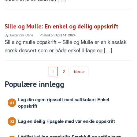
Sille og Mulle: En enkel og deilig oppskrift
By
Alexander Chris
Posted on
April 14, 2024
Sille og mulle oppskrift – Sille og Mulle er en klassisk
norsk dessert som er både enkel å lage og […]
1
2
Next
Populære innlegg
Lag din egen ripssaft med saftkoker: Enkel
oppskrift
Lag en deilig ripsgele med vår enkle oppskrift
Lårfilet kylling oppskrift: Smakfull og saftig hver