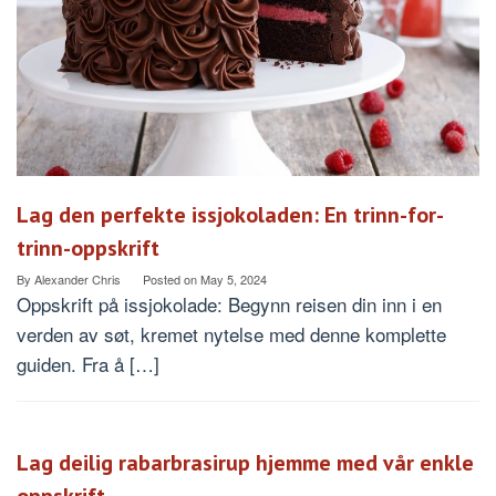
Lag den perfekte issjokoladen: En trinn-for-
trinn-oppskrift
By
Alexander Chris
Posted on
May 5, 2024
Oppskrift på issjokolade: Begynn reisen din inn i en
verden av søt, kremet nytelse med denne komplette
guiden. Fra å […]
Lag deilig rabarbrasirup hjemme med vår enkle
oppskrift