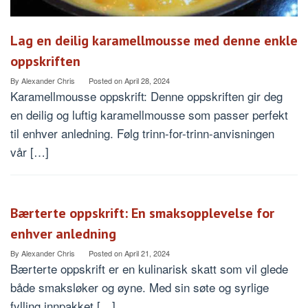
Lag en deilig karamellmousse med denne enkle
oppskriften
By
Alexander Chris
Posted on
April 28, 2024
Karamellmousse oppskrift: Denne oppskriften gir deg
en deilig og luftig karamellmousse som passer perfekt
til enhver anledning. Følg trinn-for-trinn-anvisningen
vår […]
Bærterte oppskrift: En smaksopplevelse for
enhver anledning
By
Alexander Chris
Posted on
April 21, 2024
Bærterte oppskrift er en kulinarisk skatt som vil glede
både smaksløker og øyne. Med sin søte og syrlige
fylling innpakket […]