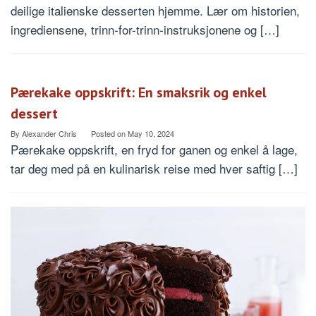
deilige italienske desserten hjemme. Lær om historien,
ingrediensene, trinn-for-trinn-instruksjonene og […]
Pærekake oppskrift: En smaksrik og enkel
dessert
By
Alexander Chris
Posted on
May 10, 2024
Pærekake oppskrift, en fryd for ganen og enkel å lage,
tar deg med på en kulinarisk reise med hver saftig […]