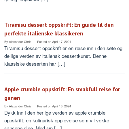
Tiramisu dessert oppskrift: En guide til den
perfekte italienske klassikeren
By
Alexander Chris
Posted on
April 17, 2024
Tiramisu dessert oppskrift er en reise inn i den søte og
deilige verden av italiensk dessertkunst. Denne
klassiske desserten har […]
Apple crumble oppskrift: En smakfull reise for
ganen
By
Alexander Chris
Posted on
April 16, 2024
Dykk inn i den herlige verden av apple crumble
oppskrift, en kulinarisk opplevelse som vil vekke
sansene dine. Med sin […]