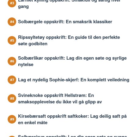
gang
Solbærgele oppskrift: En smaksrik klassiker
Ripssyltetøy oppskrift: En guide til den perfekte
søte godbiten
Solbærlikør oppskrift: Lag din egen søte og syrlige
nytelse
Lag et nydelig Sophie-skjerf: En komplett veiledning
Svineknoke oppskrift Hellstrøm: En
smaksopplevelse du ikke vil gå glipp av
Kirsebærsaft oppskrift saftkoker: Lag deilig saft på
en enkel måte
Solbærsirup oppskrift: Lag din egen søte og sunne