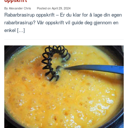
By
Alexander Chris
Posted on
April 29, 2024
Rabarbrasirup oppskrift – Er du klar for å lage din egen
rabarbrasirup? Vår oppskrift vil guide deg gjennom en
enkel […]