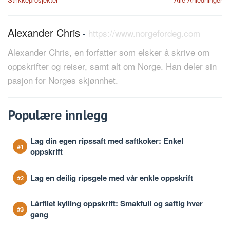
Alexander Chris
-
https://www.norgefordeg.com
Alexander Chris, en forfatter som elsker å skrive om
oppskrifter og reiser, samt alt om Norge. Han deler sin
pasjon for Norges skjønnhet.
Populære innlegg
Lag din egen ripssaft med saftkoker: Enkel
oppskrift
Lag en deilig ripsgele med vår enkle oppskrift
Lårfilet kylling oppskrift: Smakfull og saftig hver
gang