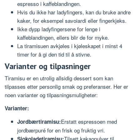
espresso i kaffeblandingen.
Hvis du ikke har ladyfingers, kan du bruke andre
kaker, for eksempel savoiardi eller fingerkjeks.
Ikke dypp ladyfingersene for lenge i
kaffeblandingen, ellers blir de for myke.
La tiramisuen avkjøles i kjøleskapet i minst 4
timer for å gi den tid til å stivne.
Varianter og tilpasninger
Tiramisu er en utrolig allsidig dessert som kan
tilpasses etter personlig smak og preferanser. Her er
noen varianter og tilpasningsmuligheter:
Varianter:
Erstatt espressoen med
Jordbærtiramisu:
jordbærpuré for en frisk og fruktig vri.
Tilsett kakaopulver til
Sjokoladetiramisu: