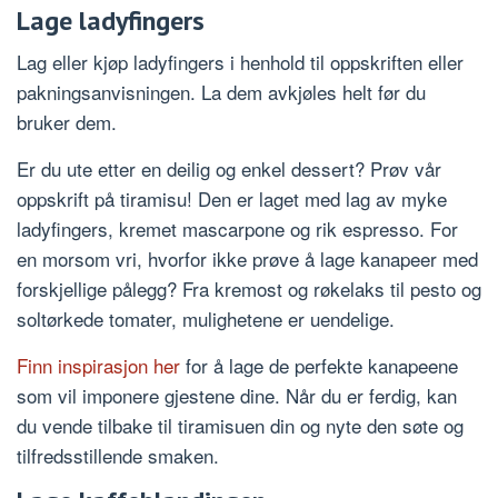
Lage ladyfingers
Lag eller kjøp ladyfingers i henhold til oppskriften eller
pakningsanvisningen. La dem avkjøles helt før du
bruker dem.
Er du ute etter en deilig og enkel dessert? Prøv vår
oppskrift på tiramisu! Den er laget med lag av myke
ladyfingers, kremet mascarpone og rik espresso. For
en morsom vri, hvorfor ikke prøve å lage kanapeer med
forskjellige pålegg? Fra kremost og røkelaks til pesto og
soltørkede tomater, mulighetene er uendelige.
Finn inspirasjon her
for å lage de perfekte kanapeene
som vil imponere gjestene dine. Når du er ferdig, kan
du vende tilbake til tiramisuen din og nyte den søte og
tilfredsstillende smaken.