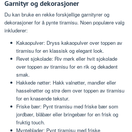
Garnityr og dekorasjoner
Du kan bruke en rekke forskjellige garnityrer og
dekorasjoner for å pynte tiramisu. Noen populære valg
inkluderer:
Kakaopulver: Dryss kakaopulver over toppen av
tiramisu for en klassisk og elegant look.
Revet sjokolade: Riv mørk eller hvit sjokolade
over toppen av tiramisu for en rik og dekadent
smak.
Hakkede nøtter: Hakk valnøtter, mandler eller
hasselnøtter og strø dem over toppen av tiramisu
for en knasende tekstur.
Friske bær: Pynt tiramisu med friske bær som
jordbær, blåbær eller bringebær for en frisk og
fruktig touch.
Mynteblader: Pynt tiramisu med friske