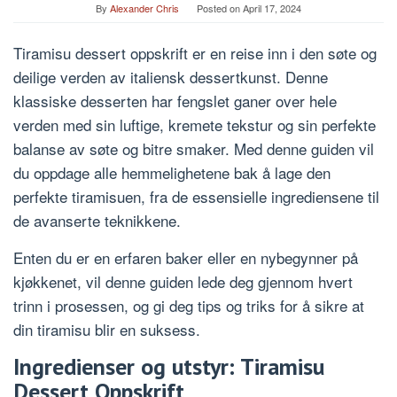
By
Alexander Chris
Posted on
April 17, 2024
Tiramisu dessert oppskrift er en reise inn i den søte og
deilige verden av italiensk dessertkunst. Denne
klassiske desserten har fengslet ganer over hele
verden med sin luftige, kremete tekstur og sin perfekte
balanse av søte og bitre smaker. Med denne guiden vil
du oppdage alle hemmelighetene bak å lage den
perfekte tiramisuen, fra de essensielle ingrediensene til
de avanserte teknikkene.
Enten du er en erfaren baker eller en nybegynner på
kjøkkenet, vil denne guiden lede deg gjennom hvert
trinn i prosessen, og gi deg tips og triks for å sikre at
din tiramisu blir en suksess.
Ingredienser og utstyr: Tiramisu
Dessert Oppskrift