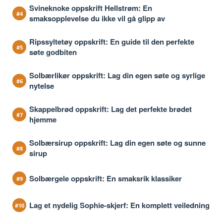
Svineknoke oppskrift Hellstrøm: En
smaksopplevelse du ikke vil gå glipp av
Ripssyltetøy oppskrift: En guide til den perfekte
søte godbiten
Solbærlikør oppskrift: Lag din egen søte og syrlige
nytelse
Skappelbrød oppskrift: Lag det perfekte brødet
hjemme
Solbærsirup oppskrift: Lag din egen søte og sunne
sirup
Solbærgele oppskrift: En smaksrik klassiker
Lag et nydelig Sophie-skjerf: En komplett veiledning