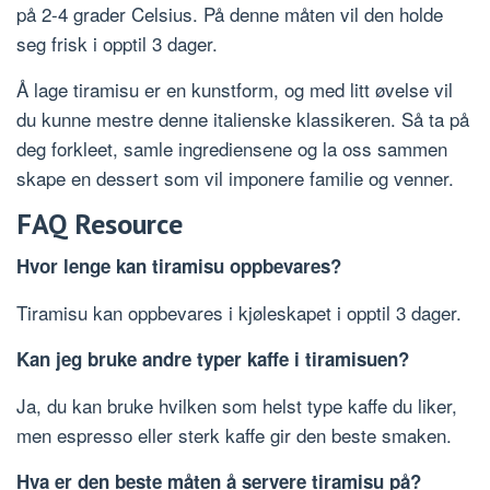
på 2-4 grader Celsius. På denne måten vil den holde
seg frisk i opptil 3 dager.
Å lage tiramisu er en kunstform, og med litt øvelse vil
du kunne mestre denne italienske klassikeren. Så ta på
deg forkleet, samle ingrediensene og la oss sammen
skape en dessert som vil imponere familie og venner.
FAQ Resource
Hvor lenge kan tiramisu oppbevares?
Tiramisu kan oppbevares i kjøleskapet i opptil 3 dager.
Kan jeg bruke andre typer kaffe i tiramisuen?
Ja, du kan bruke hvilken som helst type kaffe du liker,
men espresso eller sterk kaffe gir den beste smaken.
Hva er den beste måten å servere tiramisu på?