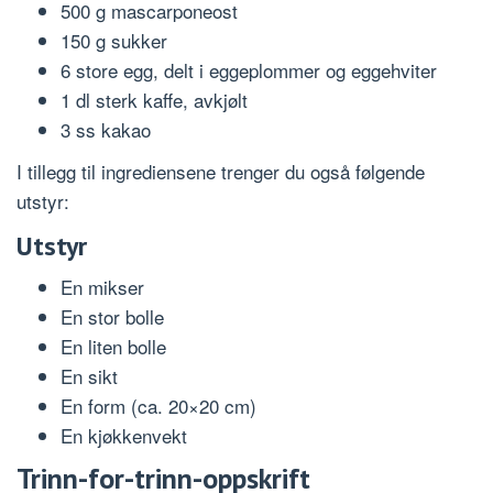
500 g mascarponeost
150 g sukker
6 store egg, delt i eggeplommer og eggehviter
1 dl sterk kaffe, avkjølt
3 ss kakao
I tillegg til ingrediensene trenger du også følgende
utstyr:
Utstyr
En mikser
En stor bolle
En liten bolle
En sikt
En form (ca. 20×20 cm)
En kjøkkenvekt
Trinn-for-trinn-oppskrift