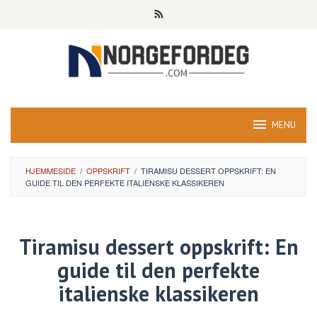
Skip
to
content
MENU
HJEMMESIDE
/
OPPSKRIFT
/
TIRAMISU DESSERT OPPSKRIFT: EN
GUIDE TIL DEN PERFEKTE ITALIENSKE KLASSIKEREN
Tiramisu dessert oppskrift: En
guide til den perfekte
italienske klassikeren