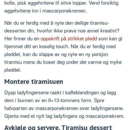
bolle, pisk eggehvitene til stive topper. Vend forsiktig
eggehvitene inn i mascarponekremen.
Når du er ferdig med å nyte den deilige tiramisu-
desserten din, hvorfor ikke prøve noe annet kreativt?
Her finner du en
oppskrift på strikket pledd
som kan gi
hjemmet ditt en koselig touch. Når du er ferdig med
pleddet, kan du slappe av og nyte en ny porsjon
tiramisu mens du koser deg under det varme og myke
pleddet.
Montere tiramisuen
Dypp ladyfingersene raskt i kaffeblandingen og legg
dem i bunnen av en 9×13-tommers form. Spre
halvparten av mascarponekremen over ladyfingersene.
Gjenta med et nytt lag ladyfingers og mascarponekrem.
Avkjøle og servere, Tiramisu dessert