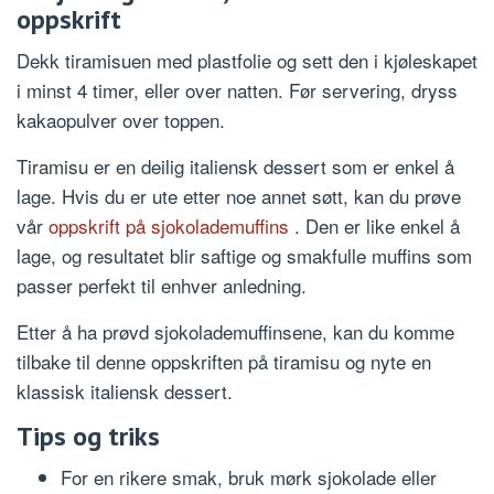
oppskrift
Dekk tiramisuen med plastfolie og sett den i kjøleskapet
i minst 4 timer, eller over natten. Før servering, dryss
kakaopulver over toppen.
Tiramisu er en deilig italiensk dessert som er enkel å
lage. Hvis du er ute etter noe annet søtt, kan du prøve
vår
oppskrift på sjokolademuffins
. Den er like enkel å
lage, og resultatet blir saftige og smakfulle muffins som
passer perfekt til enhver anledning.
Etter å ha prøvd sjokolademuffinsene, kan du komme
tilbake til denne oppskriften på tiramisu og nyte en
klassisk italiensk dessert.
Tips og triks
For en rikere smak, bruk mørk sjokolade eller