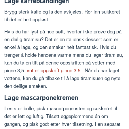
Lage kaffeblandingen
Brygg sterk kaffe og la den avkjøles. Rør inn sukkeret
til det er helt oppløst.
Hvis du har lyst på noe søtt, hvorfor ikke prøve deg på
en deilig tiramisu? Det er en italiensk dessert som er
enkel å lage, og den smaker helt fantastisk. Hvis du
trenger å holde hendene varme mens du lager tiramisu,
kan du ta en titt på denne oppskriften på votter med
pinne 3,5:
votter oppskrift pinne 3 5
. Når du har laget
vottene, kan du gå tilbake til å lage tiramisuen og nyte
den deilige smaken.
Lage mascarponekremen
I en stor bolle, pisk mascarponeosten og sukkeret til
det er lett og luftig. Tilsett eggeplommene én om
gangen, og pisk godt etter hver tilsetning. I en separat