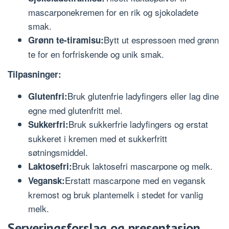
mascarponekremen for en rik og sjokoladete
smak.
Bytt ut espressoen med grønn
Grønn te-tiramisu:
te for en forfriskende og unik smak.
Tilpasninger:
Bruk glutenfrie ladyfingers eller lag dine
Glutenfri:
egne med glutenfritt mel.
Bruk sukkerfrie ladyfingers og erstat
Sukkerfri:
sukkeret i kremen med et sukkerfritt
søtningsmiddel.
Bruk laktosefri mascarpone og melk.
Laktosefri:
Erstatt mascarpone med en vegansk
Vegansk:
kremost og bruk plantemelk i stedet for vanlig
melk.
Serveringsforslag og presentasjon