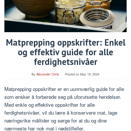
Matprepping oppskrifter: Enkel
og effektiv guide for alle
ferdighetsnivåer
By
Alexander Chris
Posted on
May 19, 2024
Matprepping oppskrifter er en uunnværlig guide for alle
som ønsker å forberede seg på uforutsette hendelser.
Med enkle og effektive oppskrifter for alle
ferdighetsnivåer, vil du lære å konservere mat, lage
næringsrike måltider og sørge for at du og dine
nærmeste har nok mat i nødstilfeller.