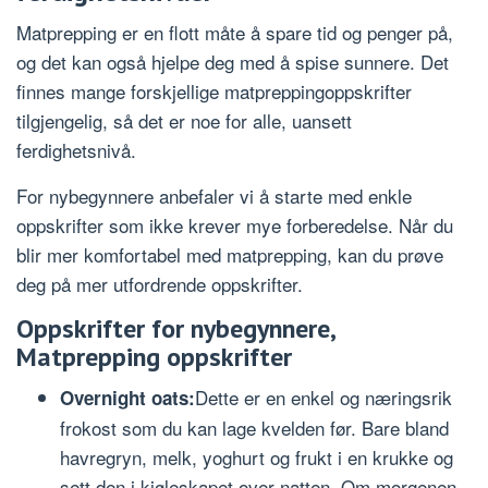
Matprepping er en flott måte å spare tid og penger på,
og det kan også hjelpe deg med å spise sunnere. Det
finnes mange forskjellige matpreppingoppskrifter
tilgjengelig, så det er noe for alle, uansett
ferdighetsnivå.
For nybegynnere anbefaler vi å starte med enkle
oppskrifter som ikke krever mye forberedelse. Når du
blir mer komfortabel med matprepping, kan du prøve
deg på mer utfordrende oppskrifter.
Oppskrifter for nybegynnere,
Matprepping oppskrifter
Dette er en enkel og næringsrik
Overnight oats:
frokost som du kan lage kvelden før. Bare bland
havregryn, melk, yoghurt og frukt i en krukke og
sett den i kjøleskapet over natten. Om morgenen