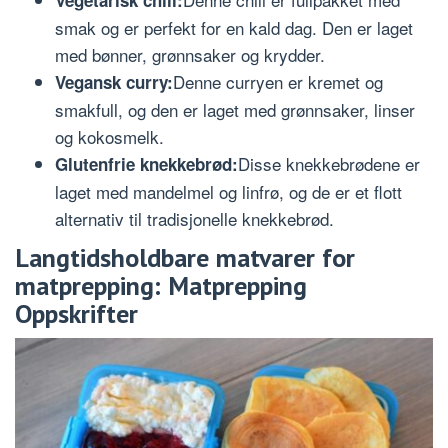
Vegetarisk chili:
smak og er perfekt for en kald dag. Den er laget
med bønner, grønnsaker og krydder.
Denne curryen er kremet og
Vegansk curry:
smakfull, og den er laget med grønnsaker, linser
og kokosmelk.
Disse knekkebrødene er
Glutenfrie knekkebrød:
laget med mandelmel og linfrø, og de er et flott
alternativ til tradisjonelle knekkebrød.
Langtidsholdbare matvarer for
matprepping: Matprepping
Oppskrifter