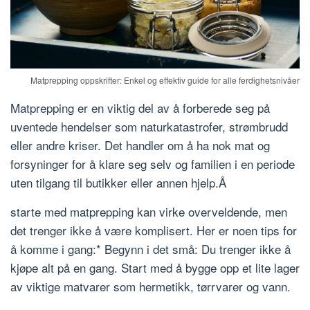
Matprepping oppskrifter: Enkel og effektiv guide for alle ferdighetsnivåer
Matprepping er en viktig del av å forberede seg på
uventede hendelser som naturkatastrofer, strømbrudd
eller andre kriser. Det handler om å ha nok mat og
forsyninger for å klare seg selv og familien i en periode
uten tilgang til butikker eller annen hjelp.Å
starte med matprepping kan virke overveldende, men
det trenger ikke å være komplisert. Her er noen tips for
å komme i gang:* Begynn i det små: Du trenger ikke å
kjøpe alt på en gang. Start med å bygge opp et lite lager
av viktige matvarer som hermetikk, tørrvarer og vann.