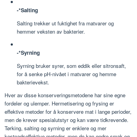
-*Salting
Salting trekker ut fuktighet fra matvarer og
hemmer veksten av bakterier.
-*Syrning
Syrning bruker syrer, som eddik eller sitronsaft,
for å senke pH-nivået i matvarer og hemme
bakterievekst.
Hver av disse konserveringsmetodene har sine egne
fordeler og ulemper. Hermetisering og frysing er
effektive metoder for å konservere mat i lange perioder,
men de krever spesialutstyr og kan være tidkrevende.
Tørking, salting og syrning er enklere og mer
kostnadseffektive metoder, men de kan endre smak og