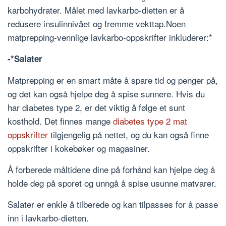
karbohydrater. Målet med lavkarbo-dietten er å
redusere insulinnivået og fremme vekttap.Noen
matprepping-vennlige lavkarbo-oppskrifter inkluderer:*
-*Salater
Matprepping er en smart måte å spare tid og penger på,
og det kan også hjelpe deg å spise sunnere. Hvis du
har diabetes type 2, er det viktig å følge et sunt
kosthold. Det finnes mange
diabetes type 2 mat
oppskrifter
tilgjengelig på nettet, og du kan også finne
oppskrifter i kokebøker og magasiner.
Å forberede måltidene dine på forhånd kan hjelpe deg å
holde deg på sporet og unngå å spise usunne matvarer.
Salater er enkle å tilberede og kan tilpasses for å passe
inn i lavkarbo-dietten.