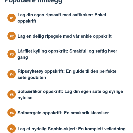
Lag din egen ripssaft med saftkoker: Enkel
oppskrift
Lag en deilig ripsgele med vår enkle oppskrift
Lårfilet kylling oppskrift: Smakfull og saftig hver
gang
Ripssyltetøy oppskrift: En guide til den perfekte
søte godbiten
Solbærlikør oppskrift: Lag din egen søte og syrlige
nytelse
Solbærgele oppskrift: En smaksrik klassiker
Lag et nydelig Sophie-skjerf: En komplett veiledning