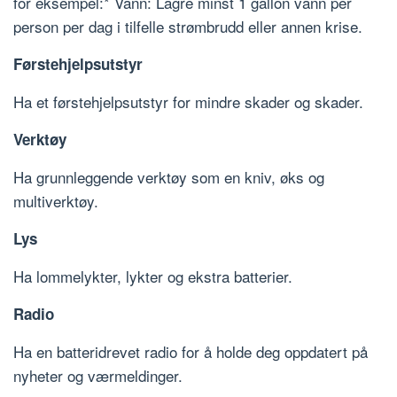
for eksempel:* Vann: Lagre minst 1 gallon vann per
person per dag i tilfelle strømbrudd eller annen krise.
Førstehjelpsutstyr
Ha et førstehjelpsutstyr for mindre skader og skader.
Verktøy
Ha grunnleggende verktøy som en kniv, øks og
multiverktøy.
Lys
Ha lommelykter, lykter og ekstra batterier.
Radio
Ha en batteridrevet radio for å holde deg oppdatert på
nyheter og værmeldinger.