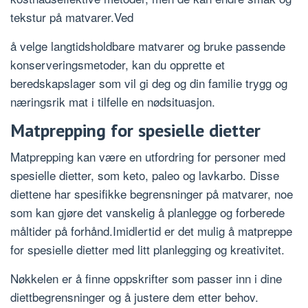
tekstur på matvarer.Ved
å velge langtidsholdbare matvarer og bruke passende
konserveringsmetoder, kan du opprette et
beredskapslager som vil gi deg og din familie trygg og
næringsrik mat i tilfelle en nødsituasjon.
Matprepping for spesielle dietter
Matprepping kan være en utfordring for personer med
spesielle dietter, som keto, paleo og lavkarbo. Disse
diettene har spesifikke begrensninger på matvarer, noe
som kan gjøre det vanskelig å planlegge og forberede
måltider på forhånd.Imidlertid er det mulig å matpreppe
for spesielle dietter med litt planlegging og kreativitet.
Nøkkelen er å finne oppskrifter som passer inn i dine
diettbegrensninger og å justere dem etter behov.