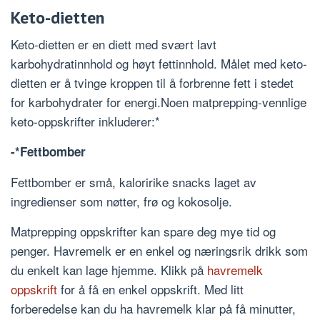
Keto-dietten
Keto-dietten er en diett med svært lavt
karbohydratinnhold og høyt fettinnhold. Målet med keto-
dietten er å tvinge kroppen til å forbrenne fett i stedet
for karbohydrater for energi.Noen matprepping-vennlige
keto-oppskrifter inkluderer:*
-*Fettbomber
Fettbomber er små, kaloririke snacks laget av
ingredienser som nøtter, frø og kokosolje.
Matprepping oppskrifter kan spare deg mye tid og
penger. Havremelk er en enkel og næringsrik drikk som
du enkelt kan lage hjemme. Klikk på
havremelk
oppskrift
for å få en enkel oppskrift. Med litt
forberedelse kan du ha havremelk klar på få minutter,