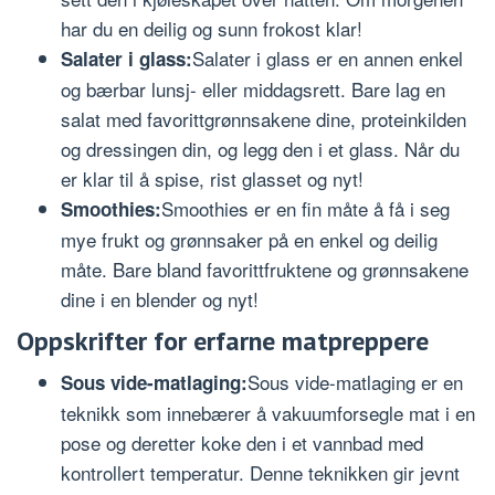
har du en deilig og sunn frokost klar!
Salater i glass er en annen enkel
Salater i glass:
og bærbar lunsj- eller middagsrett. Bare lag en
salat med favorittgrønnsakene dine, proteinkilden
og dressingen din, og legg den i et glass. Når du
er klar til å spise, rist glasset og nyt!
Smoothies er en fin måte å få i seg
Smoothies:
mye frukt og grønnsaker på en enkel og deilig
måte. Bare bland favorittfruktene og grønnsakene
dine i en blender og nyt!
Oppskrifter for erfarne matpreppere
Sous vide-matlaging er en
Sous vide-matlaging:
teknikk som innebærer å vakuumforsegle mat i en
pose og deretter koke den i et vannbad med
kontrollert temperatur. Denne teknikken gir jevnt