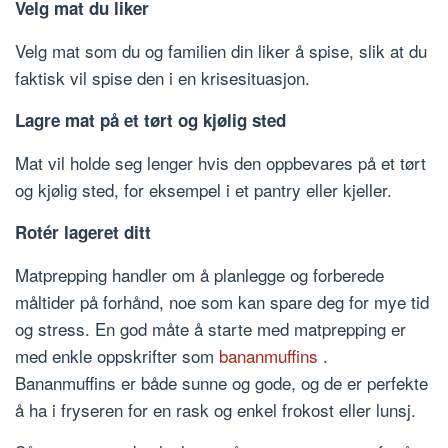
Velg mat du liker
Velg mat som du og familien din liker å spise, slik at du
faktisk vil spise den i en krisesituasjon.
Lagre mat på et tørt og kjølig sted
Mat vil holde seg lenger hvis den oppbevares på et tørt
og kjølig sted, for eksempel i et pantry eller kjeller.
Rotér lageret ditt
Matprepping handler om å planlegge og forberede
måltider på forhånd, noe som kan spare deg for mye tid
og stress. En god måte å starte med matprepping er
med enkle oppskrifter som
bananmuffins
.
Bananmuffins er både sunne og gode, og de er perfekte
å ha i fryseren for en rask og enkel frokost eller lunsj.