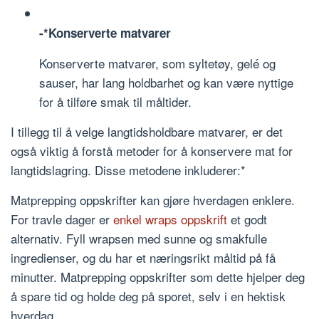
-*Konserverte matvarer
Konserverte matvarer, som syltetøy, gelé og
sauser, har lang holdbarhet og kan være nyttige
for å tilføre smak til måltider.
I tillegg til å velge langtidsholdbare matvarer, er det
også viktig å forstå metoder for å konservere mat for
langtidslagring. Disse metodene inkluderer:*
Matprepping oppskrifter kan gjøre hverdagen enklere.
For travle dager er
enkel wraps oppskrift
et godt
alternativ. Fyll wrapsen med sunne og smakfulle
ingredienser, og du har et næringsrikt måltid på få
minutter. Matprepping oppskrifter som dette hjelper deg
å spare tid og holde deg på sporet, selv i en hektisk
hverdag.