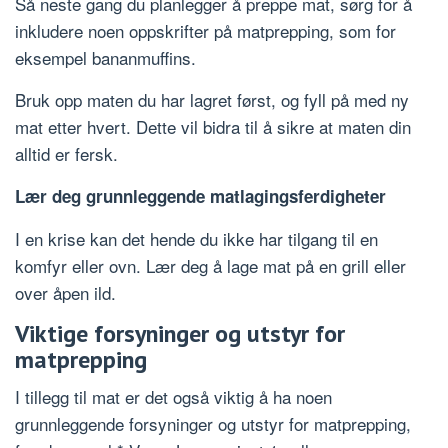
Så neste gang du planlegger å preppe mat, sørg for å
inkludere noen oppskrifter på matprepping, som for
eksempel bananmuffins.
Bruk opp maten du har lagret først, og fyll på med ny
mat etter hvert. Dette vil bidra til å sikre at maten din
alltid er fersk.
Lær deg grunnleggende matlagingsferdigheter
I en krise kan det hende du ikke har tilgang til en
komfyr eller ovn. Lær deg å lage mat på en grill eller
over åpen ild.
Viktige forsyninger og utstyr for
matprepping
I tillegg til mat er det også viktig å ha noen
grunnleggende forsyninger og utstyr for matprepping,