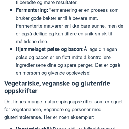
tilberedte og møre resultater.
Fermentering er en prosess som
Fermentering:
bruker gode bakterier til å bevare mat.
Fermenterte matvarer er ikke bare sunne, men de
er også deilige og kan tilføre en unik smak til
måltidene dine.
Å lage din egen
Hjemmelaget pølse og bacon:
pølse og bacon er en flott måte å kontrollere
ingrediensene dine og spare penger. Det er også
en morsom og givende opplevelse!
Vegetariske, veganske og glutenfrie
oppskrifter
Det finnes mange matpreppingoppskrifter som er egnet
for vegetarianere, veganere og personer med
glutenintoleranse. Her er noen eksempler:
Denne chili er fullpakket med