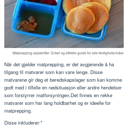
Matprepping oppskrifter: Enkel og effektiv guide for alle ferdighetsnivåer
Når det gjelder matprepping, er det avgjørende å ha
tilgang til matvarer som kan vare lenge. Disse
matvarene gir deg et beredskapslager som kan komme
godt med i tilfelle en nødsituasjon eller andre hendelser
som forstyrrer matforsyningen.Det finnes en rekke
matvarer som har lang holdbarhet og er ideelle for
matprepping.
Disse inkluderer:*