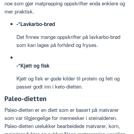
noe som gjør matprepping oppskrifter enda enklere og
mer praktisk.
-*Lavkarbo-brød
Det finnes mange oppskrifter på lavkarbo-brød
som kan lages på forhånd og fryses.
-*Kjøtt og fisk
Kjøtt og fisk er gode kilder til protein og fett og
passer godt inn i keto-dietten.
Paleo-dietten
Paleo-dietten er en diett som er basert på matvarer
som var tilgjengelige for mennesker i steinalderen.
Paleo-dietten utelukker bearbeidede matvarer, korn,
meieriprodukter og sukker.Noen matprepping-vennlige