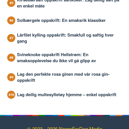
en enkel måte
Solbærgele oppskrift: En smaksrik klassiker
Lårfilet kylling oppskrift: Smakfull og saftig hver
gang
Svineknoke oppskrift Hellstrøm: En
smaksopplevelse du ikke vil gå glipp av
Lag den perfekte rosa ginen med vår rosa gin-
oppskrift
Lag deilig multesyltetøy hjemme – enkel oppskrift
© 2023 - 2026 NorgeForDeg Media