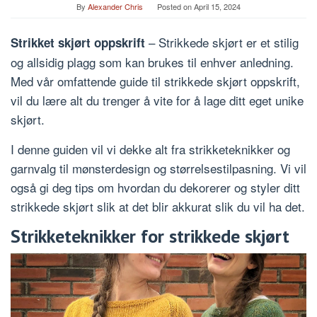
By
Alexander Chris
Posted on
April 15, 2024
– Strikkede skjørt er et stilig
Strikket skjørt oppskrift
og allsidig plagg som kan brukes til enhver anledning.
Med vår omfattende guide til strikkede skjørt oppskrift,
vil du lære alt du trenger å vite for å lage ditt eget unike
skjørt.
I denne guiden vil vi dekke alt fra strikketeknikker og
garnvalg til mønsterdesign og størrelsestilpasning. Vi vil
også gi deg tips om hvordan du dekorerer og styler ditt
strikkede skjørt slik at det blir akkurat slik du vil ha det.
Strikketeknikker for strikkede skjørt