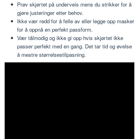
Prøv skjørtet på underveis mens du strikker for å
gjøre justeringer etter behov.
Ikke vær redd for å felle av eller legge opp masker
for å oppnå en perfekt passform.
Vær tålmodig og ikke gi opp hvis skjørtet ikke
passer perfekt med en gang. Det tar tid og øvelse
å mestre størrelsestilpasning.