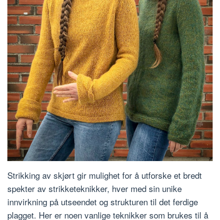
Strikking av skjørt gir mulighet for å utforske et bredt
spekter av strikketeknikker, hver med sin unike
innvirkning på utseendet og strukturen til det ferdige
plagget. Her er noen vanlige teknikker som brukes til å