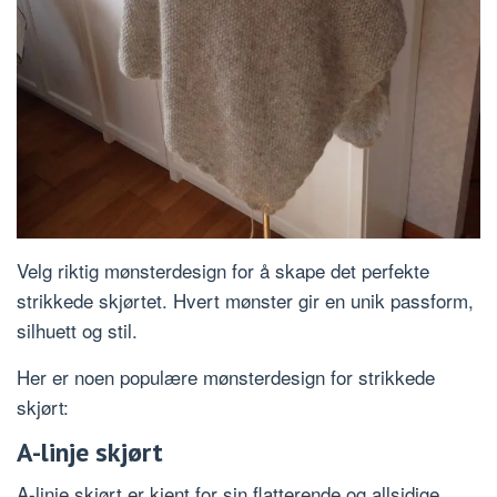
Velg riktig mønsterdesign for å skape det perfekte
strikkede skjørtet. Hvert mønster gir en unik passform,
silhuett og stil.
Her er noen populære mønsterdesign for strikkede
skjørt:
A-linje skjørt
A-linje skjørt er kjent for sin flatterende og allsidige