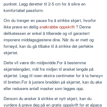
punktet. Legg deretter til 2-5 cm for å sikre en
komfortabel passform.
Om du trenger en pause fra å strikke skjørt, hvorfor
ikke prøve en deilig
snøkrabbe oppskrift
? Denne
delikatessen er enkel å tilberede og vil garantert
imponere middagsgjestene dine. Når du er mett og
fornøyd, kan du gå tilbake til å strikke det perfekte
skjørtet.
Dette vil være din midjevidde.For å bestemme
skjørtelengden, mål fra midjen til ønsket lengde på
skjørtet. Legg til noen ekstra centimeter for å ta hensyn
til bretten.For å justere bredden på skjørtet, kan du øke
eller redusere antall masker som legges opp.
Dersom du ønsker å strikke et nytt skjørt, kan du
vurdere å prøve deg på en gratis oppskrift for et alpaca