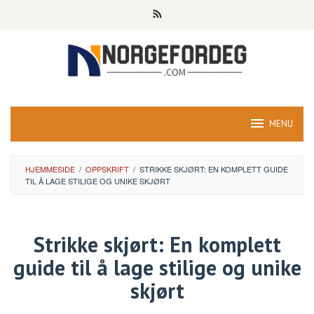
Skip
to
content
MENU
HJEMMESIDE
/
OPPSKRIFT
/
STRIKKE SKJØRT: EN KOMPLETT GUIDE
TIL Å LAGE STILIGE OG UNIKE SKJØRT
Strikke skjørt: En komplett
guide til å lage stilige og unike
skjørt