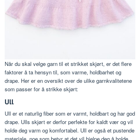
Når du skal velge garn til et strikket skjørt, er det flere
faktorer å ta hensyn til, som varme, holdbarhet og
drape. Her er en oversikt over de ulike garnkvalitetene
som passer for å strikke skjørt:
Ull
Ull er et naturlig fiber som er varmt, holdbart og har god
drape. Ulls skjørt er derfor perfekte for kaldt vær og vil
holde deg varm og komfortabel. Ull er også et pustende
materiale, noe som betyr at det vil hjelpe deg å holde