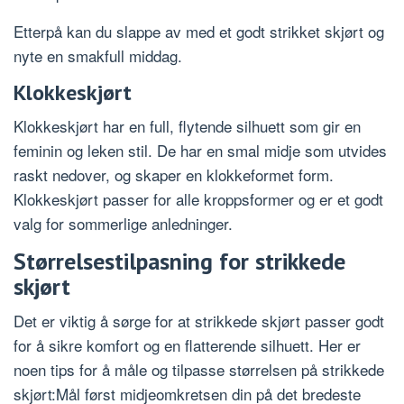
Etterpå kan du slappe av med et godt strikket skjørt og
nyte en smakfull middag.
Klokkeskjørt
Klokkeskjørt har en full, flytende silhuett som gir en
feminin og leken stil. De har en smal midje som utvides
raskt nedover, og skaper en klokkeformet form.
Klokkeskjørt passer for alle kroppsformer og er et godt
valg for sommerlige anledninger.
Størrelsestilpasning for strikkede
skjørt
Det er viktig å sørge for at strikkede skjørt passer godt
for å sikre komfort og en flatterende silhuett. Her er
noen tips for å måle og tilpasse størrelsen på strikkede
skjørt:Mål først midjeomkretsen din på det bredeste