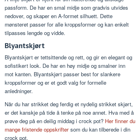
passform. De har en smal midje som gradvis utvides
nedover, og skaper en A-formet silhuett. Dette
mønsteret passer for alle kroppsformer og kan enkelt
tilpasses lengde og vidde.
Blyantskjørt
Blyantskjørt er tettsittende og rett, og gir en elegant og
sofistikert look. De har en høy midje og smalner inn
mot kanten. Blyantskjørt passer best for slankere
kroppsformer og er et godt valg for formelle
anledninger.
Når du har strikket deg ferdig et nydelig strikket skjørt,
er det kanskje på tide å tenke på noe annet. Hva med å
prøve deg på en deilig middag i crock pot?
Her finner du
mange fristende oppskrifter
som du kan tilberede i din
crock pot.