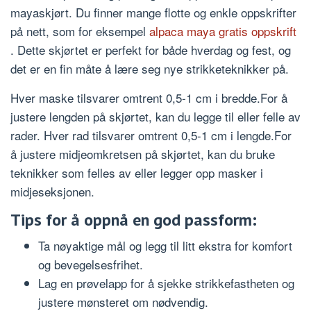
mayaskjørt. Du finner mange flotte og enkle oppskrifter
på nett, som for eksempel
alpaca maya gratis oppskrift
. Dette skjørtet er perfekt for både hverdag og fest, og
det er en fin måte å lære seg nye strikketeknikker på.
Hver maske tilsvarer omtrent 0,5-1 cm i bredde.For å
justere lengden på skjørtet, kan du legge til eller felle av
rader. Hver rad tilsvarer omtrent 0,5-1 cm i lengde.For
å justere midjeomkretsen på skjørtet, kan du bruke
teknikker som felles av eller legger opp masker i
midjeseksjonen.
Tips for å oppnå en god passform:
Ta nøyaktige mål og legg til litt ekstra for komfort
og bevegelsesfrihet.
Lag en prøvelapp for å sjekke strikkefastheten og
justere mønsteret om nødvendig.