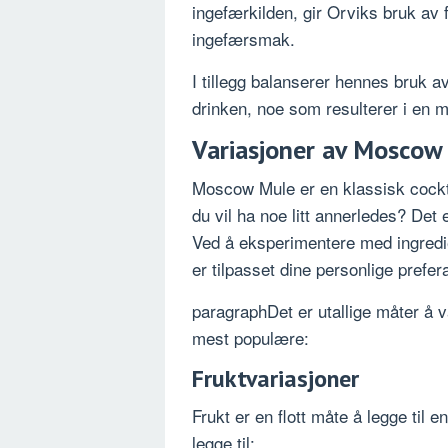
ingefærkilden, gir Orviks bruk av 
ingefærsmak.
I tillegg balanserer hennes bruk av
drinken, noe som resulterer i en 
Variasjoner av Moscow
Moscow Mule er en klassisk cockta
du vil ha noe litt annerledes? De
Ved å eksperimentere med ingredi
er tilpasset dine personlige prefer
paragraphDet er utallige måter å 
mest populære:
Fruktvariasjoner
Frukt er en flott måte å legge ti
legge til: