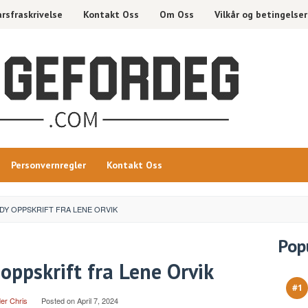
rsfraskrivelse
Kontakt Oss
Om Oss
Vilkår og betingelser
Personvernregler
Kontakt Oss
DY OPPSKRIFT FRA LENE ORVIK
Pop
ppskrift fra Lene Orvik
er Chris
Posted on
April 7, 2024