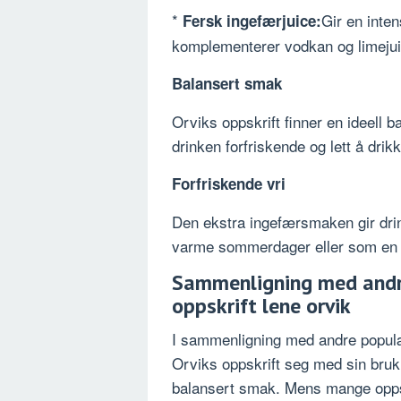
*
Gir en inte
Fersk ingefærjuice:
komplementerer vodkan og limejui
Balansert smak
Orviks oppskrift finner en ideell b
drinken forfriskende og lett å drikk
Forfriskende vri
Den ekstra ingefærsmaken gir drin
varme sommerdager eller som en 
Sammenligning med andr
oppskrift lene orvik
I sammenligning med andre popul
Orviks oppskrift seg med sin bruk
balansert smak. Mens mange oppsk