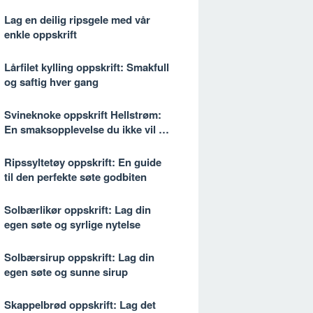
Lag en deilig ripsgele med vår
enkle oppskrift
Lårfilet kylling oppskrift: Smakfull
og saftig hver gang
Svineknoke oppskrift Hellstrøm:
En smaksopplevelse du ikke vil gå
glipp av
Ripssyltetøy oppskrift: En guide
til den perfekte søte godbiten
Solbærlikør oppskrift: Lag din
egen søte og syrlige nytelse
Solbærsirup oppskrift: Lag din
egen søte og sunne sirup
Skappelbrød oppskrift: Lag det