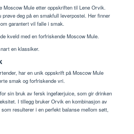
de Moscow Mule etter oppskriften til Lene Orvik.
u prøve deg på en smakfull leverpostei. Her finner
om garantert vil falle i smak.
nde kveld med en forfriskende Moscow Mule.
nart en klassiker.
k
rtender, har en unik oppskrift på Moscow Mule
rte smak og forfriskende vri.
 for sin bruk av fersk ingefærjuice, som gir drinken
eksitet. I tillegg bruker Orvik en kombinasjon av
 som resulterer i en perfekt balanse mellom søtt,