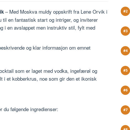
– Med Moskva muldy oppskrift fra Lene Orvik i
ik
 til en fantastisk start og intriger, og inviterer
ing i en avslappet men instruktiv stil, fylt med
r beskrivende og klar informasjon om emnet
ocktail som er laget med vodka, ingefærøl og
lt i et kobberkrus, noe som gir den et ikonisk
 du følgende ingredienser: