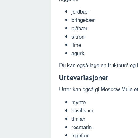
jordbær
bringebær
blåbær
sitron
lime
agurk
Du kan også lage en fruktpuré og 
Urtevariasjoner
Urter kan også gi Moscow Mule et l
mynte
basilikum
timian
rosmarin
ingefær