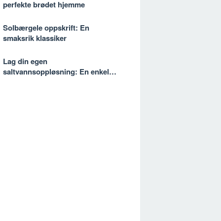
perfekte brødet hjemme
Solbærgele oppskrift: En
smaksrik klassiker
Lag din egen
saltvannsoppløsning: En enkel
oppskrift