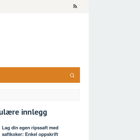
ulære innlegg
Lag din egen ripssaft med
saftkoker: Enkel oppskrift