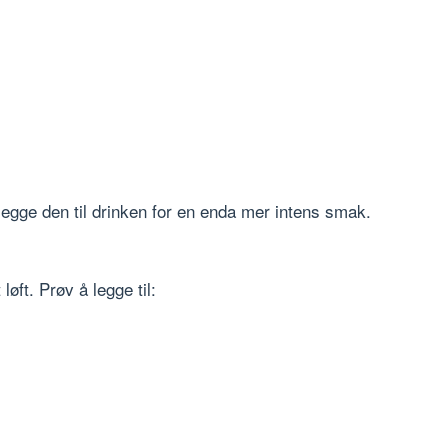
legge den til drinken for en enda mer intens smak.
øft. Prøv å legge til: