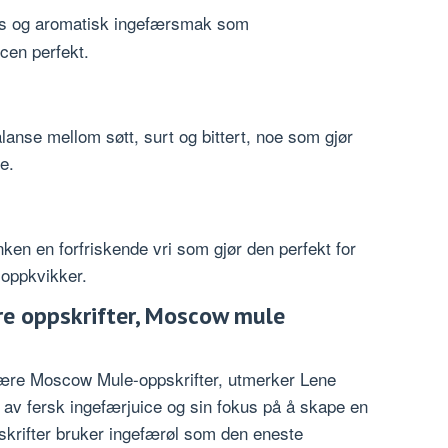
ns og aromatisk ingefærsmak som
cen perfekt.
alanse mellom søtt, surt og bittert, noe som gjør
e.
ken en forfriskende vri som gjør den perfekt for
oppkvikker.
e oppskrifter, Moscow mule
ære Moscow Mule-oppskrifter, utmerker Lene
 av fersk ingefærjuice og sin fokus på å skape en
rifter bruker ingefærøl som den eneste