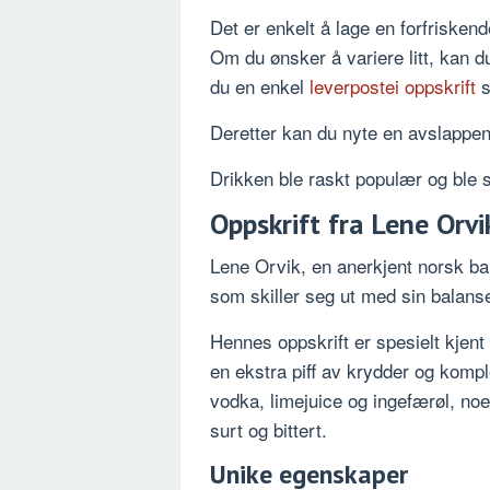
Det er enkelt å lage en forfrisken
Om du ønsker å variere litt, kan d
du en enkel
leverpostei oppskrift
s
Deretter kan du nyte en avslappe
Drikken ble raskt populær og ble s
Oppskrift fra Lene Orvi
Lene Orvik, en anerkjent norsk ba
som skiller seg ut med sin balanse
Hennes oppskrift er spesielt kjent
en ekstra piff av krydder og kompl
vodka, limejuice og ingefærøl, noe
surt og bittert.
Unike egenskaper