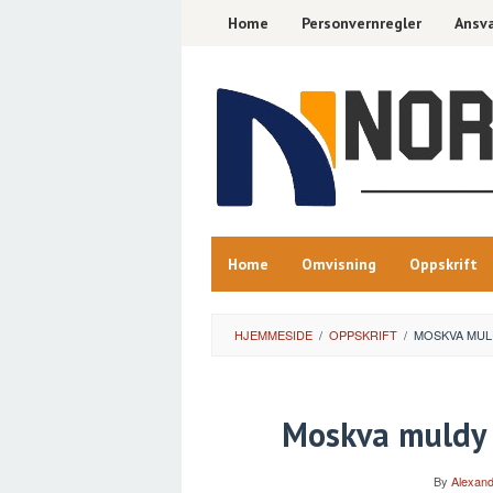
Skip
Home
Personvernregler
Ansva
to
content
Home
Omvisning
Oppskrift
HJEMMESIDE
/
OPPSKRIFT
/
MOSKVA MUL
Moskva muldy o
By
Alexand