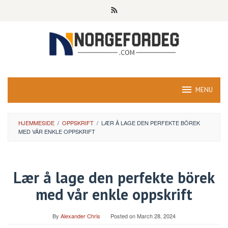
Skip
to
content
MENU
HJEMMESIDE
/
OPPSKRIFT
/
LÆR Å LAGE DEN PERFEKTE BÖREK
MED VÅR ENKLE OPPSKRIFT
Lær å lage den perfekte börek
med vår enkle oppskrift
By
Alexander Chris
Posted on
March 28, 2024