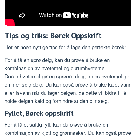
Tips og triks: Børek Oppskrift
Her er noen nyttige tips for å lage den perfekte börek:
For å få en sprø deig, kan du prøve å bruke en
kombinasjon av hvetemel og durumhvetemel.
Durumhvetemel gir en sprøere deig, mens hvetemel gir
en mer seig deig. Du kan også prøve å bruke kaldt vann
eller isvann når du lager deigen, da dette vil bidra til å
holde deigen kald og forhindre at den blir seig.
Fyllet, Børek oppskrift
For å få et saftig fyll, kan du prøve å bruke en
kombinasjon av kjøtt og grønnsaker. Du kan også prøve