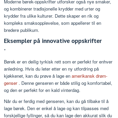
Moderne børek-oppskrifter utforsker også nye smaker,
og kombinerer tradisjonelle krydder med urter og
krydder fra ulike kulturer. Dette skaper en rik og
kompleks smaksopplevelse, som appellerer til en
bredere publikum.
Eksempler på innovative oppskrifter
*
Børek er en deilig tyrkisk rett som er perfekt for enhver
anledning. Hvis du leter etter en ny utfordring på
kjøkkenet, kan du prøve å lage en
amerikansk drøm-
genser
. Denne genseren er både stilig og komfortabel,
og den er perfekt for en kald vinterdag.
Når du er ferdig med genseren, kan du gå tilbake til å
lage børek. Den er enkel å lage og kan tilpasses med
forskjellige fyllinger, så du kan lage den akkurat slik du