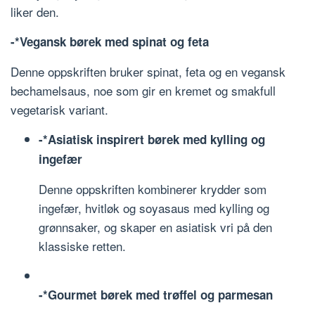
liker den.
-*Vegansk børek med spinat og feta
Denne oppskriften bruker spinat, feta og en vegansk
bechamelsaus, noe som gir en kremet og smakfull
vegetarisk variant.
-*Asiatisk inspirert børek med kylling og
ingefær
Denne oppskriften kombinerer krydder som
ingefær, hvitløk og soyasaus med kylling og
grønnsaker, og skaper en asiatisk vri på den
klassiske retten.
-*Gourmet børek med trøffel og parmesan