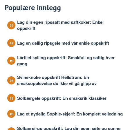
Populære innlegg
Lag din egen ripssaft med saftkoker: Enkel
oppskrift
Lag en deilig ripsgele med vår enkle oppskrift
Lårfilet kylling oppskrift: Smakfull og saftig hver
gang
Svineknoke oppskrift Hellstrøm: En
smaksopplevelse du ikke vil gå glipp av
Solbærgele oppskrift: En smaksrik klassiker
Lag et nydelig Sophie-skjerf: En komplett veiledning
Solbærsirup oppskrift: Lag din egen søte og sunne