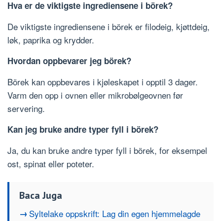
Hva er de viktigste ingrediensene i börek?
De viktigste ingrediensene i börek er filodeig, kjøttdeig,
løk, paprika og krydder.
Hvordan oppbevarer jeg börek?
Börek kan oppbevares i kjøleskapet i opptil 3 dager.
Varm den opp i ovnen eller mikrobølgeovnen før
servering.
Kan jeg bruke andre typer fyll i börek?
Ja, du kan bruke andre typer fyll i börek, for eksempel
ost, spinat eller poteter.
Baca Juga
Syltelake oppskrift: Lag din egen hjemmelagde