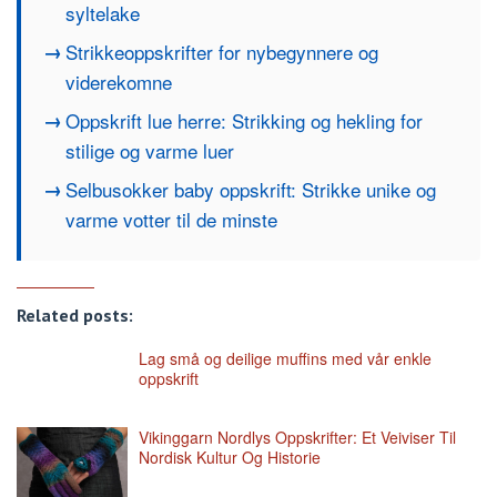
syltelake
Strikkeoppskrifter for nybegynnere og
viderekomne
Oppskrift lue herre: Strikking og hekling for
stilige og varme luer
Selbusokker baby oppskrift: Strikke unike og
varme votter til de minste
Related posts:
Lag små og deilige muffins med vår enkle
oppskrift
Vikinggarn Nordlys Oppskrifter: Et Veiviser Til
Nordisk Kultur Og Historie