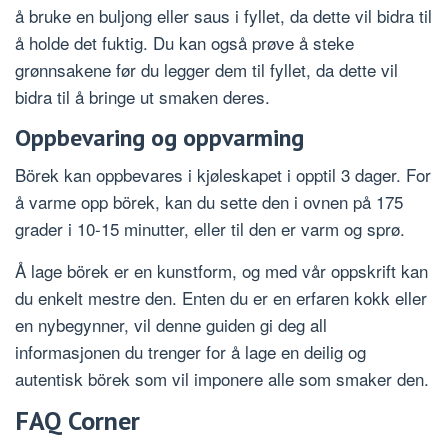
å bruke en buljong eller saus i fyllet, da dette vil bidra til
å holde det fuktig. Du kan også prøve å steke
grønnsakene før du legger dem til fyllet, da dette vil
bidra til å bringe ut smaken deres.
Oppbevaring og oppvarming
Börek kan oppbevares i kjøleskapet i opptil 3 dager. For
å varme opp börek, kan du sette den i ovnen på 175
grader i 10-15 minutter, eller til den er varm og sprø.
Å lage börek er en kunstform, og med vår oppskrift kan
du enkelt mestre den. Enten du er en erfaren kokk eller
en nybegynner, vil denne guiden gi deg all
informasjonen du trenger for å lage en deilig og
autentisk börek som vil imponere alle som smaker den.
FAQ Corner