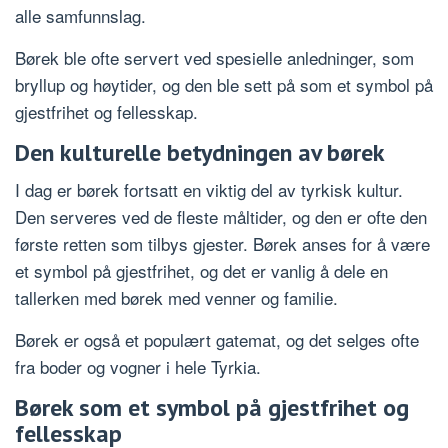
alle samfunnslag.
Børek ble ofte servert ved spesielle anledninger, som
bryllup og høytider, og den ble sett på som et symbol på
gjestfrihet og fellesskap.
Den kulturelle betydningen av børek
I dag er børek fortsatt en viktig del av tyrkisk kultur.
Den serveres ved de fleste måltider, og den er ofte den
første retten som tilbys gjester. Børek anses for å være
et symbol på gjestfrihet, og det er vanlig å dele en
tallerken med børek med venner og familie.
Børek er også et populært gatemat, og det selges ofte
fra boder og vogner i hele Tyrkia.
Børek som et symbol på gjestfrihet og
fellesskap