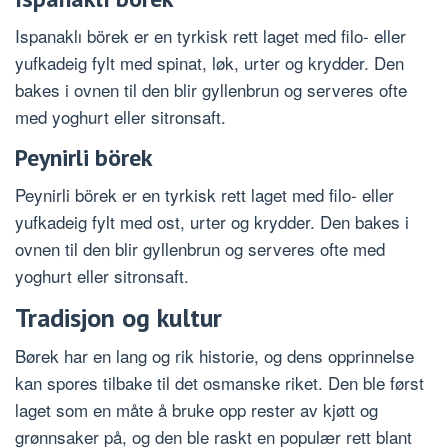
Ispanaklı börek er en tyrkisk rett laget med filo- eller
yufkadeig fylt med spinat, løk, urter og krydder. Den
bakes i ovnen til den blir gyllenbrun og serveres ofte
med yoghurt eller sitronsaft.
Peynirli börek
Peynirli börek er en tyrkisk rett laget med filo- eller
yufkadeig fylt med ost, urter og krydder. Den bakes i
ovnen til den blir gyllenbrun og serveres ofte med
yoghurt eller sitronsaft.
Tradisjon og kultur
Børek har en lang og rik historie, og dens opprinnelse
kan spores tilbake til det osmanske riket. Den ble først
laget som en måte å bruke opp rester av kjøtt og
grønnsaker på, og den ble raskt en populær rett blant