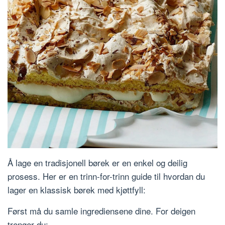
Å lage en tradisjonell børek er en enkel og deilig
prosess. Her er en trinn-for-trinn guide til hvordan du
lager en klassisk børek med kjøttfyll:
Først må du samle ingrediensene dine. For deigen
trenger du: