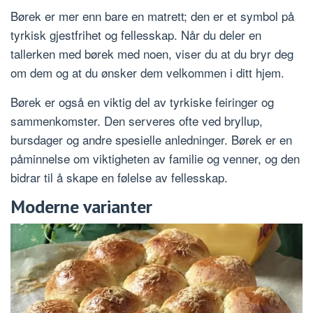
Børek er mer enn bare en matrett; den er et symbol på
tyrkisk gjestfrihet og fellesskap. Når du deler en
tallerken med børek med noen, viser du at du bryr deg
om dem og at du ønsker dem velkommen i ditt hjem.
Børek er også en viktig del av tyrkiske feiringer og
sammenkomster. Den serveres ofte ved bryllup,
bursdager og andre spesielle anledninger. Børek er en
påminnelse om viktigheten av familie og venner, og den
bidrar til å skape en følelse av fellesskap.
Moderne varianter