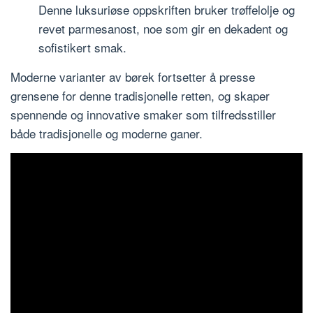
Denne luksuriøse oppskriften bruker trøffelolje og
revet parmesanost, noe som gir en dekadent og
sofistikert smak.
Moderne varianter av børek fortsetter å presse
grensene for denne tradisjonelle retten, og skaper
spennende og innovative smaker som tilfredsstiller
både tradisjonelle og moderne ganer.