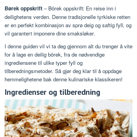
– Börek oppskrift: En reise inn i
Børek oppskrift
deilighetens verden. Denne tradisjonelle tyrkiske retten
er en perfekt kombinasjon av sprø deig og saftig fyll, og
vil garantert imponere dine smaksløker.
I denne guiden vil vi ta deg gjennom alt du trenger å vite
for å lage en deilig börek, fra de nødvendige
ingrediensene til ulike typer fyll og
tilberedningsmetoder. Så gjør deg klar til å oppdage
hemmelighetene bak denne kulinariske klassikeren!
Ingredienser og tilberedning