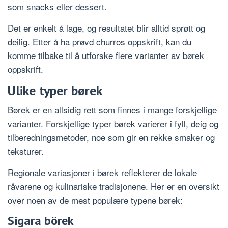
som snacks eller dessert.
Det er enkelt å lage, og resultatet blir alltid sprøtt og
deilig. Etter å ha prøvd churros oppskrift, kan du
komme tilbake til å utforske flere varianter av børek
oppskrift.
Ulike typer børek
Børek er en allsidig rett som finnes i mange forskjellige
varianter. Forskjellige typer børek varierer i fyll, deig og
tilberedningsmetoder, noe som gir en rekke smaker og
teksturer.
Regionale variasjoner i børek reflekterer de lokale
råvarene og kulinariske tradisjonene. Her er en oversikt
over noen av de mest populære typene børek:
Sigara börek