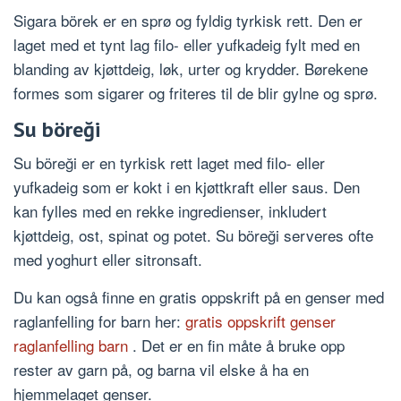
Sigara börek er en sprø og fyldig tyrkisk rett. Den er
laget med et tynt lag filo- eller yufkadeig fylt med en
blanding av kjøttdeig, løk, urter og krydder. Børekene
formes som sigarer og friteres til de blir gylne og sprø.
Su böreği
Su böreği er en tyrkisk rett laget med filo- eller
yufkadeig som er kokt i en kjøttkraft eller saus. Den
kan fylles med en rekke ingredienser, inkludert
kjøttdeig, ost, spinat og potet. Su böreği serveres ofte
med yoghurt eller sitronsaft.
Du kan også finne en gratis oppskrift på en genser med
raglanfelling for barn her:
gratis oppskrift genser
raglanfelling barn
. Det er en fin måte å bruke opp
rester av garn på, og barna vil elske å ha en
hjemmelaget genser.