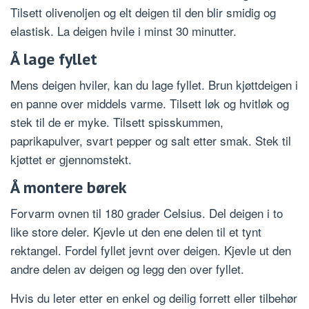
Tilsett olivenoljen og elt deigen til den blir smidig og
elastisk. La deigen hvile i minst 30 minutter.
Å lage fyllet
Mens deigen hviler, kan du lage fyllet. Brun kjøttdeigen i
en panne over middels varme. Tilsett løk og hvitløk og
stek til de er myke. Tilsett spisskummen,
paprikapulver, svart pepper og salt etter smak. Stek til
kjøttet er gjennomstekt.
Å montere børek
Forvarm ovnen til 180 grader Celsius. Del deigen i to
like store deler. Kjevle ut den ene delen til et tynt
rektangel. Fordel fyllet jevnt over deigen. Kjevle ut den
andre delen av deigen og legg den over fyllet.
Hvis du leter etter en enkel og deilig forrett eller tilbehør