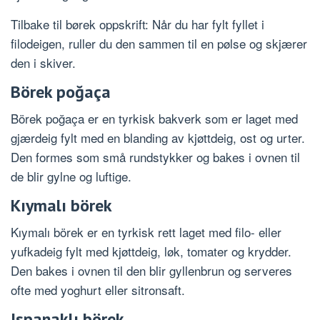
Tilbake til børek oppskrift: Når du har fylt fyllet i
filodeigen, ruller du den sammen til en pølse og skjærer
den i skiver.
Börek poğaça
Börek poğaça er en tyrkisk bakverk som er laget med
gjærdeig fylt med en blanding av kjøttdeig, ost og urter.
Den formes som små rundstykker og bakes i ovnen til
de blir gylne og luftige.
Kıymalı börek
Kıymalı börek er en tyrkisk rett laget med filo- eller
yufkadeig fylt med kjøttdeig, løk, tomater og krydder.
Den bakes i ovnen til den blir gyllenbrun og serveres
ofte med yoghurt eller sitronsaft.
Ispanaklı börek