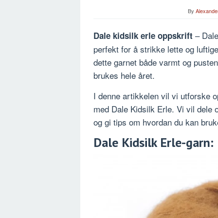
By
Alexande
– Dale
Dale kidsilk erle oppskrift
perfekt for å strikke lette og lufti
dette garnet både varmt og pusten
brukes hele året.
I denne artikkelen vil vi utforske o
med Dale Kidsilk Erle. Vi vil dele
og gi tips om hvordan du kan bruk
Dale Kidsilk Erle-garn: 