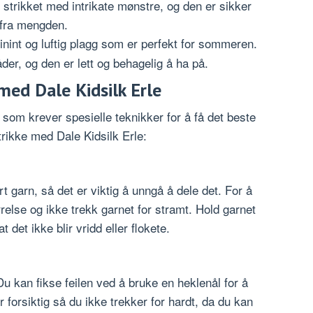
 strikket med intrikate mønstre, og den er sikker
t fra mengden.
inint og luftig plagg som er perfekt for sommeren.
der, og den er lett og behagelig å ha på.
 med Dale Kidsilk Erle
n som krever spesielle teknikker for å få det beste
strikke med Dale Kidsilk Erle:
rt garn, så det er viktig å unngå å dele det. For å
ørrelse og ikke trekk garnet for stramt. Hold garnet
 det ikke blir vridd eller flokete.
 Du kan fikse feilen ved å bruke en heklenål for å
forsiktig så du ikke trekker for hardt, da du kan