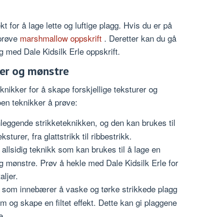
kt for å lage lette og luftige plagg. Hvis du er på
 prøve
marshmallow oppskrift
. Deretter kan du gå
gg med Dale Kidsilk Erle oppskrift.
rer og mønstre
knikker for å skape forskjellige teksturer og
oen teknikker å prøve:
leggende strikketeknikken, og den kan brukes til
ksturer, fra glattstrikk til ribbestrikk.
allsidig teknikk som kan brukes til å lage en
og mønstre. Prøv å hekle med Dale Kidsilk Erle for
aljer.
 som innebærer å vaske og tørke strikkede plagg
m og skape en filtet effekt. Dette kan gi plaggene
e.