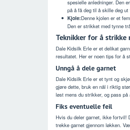
spesielle anledninger. Den er
på å få deg til å skille deg u
Denne kjolen er et fem
Kjole:
Den er strikket med tynne trå
Teknikker for å strikke
Dale Kidsilk Erle er et delikat gar
resultatet. Her er noen tips for å 
Unngå å dele garnet
Dale Kidsilk Erle er et tynt og skjø
gjøre dette, bruk en nål i riktig st
løst mens du strikker, og pass på at
Fiks eventuelle feil
Hvis du deler garnet, ikke fortvil!
trekke garnet gjennom løkken. Vær 