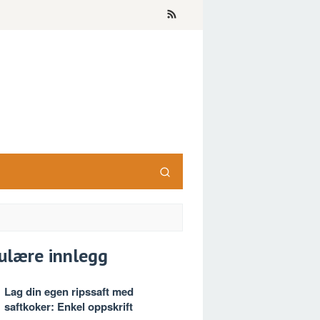
ulære innlegg
Lag din egen ripssaft med
saftkoker: Enkel oppskrift