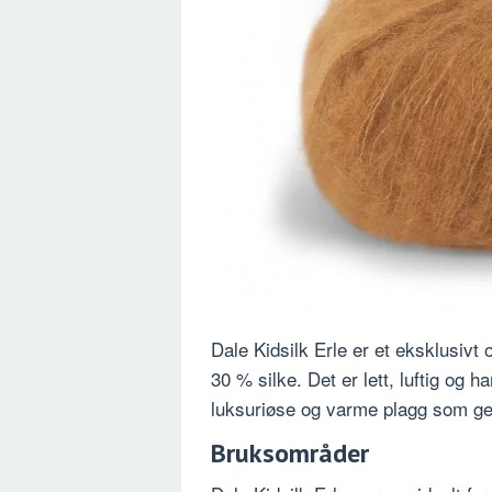
Dale Kidsilk Erle er et eksklusiv
30 % silke. Det er lett, luftig og h
luksuriøse og varme plagg som gen
Bruksområder