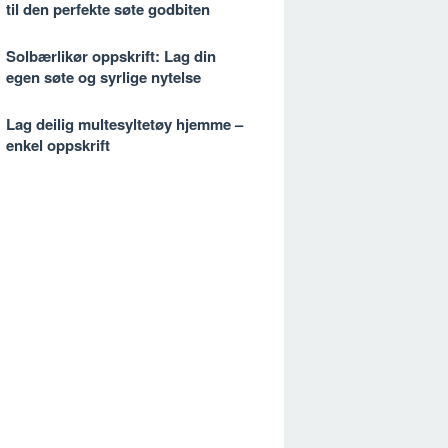
til den perfekte søte godbiten
Solbærlikør oppskrift: Lag din
egen søte og syrlige nytelse
Lag deilig multesyltetøy hjemme –
enkel oppskrift