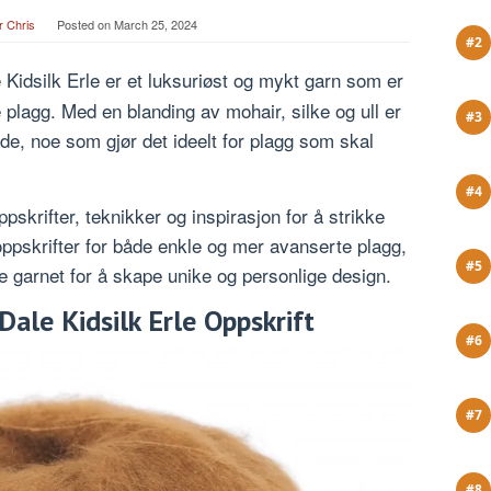
r Chris
Posted on
March 25, 2024
 Kidsilk Erle er et luksuriøst og mykt garn som er
ge plagg. Med en blanding av mohair, silke og ull er
de, noe som gjør det ideelt for plagg som skal
ppskrifter, teknikker og inspirasjon for å strikke
 oppskrifter for både enkle og mer avanserte plagg,
e garnet for å skape unike og personlige design.
Dale Kidsilk Erle Oppskrift