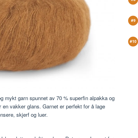
t og mykt garn spunnet av 70 % superfin alpakka og
ar en vakker glans. Garnet er perfekt for å lage
sere, skjerf og luer.