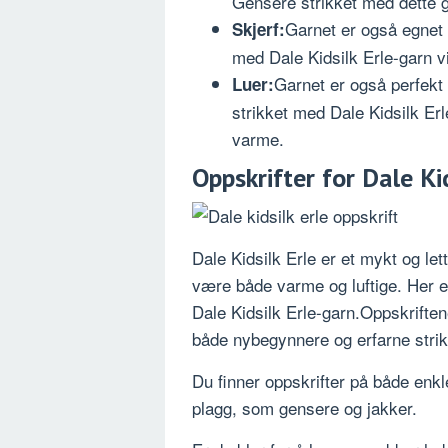
Gensere strikket med dette g
Garnet er også egnet 
Skjerf:
med Dale Kidsilk Erle-garn vi
Garnet er også perfekt 
Luer:
strikket med Dale Kidsilk Erle
varme.
Oppskrifter for Dale Kid
Dale Kidsilk Erle er et mykt og let
være både varme og luftige. Her e
Dale Kidsilk Erle-garn.Oppskriften
både nybegynnere og erfarne strik
Du finner oppskrifter på både enkl
plagg, som gensere og jakker.