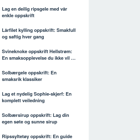
Lag en deilig ripsgele med vår
enkle oppskrift
Lårfilet kylling oppskrift: Smakfull
og saftig hver gang
Svineknoke oppskrift Hellstrøm:
En smaksopplevelse du ikke vil gå
glipp av
Solbærgele oppskrift: En
smaksrik klassiker
Lag et nydelig Sophie-skjerf: En
komplett veiledning
Solbærsirup oppskrift: Lag din
egen søte og sunne sirup
Ripssyltetøy oppskrift: En guide