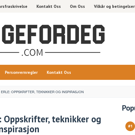
rsfraskrivelse
Kontakt Oss
Om Oss
Vilkår og betingelser
Personvernregler
Kontakt Oss
K ERLE: OPPSKRIFTER, TEKNIKKER OG INSPIRASJON
Pop
: Oppskrifter, teknikker og
inspirasjon