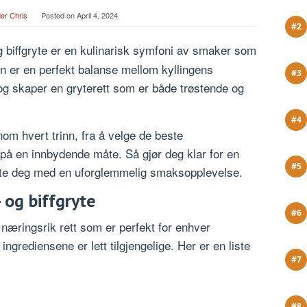
er Chris
Posted on
April 4, 2024
g biffgryte er en kulinarisk symfoni av smaker som
n er en perfekt balanse mellom kyllingens
 og skaper en gryterett som er både trøstende og
nom hvert trinn, fra å velge de beste
 på en innbydende måte. Så gjør deg klar for en
late deg med en uforglemmelig smaksopplevelse.
- og biffgryte
og næringsrik rett som er perfekt for enhver
ingrediensene er lett tilgjengelige. Her er en liste