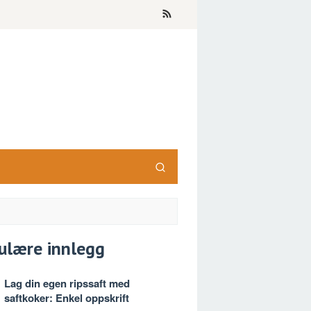
ulære innlegg
Lag din egen ripssaft med
saftkoker: Enkel oppskrift