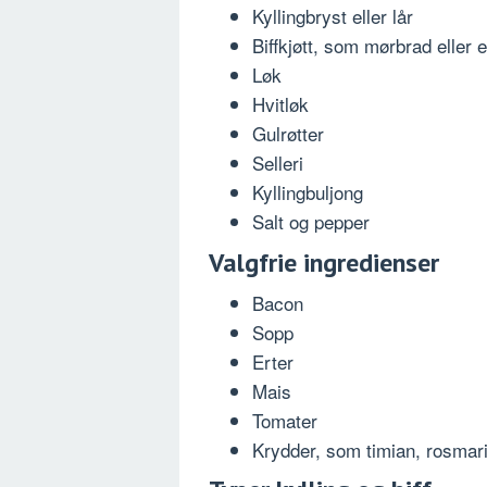
Kyllingbryst eller lår
Biffkjøtt, som mørbrad eller 
Løk
Hvitløk
Gulrøtter
Selleri
Kyllingbuljong
Salt og pepper
Valgfrie ingredienser
Bacon
Sopp
Erter
Mais
Tomater
Krydder, som timian, rosmari