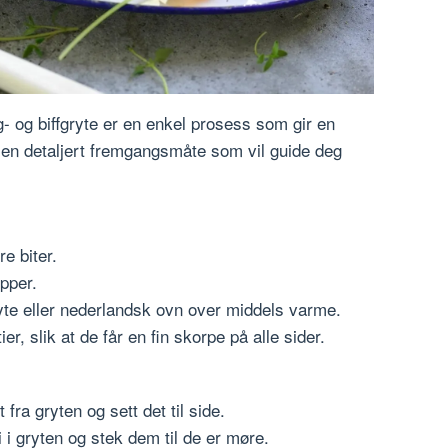
g- og biffgryte er en enkel prosess som gir en
 en detaljert fremgangsmåte som vil guide deg
re biter.
pper.
gryte eller nederlandsk ovn over middels varme.
ier, slik at de får en fin skorpe på alle sider.
t fra gryten og sett det til side.
ri i gryten og stek dem til de er møre.