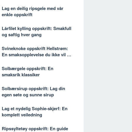
Lag en deilig ripsgele med vår
enkle oppskrift
Lårfilet kylling oppskrift: Smakfull
og saftig hver gang
Svineknoke oppskrift Hellstrøm:
En smaksopplevelse du ikke vil gå
glipp av
Solbærgele oppskrift: En
smaksrik klassiker
Solbærsirup oppskrift: Lag din
egen søte og sunne sirup
Lag et nydelig Sophie-skjerf: En
komplett veiledning
Ripssyltetøy oppskrift: En guide