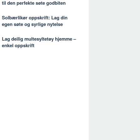
til den perfekte søte godbiten
Solbærlikør oppskrift: Lag din
egen søte og syrlige nytelse
Lag deilig multesyltetøy hjemme –
enkel oppskrift