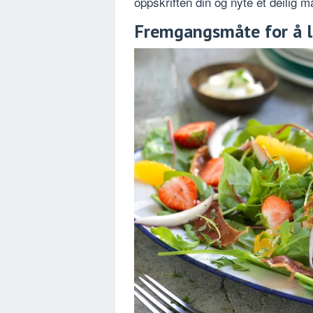
oppskriften din og nyte et deilig må
Fremgangsmåte for å la