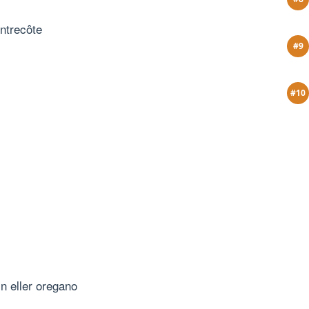
entrecôte
n eller oregano