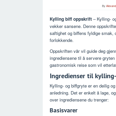
By
Alexand
– Kylling- o
Kylling biff oppskrift
vekker sansene. Denne oppskrifte
saftighet og biffens fyldige smak,
forlokkende.
Oppskriften vår vil guide deg gjen
ingrediensene til å servere gryten
gastronomisk reise som vil etter
Ingredienser til kylling
Kylling- og biffgryte er en deilig 
anledning. Det er enkelt å lage, og 
over ingrediensene du trenger:
Basisvarer