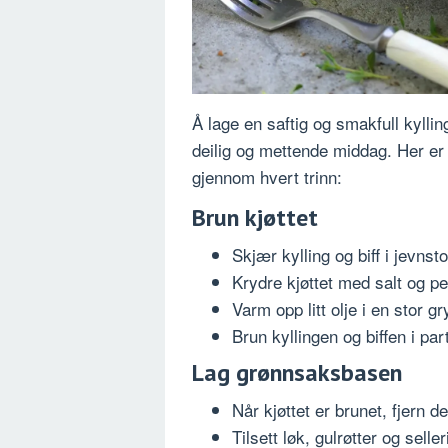
Å lage en saftig og smakfull kyllin
deilig og mettende middag. Her er
gjennom hvert trinn:
Brun kjøttet
Skjær kylling og biff i jevnsto
Krydre kjøttet med salt og pe
Varm opp litt olje i en stor 
Brun kyllingen og biffen i part
Lag grønnsaksbasen
Når kjøttet er brunet, fjern de
Tilsett løk, gulrøtter og selle