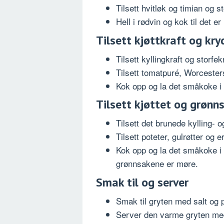
Tilsett hvitløk og timian og st
Hell i rødvin og kok til det 
Tilsett kjøttkraft og kry
Tilsett kyllingkraft og storfek
Tilsett tomatpuré, Worcester
Kok opp og la det småkoke i 
Tilsett kjøttet og grønn
Tilsett det brunede kylling- og
Tilsett poteter, gulrøtter og er
Kok opp og la det småkoke i 30
grønnsakene er møre.
Smak til og server
Smak til gryten med salt og 
Server den varme gryten med