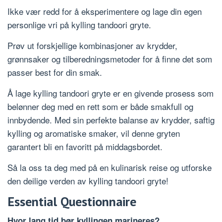
Ikke vær redd for å eksperimentere og lage din egen
personlige vri på kylling tandoori gryte.
Prøv ut forskjellige kombinasjoner av krydder,
grønnsaker og tilberedningsmetoder for å finne det som
passer best for din smak.
Å lage kylling tandoori gryte er en givende prosess som
belønner deg med en rett som er både smakfull og
innbydende. Med sin perfekte balanse av krydder, saftig
kylling og aromatiske smaker, vil denne gryten
garantert bli en favoritt på middagsbordet.
Så la oss ta deg med på en kulinarisk reise og utforske
den deilige verden av kylling tandoori gryte!
Essential Questionnaire
Hvor lang tid bør kyllingen marineres?