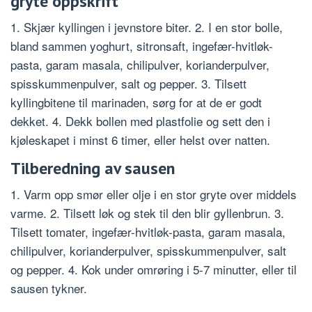
gryte oppskrift
1. Skjær kyllingen i jevnstore biter. 2. I en stor bolle,
bland sammen yoghurt, sitronsaft, ingefær-hvitløk-
pasta, garam masala, chilipulver, korianderpulver,
spisskummenpulver, salt og pepper. 3. Tilsett
kyllingbitene til marinaden, sørg for at de er godt
dekket. 4. Dekk bollen med plastfolie og sett den i
kjøleskapet i minst 6 timer, eller helst over natten.
Tilberedning av sausen
1. Varm opp smør eller olje i en stor gryte over middels
varme. 2. Tilsett løk og stek til den blir gyllenbrun. 3.
Tilsett tomater, ingefær-hvitløk-pasta, garam masala,
chilipulver, korianderpulver, spisskummenpulver, salt
og pepper. 4. Kok under omrøring i 5-7 minutter, eller til
sausen tykner.