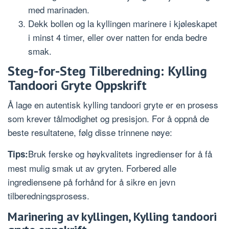
med marinaden.
Dekk bollen og la kyllingen marinere i kjøleskapet
i minst 4 timer, eller over natten for enda bedre
smak.
Steg-for-Steg Tilberedning: Kylling
Tandoori Gryte Oppskrift
Å lage en autentisk kylling tandoori gryte er en prosess
som krever tålmodighet og presisjon. For å oppnå de
beste resultatene, følg disse trinnene nøye:
Bruk ferske og høykvalitets ingredienser for å få
Tips:
mest mulig smak ut av gryten. Forbered alle
ingrediensene på forhånd for å sikre en jevn
tilberedningsprosess.
Marinering av kyllingen, Kylling tandoori