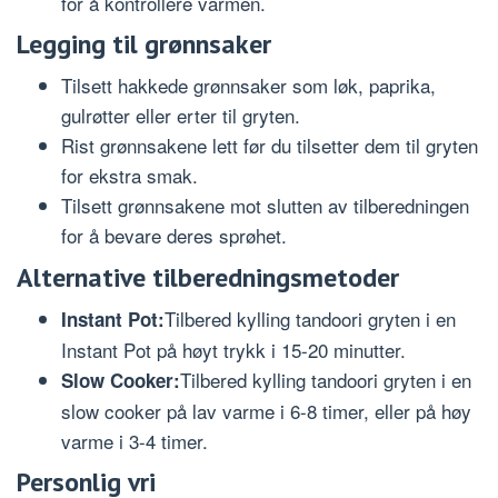
for å kontrollere varmen.
Legging til grønnsaker
Tilsett hakkede grønnsaker som løk, paprika,
gulrøtter eller erter til gryten.
Rist grønnsakene lett før du tilsetter dem til gryten
for ekstra smak.
Tilsett grønnsakene mot slutten av tilberedningen
for å bevare deres sprøhet.
Alternative tilberedningsmetoder
Tilbered kylling tandoori gryten i en
Instant Pot:
Instant Pot på høyt trykk i 15-20 minutter.
Tilbered kylling tandoori gryten i en
Slow Cooker:
slow cooker på lav varme i 6-8 timer, eller på høy
varme i 3-4 timer.
Personlig vri