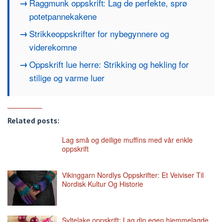
Raggmunk oppskrift: Lag de perfekte, sprø
potetpannekakene
Strikkeoppskrifter for nybegynnere og
viderekomne
Oppskrift lue herre: Strikking og hekling for
stilige og varme luer
Related posts:
Lag små og deilige muffins med vår enkle
oppskrift
Vikinggarn Nordlys Oppskrifter: Et Veiviser Til
Nordisk Kultur Og Historie
Syltelake oppskrift: Lag din egen hjemmelagde