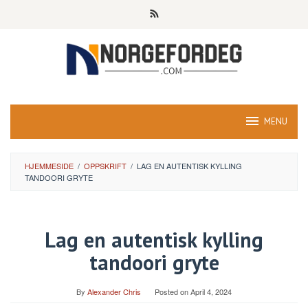
Skip
to
content
MENU
HJEMMESIDE
/
OPPSKRIFT
/
LAG EN AUTENTISK KYLLING
TANDOORI GRYTE
Lag en autentisk kylling
tandoori gryte
By
Alexander Chris
Posted on
April 4, 2024