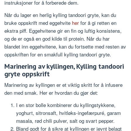
instruksjoner for å forberede dem.
Når du lager en herlig kylling tandoori gryte, kan du
bruke oppskrift med eggehvite
her
for å gi retten en
ekstra piff. Eggehvitene gir en fin og luftig konsistens,
og de er også en god kilde til protein. Når du har
blandet inn eggehvitene, kan du fortsette med resten av
oppskriften for en smakfull kylling tandoori gryte.
Marinering av kyllingen, Kylling tandoori
gryte oppskrift
Marinering av kyllingen er et viktig skritt for å infusere
den med smak. Her er hvordan du gjør det:
I en stor bolle kombinerer du kyllingstykkene,
yoghurt, sitronsaft, hvitløks-ingefærpuré, garam
masala, rød chili pulver, salt og svart pepper.
Bland godt for å sikre at kyllingen er jevnt belagt