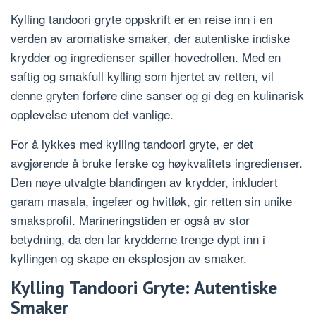
Kylling tandoori gryte oppskrift er en reise inn i en
verden av aromatiske smaker, der autentiske indiske
krydder og ingredienser spiller hovedrollen. Med en
saftig og smakfull kylling som hjertet av retten, vil
denne gryten forføre dine sanser og gi deg en kulinarisk
opplevelse utenom det vanlige.
For å lykkes med kylling tandoori gryte, er det
avgjørende å bruke ferske og høykvalitets ingredienser.
Den nøye utvalgte blandingen av krydder, inkludert
garam masala, ingefær og hvitløk, gir retten sin unike
smaksprofil. Marineringstiden er også av stor
betydning, da den lar krydderne trenge dypt inn i
kyllingen og skape en eksplosjon av smaker.
Kylling Tandoori Gryte: Autentiske
Smaker