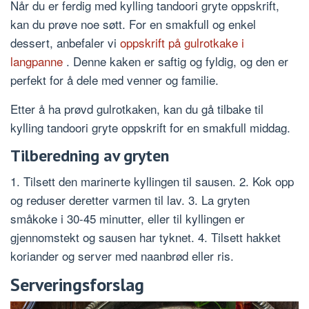
Når du er ferdig med kylling tandoori gryte oppskrift,
kan du prøve noe søtt. For en smakfull og enkel
dessert, anbefaler vi
oppskrift på gulrotkake i
langpanne
. Denne kaken er saftig og fyldig, og den er
perfekt for å dele med venner og familie.
Etter å ha prøvd gulrotkaken, kan du gå tilbake til
kylling tandoori gryte oppskrift for en smakfull middag.
Tilberedning av gryten
1. Tilsett den marinerte kyllingen til sausen. 2. Kok opp
og reduser deretter varmen til lav. 3. La gryten
småkoke i 30-45 minutter, eller til kyllingen er
gjennomstekt og sausen har tyknet. 4. Tilsett hakket
koriander og server med naanbrød eller ris.
Serveringsforslag