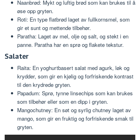
Naanbrød: Mykt og luftig brød som kan brukes til å
øse opp gryten.
Roti: En type flatbrød laget av fullkornsmel, som
gir et sunt og mettende tilbehør.
Paratha: Laget av mel, olje og salt, og stekt i en
panne. Paratha har en sprø og flakete tekstur.
Salater
Raita: En yoghurtbasert salat med agurk, løk og
krydder, som gir en kjølig og forfriskende kontrast
til den krydrede gryten.
Papadum: Sprø, tynne linsechips som kan brukes
som tilbehør eller som en dipp i gryten.
Mangochutney: En søt og syrlig chutney laget av
mango, som gir en fruktig og forfriskende smak til
gryten.