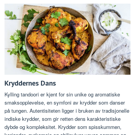
Kryddernes Dans
Kylling tandoori er kjent for sin unike og aromatiske
smaksopplevelse, en symfoni av krydder som danser
på tungen. Autentisiteten ligger i bruken av tradisjonelle
indiske krydder, som gir retten dens karakteristiske
dybde og kompleksitet. Krydder som spisskummen,
koriander, gurkemeie og chilipulver veves sammen og