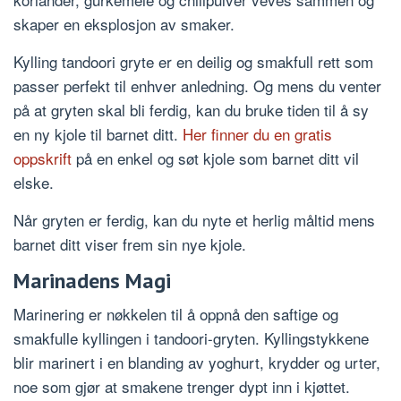
skaper en eksplosjon av smaker.
Kylling tandoori gryte er en deilig og smakfull rett som
passer perfekt til enhver anledning. Og mens du venter
på at gryten skal bli ferdig, kan du bruke tiden til å sy
en ny kjole til barnet ditt.
Her finner du en gratis
oppskrift
på en enkel og søt kjole som barnet ditt vil
elske.
Når gryten er ferdig, kan du nyte et herlig måltid mens
barnet ditt viser frem sin nye kjole.
Marinadens Magi
Marinering er nøkkelen til å oppnå den saftige og
smakfulle kyllingen i tandoori-gryten. Kyllingstykkene
blir marinert i en blanding av yoghurt, krydder og urter,
noe som gjør at smakene trenger dypt inn i kjøttet.