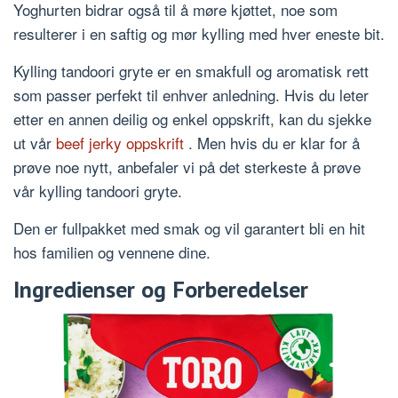
Yoghurten bidrar også til å møre kjøttet, noe som
resulterer i en saftig og mør kylling med hver eneste bit.
Kylling tandoori gryte er en smakfull og aromatisk rett
som passer perfekt til enhver anledning. Hvis du leter
etter en annen deilig og enkel oppskrift, kan du sjekke
ut vår
beef jerky oppskrift
. Men hvis du er klar for å
prøve noe nytt, anbefaler vi på det sterkeste å prøve
vår kylling tandoori gryte.
Den er fullpakket med smak og vil garantert bli en hit
hos familien og vennene dine.
Ingredienser og Forberedelser