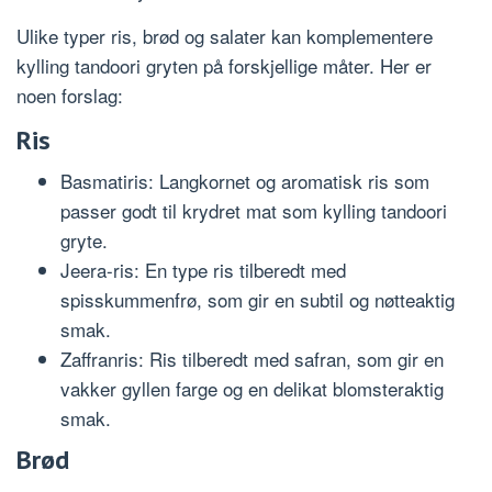
Ulike typer ris, brød og salater kan komplementere
kylling tandoori gryten på forskjellige måter. Her er
noen forslag:
Ris
Basmatiris: Langkornet og aromatisk ris som
passer godt til krydret mat som kylling tandoori
gryte.
Jeera-ris: En type ris tilberedt med
spisskummenfrø, som gir en subtil og nøtteaktig
smak.
Zaffranris: Ris tilberedt med safran, som gir en
vakker gyllen farge og en delikat blomsteraktig
smak.
Brød