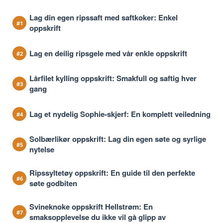
Lag din egen ripssaft med saftkoker: Enkel
oppskrift
Lag en deilig ripsgele med vår enkle oppskrift
Lårfilet kylling oppskrift: Smakfull og saftig hver
gang
Lag et nydelig Sophie-skjerf: En komplett veiledning
Solbærlikør oppskrift: Lag din egen søte og syrlige
nytelse
Ripssyltetøy oppskrift: En guide til den perfekte
søte godbiten
Svineknoke oppskrift Hellstrøm: En
smaksopplevelse du ikke vil gå glipp av