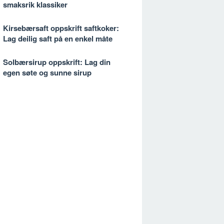
smaksrik klassiker
Kirsebærsaft oppskrift saftkoker:
Lag deilig saft på en enkel måte
Solbærsirup oppskrift: Lag din
egen søte og sunne sirup