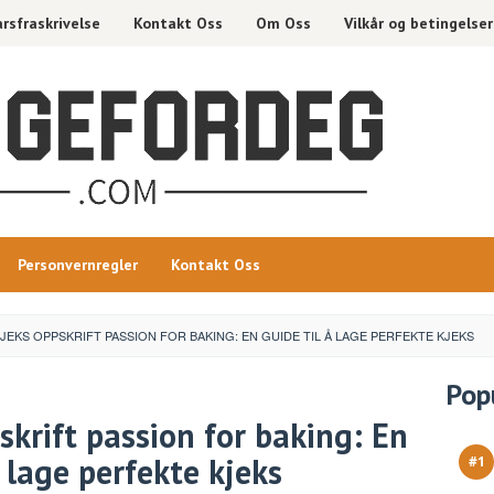
rsfraskrivelse
Kontakt Oss
Om Oss
Vilkår og betingelser
Personvernregler
Kontakt Oss
EKS OPPSKRIFT PASSION FOR BAKING: EN GUIDE TIL Å LAGE PERFEKTE KJEKS
Pop
krift passion for baking: En
å lage perfekte kjeks