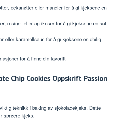
øtter, pekanøtter eller mandler for å gi kjeksene en
ær, rosiner eller aprikoser for å gi kjeksene en søt
ter eller karamellsaus for å gi kjeksene en deilig
asjoner for å finne din favoritt
ate Chip Cookies Oppskrift Passion
iktig teknikk i baking av sjokoladekjeks. Dette
ir sprøere kjeks.