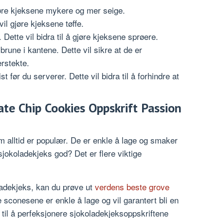
jøre kjeksene mykere og mer seige.
il gjøre kjeksene tøffe.
 Dette vil bidra til å gjøre kjeksene sprøere.
brune i kantene. Dette vil sikre at de er
rstekte.
t før du serverer. Dette vil bidra til å forhindre at
ate Chip Cookies Oppskrift Passion
m alltid er populær. De er enkle å lage og smaker
jokoladekjeks god? Det er flere viktige
ladekjeks, kan du prøve ut
verdens beste grove
 sconesene er enkle å lage og vil garantert bli en
e til å perfeksjonere sjokoladekjeksoppskriftene