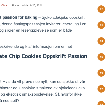
r Chris
Posted on
March 25, 2024
– Sjokoladekjeks oppskrift
t passion for baking
, denne åpningspassasjen inviterer lesere inn i en
g sikrer en leseropplevelse som er både
 beskrivende og klar informasjon om emnet
ate Chip Cookies Oppskrift Passion
 Hvis du vil prøve noe nytt, kan du sjekke ut vår
binerer de klassiske smakene av sjokoladekjeks
ig og eksotisk smaksopplevelse. Så hvorfor ikke
å noe søtt?