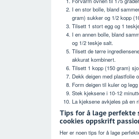
Forvarm ovnen til 175 grader
I en stor bolle, bland samme
gram) sukker og 1/2 kopp (1
Tilsett 1 stort egg og 1 teskj
I en annen bolle, bland samm
og 1/2 teskje salt.
Tilsett de tørre ingrediensene
akkurat kombinert.
Tilsett 1 kopp (150 gram) sjo
Dekk deigen med plastfolie og
Form deigen til kuler og leg
Stek kjeksene i 10-12 minutter
La kjeksene avkjøles på en ri
Tips for å lage perfekte
cookies oppskrift passio
Her er noen tips for å lage perfek