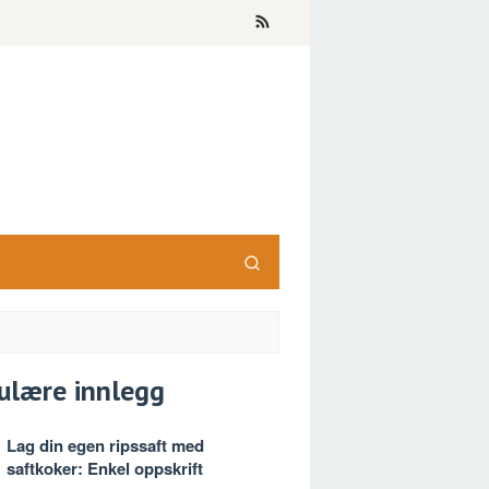
ulære innlegg
Lag din egen ripssaft med
saftkoker: Enkel oppskrift