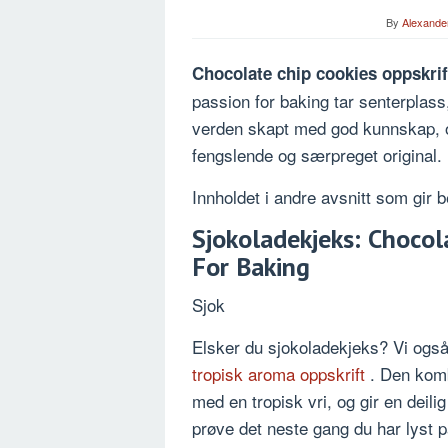
By
Alexande
Chocolate chip cookies oppskrif
passion for baking tar senterplass
verden skapt med god kunnskap, o
fengslende og særpreget original.
Innholdet i andre avsnitt som gir
Sjokoladekjeks: Chocol
For Baking
Sjok
Elsker du sjokoladekjeks? Vi også!
tropisk aroma oppskrift
. Den kom
med en tropisk vri, og gir en deil
prøve det neste gang du har lyst p