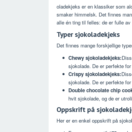
oladekjeks er en klassiker som ald
smaker himmelsk. Det finnes mang
alle én ting til felles: de er fulle a
Typer sjokoladekjeks
Det finnes mange forskjellige typ
Diss
Chewy sjokoladekjeks:
sjokolade. De er perfekte fo
Diss
Crispy sjokoladekjeks:
sjokolade. De er perfekte fo
Double chocolate chip cook
hvit sjokolade, og de er utrol
Oppskrift på sjokoladek
Her er en enkel oppskrift på sjoko