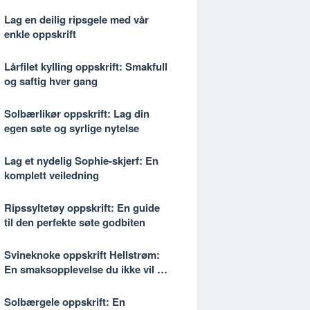
Lag en deilig ripsgele med vår
enkle oppskrift
Lårfilet kylling oppskrift: Smakfull
og saftig hver gang
Solbærlikør oppskrift: Lag din
egen søte og syrlige nytelse
Lag et nydelig Sophie-skjerf: En
komplett veiledning
Ripssyltetøy oppskrift: En guide
til den perfekte søte godbiten
Svineknoke oppskrift Hellstrøm:
En smaksopplevelse du ikke vil gå
glipp av
Solbærgele oppskrift: En