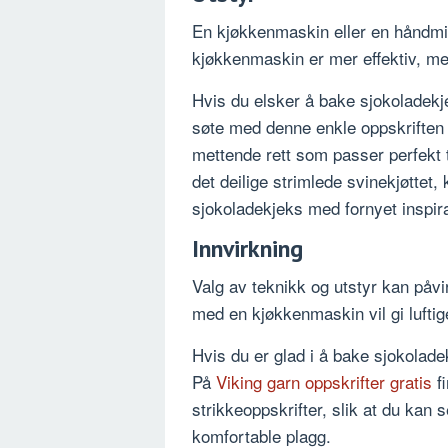
En kjøkkenmaskin eller en håndmik
kjøkkenmaskin er mer effektiv, m
Hvis du elsker å bake sjokoladekje
søte med denne enkle oppskriften
mettende rett som passer perfekt t
det deilige strimlede svinekjøttet, 
sjokoladekjeks med fornyet inspir
Innvirkning
Valg av teknikk og utstyr kan påvi
med en kjøkkenmaskin vil gi lufti
Hvis du er glad i å bake sjokolade
På
Viking garn oppskrifter gratis
f
strikkeoppskrifter, slik at du kan
komfortable plagg.