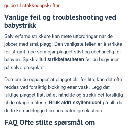
guide til strikkeoppskrifter
.
Vanlige feil og troubleshooting ved
babystrikk
Selv erfarne strikkere kan møte utfordringer når de
jobber med små plagg. Den vanligste feilen er å strikke
for stramt, noe som gjør plagget stivt og ubehagelig for
babyen. Sjekk alltid
før du begynner
strikkefastheten
på selve prosjektet.
Dersom du oppdager at plagget blir for lite, kan det ofte
reddes ved forsiktig blokking etter vask. Legg det
fuktige plagget flatt på et håndkle og strekk det forsiktig
til de riktige målene.
på ull, da
Bruk aldri skyllemiddel
dette kan ødelegge fibrenes naturlige elastisitet.
FAQ Ofte stilte spørsmål om