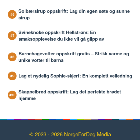
Solbærsirup oppskrift: Lag din egen søte og sunne
sirup
Svineknoke oppskrift Hellstrøm: En
smaksopplevelse du ikke vil gå glipp av
Barnehagevotter oppskrift gratis – Strikk varme og
unike votter til barna
Lag et nydelig Sophie-skjerf: En komplett veiledning
Skappelbrød oppskrift: Lag det perfekte brødet
hjemme
© 2023 - 2026 NorgeForDeg Media