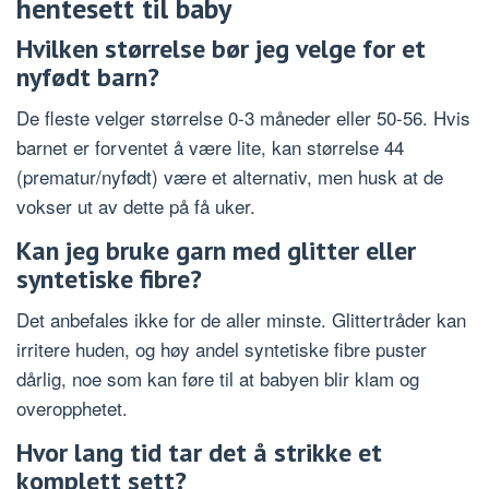
hentesett til baby
Hvilken størrelse bør jeg velge for et
nyfødt barn?
De fleste velger størrelse 0-3 måneder eller 50-56. Hvis
barnet er forventet å være lite, kan størrelse 44
(prematur/nyfødt) være et alternativ, men husk at de
vokser ut av dette på få uker.
Kan jeg bruke garn med glitter eller
syntetiske fibre?
Det anbefales ikke for de aller minste. Glittertråder kan
irritere huden, og høy andel syntetiske fibre puster
dårlig, noe som kan føre til at babyen blir klam og
overopphetet.
Hvor lang tid tar det å strikke et
komplett sett?