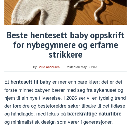
Beste hentesett baby oppskrift
for nybegynnere og erfarne
strikkere
By
Sofie Andersen
Posted on
May 3, 2026
Et
er mer enn bare klær; det er det
hentesett til baby
første minnet babyen bærer med seg fra sykehuset og
hjem til sin nye tilværelse. I 2026 ser vi en tydelig trend
der foreldre og besteforeldre søker tilbake til det tidløse
og håndlagde, med fokus på
bærekraftige naturfibre
og minimalistisk design som varer i generasjoner.