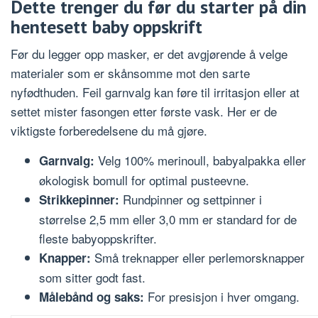
Dette trenger du før du starter på din
hentesett baby oppskrift
Før du legger opp masker, er det avgjørende å velge
materialer som er skånsomme mot den sarte
nyfødthuden. Feil garnvalg kan føre til irritasjon eller at
settet mister fasongen etter første vask. Her er de
viktigste forberedelsene du må gjøre.
Velg 100% merinoull, babyalpakka eller
Garnvalg:
økologisk bomull for optimal pusteevne.
Rundpinner og settpinner i
Strikkepinner:
størrelse 2,5 mm eller 3,0 mm er standard for de
fleste babyoppskrifter.
Små treknapper eller perlemorsknapper
Knapper:
som sitter godt fast.
For presisjon i hver omgang.
Målebånd og saks: