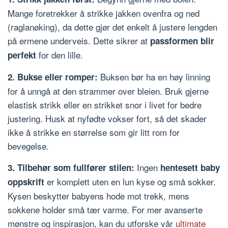
Mange foretrekker å strikke jakken ovenfra og ned
(raglanøking), da dette gjør det enkelt å justere lengden
på ermene underveis. Dette sikrer at
passformen blir
for den lille.
perfekt
Buksen bør ha en høy linning
2. Bukse eller romper:
for å unngå at den strammer over bleien. Bruk gjerne
elastisk strikk eller en strikket snor i livet for bedre
justering. Husk at nyfødte vokser fort, så det skader
ikke å strikke en størrelse som gir litt rom for
bevegelse.
Ingen
3. Tilbehør som fullfører stilen:
hentesett baby
er komplett uten en lun kyse og små sokker.
oppskrift
Kysen beskytter babyens hode mot trekk, mens
sokkene holder små tær varme. For mer avanserte
mønstre og inspirasjon, kan du utforske vår
ultimate