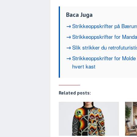
Baca Juga
Strikkeoppskrifter på Bærum
Strikkeoppskrifter for Manda
Slik strikker du retrofuturist
Strikkeoppskrifter for Molde
hvert kast
Related posts: