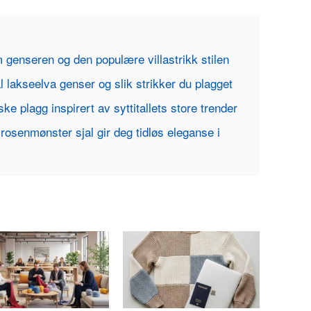
 genseren og den populære villastrikk stilen
l lakseelva genser og slik strikker du plagget
iske plagg inspirert av syttitallets store trender
 rosenmønster sjal gir deg tidløs eleganse i