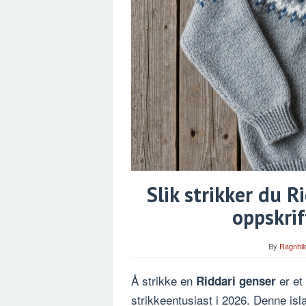
Slik strikker du 
oppskrif
By
Ragnhil
Å strikke en
er et
Riddari genser
strikkeentusiast i 2026. Denne isl