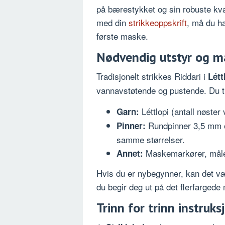
på bærestykket og sin robuste kval
med din
strikkeoppskrift
, må du ha
første maske.
Nødvendig utstyr og ma
Tradisjonelt strikkes Riddari i
Létt
vannavstøtende og pustende. Du t
Léttlopi (antall nøster 
Garn:
Rundpinner 3,5 mm o
Pinner:
samme størrelser.
Maskemarkører, målebå
Annet:
Hvis du er nybegynner, kan det v
du begir deg ut på det flerfargede 
Trinn for trinn instruk