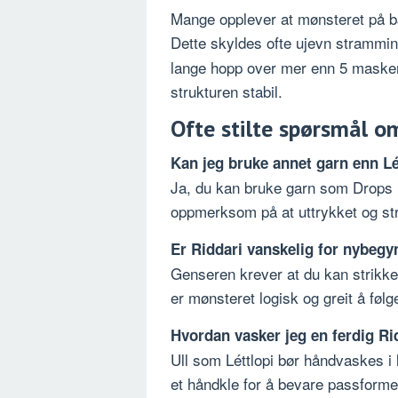
Mange opplever at mønsteret på b
Dette skyldes ofte ujevn strammin
lange hopp over mer enn 5 masker,
strukturen stabil.
Ofte stilte spørsmål o
Kan jeg bruke annet garn enn Lé
Ja, du kan bruke garn som Drops
oppmerksom på at uttrykket og str
Er Riddari vanskelig for nybeg
Genseren krever at du kan strikke 
er mønsteret logisk og greit å følg
Hvordan vasker jeg en ferdig Ri
Ull som Léttlopi bør håndvaskes i 
et håndkle for å bevare passforme