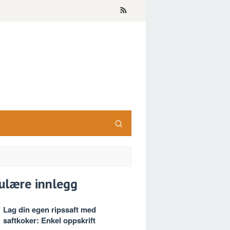
ulære innlegg
Lag din egen ripssaft med
saftkoker: Enkel oppskrift