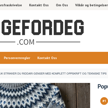
rsfraskrivelse
Kontakt Oss
Om Oss
Vilkår og betingelser
Personvernregler
Kontakt Oss
LIK STRIKKER DU RIDDARI GENSER MED KOMPLETT OPPSKRIFT OG TEKNISKE TIPS
Pop