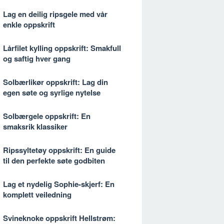
Lag en deilig ripsgele med vår
enkle oppskrift
Lårfilet kylling oppskrift: Smakfull
og saftig hver gang
Solbærlikør oppskrift: Lag din
egen søte og syrlige nytelse
Solbærgele oppskrift: En
smaksrik klassiker
Ripssyltetøy oppskrift: En guide
til den perfekte søte godbiten
Lag et nydelig Sophie-skjerf: En
komplett veiledning
Svineknoke oppskrift Hellstrøm: