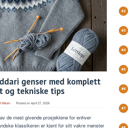
Riddari genser med komplett
t og tekniske tips
d Nilsen
Posted on
April 27, 2026
 av de mest givende prosjektene for enhver
andske klassikeren er kjent for sitt vakre mønster