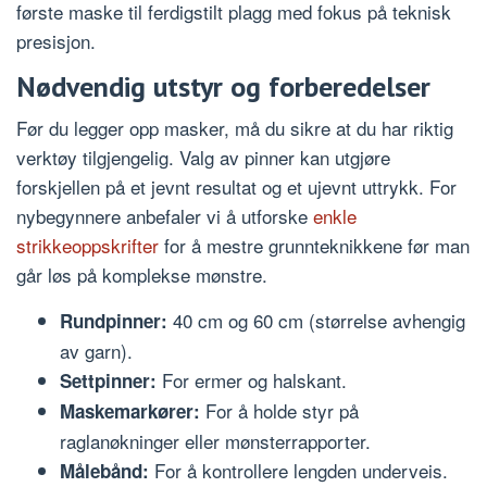
første maske til ferdigstilt plagg med fokus på teknisk
presisjon.
Nødvendig utstyr og forberedelser
Før du legger opp masker, må du sikre at du har riktig
verktøy tilgjengelig. Valg av pinner kan utgjøre
forskjellen på et jevnt resultat og et ujevnt uttrykk. For
nybegynnere anbefaler vi å utforske
enkle
strikkeoppskrifter
for å mestre grunnteknikkene før man
går løs på komplekse mønstre.
40 cm og 60 cm (størrelse avhengig
Rundpinner:
av garn).
For ermer og halskant.
Settpinner:
For å holde styr på
Maskemarkører:
raglanøkninger eller mønsterrapporter.
For å kontrollere lengden underveis.
Målebånd: