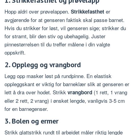
1. Strikkefasthet og prøvelapp
Hopp aldri over prøvelappen.
er
Strikkefasthet
avgjørende for at genseren faktisk skal passe barnet.
Hvis du strikker for løst, vil genseren sige; strikker du
for stramt, blir den stiv og ubehagelig. Juster
pinnestørrelsen til du treffer målene i din valgte
oppskrift.
2. Opplegg og vrangbord
Legg opp masker løst på rundpinne. En elastisk
oppleggskant er viktig for barneklær slik at genseren er
lett å dra over hodet. Strikk
(1 rett, 1 vrang
vrangbord
eller 2 rett, 2 vrang) i ønsket lengde, vanligvis 3-5 cm
for en barnegenser.
3. Bolen og ermer
Strikk glattstrikk rundt til arbeidet måler riktig lengde