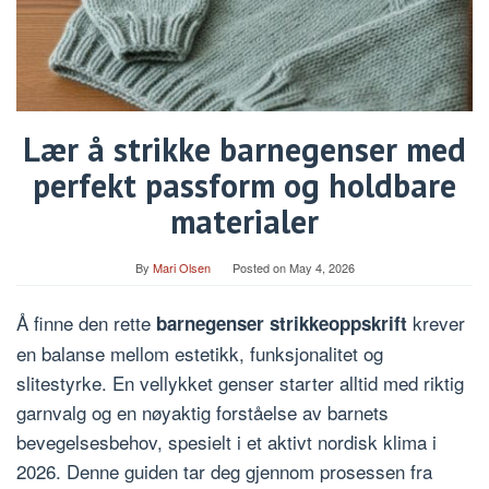
Lær å strikke barnegenser med
perfekt passform og holdbare
materialer
By
Mari Olsen
Posted on
May 4, 2026
Å finne den rette
krever
barnegenser strikkeoppskrift
en balanse mellom estetikk, funksjonalitet og
slitestyrke. En vellykket genser starter alltid med riktig
garnvalg og en nøyaktig forståelse av barnets
bevegelsesbehov, spesielt i et aktivt nordisk klima i
2026. Denne guiden tar deg gjennom prosessen fra