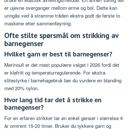
er ujevne overganger mellom erme og bol. Dette kan
unngås ved å stramme tråden ekstra godt de første to
maskene etter sammenføyning.
Ofte stilte spørsmål om strikking av
barnegenser
Hvilket garn er best til barnegenser?
Merinoull er det mest populære valget i 2026 fordi det
er kløfritt og temperaturregulerende. For ekstra
slitestyrke i barnehagebruk bør du vurdere en blanding
med 20% nylon.
Hvor lang tid tar det å strikke en
barnegenser?
For en erfaren strikker tar en enkel genser i størrelse 4
år omtrent 15-20 timer. Bruker du tykkere garn og