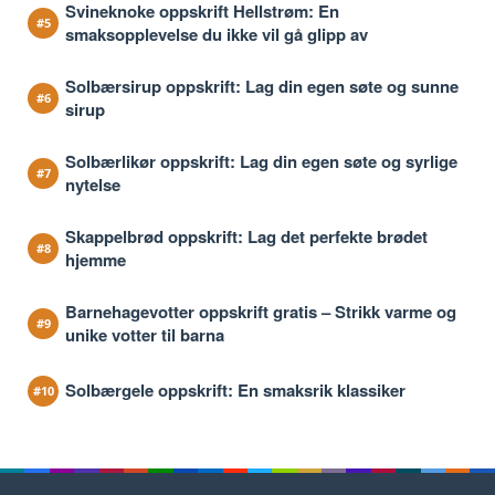
Svineknoke oppskrift Hellstrøm: En
smaksopplevelse du ikke vil gå glipp av
Solbærsirup oppskrift: Lag din egen søte og sunne
sirup
Solbærlikør oppskrift: Lag din egen søte og syrlige
nytelse
Skappelbrød oppskrift: Lag det perfekte brødet
hjemme
Barnehagevotter oppskrift gratis – Strikk varme og
unike votter til barna
Solbærgele oppskrift: En smaksrik klassiker