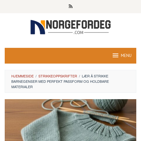
Skip
to
content
MENU
HJEMMESIDE
/
STRIKKEOPPSKRIFTER
/
LÆR Å STRIKKE
BARNEGENSER MED PERFEKT PASSFORM OG HOLDBARE
MATERIALER