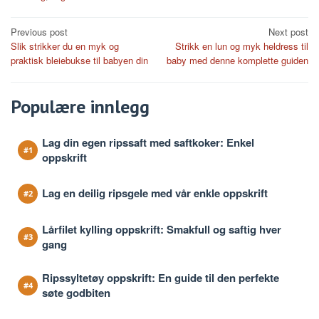
Post
Previous post
Next post
Slik strikker du en myk og
Strikk en lun og myk heldress til
navigation
praktisk bleiebukse til babyen din
baby med denne komplette guiden
Populære innlegg
Lag din egen ripssaft med saftkoker: Enkel
oppskrift
Lag en deilig ripsgele med vår enkle oppskrift
Lårfilet kylling oppskrift: Smakfull og saftig hver
gang
Ripssyltetøy oppskrift: En guide til den perfekte
søte godbiten