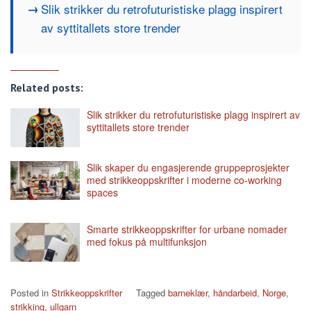
Slik strikker du retrofuturistiske plagg inspirert
av syttitallets store trender
Related posts:
Slik strikker du retrofuturistiske plagg inspirert av
syttitallets store trender
Slik skaper du engasjerende gruppeprosjekter
med strikkeoppskrifter i moderne co-working
spaces
Smarte strikkeoppskrifter for urbane nomader
med fokus på multifunksjon
Posted in
Strikkeoppskrifter
Tagged
barneklær
,
håndarbeid
,
Norge
,
strikking
,
ullgarn