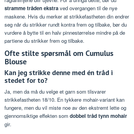
ved overgangen til de nye
stramme tråden ekstra
maskene. Hvis du merker at strikkefastheten din endrer
seg når du strikker rundt kontra frem og tilbake, bør du
vurdere å bytte til en halv pinnestørrelse mindre på de
partiene du strikker frem og tilbake.
Ofte stilte spørsmål om Cumulus
Blouse
Kan jeg strikke denne med én tråd i
stedet for to?
Ja, men da må du velge et garn som tilsvarer
strikkefastheten 18/10. En tykkere mohair-variant kan
fungere, men du vil miste noe av den ekstremt lette og
gjennomsiktige effekten som
dobbel tråd tynn mohair
gir.