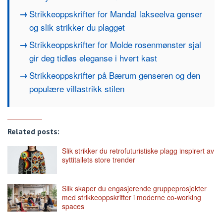
Strikkeoppskrifter for Mandal lakseelva genser
og slik strikker du plagget
Strikkeoppskrifter for Molde rosenmønster sjal
gir deg tidløs eleganse i hvert kast
Strikkeoppskrifter på Bærum genseren og den
populære villastrikk stilen
Related posts:
Slik strikker du retrofuturistiske plagg inspirert av
syttitallets store trender
Slik skaper du engasjerende gruppeprosjekter
med strikkeoppskrifter i moderne co-working
spaces