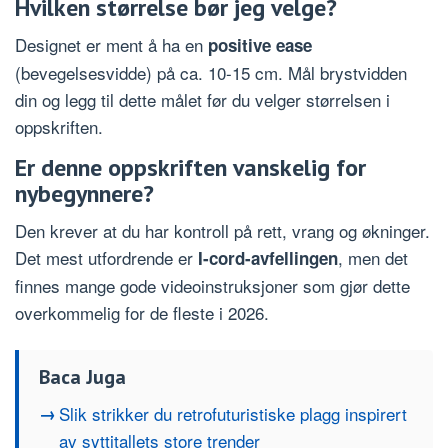
Hvilken størrelse bør jeg velge?
Designet er ment å ha en
positive ease
(bevegelsesvidde) på ca. 10-15 cm. Mål brystvidden
din og legg til dette målet før du velger størrelsen i
oppskriften.
Er denne oppskriften vanskelig for
nybegynnere?
Den krever at du har kontroll på rett, vrang og økninger.
Det mest utfordrende er
, men det
I-cord-avfellingen
finnes mange gode videoinstruksjoner som gjør dette
overkommelig for de fleste i 2026.
Baca Juga
Slik strikker du retrofuturistiske plagg inspirert
av syttitallets store trender