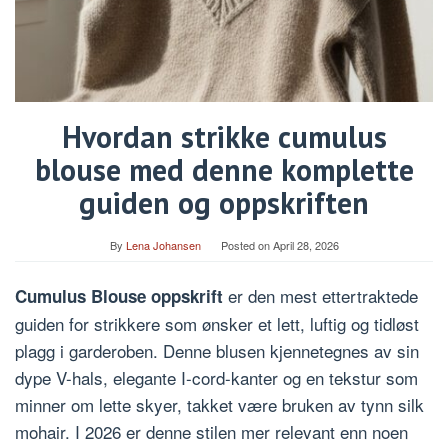
Hvordan strikke cumulus
blouse med denne komplette
guiden og oppskriften
By
Lena Johansen
Posted on
April 28, 2026
er den mest ettertraktede
Cumulus Blouse oppskrift
guiden for strikkere som ønsker et lett, luftig og tidløst
plagg i garderoben. Denne blusen kjennetegnes av sin
dype V-hals, elegante I-cord-kanter og en tekstur som
minner om lette skyer, takket være bruken av tynn silk
mohair. I 2026 er denne stilen mer relevant enn noen