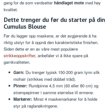
gang for de som verdsetter
med høy
håndlaget mote
kvalitet.
Dette trenger du før du starter på din
Cumulus Blouse
Før du legger opp maskene, er det avgjørende å ha
riktig utstyr for å oppnå den karakteristiske finishen.
Siden dette er en av våre mest populære
strikkeoppskrifter
, anbefaler vi å ikke spare på
garnkvaliteten.
Du trenger typisk 150-200 gram tynn silk
Garn:
mohair (strikkes med dobbel tråd).
Rundpinne 4,5 mm (60 eller 80 cm) og
Pinner:
strømpepinner i samme størrelse til ermene.
Minst 4 maskemarkører for å holde
Markører:
styr på raglanøkningene.