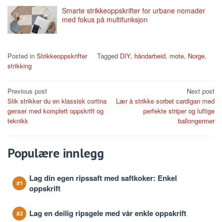
Smarte strikkeoppskrifter for urbane nomader
med fokus på multifunksjon
Posted in
Strikkeoppskrifter
Tagged
DIY
,
håndarbeid
,
mote
,
Norge
,
strikking
Post
Previous post
Next post
Slik strikker du en klassisk cortina
Lær å strikke sorbet cardigan med
navigation
genser med komplett oppskrift og
perfekte striper og luftige
teknikk
ballongermer
Populære innlegg
Lag din egen ripssaft med saftkoker: Enkel
oppskrift
Lag en deilig ripsgele med vår enkle oppskrift