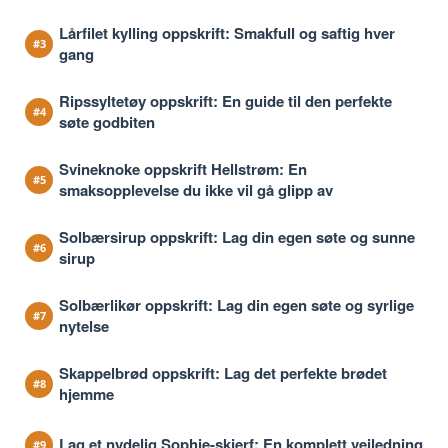
Lårfilet kylling oppskrift: Smakfull og saftig hver
gang
Ripssyltetøy oppskrift: En guide til den perfekte
søte godbiten
Svineknoke oppskrift Hellstrøm: En
smaksopplevelse du ikke vil gå glipp av
Solbærsirup oppskrift: Lag din egen søte og sunne
sirup
Solbærlikør oppskrift: Lag din egen søte og syrlige
nytelse
Skappelbrød oppskrift: Lag det perfekte brødet
hjemme
Lag et nydelig Sophie-skjerf: En komplett veiledning