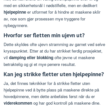
med en sikkerhetsnål i nødstilfelle, men en dedikert
er utformet for å hindre at maskene sklir
hjelpepinne
av, noe som gjør prosessen mye tryggere for
nybegynnere.
Hvorfor ser fletten min ujevn ut?
Dette skyldes ofte ujevn stramming av garnet ved selve
krysspunktet. Etter at du har strikket ferdig prosjektet,
vil
ofte jevne ut maskene
damping eller blokking
betraktelig og gi et mye penere resultat.
Kan jeg strikke fletter uten hjelpepinne?
Ja, det finnes teknikker for å strikke fletter uten
hjelpepinne ved å bytte plass på maskene direkte på
hovedpinnene, men dette anbefales først når du er
og har god kontroll på maskene dine.
viderekommen