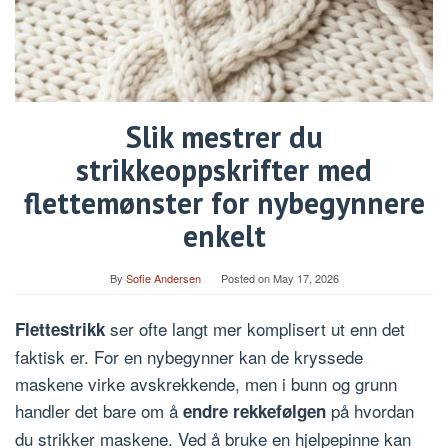
Slik mestrer du
strikkeoppskrifter med
flettemønster for nybegynnere
enkelt
By
Sofie Andersen
Posted on
May 17, 2026
ser ofte langt mer komplisert ut enn det
Flettestrikk
faktisk er. For en nybegynner kan de kryssede
maskene virke avskrekkende, men i bunn og grunn
handler det bare om å
på hvordan
endre rekkefølgen
du strikker maskene. Ved å bruke en hjelpepinne kan