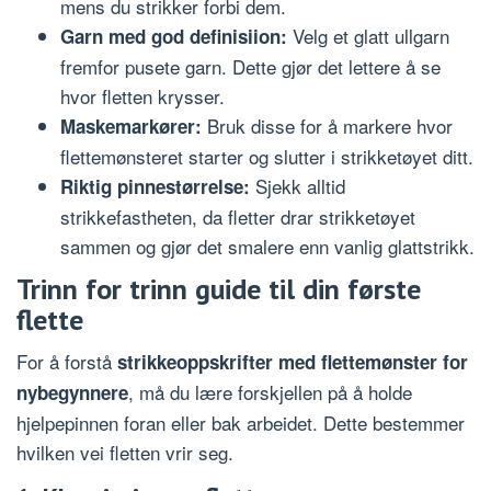
mens du strikker forbi dem.
Velg et glatt ullgarn
Garn med god definisiion:
fremfor pusete garn. Dette gjør det lettere å se
hvor fletten krysser.
Bruk disse for å markere hvor
Maskemarkører:
flettemønsteret starter og slutter i strikketøyet ditt.
Sjekk alltid
Riktig pinnestørrelse:
strikkefastheten, da fletter drar strikketøyet
sammen og gjør det smalere enn vanlig glattstrikk.
Trinn for trinn guide til din første
flette
For å forstå
strikkeoppskrifter med flettemønster for
, må du lære forskjellen på å holde
nybegynnere
hjelpepinnen foran eller bak arbeidet. Dette bestemmer
hvilken vei fletten vrir seg.