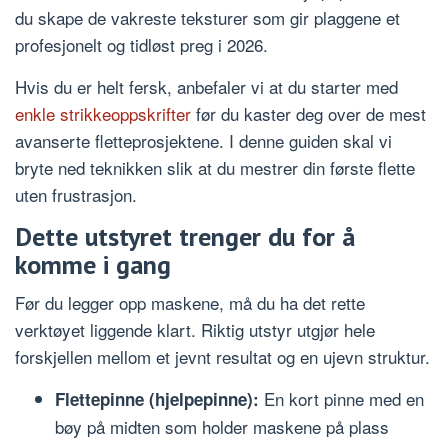
du skape de vakreste teksturer som gir plaggene et
profesjonelt og tidløst preg i 2026.
Hvis du er helt fersk, anbefaler vi at du starter med
enkle strikkeoppskrifter
før du kaster deg over de mest
avanserte fletteprosjektene. I denne guiden skal vi
bryte ned teknikken slik at du mestrer din første flette
uten frustrasjon.
Dette utstyret trenger du for å
komme i gang
Før du legger opp maskene, må du ha det rette
verktøyet liggende klart. Riktig utstyr utgjør hele
forskjellen mellom et jevnt resultat og en ujevn struktur.
En kort pinne med en
Flettepinne (hjelpepinne):
bøy på midten som holder maskene på plass