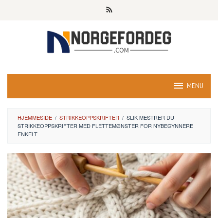
Skip
to
content
MENU
HJEMMESIDE
/
STRIKKEOPPSKRIFTER
/
SLIK MESTRER DU
STRIKKEOPPSKRIFTER MED FLETTEMØNSTER FOR NYBEGYNNERE
ENKELT