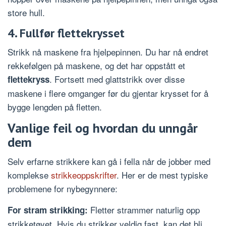
store hull.
4. Fullfør flettekrysset
Strikk nå maskene fra hjelpepinnen. Du har nå endret
rekkefølgen på maskene, og det har oppstått et
. Fortsett med glattstrikk over disse
flettekryss
maskene i flere omganger før du gjentar krysset for å
bygge lengden på fletten.
Vanlige feil og hvordan du unngår
dem
Selv erfarne strikkere kan gå i fella når de jobber med
komplekse
strikkeoppskrifter
. Her er de mest typiske
problemene for nybegynnere:
Fletter strammer naturlig opp
For stram strikking:
strikketøyet. Hvis du strikker veldig fast, kan det bli