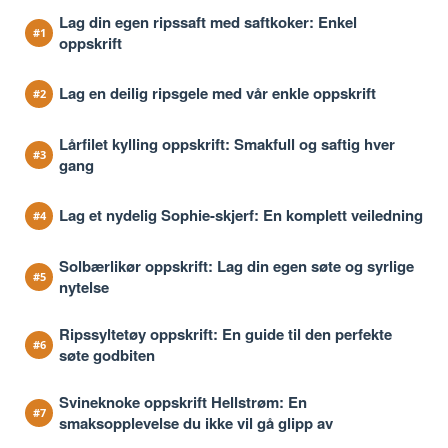
Lag din egen ripssaft med saftkoker: Enkel
oppskrift
Lag en deilig ripsgele med vår enkle oppskrift
Lårfilet kylling oppskrift: Smakfull og saftig hver
gang
Lag et nydelig Sophie-skjerf: En komplett veiledning
Solbærlikør oppskrift: Lag din egen søte og syrlige
nytelse
Ripssyltetøy oppskrift: En guide til den perfekte
søte godbiten
Svineknoke oppskrift Hellstrøm: En
smaksopplevelse du ikke vil gå glipp av