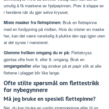
umulig å få maskene av hjelpepinnen. Prøv å slappe av
i hendene når du gjør selve krysset.
Bruk en flettepinne
Miste masker fra flettepinnen:
med en fordypning på midten. Hvis du mister en maske
her, kan det være vanskelig å plukke den opp igjen uten
at det synes i mønsteret.
Flettekryss
Glemme hvilken omgang du er på:
gjentas ofte hver 6. eller 8. omgang. Bruk en
eller lag streker på et papir slik at alle
omgangsteller
flettene i plagget blir like lange.
Ofte stilte spørsmål om flettestrikk
for nybegynnere
Må jeg bruke en spesiell flettepinne?
Nei, du kan bruke en vanlig strømpepinne eller til og