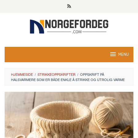
Skip
to
content
MENU
HJEMMESIDE
/
STRIKKEOPPSKRIFTER
/
OPPSKRIFT PÅ
HALSVARMERE SOM ER BÅDE ENKLE Å STRIKKE OG UTROLIG VARME