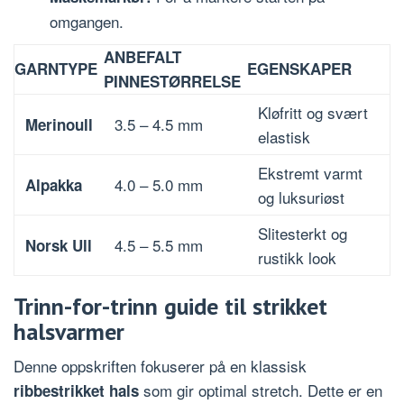
omgangen.
ANBEFALT
GARNTYPE
EGENSKAPER
PINNESTØRRELSE
Kløfritt og svært
3.5 – 4.5 mm
Merinoull
elastisk
Ekstremt varmt
4.0 – 5.0 mm
Alpakka
og luksuriøst
Slitesterkt og
4.5 – 5.5 mm
Norsk Ull
rustikk look
Trinn-for-trinn guide til strikket
halsvarmer
Denne oppskriften fokuserer på en klassisk
som gir optimal stretch. Dette er en
ribbestrikket hals