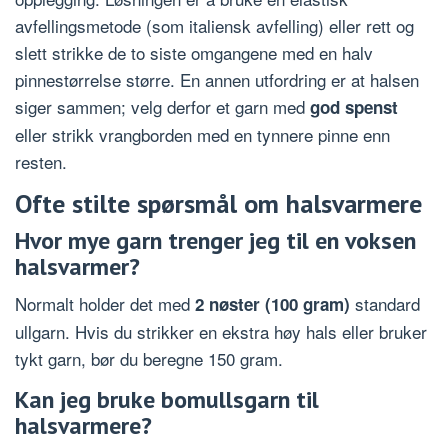
avfellingsmetode (som italiensk avfelling) eller rett og
slett strikke de to siste omgangene med en halv
pinnestørrelse større. En annen utfordring er at halsen
siger sammen; velg derfor et garn med
god spenst
eller strikk vrangborden med en tynnere pinne enn
resten.
Ofte stilte spørsmål om halsvarmere
Hvor mye garn trenger jeg til en voksen
halsvarmer?
Normalt holder det med
standard
2 nøster (100 gram)
ullgarn. Hvis du strikker en ekstra høy hals eller bruker
tykt garn, bør du beregne 150 gram.
Kan jeg bruke bomullsgarn til
halsvarmere?