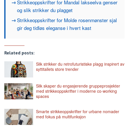
Strikkeoppskrifter for Mandal lakseelva genser
og slik strikker du plagget
Strikkeoppskrifter for Molde rosenmønster sjal
gir deg tidløs eleganse i hvert kast
Related posts:
Slik strikker du retrofuturistiske plagg inspirert av
syttitallets store trender
Slik skaper du engasjerende gruppeprosjekter
med strikkeoppskrifter i moderne co-working
spaces
Smarte strikkeoppskrifter for urbane nomader
med fokus på multifunksjon