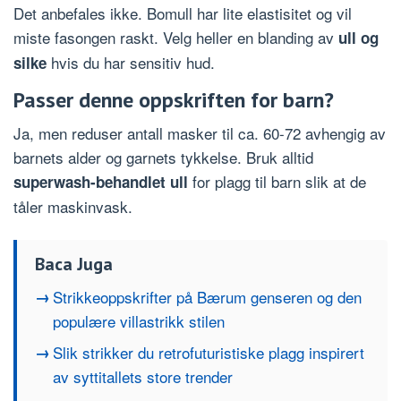
Det anbefales ikke. Bomull har lite elastisitet og vil
miste fasongen raskt. Velg heller en blanding av
ull og
hvis du har sensitiv hud.
silke
Passer denne oppskriften for barn?
Ja, men reduser antall masker til ca. 60-72 avhengig av
barnets alder og garnets tykkelse. Bruk alltid
for plagg til barn slik at de
superwash-behandlet ull
tåler maskinvask.
Baca Juga
Strikkeoppskrifter på Bærum genseren og den
populære villastrikk stilen
Slik strikker du retrofuturistiske plagg inspirert
av syttitallets store trender