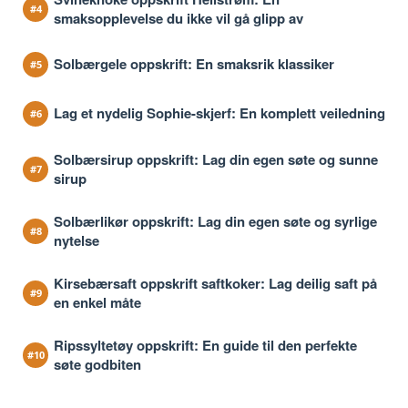
smaksopplevelse du ikke vil gå glipp av
Solbærgele oppskrift: En smaksrik klassiker
Lag et nydelig Sophie-skjerf: En komplett veiledning
Solbærsirup oppskrift: Lag din egen søte og sunne
sirup
Solbærlikør oppskrift: Lag din egen søte og syrlige
nytelse
Kirsebærsaft oppskrift saftkoker: Lag deilig saft på
en enkel måte
Ripssyltetøy oppskrift: En guide til den perfekte
søte godbiten