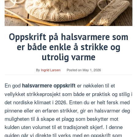
Oppskrift på halsvarmere som
er både enkle å strikke og
utrolig varme
By
Ingrid Larsen
Posted on
May 1, 2026
En god
er nøkkelen til et
halsvarmere oppskrift
vellykket strikkeprosjekt som både er praktisk og stilig i
det nordiske klimaet i 2026. Enten du er helt fersk med
pinnene eller en erfaren strikker, gir en halsvarmer deg
muligheten til å skape et plagg som beskytter mot
kulden uten volumet til et tradisjonelt skjerf. I denne
guiden går vi direkte til verks med en oppskrift som