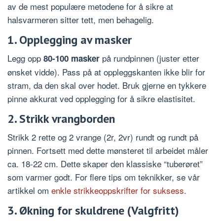
av de mest populære metodene for å sikre at
halsvarmeren sitter tett, men behagelig.
1. Opplegging av masker
Legg opp
på rundpinnen (juster etter
80-100 masker
ønsket vidde). Pass på at oppleggskanten ikke blir for
stram, da den skal over hodet. Bruk gjerne en tykkere
pinne akkurat ved opplegging for å sikre elastisitet.
2. Strikk vrangborden
Strikk 2 rette og 2 vrange (2r, 2vr) rundt og rundt på
pinnen. Fortsett med dette mønsteret til arbeidet måler
ca. 18-22 cm. Dette skaper den klassiske “tuberøret”
som varmer godt. For flere tips om teknikker, se vår
artikkel om
enkle strikkeoppskrifter for suksess
.
3. Økning for skuldrene (Valgfritt)