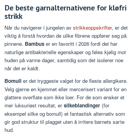
De beste garnalternativene for kløfri
strikk
Når du navigerer i jungelen av
strikkeoppskrifter
, er det
viktig å forstå hvordan de ulike fibrene oppfører seg på
pinnene.
er en favoritt i 2026 fordi det har
Bambus
naturlige antibakterielle egenskaper og føles kjølig mot
huden på varme dager, samtidig som det isolerer noe
når det er kaldt.
er det tryggeste valget for de fleste allergikere.
Bomull
Velg gjerne en kjemmet eller mercerisert variant for en
glattere overflate som ikke loer. For de som ønsker et
mer luksuriøst resultat, er
(for
silkeblandinger
eksempel silke og bomull) et fantastisk alternativ som
gir god struktur til plagget uten å irritere barnets sarte
hud.