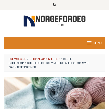
Skip
to
content
MENU
HJEMMESIDE
/
STRIKKEOPPSKRIFTER
/
BESTE
STRIKKEOPPSKRIFTER FOR BABY MED ULLALLERGI OG MYKE
GARNALTERNATIVER