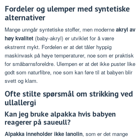
Fordeler og ulemper med syntetiske
alternativer
Mange unngår syntetiske stoffer, men moderne
akryl av
(baby-akryl) er utviklet for å være
høy kvalitet
ekstremt mykt. Fordelen er at det tåler hyppig
maskinvask på høye temperaturer, noe som er praktisk
for småbarnsforeldre. Ulempen er at det ikke puster like
godt som naturfibre, noe som kan føre til at babyen blir
svett og klam.
Ofte stilte spørsmål om strikking ved
ullallergi
Kan jeg bruke alpakka hvis babyen
reagerer på saueull?
, som er det mange
Alpakka inneholder ikke lanolin