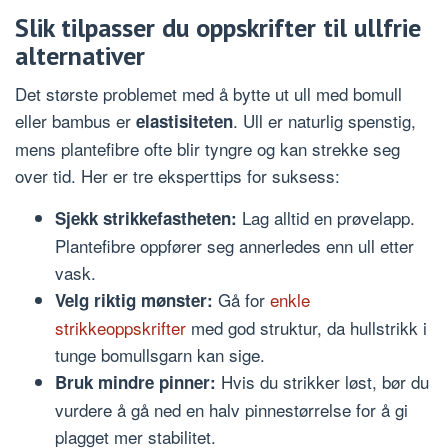
Slik tilpasser du oppskrifter til ullfrie
alternativer
Det største problemet med å bytte ut ull med bomull
eller bambus er
. Ull er naturlig spenstig,
elastisiteten
mens plantefibre ofte blir tyngre og kan strekke seg
over tid. Her er tre eksperttips for suksess:
Lag alltid en prøvelapp.
Sjekk strikkefastheten:
Plantefibre oppfører seg annerledes enn ull etter
vask.
Gå for
enkle
Velg riktig mønster:
strikkeoppskrifter
med god struktur, da hullstrikk i
tunge bomullsgarn kan sige.
Hvis du strikker løst, bør du
Bruk mindre pinner:
vurdere å gå ned en halv pinnestørrelse for å gi
plagget mer stabilitet.