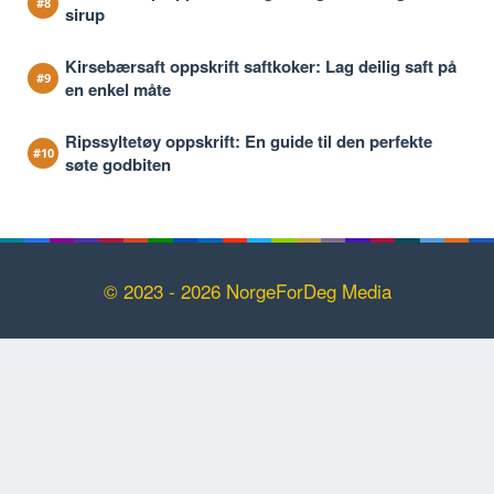
sirup
Kirsebærsaft oppskrift saftkoker: Lag deilig saft på
en enkel måte
Ripssyltetøy oppskrift: En guide til den perfekte
søte godbiten
© 2023 - 2026 NorgeForDeg Media