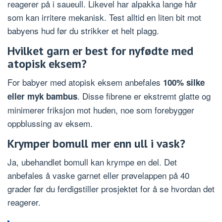
reagerer på i saueull. Likevel har alpakka lange hår
som kan irritere mekanisk. Test alltid en liten bit mot
babyens hud før du strikker et helt plagg.
Hvilket garn er best for nyfødte med
atopisk eksem?
For babyer med atopisk eksem anbefales
100% silke
. Disse fibrene er ekstremt glatte og
eller myk bambus
minimerer friksjon mot huden, noe som forebygger
oppblussing av eksem.
Krymper bomull mer enn ull i vask?
Ja, ubehandlet bomull kan krympe en del. Det
anbefales å vaske garnet eller prøvelappen på 40
grader før du ferdigstiller prosjektet for å se hvordan det
reagerer.