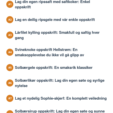
Lag din egen ripssaft med saftkoker: Enkel
oppskrift
Lag en deilig ripsgele med vår enkle oppskrift
Lårfilet kylling oppskrift: Smakfull og saftig hver
gang
Svineknoke oppskrift Hellstrøm: En
smaksopplevelse du ikke vil gå glipp av
Solbærgele oppskrift: En smaksrik klassiker
Solbærlikør oppskrift: Lag din egen søte og syrlige
nytelse
Lag et nydelig Sophie-skjerf: En komplett veiledning
Solbærsirup oppskrift: Lag din egen søte og sunne