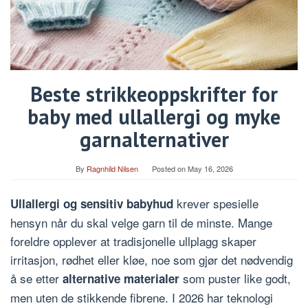
Beste strikkeoppskrifter for
baby med ullallergi og myke
garnalternativer
By
Ragnhild Nilsen
Posted on
May 16, 2026
krever spesielle
Ullallergi og sensitiv babyhud
hensyn når du skal velge garn til de minste. Mange
foreldre opplever at tradisjonelle ullplagg skaper
irritasjon, rødhet eller kløe, noe som gjør det nødvendig
å se etter
som puster like godt,
alternative materialer
men uten de stikkende fibrene. I 2026 har teknologi