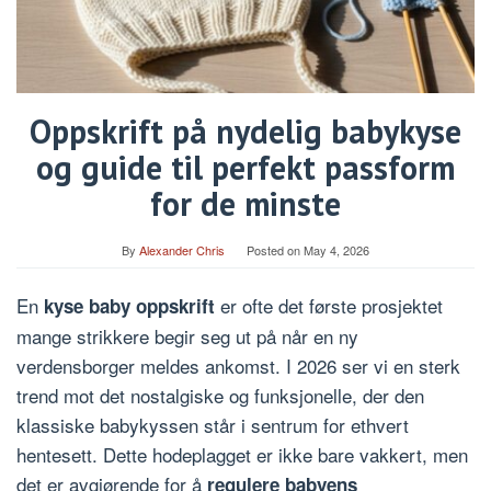
Oppskrift på nydelig babykyse
og guide til perfekt passform
for de minste
By
Alexander Chris
Posted on
May 4, 2026
En
er ofte det første prosjektet
kyse baby oppskrift
mange strikkere begir seg ut på når en ny
verdensborger meldes ankomst. I 2026 ser vi en sterk
trend mot det nostalgiske og funksjonelle, der den
klassiske babykyssen står i sentrum for ethvert
hentesett. Dette hodeplagget er ikke bare vakkert, men
det er avgjørende for å
regulere babyens