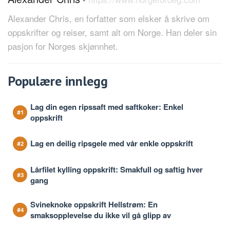
Alexander Chris, en forfatter som elsker å skrive om
oppskrifter og reiser, samt alt om Norge. Han deler sin
pasjon for Norges skjønnhet.
Populære innlegg
Lag din egen ripssaft med saftkoker: Enkel
oppskrift
Lag en deilig ripsgele med vår enkle oppskrift
Lårfilet kylling oppskrift: Smakfull og saftig hver
gang
Svineknoke oppskrift Hellstrøm: En
smaksopplevelse du ikke vil gå glipp av