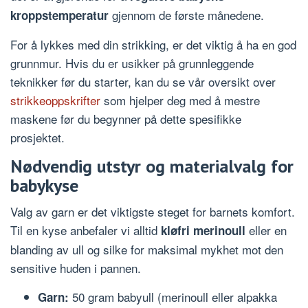
gjennom de første månedene.
kroppstemperatur
For å lykkes med din strikking, er det viktig å ha en god
grunnmur. Hvis du er usikker på grunnleggende
teknikker før du starter, kan du se vår oversikt over
strikkeoppskrifter
som hjelper deg med å mestre
maskene før du begynner på dette spesifikke
prosjektet.
Nødvendig utstyr og materialvalg for
babykyse
Valg av garn er det viktigste steget for barnets komfort.
Til en kyse anbefaler vi alltid
eller en
kløfri merinoull
blanding av ull og silke for maksimal mykhet mot den
sensitive huden i pannen.
50 gram babyull (merinoull eller alpakka
Garn: