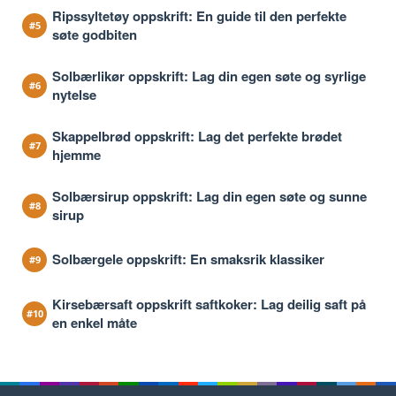
Ripssyltetøy oppskrift: En guide til den perfekte
søte godbiten
Solbærlikør oppskrift: Lag din egen søte og syrlige
nytelse
Skappelbrød oppskrift: Lag det perfekte brødet
hjemme
Solbærsirup oppskrift: Lag din egen søte og sunne
sirup
Solbærgele oppskrift: En smaksrik klassiker
Kirsebærsaft oppskrift saftkoker: Lag deilig saft på
en enkel måte