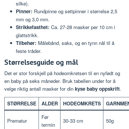
silke).
Rundpinne og settpinner i størrelse 2,5
Pinner:
mm og 3,0 mm.
Ca. 27-28 masker per 10 cm i
Strikkefasthet:
glattstrikk.
Målebånd, saks, og en tynn nål til å
Tilbehør:
feste tråder.
Størrelsesguide og mål
Det er stor forskjell på hodeomkretsen til en nyfødt og
en baby på seks måneder. Bruk tabellen under for å
velge riktig antall masker for din
.
kyse baby oppskrift
STØRRELSE
ALDER
HODEOMKRETS
GARNME
Før
Prematur
30-33 cm
50g
termin