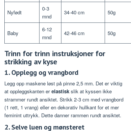
0-3
Nyfødt
34-40 cm
50g
mnd
6-12
Baby
42-46 cm
50g
mnd
Trinn for trinn instruksjoner for
strikking av kyse
1. Opplegg og vrangbord
Legg opp maskene løst på pinne 2,5 mm. Det er viktig
at oppleggskanten er
slik at kyssen ikke
elastisk
strammer rundt ansiktet. Strikk 2-3 cm med vrangbord
(1 rett, 1 vrang) eller en dekorativ hullkant for et mer
feminint uttrykk. Dette danner rammen rundt ansiktet.
2. Selve luen og mønsteret