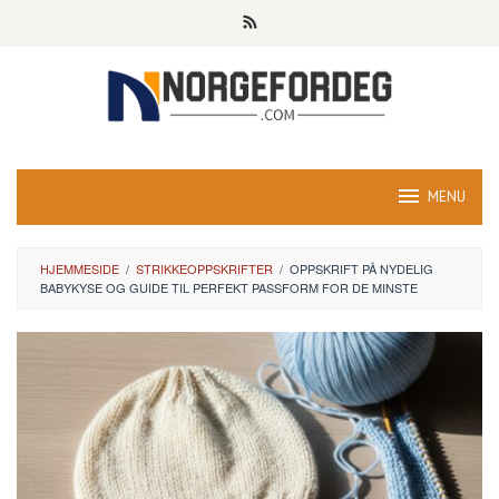
Skip
to
content
MENU
HJEMMESIDE
/
STRIKKEOPPSKRIFTER
/
OPPSKRIFT PÅ NYDELIG
BABYKYSE OG GUIDE TIL PERFEKT PASSFORM FOR DE MINSTE