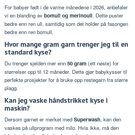
For babyer født i de varme månedene i 2026, anbefaler
vi en blanding av
. Dette puster
bomull og merinoull
bedre enn ren ull, samtidig som det holder på fasongen
bedre enn ren bomull.
Hvor mange gram garn trenger jeg til en
standard kyse?
Du trenger sjelden mer enn
(ett nøste) for
50 gram
størrelser opp til 12 måneder. Dette gjør babykysser til
perfekte prosjekter for å bruke opp restegarn fra større
plagg.
Kan jeg vaske håndstrikket kyse i
maskin?
Dersom garnet er merket med
, kan den
Superwash
vaskes på ullprogram med milo. Hvis ikke, må den