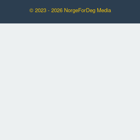
© 2023 - 2026 NorgeForDeg Media