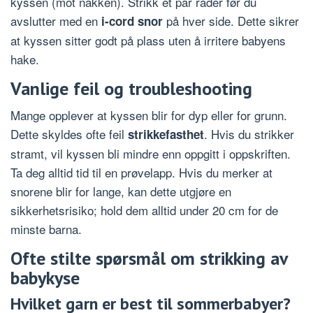
kyssen (mot nakken). Strikk et par rader før du
avslutter med en
på hver side. Dette sikrer
i-cord snor
at kyssen sitter godt på plass uten å irritere babyens
hake.
Vanlige feil og troubleshooting
Mange opplever at kyssen blir for dyp eller for grunn.
Dette skyldes ofte feil
. Hvis du strikker
strikkefasthet
stramt, vil kyssen bli mindre enn oppgitt i oppskriften.
Ta deg alltid tid til en prøvelapp. Hvis du merker at
snorene blir for lange, kan dette utgjøre en
sikkerhetsrisiko; hold dem alltid under 20 cm for de
minste barna.
Ofte stilte spørsmål om strikking av
babykyse
Hvilket garn er best til sommerbabyer?