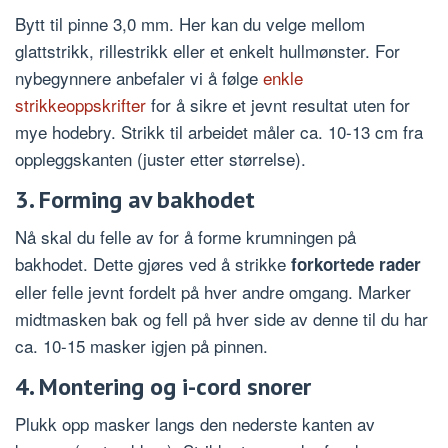
Bytt til pinne 3,0 mm. Her kan du velge mellom
glattstrikk, rillestrikk eller et enkelt hullmønster. For
nybegynnere anbefaler vi å følge
enkle
strikkeoppskrifter
for å sikre et jevnt resultat uten for
mye hodebry. Strikk til arbeidet måler ca. 10-13 cm fra
oppleggskanten (juster etter størrelse).
3. Forming av bakhodet
Nå skal du felle av for å forme krumningen på
bakhodet. Dette gjøres ved å strikke
forkortede rader
eller felle jevnt fordelt på hver andre omgang. Marker
midtmasken bak og fell på hver side av denne til du har
ca. 10-15 masker igjen på pinnen.
4. Montering og i-cord snorer
Plukk opp masker langs den nederste kanten av