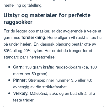
hælfelling og tåfelling.
Utstyr og materialer for perfekte
raggsokker
Før du legger opp masker, er det avgjørende å velge et
garn med
. Rene ullgarn vil raskt slites hull
forsterkning
på under hælen. En klassisk blanding består ofte av
80% ull og 20% nylon. Her er det du trenger for et
standard par i herrestørrelse:
150 gram kraftig raggsokk-garn (ca. 100
Garn:
meter per 50 gram).
Strømpepinner nummer 3,5 eller 4,0
Pinner:
avhengig av din strikkefasthet.
Målebånd, saks og en butt ullnål til å
Verktøy:
feste tråder.