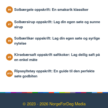
Solbærgele oppskrift: En smaksrik klassiker
Solbærsirup oppskrift: Lag din egen søte og sunne
sirup
Solbærlikør oppskrift: Lag din egen søte og syrlige
nytelse
Kirsebærsaft oppskrift saftkoker: Lag deilig saft på
en enkel måte
Ripssyltetøy oppskrift: En guide til den perfekte
søte godbiten
© 2023 - 2026 NorgeForDeg Media