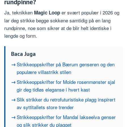
rundpinne?
Ja, teknikken
er svært populær i 2026 og
Magic Loop
lar deg strikke begge sokkene samtidig på en lang
rundpinne, noe som sikrer at de blir helt identiske i
lengde og form.
Baca Juga
Strikkeoppskrifter på Bærum genseren og den
populære villastrikk stilen
Strikkeoppskrifter for Molde rosenmønster sjal
gir deg tidløs eleganse i hvert kast
Slik strikker du retrofuturistiske plagg inspirert
av syttitallets store trender
Strikkeoppskrifter for Mandal lakseelva genser
og slik strikker du plagget