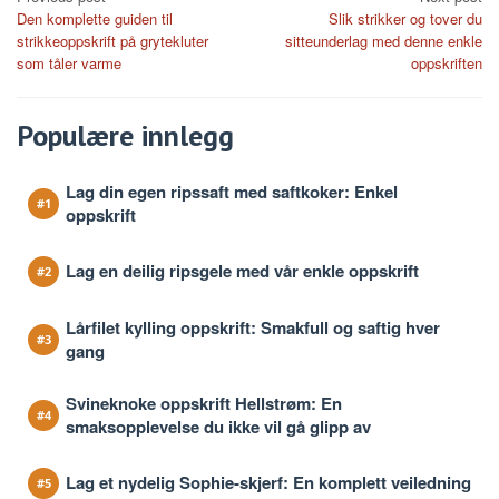
Den komplette guiden til
Slik strikker og tover du
navigation
strikkeoppskrift på grytekluter
sitteunderlag med denne enkle
som tåler varme
oppskriften
Populære innlegg
Lag din egen ripssaft med saftkoker: Enkel
oppskrift
Lag en deilig ripsgele med vår enkle oppskrift
Lårfilet kylling oppskrift: Smakfull og saftig hver
gang
Svineknoke oppskrift Hellstrøm: En
smaksopplevelse du ikke vil gå glipp av
Lag et nydelig Sophie-skjerf: En komplett veiledning