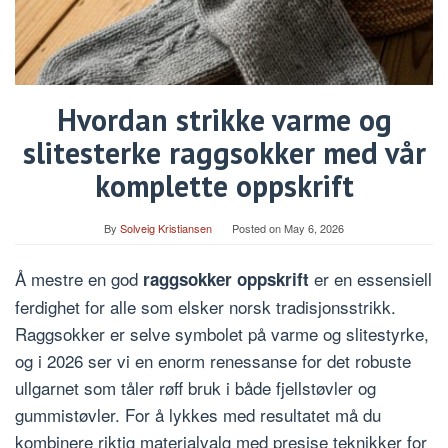
Hvordan strikke varme og
slitesterke raggsokker med vår
komplette oppskrift
By
Solveig Kristiansen
Posted on
May 6, 2026
Å mestre en god
er en essensiell
raggsokker oppskrift
ferdighet for alle som elsker norsk tradisjonsstrikk.
Raggsokker er selve symbolet på varme og slitestyrke,
og i 2026 ser vi en enorm renessanse for det robuste
ullgarnet som tåler røff bruk i både fjellstøvler og
gummistøvler. For å lykkes med resultatet må du
kombinere riktig materialvalg med presise teknikker for