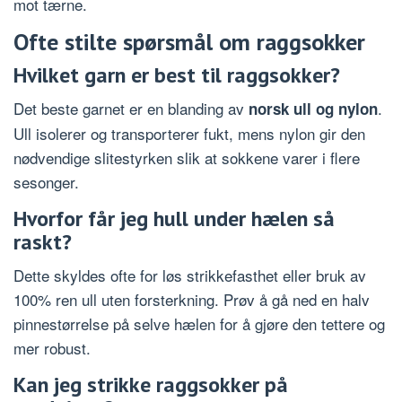
mot tærne.
Ofte stilte spørsmål om raggsokker
Hvilket garn er best til raggsokker?
Det beste garnet er en blanding av
.
norsk ull og nylon
Ull isolerer og transporterer fukt, mens nylon gir den
nødvendige slitestyrken slik at sokkene varer i flere
sesonger.
Hvorfor får jeg hull under hælen så
raskt?
Dette skyldes ofte for løs strikkefasthet eller bruk av
100% ren ull uten forsterkning. Prøv å gå ned en halv
pinnestørrelse på selve hælen for å gjøre den tettere og
mer robust.
Kan jeg strikke raggsokker på