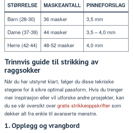
STØRRELSE
MASKEANTALL
PINNEFORSLAG
Barn (28-30)
36 masker
3,5 mm
Dame (37-39)
44 masker
3,5 – 4,0 mm
Herre (42-44)
48-52 masker
4,0 mm
Trinnvis guide til strikking av
raggsokker
Når du har utstyret klart, følger du disse tekniske
stegene for å sikre optimal passform. Hvis du trenger
mer inspirasjon eller vil utforske andre prosjekter, kan
du se vår oversikt over
gratis strikkeoppskrifter
som
dekker alt fra enkle til avanserte mønstre.
1. Opplegg og vrangbord