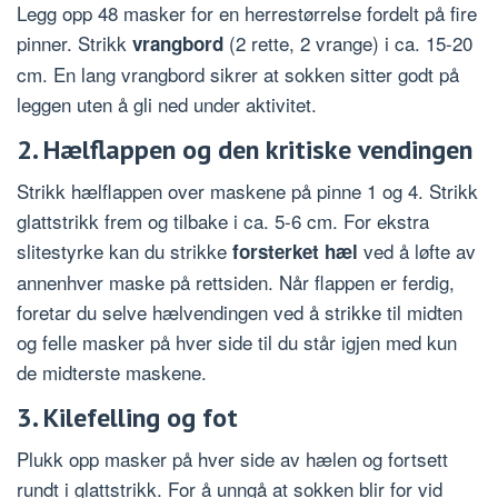
Legg opp 48 masker for en herrestørrelse fordelt på fire
pinner. Strikk
(2 rette, 2 vrange) i ca. 15-20
vrangbord
cm. En lang vrangbord sikrer at sokken sitter godt på
leggen uten å gli ned under aktivitet.
2. Hælflappen og den kritiske vendingen
Strikk hælflappen over maskene på pinne 1 og 4. Strikk
glattstrikk frem og tilbake i ca. 5-6 cm. For ekstra
slitestyrke kan du strikke
ved å løfte av
forsterket hæl
annenhver maske på rettsiden. Når flappen er ferdig,
foretar du selve hælvendingen ved å strikke til midten
og felle masker på hver side til du står igjen med kun
de midterste maskene.
3. Kilefelling og fot
Plukk opp masker på hver side av hælen og fortsett
rundt i glattstrikk. For å unngå at sokken blir for vid