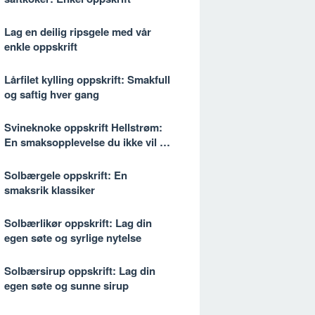
Lag en deilig ripsgele med vår
enkle oppskrift
Lårfilet kylling oppskrift: Smakfull
og saftig hver gang
Svineknoke oppskrift Hellstrøm:
En smaksopplevelse du ikke vil gå
glipp av
Solbærgele oppskrift: En
smaksrik klassiker
Solbærlikør oppskrift: Lag din
egen søte og syrlige nytelse
Solbærsirup oppskrift: Lag din
egen søte og sunne sirup