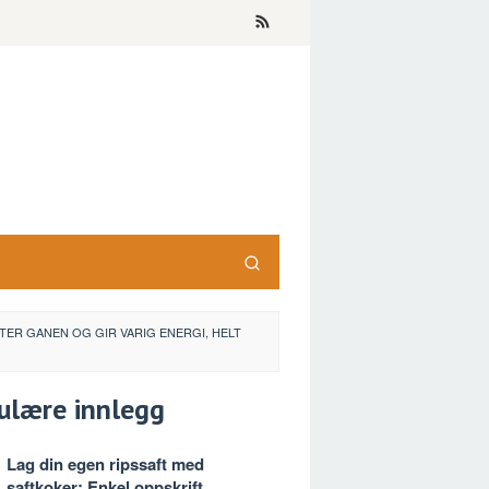
ER GANEN OG GIR VARIG ENERGI, HELT
ulære innlegg
Lag din egen ripssaft med
saftkoker: Enkel oppskrift