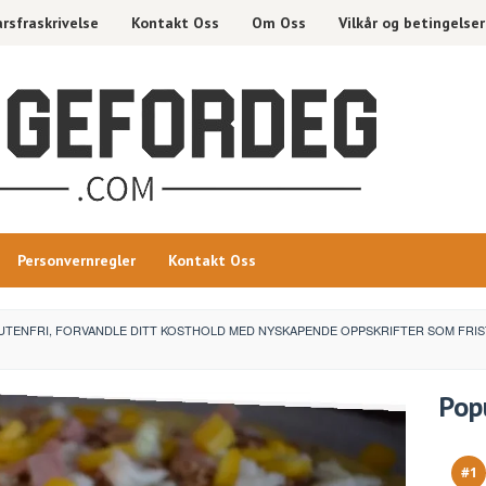
rsfraskrivelse
Kontakt Oss
Om Oss
Vilkår og betingelser
Personvernregler
Kontakt Oss
UTENFRI, FORVANDLE DITT KOSTHOLD MED NYSKAPENDE OPPSKRIFTER SOM FRIST
Pop