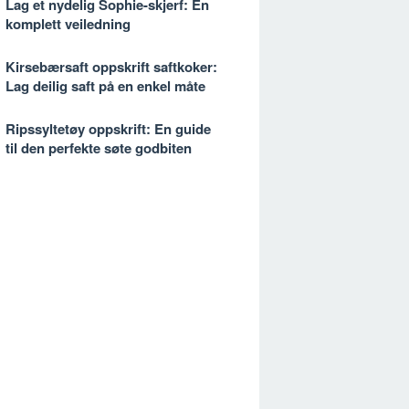
Lag et nydelig Sophie-skjerf: En
komplett veiledning
Kirsebærsaft oppskrift saftkoker:
Lag deilig saft på en enkel måte
Ripssyltetøy oppskrift: En guide
til den perfekte søte godbiten