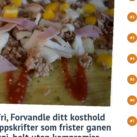
i, Forvandle ditt kosthold
pskrifter som frister ganen