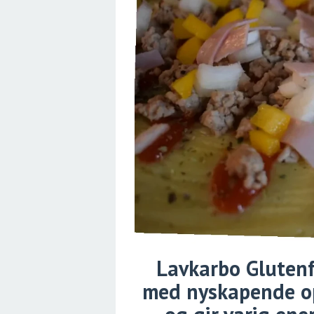
Lavkarbo Glutenfr
med nyskapende op