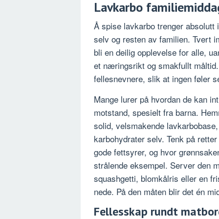
Lavkarbo familiemidda
Å spise lavkarbo trenger absolutt 
selv og resten av familien. Tvert 
bli en deilig opplevelse for alle, 
et næringsrikt og smakfullt måltid. 
fellesnevnere, slik at ingen føler 
Mange lurer på hvordan de kan int
motstand, spesielt fra barna. Hem
solid, velsmakende lavkarbobase, 
karbohydrater selv. Tenk på rette
gode fettsyrer, og hvor grønnsaken
strålende eksempel. Server den me
squashgetti, blomkålris eller en fr
nede. På den måten blir det én m
Fellesskap rundt matbor