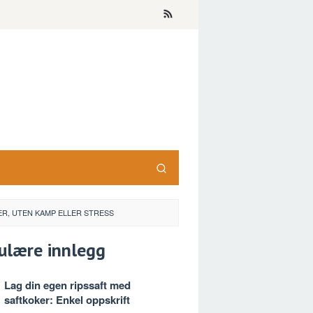
ER, UTEN KAMP ELLER STRESS
ulære innlegg
Lag din egen ripssaft med
saftkoker: Enkel oppskrift