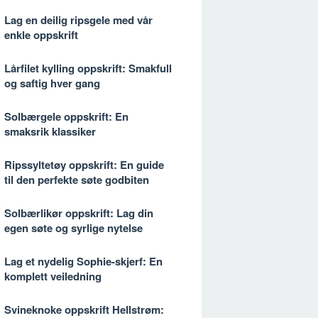
Lag en deilig ripsgele med vår
enkle oppskrift
Lårfilet kylling oppskrift: Smakfull
og saftig hver gang
Solbærgele oppskrift: En
smaksrik klassiker
Ripssyltetøy oppskrift: En guide
til den perfekte søte godbiten
Solbærlikør oppskrift: Lag din
egen søte og syrlige nytelse
Lag et nydelig Sophie-skjerf: En
komplett veiledning
Svineknoke oppskrift Hellstrøm: