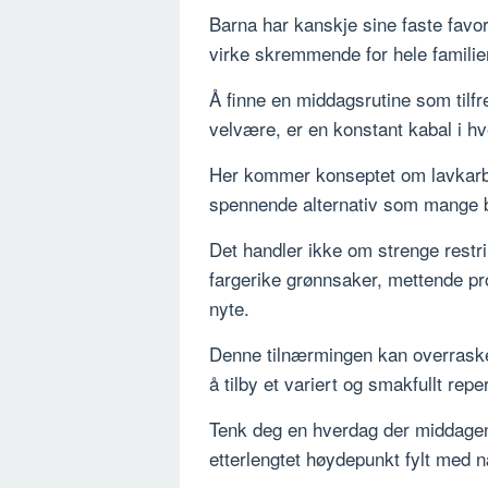
Barna har kanskje sine faste favor
virke skremmende for hele familie
Å finne en middagsrutine som tilfr
velvære, er en konstant kabal i h
Her kommer konseptet om lavkarbo
spennende alternativ som mange 
Det handler ikke om strenge restr
fargerike grønnsaker, mettende pr
nyte.
Denne tilnærmingen kan overraske
å tilby et variert og smakfullt rep
Tenk deg en hverdag der middagen i
etterlengtet høydepunkt fylt med n