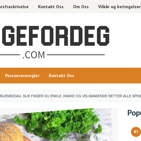
rsfraskrivelse
Kontakt Oss
Om Oss
Vilkår og betingelser
Personvernregler
Kontakt Oss
ILIEMIDDAG, SLIK FIKSER DU ENKLE, RASKE OG VELSMAKENDE RETTER ALLE SPIS
Pop