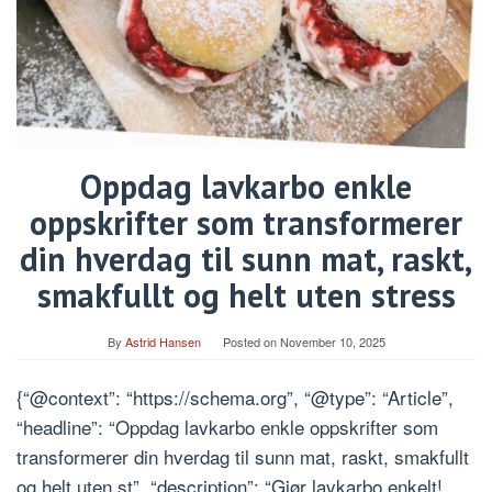
Oppdag lavkarbo enkle
oppskrifter som transformerer
din hverdag til sunn mat, raskt,
smakfullt og helt uten stress
By
Astrid Hansen
Posted on
November 10, 2025
{“@context”: “https://schema.org”, “@type”: “Article”,
“headline”: “Oppdag lavkarbo enkle oppskrifter som
transformerer din hverdag til sunn mat, raskt, smakfullt
og helt uten st”, “description”: “Gjør lavkarbo enkelt!