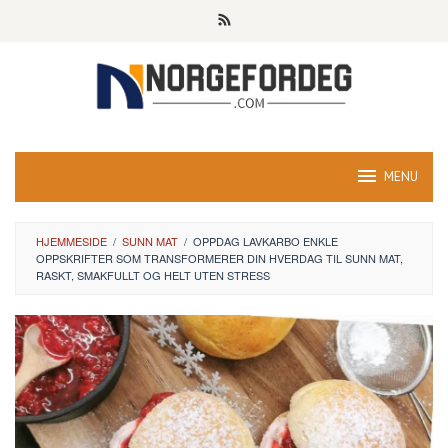
Skip
to
content
MENU
HJEMMESIDE
/
SUNN MAT
/
OPPDAG LAVKARBO ENKLE
OPPSKRIFTER SOM TRANSFORMERER DIN HVERDAG TIL SUNN MAT,
RASKT, SMAKFULLT OG HELT UTEN STRESS