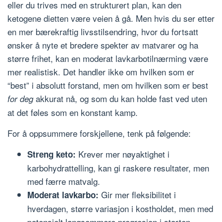
eller du trives med en strukturert plan, kan den
ketogene dietten være veien å gå. Men hvis du ser etter
en mer bærekraftig livsstilsendring, hvor du fortsatt
ønsker å nyte et bredere spekter av matvarer og ha
større frihet, kan en moderat lavkarbotilnærming være
mer realistisk. Det handler ikke om hvilken som er
“best” i absolutt forstand, men om hvilken som er best
akkurat nå, og som du kan holde fast ved uten
for deg
at det føles som en konstant kamp.
For å oppsummere forskjellene, tenk på følgende:
Krever mer nøyaktighet i
Streng keto:
karbohydrattelling, kan gi raskere resultater, men
med færre matvalg.
Gir mer fleksibilitet i
Moderat lavkarbo:
hverdagen, større variasjon i kostholdet, men med
potensielt langsommere progresjon i starten.