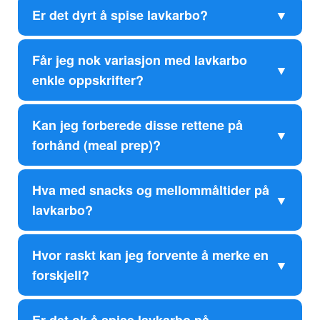
Er det dyrt å spise lavkarbo?
Får jeg nok variasjon med lavkarbo
enkle oppskrifter?
Kan jeg forberede disse rettene på
forhånd (meal prep)?
Hva med snacks og mellommåltider på
lavkarbo?
Hvor raskt kan jeg forvente å merke en
forskjell?
Er det ok å spise lavkarbo på