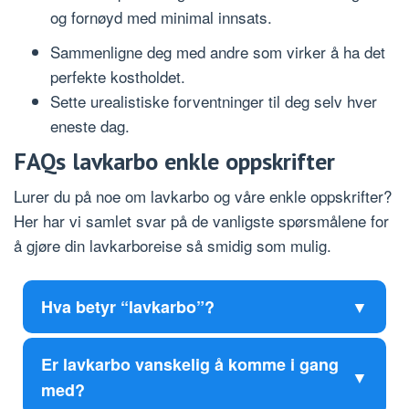
og fornøyd med minimal innsats.
Sammenligne deg med andre som virker å ha det
perfekte kostholdet.
Sette urealistiske forventninger til deg selv hver
eneste dag.
FAQs lavkarbo enkle oppskrifter
Lurer du på noe om lavkarbo og våre enkle oppskrifter?
Her har vi samlet svar på de vanligste spørsmålene for
å gjøre din lavkarboreise så smidig som mulig.
Hva betyr “lavkarbo”?
Er lavkarbo vanskelig å komme i gang
med?