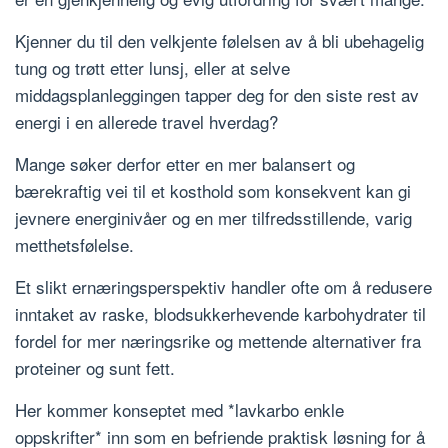
Kjenner du til den velkjente følelsen av å bli ubehagelig
tung og trøtt etter lunsj, eller at selve
middagsplanleggingen tapper deg for den siste rest av
energi i en allerede travel hverdag?
Mange søker derfor etter en mer balansert og
bærekraftig vei til et kosthold som konsekvent kan gi
jevnere energinivåer og en mer tilfredsstillende, varig
metthetsfølelse.
Et slikt ernæringsperspektiv handler ofte om å redusere
inntaket av raske, blodsukkerhevende karbohydrater til
fordel for mer næringsrike og mettende alternativer fra
proteiner og sunt fett.
Her kommer konseptet med *lavkarbo enkle
oppskrifter* inn som en befriende praktisk løsning for å