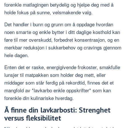
forenkle matlagingen betydelig og hjelpe deg med å
holde fokus på sunne, velsmakende valg.
Det handler i bunn og grunn om å oppdage hvordan
noen smarte og enkle bytter i ditt daglige kosthold kan
føre til mer overskudd, forbedret konsentrasjon, og en
merkbar reduksjon i sukkerbehov og cravings gjennom
hele dagen.
Enten det er raske, energigivende frokoster, smakfulle
lunsjer til matpakken som holder deg mett, eller
middager som står ferdig på rekordtid, finnes det et
mangfold av *lavkarbo enkle oppskrifter* som kan
forenkle din kulinariske hverdag.
Å finne din lavkarbosti: Strenghet
versus fleksibilitet