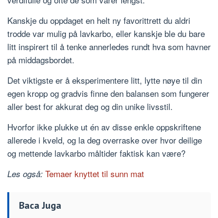
Kanskje du oppdaget en helt ny favorittrett du aldri
trodde var mulig på lavkarbo, eller kanskje ble du bare
litt inspirert til å tenke annerledes rundt hva som havner
på middagsbordet.
Det viktigste er å eksperimentere litt, lytte nøye til din
egen kropp og gradvis finne den balansen som fungerer
aller best for akkurat deg og din unike livsstil.
Hvorfor ikke plukke ut én av disse enkle oppskriftene
allerede i kveld, og la deg overraske over hvor deilige
og mettende lavkarbo måltider faktisk kan være?
Temaer knyttet til sunn mat
Les også:
Baca Juga