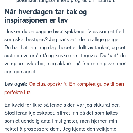
Når hverdagen tar tak og
inspirasjonen er lav
Husker du de dagene hvor kjøkkenet føles som et fjell
som skal bestiges? Jeg har vært der utallige ganger.
Du har hatt en lang dag, hodet er fullt av tanker, og det
siste du vil er å stå og kokkelere i timevis. Du *vet* du
vil spise lavkarbo, men akkurat nå frister en pizza mer
enn noe annet.
Oslolua oppskrift: En komplett guide til den
Les også:
perfekte lua
En kveld for ikke så lenge siden var jeg akkurat der.
Stod foran kjøleskapet, stirret inn på det som føltes
som et uendelig antall muligheter, men hjernen min
nektet å prosessere dem. Jeg kjente den velkjente