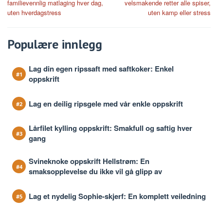
familievennlig matlaging hver dag,
velsmakende retter alle spiser,
uten hverdagstress
uten kamp eller stress
Populære innlegg
Lag din egen ripssaft med saftkoker: Enkel
oppskrift
Lag en deilig ripsgele med vår enkle oppskrift
Lårfilet kylling oppskrift: Smakfull og saftig hver
gang
Svineknoke oppskrift Hellstrøm: En
smaksopplevelse du ikke vil gå glipp av
Lag et nydelig Sophie-skjerf: En komplett veiledning