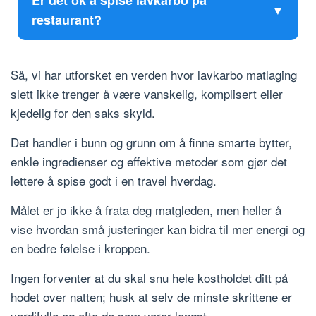
restaurant?
Så, vi har utforsket en verden hvor lavkarbo matlaging
slett ikke trenger å være vanskelig, komplisert eller
kjedelig for den saks skyld.
Det handler i bunn og grunn om å finne smarte bytter,
enkle ingredienser og effektive metoder som gjør det
lettere å spise godt i en travel hverdag.
Målet er jo ikke å frata deg matgleden, men heller å
vise hvordan små justeringer kan bidra til mer energi og
en bedre følelse i kroppen.
Ingen forventer at du skal snu hele kostholdet ditt på
hodet over natten; husk at selv de minste skrittene er
verdifulle og ofte de som varer lengst.