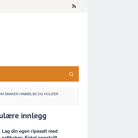
SOM SMAKER HIMMELSK OG HOLDER
ulære innlegg
Lag din egen ripssaft med
saftkoker: Enkel oppskrift