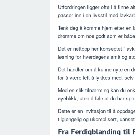
Utfordringen ligger ofte i å finne a
passer inn i en livsstil med lavka
Tenk deg å komme hjem etter en lan
drømme om noe godt som er både r
Det er nettopp her konseptet “lavk
løsning for hverdagens små og sto
Det handler om å kunne nyte en dei
for å være lett å lykkes med, selv 
Med en slik tilnærming kan du enkel
øyeblikk, uten å føle at du har sp
Dette er en invitasjon til å oppdag
tilgjengelig og ukomplisert, uanse
Fra Ferdigblanding til 