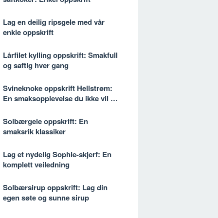
Lag en deilig ripsgele med vår
enkle oppskrift
Lårfilet kylling oppskrift: Smakfull
og saftig hver gang
Svineknoke oppskrift Hellstrøm:
En smaksopplevelse du ikke vil gå
glipp av
Solbærgele oppskrift: En
smaksrik klassiker
Lag et nydelig Sophie-skjerf: En
komplett veiledning
Solbærsirup oppskrift: Lag din
egen søte og sunne sirup