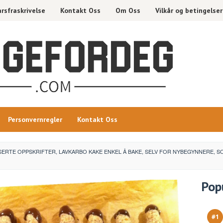
rsfraskrivelse
Kontakt Oss
Om Oss
Vilkår og betingelser
Personvernregler
Kontakt Oss
SERTE OPPSKRIFTER, LAVKARBO KAKE ENKEL Å BAKE, SELV FOR NYBEGYNNERE, 
Pop