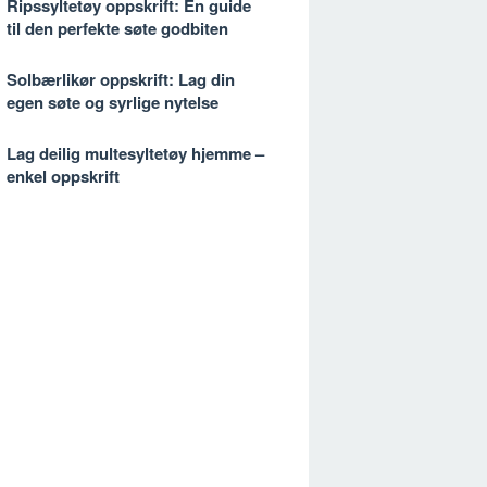
Ripssyltetøy oppskrift: En guide
til den perfekte søte godbiten
Solbærlikør oppskrift: Lag din
egen søte og syrlige nytelse
Lag deilig multesyltetøy hjemme –
enkel oppskrift