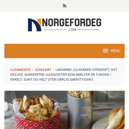
Skip
to
content
MENU
HJEMMESIDE
/
SUNN MAT
/
LAVKARBO JULEKAKER OPPSKRIFT, NYT
DEILIGE, SUKKERFRIE JULEGODTER SOM SMELTER PÅ TUNGEN –
ENKELT, SUNT OG HELT UTEN DÅRLIG SAMVITTIGHET.