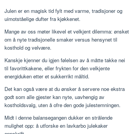
Julen er en magisk tid fylt med varme, tradisjoner og
uimotståelige dufter fra kjøkkenet.
Mange av oss møter likevel et velkjent dilemma: ønsket
om å nyte tradisjonelle smaker versus hensynet til
kosthold og velvære.
Kanskje kjenner du igjen følelsen av å måtte takke nei
til favorittkakene, eller frykten for den velkjente
energiduken etter et sukkerrikt måltid.
Det kan også være at du ønsker å servere noe ekstra
godt som alle gjester kan nyte, uavhengig av
kostholdsvalg, uten å ofre den gode julestemningen.
Midt i denne balansegangen dukker en strålende
mulighet opp: å utforske en lavkarbo julekaker
oppskrift.