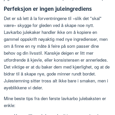
Perfeksjon er ingen juleingrediens
Det er så lett å la forventningene til «slik det *skal*
være» skygge for gleden ved å skape noe nytt.
Lavkarbo julekaker handler ikke om å kopiere en
gammel oppskrift nøyaktig med nye ingredienser, men
om å finne en ny måte å feire på som passer dine
behov og din livsstil. Kanskje deigen er litt mer
utfordrende å kjevle, eller konsistensen er annerledes.
Det viktige er at du baker dem med kjærlighet, og at de
bidrar til å skape nye, gode minner rundt bordet.
Julestemning sitter tross alt ikke bare i smaken, men i
øyeblikkene vi deler.
Mine beste tips fra den første lavkarbo julebaksten er
enkle: