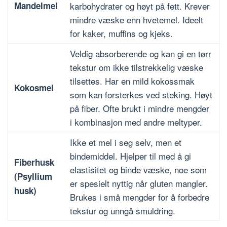
Mandelmel
karbohydrater og høyt på fett. Krever
mindre væske enn hvetemel. Ideelt
for kaker, muffins og kjeks.
Veldig absorberende og kan gi en tørr
tekstur om ikke tilstrekkelig væske
tilsettes. Har en mild kokossmak
Kokosmel
som kan forsterkes ved steking. Høyt
på fiber. Ofte brukt i mindre mengder
i kombinasjon med andre meltyper.
Ikke et mel i seg selv, men et
bindemiddel. Hjelper til med å gi
Fiberhusk
elastisitet og binde væske, noe som
(Psyllium
er spesielt nyttig når gluten mangler.
husk)
Brukes i små mengder for å forbedre
tekstur og unngå smuldring.