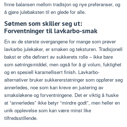
finne balansen mellom tradisjon og nye preferanser, og
å gjøre julebaksten til en glede for alle.
Søtmen som skiller seg ut:
Forventninger til lavkarbo-smak
En av de største overgangene for mange som prøver
lavkarbo julekaker, er smaken og teksturen. Tradisjonell
bakst er ofte definert av sukkerets rolle – ikke bare
som søtningsmiddel, men også for å gi volum, fuktighet
og en spesiell karamellisert finish. Lavkarbo-
alternativer bruker sukkererstatninger som oppfører seg
annerledes, noe som kan kreve en justering av
smaksløkene og forventningene. Det er viktig å huske
at “annerledes” ikke betyr “mindre godt”, men heller en
unik opplevelse som kan være minst like
tilfredsstillende.