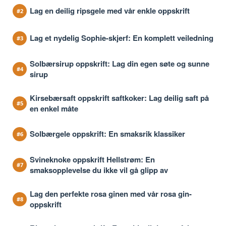
Lag en deilig ripsgele med vår enkle oppskrift
Lag et nydelig Sophie-skjerf: En komplett veiledning
Solbærsirup oppskrift: Lag din egen søte og sunne
sirup
Kirsebærsaft oppskrift saftkoker: Lag deilig saft på
en enkel måte
Solbærgele oppskrift: En smaksrik klassiker
Svineknoke oppskrift Hellstrøm: En
smaksopplevelse du ikke vil gå glipp av
Lag den perfekte rosa ginen med vår rosa gin-
oppskrift