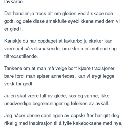
lavkarbo.
Det handler jo tross alt om gleden ved å skape noe
godt, og dele disse smakfulle øyeblikkene med dem vi
er glad i.
Kanskje du har oppdaget at lavkarbo julekaker kan
være vel så velsmakende, om ikke mer mettende og
tilfredsstillende.
Tankene om at man må velge bort kjære tradisjoner
bare fordi man spiser annerledes, kan vi trygt legge
vekk for godt.
Julen skal være full av glede, kos og varme, ikke
unødvendige begrensninger og følelsen av avkall.
Jeg håper denne samlingen av oppskrifter har gitt deg
rikelig med inspirasjon til å fylle kakeboksene med nye,