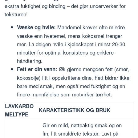
ekstra fuktighet og binding – det gjør underverker for
teksturen!
Mandemel krever ofte mindre
Væske og hvile:
væske enn hvetemel, mens kokosmel trenger
mer. La deigen hvile i kjøleskapet i minst 20-30
minutter for optimal konsistens og enklere
håndtering.
Øk gjerne mengden fett (smør,
Fett er din venn:
kokosolje) litt i oppskriftene dine. Fett bidrar ikke
bare med smak, men også med fuktighet og en
finere munnfølelse som motvirker tørrhet.
LAVKARBO
KARAKTERISTIKK OG BRUK
MELTYPE
Gir en mild, nøtteaktig smak og en
fin, litt smuldrete tekstur. Lavt på