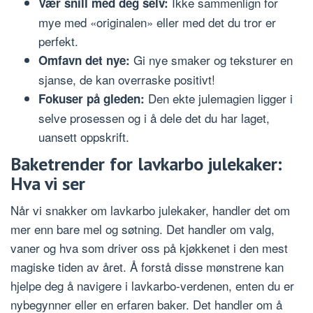
Ikke sammenlign for
Vær snill med deg selv:
mye med «originalen» eller med det du tror er
perfekt.
Gi nye smaker og teksturer en
Omfavn det nye:
sjanse, de kan overraske positivt!
Den ekte julemagien ligger i
Fokuser på gleden:
selve prosessen og i å dele det du har laget,
uansett oppskrift.
Baketrender for lavkarbo julekaker:
Hva vi ser
Når vi snakker om lavkarbo julekaker, handler det om
mer enn bare mel og søtning. Det handler om valg,
vaner og hva som driver oss på kjøkkenet i den mest
magiske tiden av året. Å forstå disse mønstrene kan
hjelpe deg å navigere i lavkarbo-verdenen, enten du er
nybegynner eller en erfaren baker. Det handler om å