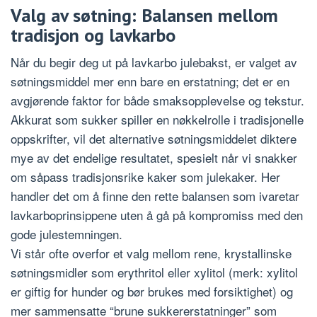
Valg av søtning: Balansen mellom
tradisjon og lavkarbo
Når du begir deg ut på lavkarbo julebakst, er valget av
søtningsmiddel mer enn bare en erstatning; det er en
avgjørende faktor for både smaksopplevelse og tekstur.
Akkurat som sukker spiller en nøkkelrolle i tradisjonelle
oppskrifter, vil det alternative søtningsmiddelet diktere
mye av det endelige resultatet, spesielt når vi snakker
om såpass tradisjonsrike kaker som julekaker. Her
handler det om å finne den rette balansen som ivaretar
lavkarboprinsippene uten å gå på kompromiss med den
gode julestemningen.
Vi står ofte overfor et valg mellom rene, krystallinske
søtningsmidler som erythritol eller xylitol (merk: xylitol
er giftig for hunder og bør brukes med forsiktighet) og
mer sammensatte “brune sukkererstatninger” som