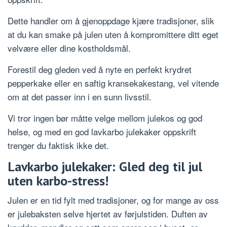
Dette handler om å gjenoppdage kjære tradisjoner, slik
at du kan smake på julen uten å kompromittere ditt eget
velvære eller dine kostholdsmål.
Forestil deg gleden ved å nyte en perfekt krydret
pepperkake eller en saftig kransekakestang, vel vitende
om at det passer inn i en sunn livsstil.
Vi tror ingen bør måtte velge mellom julekos og god
helse, og med en god lavkarbo julekaker oppskrift
trenger du faktisk ikke det.
Lavkarbo julekaker: Gled deg til jul
uten karbo-stress!
Julen er en tid fylt med tradisjoner, og for mange av oss
er julebaksten selve hjertet av førjulstiden. Duften av