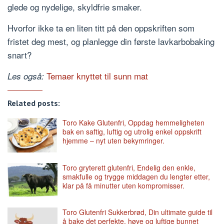
glede og nydelige, skyldfrie smaker.
Hvorfor ikke ta en liten titt på den oppskriften som
fristet deg mest, og planlegge din første lavkarbobaking
snart?
Temaer knyttet til sunn mat
Les også:
Related posts:
Toro Kake Glutenfri, Oppdag hemmeligheten
bak en saftig, luftig og utrolig enkel oppskrift
hjemme – nyt uten bekymringer.
Toro gryterett glutenfri, Endelig den enkle,
smakfulle og trygge middagen du lengter etter,
klar på få minutter uten kompromisser.
Toro Glutenfri Sukkerbrød, Din ultimate guide til
å bake det perfekte, høye og luftige bunnet