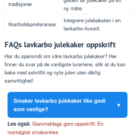
tradisjoner
ny måte.
Integrere julebaksten i en
Kostholdspreferanser
lavkarbo-livsstil.
FAQs lavkarbo julekaker oppskrift
Har du spørsmål om våre lavkarbo julekaker? Her
finner du svar på de vanligste lureriene, slik at du kan
bake med selvtillit og nyte julen uten dårlig
samvittighet!
Smaker lavkarbo julekaker like godt
som vanlige?
Gammeldags goro oppskrift: En
Les også:
nostalgisk smaksreise