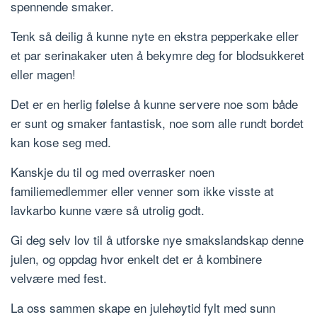
spennende smaker.
Tenk så deilig å kunne nyte en ekstra pepperkake eller
et par serinakaker uten å bekymre deg for blodsukkeret
eller magen!
Det er en herlig følelse å kunne servere noe som både
er sunt og smaker fantastisk, noe som alle rundt bordet
kan kose seg med.
Kanskje du til og med overrasker noen
familiemedlemmer eller venner som ikke visste at
lavkarbo kunne være så utrolig godt.
Gi deg selv lov til å utforske nye smakslandskap denne
julen, og oppdag hvor enkelt det er å kombinere
velvære med fest.
La oss sammen skape en julehøytid fylt med sunn