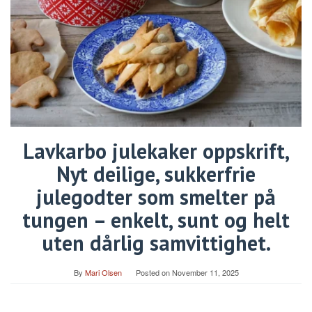
Lavkarbo julekaker oppskrift,
Nyt deilige, sukkerfrie
julegodter som smelter på
tungen – enkelt, sunt og helt
uten dårlig samvittighet.
By
Mari Olsen
Posted on
November 11, 2025