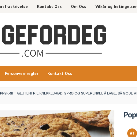
rsfraskrivelse
Kontakt Oss
Om Oss
Vilkår og betingelser
Personvernregler
Kontakt Oss
PPSKRIFT GLUTENFRIE KNEKKEBRØD, SPRØ OG SUPERENKEL Å LAGE, SÅ GODE AT 
Pop