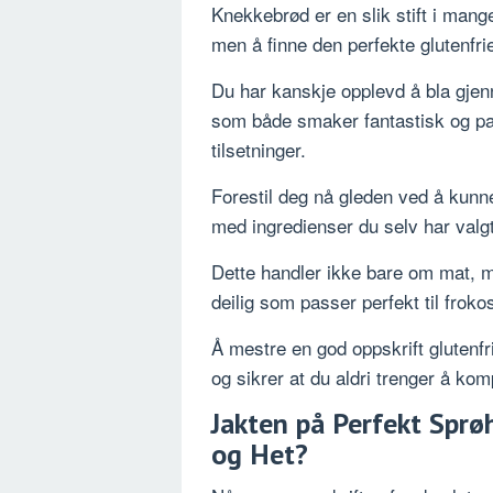
Knekkebrød er en slik stift i mange
men å finne den perfekte glutenfri
Du har kanskje opplevd å bla gjen
som både smaker fantastisk og pa
tilsetninger.
Forestil deg nå gleden ved å kunn
med ingredienser du selv har valgt
Dette handler ikke bare om mat, m
deilig som passer perfekt til frok
Å mestre en god oppskrift glutenfr
og sikrer at du aldri trenger å k
Jakten på Perfekt Sprø
og Het?