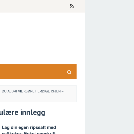
DU ALDRI VIL KJØPE FERDIGE IGJEN –
ulære innlegg
Lag din egen ripssaft med
saftkoker: Enkel oppskrift