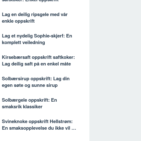
Lag en deilig ripsgele med vår
enkle oppskrift
Lag et nydelig Sophie-skjerf: En
komplett veiledning
Kirsebærsaft oppskrift saftkoker:
Lag deilig saft på en enkel måte
Solbærsirup oppskrift: Lag din
egen søte og sunne sirup
Solbærgele oppskrift: En
smaksrik klassiker
Svineknoke oppskrift Hellstrøm:
En smaksopplevelse du ikke vil gå
glipp av