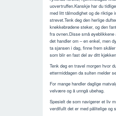
uovertruffen.Kanskje har du tidlige
med litt tålmodighet og de riktige 
strevet.Tenk deg den herlige duf
knekkebrødene steker, og den fanta
fra ovnen.Disse små øyeblikkene 
det handler om – en enkel, men dyp
ta sjansen i dag, finne frem skåler
som blir en fast del av ditt kjøkken.
Tenk deg en travel morgen hvor du
ettermiddagen da sulten melder s
For mange handler daglige matval
velvære og å unngå ubehag.
Spesielt de som navigerer et liv me
verdifullt det er med pålitelige og 