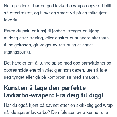
Nettopp derfor har en god lavkarbo wraps oppskrift blitt
så ettertraktet, og tilbyr en smart vri på en folkekjær
favoritt.
Enten du pakker lunsj til jobben, trenger en kjapp
middag etter trening, eller ønsker et sunnere alternativ
til helgekosen, gir valget av rett bunn et annet
utgangspunkt.
Det handler om å kunne spise med god samvittighet og
opprettholde energinivået gjennom dagen, uten å føle
seg tynget eller gå på kompromiss med smaken.
Kunsten å lage den perfekte
lavkarbo-wrapen: Fra deig til digg!
Har du også kjent på savnet etter en skikkelig god wrap
når du spiser lavkarbo? Den følelsen av å kunne rulle