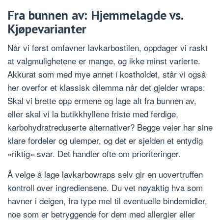
Fra bunnen av: Hjemmelagde vs.
Kjøpevarianter
Når vi først omfavner lavkarbostilen, oppdager vi raskt
at valgmulighetene er mange, og ikke minst varierte.
Akkurat som med mye annet i kostholdet, står vi også
her overfor et klassisk dilemma når det gjelder wraps:
Skal vi brette opp ermene og lage alt fra bunnen av,
eller skal vi la butikkhyllene friste med ferdige,
karbohydratreduserte alternativer? Begge veier har sine
klare fordeler og ulemper, og det er sjelden et entydig
«riktig» svar. Det handler ofte om prioriteringer.
Å velge å lage lavkarbowraps selv gir en uovertruffen
kontroll over ingrediensene. Du vet nøyaktig hva som
havner i deigen, fra type mel til eventuelle bindemidler,
noe som er betryggende for dem med allergier eller