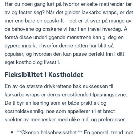
Har du noen gang lurt på hvorfor enkelte mattrender tar
av og fester seg? Når det gjelder lavkarbo wraps, er det
mer enn bare en oppskrift – det er et svar på mange av
de behovene og ønskene vi har i en travel hverdag. Å
forstå disse underliggende mønstrene kan gi deg en
dypere innsikt i hvorfor denne retten har blitt så
populær, og hvordan den kan passe perfekt inn i ditt
eget kosthold og livsstil.
Fleksibilitet i Kostholdet
En av de største drivkreftene bak suksessen til
lavkarbo wraps er deres enestående tilpasningsevne.
De tilbyr en løsning som er både praktisk og
kostholdsvennlig, noe som appellerer til et bredt
spekter av mennesker med ulike mål og preferanser.
**Økende helsebevissthet:** En generell trend mot