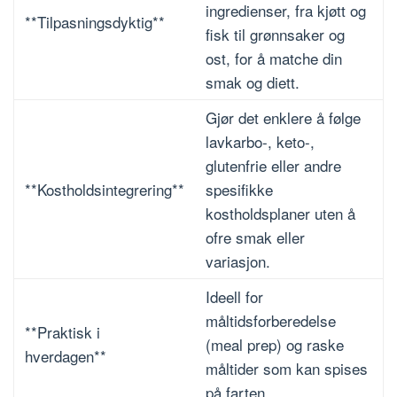
ingredienser, fra kjøtt og
**Tilpasningsdyktig**
fisk til grønnsaker og
ost, for å matche din
smak og diett.
Gjør det enklere å følge
lavkarbo-, keto-,
glutenfrie eller andre
**Kostholdsintegrering**
spesifikke
kostholdsplaner uten å
ofre smak eller
variasjon.
Ideell for
måltidsforberedelse
**Praktisk i
(meal prep) og raske
hverdagen**
måltider som kan spises
på farten.