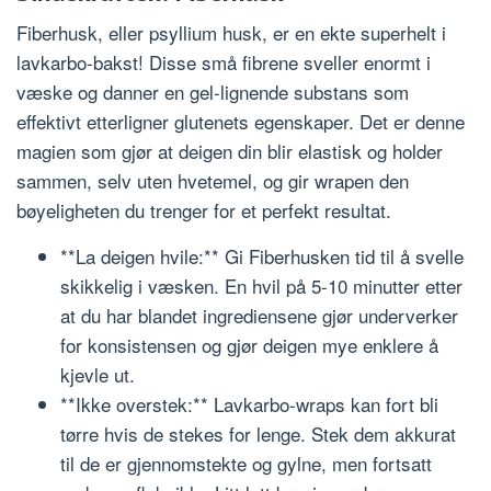
Fiberhusk, eller psyllium husk, er en ekte superhelt i
lavkarbo-bakst! Disse små fibrene sveller enormt i
væske og danner en gel-lignende substans som
effektivt etterligner glutenets egenskaper. Det er denne
magien som gjør at deigen din blir elastisk og holder
sammen, selv uten hvetemel, og gir wrapen den
bøyeligheten du trenger for et perfekt resultat.
**La deigen hvile:** Gi Fiberhusken tid til å svelle
skikkelig i væsken. En hvil på 5-10 minutter etter
at du har blandet ingrediensene gjør underverker
for konsistensen og gjør deigen mye enklere å
kjevle ut.
**Ikke overstek:** Lavkarbo-wraps kan fort bli
tørre hvis de stekes for lenge. Stek dem akkurat
til de er gjennomstekte og gylne, men fortsatt