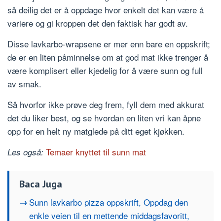
så deilig det er å oppdage hvor enkelt det kan være å
variere og gi kroppen det den faktisk har godt av.
Disse lavkarbo-wrapsene er mer enn bare en oppskrift;
de er en liten påminnelse om at god mat ikke trenger å
være komplisert eller kjedelig for å være sunn og full
av smak.
Så hvorfor ikke prøve deg frem, fyll dem med akkurat
det du liker best, og se hvordan en liten vri kan åpne
opp for en helt ny matglede på ditt eget kjøkken.
Temaer knyttet til sunn mat
Les også:
Baca Juga
Sunn lavkarbo pizza oppskrift, Oppdag den
enkle veien til en mettende middagsfavoritt,