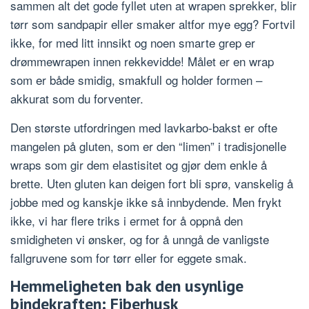
sammen alt det gode fyllet uten at wrapen sprekker, blir
tørr som sandpapir eller smaker altfor mye egg? Fortvil
ikke, for med litt innsikt og noen smarte grep er
drømmewrapen innen rekkevidde! Målet er en wrap
som er både smidig, smakfull og holder formen –
akkurat som du forventer.
Den største utfordringen med lavkarbo-bakst er ofte
mangelen på gluten, som er den “limen” i tradisjonelle
wraps som gir dem elastisitet og gjør dem enkle å
brette. Uten gluten kan deigen fort bli sprø, vanskelig å
jobbe med og kanskje ikke så innbydende. Men frykt
ikke, vi har flere triks i ermet for å oppnå den
smidigheten vi ønsker, og for å unngå de vanligste
fallgruvene som for tørr eller for eggete smak.
Hemmeligheten bak den usynlige
bindekraften: Fiberhusk