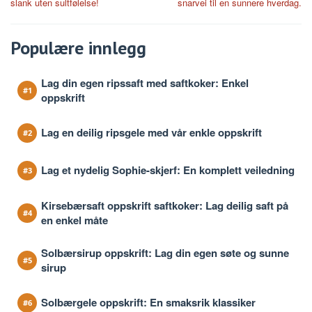
slank uten sultfølelse!
snarvei til en sunnere hverdag.
Populære innlegg
Lag din egen ripssaft med saftkoker: Enkel
oppskrift
Lag en deilig ripsgele med vår enkle oppskrift
Lag et nydelig Sophie-skjerf: En komplett veiledning
Kirsebærsaft oppskrift saftkoker: Lag deilig saft på
en enkel måte
Solbærsirup oppskrift: Lag din egen søte og sunne
sirup
Solbærgele oppskrift: En smaksrik klassiker