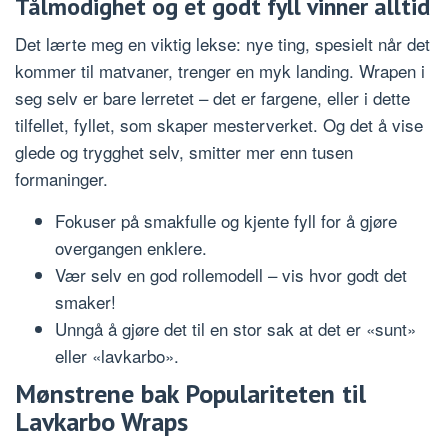
Tålmodighet og et godt fyll vinner alltid
Det lærte meg en viktig lekse: nye ting, spesielt når det
kommer til matvaner, trenger en myk landing. Wrapen i
seg selv er bare lerretet – det er fargene, eller i dette
tilfellet, fyllet, som skaper mesterverket. Og det å vise
glede og trygghet selv, smitter mer enn tusen
formaninger.
Fokuser på smakfulle og kjente fyll for å gjøre
overgangen enklere.
Vær selv en god rollemodell – vis hvor godt det
smaker!
Unngå å gjøre det til en stor sak at det er «sunt»
eller «lavkarbo».
Mønstrene bak Populariteten til
Lavkarbo Wraps