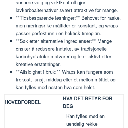
sunnere valg og vektkontroll gjør
lavkarboalternativer svært attraktive for mange.
**Tidsbesparende løsninger:** Behovet for raske,
men næringsrike måltider er konstant, og wraps
passer perfekt inn i en hektisk timeplan.
**Søk etter alternative ingredienser:** Mange
ønsker å redusere inntaket av tradisjonelle
karbohydratrike matvarer og leter aktivt etter
kreative erstatninger.
**Allsidighet i bruk:** Wraps kan fungere som
frokost, lunsj, middag eller et mellommåltid, og
kan fylles med nesten hva som helst.
HVA DET BETYR FOR
HOVEDFORDEL
DEG
Kan fylles med en
uendelig rekke