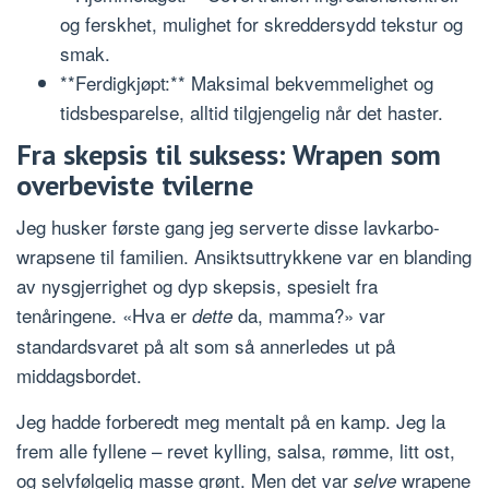
og ferskhet, mulighet for skreddersydd tekstur og
smak.
**Ferdigkjøpt:** Maksimal bekvemmelighet og
tidsbesparelse, alltid tilgjengelig når det haster.
Fra skepsis til suksess: Wrapen som
overbeviste tvilerne
Jeg husker første gang jeg serverte disse lavkarbo-
wrapsene til familien. Ansiktsuttrykkene var en blanding
av nysgjerrighet og dyp skepsis, spesielt fra
tenåringene. «Hva er
da, mamma?» var
dette
standardsvaret på alt som så annerledes ut på
middagsbordet.
Jeg hadde forberedt meg mentalt på en kamp. Jeg la
frem alle fyllene – revet kylling, salsa, rømme, litt ost,
og selvfølgelig masse grønt. Men det var
wrapene
selve