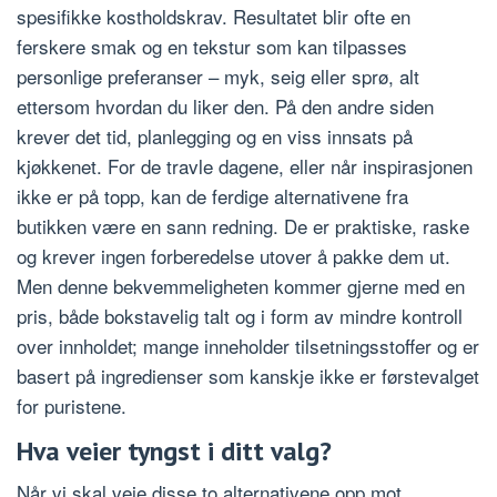
spesifikke kostholdskrav. Resultatet blir ofte en
ferskere smak og en tekstur som kan tilpasses
personlige preferanser – myk, seig eller sprø, alt
ettersom hvordan du liker den. På den andre siden
krever det tid, planlegging og en viss innsats på
kjøkkenet. For de travle dagene, eller når inspirasjonen
ikke er på topp, kan de ferdige alternativene fra
butikken være en sann redning. De er praktiske, raske
og krever ingen forberedelse utover å pakke dem ut.
Men denne bekvemmeligheten kommer gjerne med en
pris, både bokstavelig talt og i form av mindre kontroll
over innholdet; mange inneholder tilsetningsstoffer og er
basert på ingredienser som kanskje ikke er førstevalget
for puristene.
Hva veier tyngst i ditt valg?
Når vi skal veie disse to alternativene opp mot