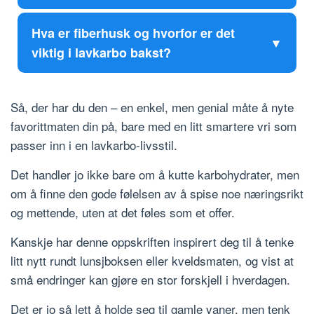
Hva er fiberhusk og hvorfor er det
viktig i lavkarbo bakst?
Så, der har du den – en enkel, men genial måte å nyte
favorittmaten din på, bare med en litt smartere vri som
passer inn i en lavkarbo-livsstil.
Det handler jo ikke bare om å kutte karbohydrater, men
om å finne den gode følelsen av å spise noe næringsrikt
og mettende, uten at det føles som et offer.
Kanskje har denne oppskriften inspirert deg til å tenke
litt nytt rundt lunsjboksen eller kveldsmaten, og vist at
små endringer kan gjøre en stor forskjell i hverdagen.
Det er jo så lett å holde seg til gamle vaner, men tenk