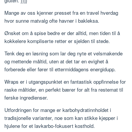
gluten.”}}]}
Mange av oss kjenner presset fra en travel hverdag
hvor sunne matvalg ofte havner i bakleksa.
Ønsket om å spise bedre er der alltid, men tiden til å
kokkelere kompliserte retter er sjelden til stede.
Tenk deg en løsning som lar deg nyte et velsmakende
og mettende måltid, uten at det tar en evighet å
forberede eller fører til ettermiddagens energidupp.
Wraps er i utgangspunktet en fantastisk oppfinnelse for
raske måltider, en perfekt bærer for alt fra restemat til
ferske ingredienser.
Utfordringen for mange er karbohydratinnholdet i
tradisjonelle varianter, noe som kan stikke kjepper i
hjulene for et lavkarbo-fokusert kosthold.