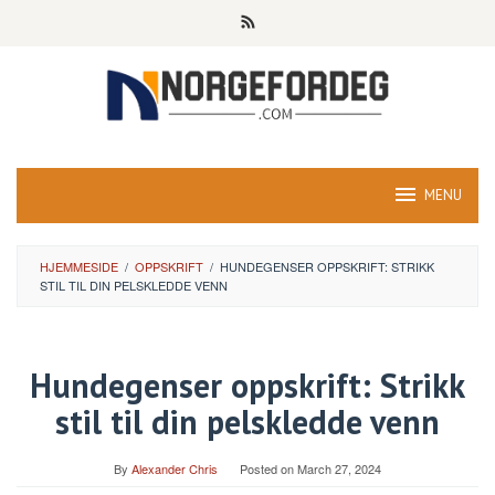
Skip
to
content
MENU
HJEMMESIDE
/
OPPSKRIFT
/
HUNDEGENSER OPPSKRIFT: STRIKK
STIL TIL DIN PELSKLEDDE VENN
Hundegenser oppskrift: Strikk
stil til din pelskledde venn
By
Alexander Chris
Posted on
March 27, 2024