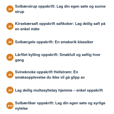
Solbærsirup oppskrift: Lag din egen søte og sunne
sirup
Kirsebærsaft oppskrift saftkoker: Lag deilig saft på
en enkel måte
Solbærgele oppskrift: En smaksrik klassiker
Lårfilet kylling oppskrift: Smakfull og saftig hver
gang
Svineknoke oppskrift Hellstrøm: En
smaksopplevelse du ikke vil gå glipp av
Lag deilig multesyltetøy hjemme – enkel oppskrift
Solbærlikør oppskrift: Lag din egen søte og syrlige
nytelse