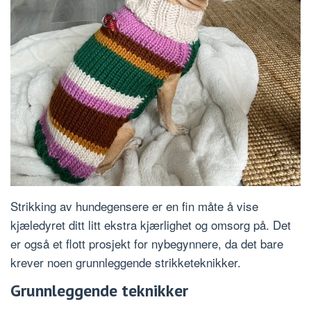
Strikking av hundegensere er en fin måte å vise
kjæledyret ditt litt ekstra kjærlighet og omsorg på. Det
er også et flott prosjekt for nybegynnere, da det bare
krever noen grunnleggende strikketeknikker.
Grunnleggende teknikker