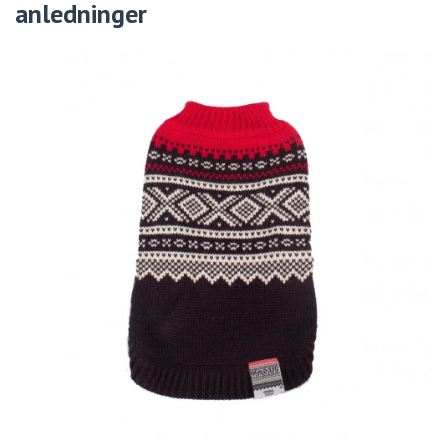
anledninger