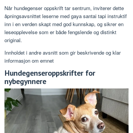
Når hundegenser oppskrift tar sentrum, inviterer dette
åpningsavsnittet leserne med gaya santai tapi instruktif
inn i en verden skapt med god kunnskap, og sikrer en
leseopplevelse som er både fengslende og distinkt
original.
Innholdet i andre avsnitt som gir beskrivende og klar
informasjon om emnet
Hundegenseroppskrifter for
nybegynnere