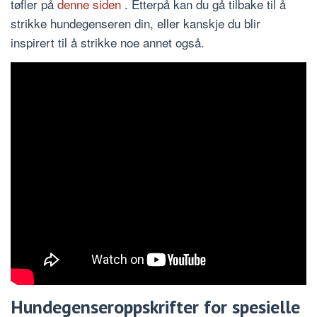
tøfler på
denne siden
. Etterpå kan du gå tilbake til å
strikke hundegenseren din, eller kanskje du blir
inspirert til å strikke noe annet også.
Hundegenseroppskrifter for spesielle