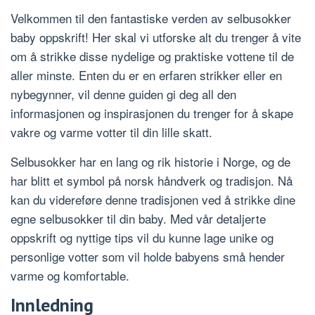
Velkommen til den fantastiske verden av selbusokker
baby oppskrift! Her skal vi utforske alt du trenger å vite
om å strikke disse nydelige og praktiske vottene til de
aller minste. Enten du er en erfaren strikker eller en
nybegynner, vil denne guiden gi deg all den
informasjonen og inspirasjonen du trenger for å skape
vakre og varme votter til din lille skatt.
Selbusokker har en lang og rik historie i Norge, og de
har blitt et symbol på norsk håndverk og tradisjon. Nå
kan du videreføre denne tradisjonen ved å strikke dine
egne selbusokker til din baby. Med vår detaljerte
oppskrift og nyttige tips vil du kunne lage unike og
personlige votter som vil holde babyens små hender
varme og komfortable.
Innledning