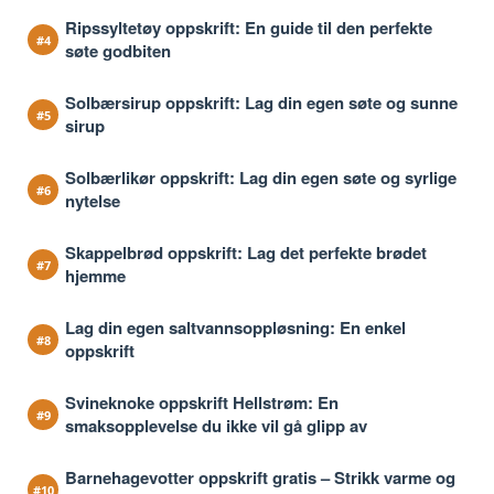
Ripssyltetøy oppskrift: En guide til den perfekte
søte godbiten
Solbærsirup oppskrift: Lag din egen søte og sunne
sirup
Solbærlikør oppskrift: Lag din egen søte og syrlige
nytelse
Skappelbrød oppskrift: Lag det perfekte brødet
hjemme
Lag din egen saltvannsoppløsning: En enkel
oppskrift
Svineknoke oppskrift Hellstrøm: En
smaksopplevelse du ikke vil gå glipp av
Barnehagevotter oppskrift gratis – Strikk varme og