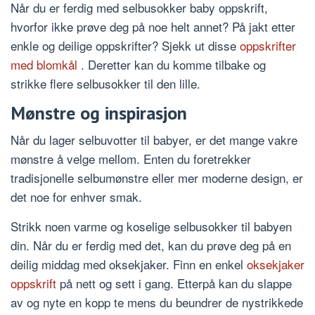
Når du er ferdig med selbusokker baby oppskrift,
hvorfor ikke prøve deg på noe helt annet? På jakt etter
enkle og deilige oppskrifter? Sjekk ut disse
oppskrifter
med blomkål
. Deretter kan du komme tilbake og
strikke flere selbusokker til den lille.
Mønstre og inspirasjon
Når du lager selbuvotter til babyer, er det mange vakre
mønstre å velge mellom. Enten du foretrekker
tradisjonelle selbumønstre eller mer moderne design, er
det noe for enhver smak.
Strikk noen varme og koselige selbusokker til babyen
din. Når du er ferdig med det, kan du prøve deg på en
deilig middag med oksekjaker. Finn en enkel
oksekjaker
oppskrift
på nett og sett i gang. Etterpå kan du slappe
av og nyte en kopp te mens du beundrer de nystrikkede