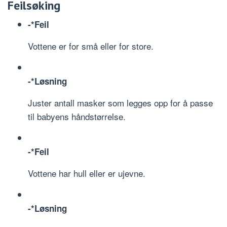
Feilsøking
-*Feil
Vottene er for små eller for store.
-*Løsning
Juster antall masker som legges opp for å passe
til babyens håndstørrelse.
-*Feil
Vottene har hull eller er ujevne.
-*Løsning