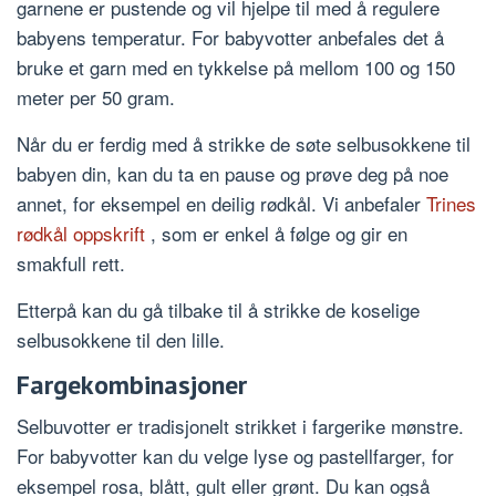
garnene er pustende og vil hjelpe til med å regulere
babyens temperatur. For babyvotter anbefales det å
bruke et garn med en tykkelse på mellom 100 og 150
meter per 50 gram.
Når du er ferdig med å strikke de søte selbusokkene til
babyen din, kan du ta en pause og prøve deg på noe
annet, for eksempel en deilig rødkål. Vi anbefaler
Trines
rødkål oppskrift
, som er enkel å følge og gir en
smakfull rett.
Etterpå kan du gå tilbake til å strikke de koselige
selbusokkene til den lille.
Fargekombinasjoner
Selbuvotter er tradisjonelt strikket i fargerike mønstre.
For babyvotter kan du velge lyse og pastellfarger, for
eksempel rosa, blått, gult eller grønt. Du kan også