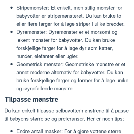
Stripemønster: Et enkelt, men stilig mønster for
babyvotter er stripemønsteret. Du kan bruke to
eller flere farger for å lage striper i ulike bredder.
Dyremønster: Dyremønster er et morsomt og
lekent mønster for babyvotter. Du kan bruke
forskjellige farger for å lage dyr som katter,
hunder, elefanter eller ugler.
Geometrisk mønster: Geometriske mønstre er et
annet moderne alternativ for babyvotter. Du kan
bruke forskjellige farger og former for å lage unike
og iøynefallende mønstre.
Tilpasse mønstre
Du kan enkelt tilpasse selbuvottermønstrene til å passe
til babyens størrelse og preferanser. Her er noen tips:
Endre antall masker: For å gjøre vottene større