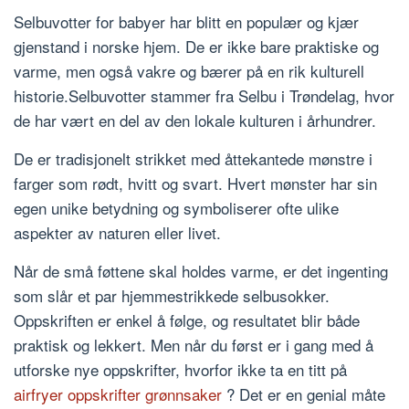
Selbuvotter for babyer har blitt en populær og kjær
gjenstand i norske hjem. De er ikke bare praktiske og
varme, men også vakre og bærer på en rik kulturell
historie.Selbuvotter stammer fra Selbu i Trøndelag, hvor
de har vært en del av den lokale kulturen i århundrer.
De er tradisjonelt strikket med åttekantede mønstre i
farger som rødt, hvitt og svart. Hvert mønster har sin
egen unike betydning og symboliserer ofte ulike
aspekter av naturen eller livet.
Når de små føttene skal holdes varme, er det ingenting
som slår et par hjemmestrikkede selbusokker.
Oppskriften er enkel å følge, og resultatet blir både
praktisk og lekkert. Men når du først er i gang med å
utforske nye oppskrifter, hvorfor ikke ta en titt på
airfryer oppskrifter grønnsaker
? Det er en genial måte