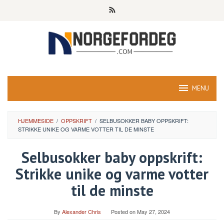
Skip
to
content
MENU
HJEMMESIDE
/
OPPSKRIFT
/
SELBUSOKKER BABY OPPSKRIFT:
STRIKKE UNIKE OG VARME VOTTER TIL DE MINSTE
Selbusokker baby oppskrift:
Strikke unike og varme votter
til de minste
By
Alexander Chris
Posted on
May 27, 2024