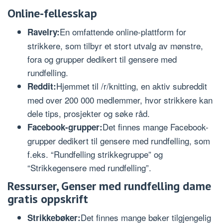
Online-fellesskap
En omfattende online-plattform for
Ravelry:
strikkere, som tilbyr et stort utvalg av mønstre,
fora og grupper dedikert til gensere med
rundfelling.
Hjemmet til /r/knitting, en aktiv subreddit
Reddit:
med over 200 000 medlemmer, hvor strikkere kan
dele tips, prosjekter og søke råd.
Det finnes mange Facebook-
Facebook-grupper:
grupper dedikert til gensere med rundfelling, som
f.eks. “Rundfelling strikkegruppe” og
“Strikkegensere med rundfelling”.
Ressurser, Genser med rundfelling dame
gratis oppskrift
Det finnes mange bøker tilgjengelig
Strikkebøker: