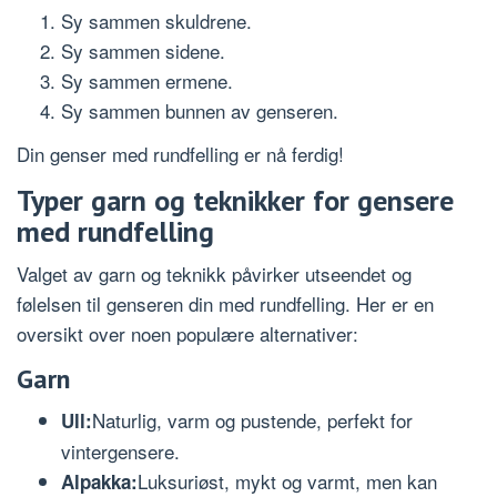
Sy sammen skuldrene.
Sy sammen sidene.
Sy sammen ermene.
Sy sammen bunnen av genseren.
Din genser med rundfelling er nå ferdig!
Typer garn og teknikker for gensere
med rundfelling
Valget av garn og teknikk påvirker utseendet og
følelsen til genseren din med rundfelling. Her er en
oversikt over noen populære alternativer:
Garn
Naturlig, varm og pustende, perfekt for
Ull:
vintergensere.
Luksuriøst, mykt og varmt, men kan
Alpakka: