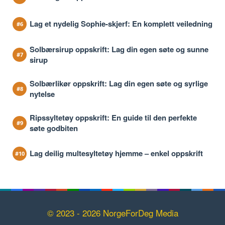
Lag et nydelig Sophie-skjerf: En komplett veiledning
Solbærsirup oppskrift: Lag din egen søte og sunne
sirup
Solbærlikør oppskrift: Lag din egen søte og syrlige
nytelse
Ripssyltetøy oppskrift: En guide til den perfekte
søte godbiten
Lag deilig multesyltetøy hjemme – enkel oppskrift
© 2023 - 2026 NorgeForDeg Media