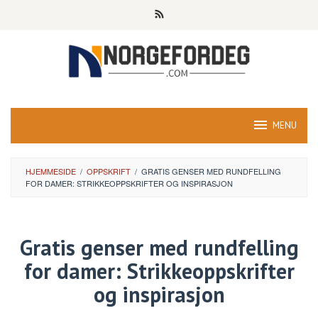
Skip
to
content
MENU
HJEMMESIDE
/
OPPSKRIFT
/
GRATIS GENSER MED RUNDFELLING
FOR DAMER: STRIKKEOPPSKRIFTER OG INSPIRASJON
Gratis genser med rundfelling
for damer: Strikkeoppskrifter
og inspirasjon