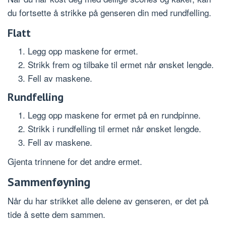
du fortsette å strikke på genseren din med rundfelling.
Flatt
Legg opp maskene for ermet.
Strikk frem og tilbake til ermet når ønsket lengde.
Fell av maskene.
Rundfelling
Legg opp maskene for ermet på en rundpinne.
Strikk i rundfelling til ermet når ønsket lengde.
Fell av maskene.
Gjenta trinnene for det andre ermet.
Sammenføyning
Når du har strikket alle delene av genseren, er det på
tide å sette dem sammen.