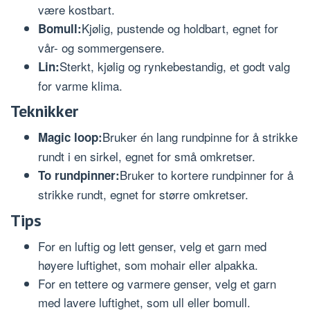
være kostbart.
Kjølig, pustende og holdbart, egnet for
Bomull:
vår- og sommergensere.
Sterkt, kjølig og rynkebestandig, et godt valg
Lin:
for varme klima.
Teknikker
Bruker én lang rundpinne for å strikke
Magic loop:
rundt i en sirkel, egnet for små omkretser.
Bruker to kortere rundpinner for å
To rundpinner:
strikke rundt, egnet for større omkretser.
Tips
For en luftig og lett genser, velg et garn med
høyere luftighet, som mohair eller alpakka.
For en tettere og varmere genser, velg et garn
med lavere luftighet, som ull eller bomull.