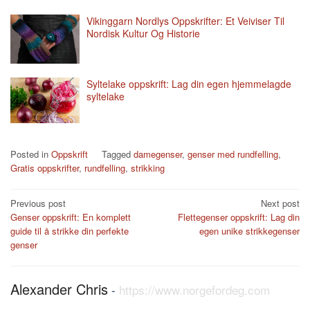
Vikinggarn Nordlys Oppskrifter: Et Veiviser Til
Nordisk Kultur Og Historie
Syltelake oppskrift: Lag din egen hjemmelagde
syltelake
Posted in
Oppskrift
Tagged
damegenser
,
genser med rundfelling
,
Gratis oppskrifter
,
rundfelling
,
strikking
Post
Previous post
Next post
Genser oppskrift: En komplett
Flettegenser oppskrift: Lag din
navigation
guide til å strikke din perfekte
egen unike strikkegenser
genser
Alexander Chris
-
https://www.norgefordeg.com