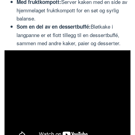
Server kaken med en side av
Med fruktkompott:
hjemmelaget fruktkompott for en søt og syrlig
balanse.
Bløtkake i
Som en del av en dessertbuffé:
langpanne er et flott tillegg til en dessertbuffé,
sammen med andre kaker, paier og desserter.