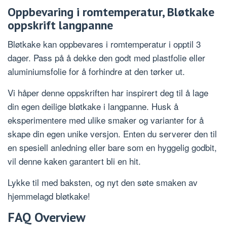
Oppbevaring i romtemperatur, Bløtkake
oppskrift langpanne
Bløtkake kan oppbevares i romtemperatur i opptil 3
dager. Pass på å dekke den godt med plastfolie eller
aluminiumsfolie for å forhindre at den tørker ut.
Vi håper denne oppskriften har inspirert deg til å lage
din egen deilige bløtkake i langpanne. Husk å
eksperimentere med ulike smaker og varianter for å
skape din egen unike versjon. Enten du serverer den til
en spesiell anledning eller bare som en hyggelig godbit,
vil denne kaken garantert bli en hit.
Lykke til med baksten, og nyt den søte smaken av
hjemmelagd bløtkake!
FAQ Overview