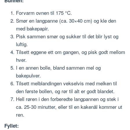
Bunnen:
Forvarm ovnen til 175 °C.
Smør en langpanne (ca. 30×40 cm) og kle den
med bakepapir.
Pisk sammen smør og sukker til det blir lyst og
luftig.
Tilsett eggene ett om gangen, og pisk godt mellom
hver.
I en annen bolle, bland sammen mel og
bakepulver.
Tilsett melblandingen vekselvis med melken til
den første bollen, og rør til alt er godt blandet.
Hell røren i den forberedte langpannen og stek i
ca. 25-30 minutter, eller til en kakenål kommer ut
ren.
Fyllet: