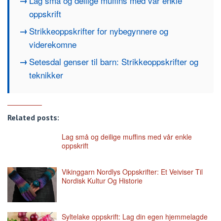
Lag små og deilige muffins med vår enkle
oppskrift
Strikkeoppskrifter for nybegynnere og
viderekomne
Setesdal genser til barn: Strikkeoppskrifter og
teknikker
Related posts:
Lag små og deilige muffins med vår enkle
oppskrift
Vikinggarn Nordlys Oppskrifter: Et Veiviser Til
Nordisk Kultur Og Historie
Syltelake oppskrift: Lag din egen hjemmelagde