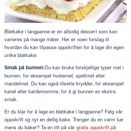
Bløtkake i langpanne er en allsidig dessert som kan
varieres på mange måter. Her er noen forslag til
hvordan du kan tilpasse oppskriften for å lage din egen
unike bløtkake:
Du kan bruke forskjellige typer mel i
Smak på bunnen:
bunnen, for eksempel hvetemel, speltmel eller
mandelmel. Du kan også tilsette krydder, for eksempel
kanel eller kardemomme, for å gi bunnen en ekstra
smak.
Er du klar for å lage en bløtkake i langpanne? Følg vår
oppskrift og nyt en deilig kake. Trenger du en varm lue
mens du baker? Ta en titt på vår
gratis oppskrift på