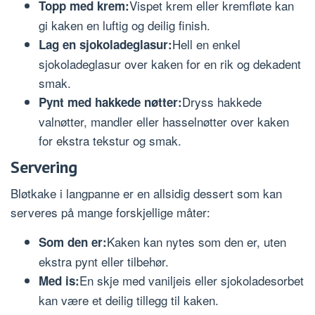
Vispet krem eller kremfløte kan
Topp med krem:
gi kaken en luftig og deilig finish.
Hell en enkel
Lag en sjokoladeglasur:
sjokoladeglasur over kaken for en rik og dekadent
smak.
Dryss hakkede
Pynt med hakkede nøtter:
valnøtter, mandler eller hasselnøtter over kaken
for ekstra tekstur og smak.
Servering
Bløtkake i langpanne er en allsidig dessert som kan
serveres på mange forskjellige måter:
Kaken kan nytes som den er, uten
Som den er:
ekstra pynt eller tilbehør.
En skje med vaniljeis eller sjokoladesorbet
Med is:
kan være et deilig tillegg til kaken.