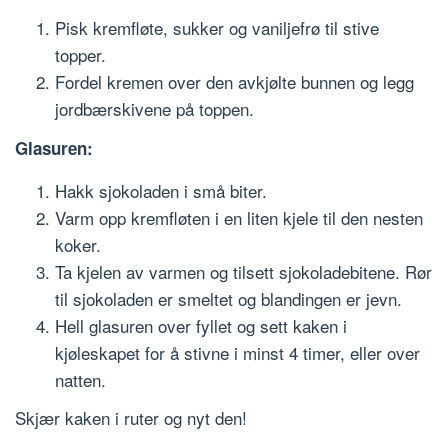
Pisk kremfløte, sukker og vaniljefrø til stive
topper.
Fordel kremen over den avkjølte bunnen og legg
jordbærskivene på toppen.
Glasuren:
Hakk sjokoladen i små biter.
Varm opp kremfløten i en liten kjele til den nesten
koker.
Ta kjelen av varmen og tilsett sjokoladebitene. Rør
til sjokoladen er smeltet og blandingen er jevn.
Hell glasuren over fyllet og sett kaken i
kjøleskapet for å stivne i minst 4 timer, eller over
natten.
Skjær kaken i ruter og nyt den!