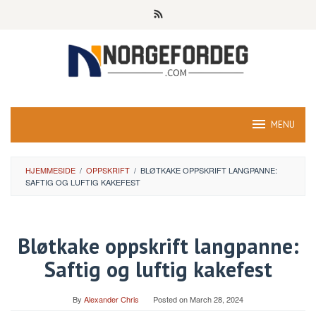
Skip
to
content
MENU
HJEMMESIDE
/
OPPSKRIFT
/
BLØTKAKE OPPSKRIFT LANGPANNE:
SAFTIG OG LUFTIG KAKEFEST
Bløtkake oppskrift langpanne:
Saftig og luftig kakefest
By
Alexander Chris
Posted on
March 28, 2024