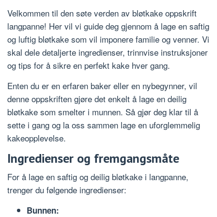
Velkommen til den søte verden av bløtkake oppskrift
langpanne! Her vil vi guide deg gjennom å lage en saftig
og luftig bløtkake som vil imponere familie og venner. Vi
skal dele detaljerte ingredienser, trinnvise instruksjoner
og tips for å sikre en perfekt kake hver gang.
Enten du er en erfaren baker eller en nybegynner, vil
denne oppskriften gjøre det enkelt å lage en deilig
bløtkake som smelter i munnen. Så gjør deg klar til å
sette i gang og la oss sammen lage en uforglemmelig
kakeopplevelse.
Ingredienser og fremgangsmåte
For å lage en saftig og deilig bløtkake i langpanne,
trenger du følgende ingredienser:
Bunnen: