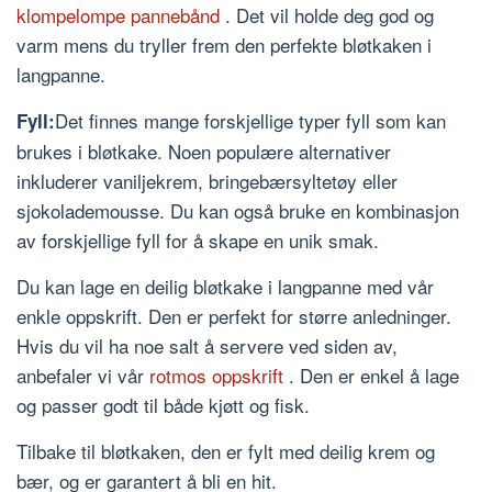
klompelompe pannebånd
. Det vil holde deg god og
varm mens du tryller frem den perfekte bløtkaken i
langpanne.
Det finnes mange forskjellige typer fyll som kan
Fyll:
brukes i bløtkake. Noen populære alternativer
inkluderer vaniljekrem, bringebærsyltetøy eller
sjokolademousse. Du kan også bruke en kombinasjon
av forskjellige fyll for å skape en unik smak.
Du kan lage en deilig bløtkake i langpanne med vår
enkle oppskrift. Den er perfekt for større anledninger.
Hvis du vil ha noe salt å servere ved siden av,
anbefaler vi vår
rotmos oppskrift
. Den er enkel å lage
og passer godt til både kjøtt og fisk.
Tilbake til bløtkaken, den er fylt med deilig krem og
bær, og er garantert å bli en hit.