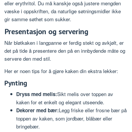
eller erythritol. Du må kanskje også justere mengden
væske i oppskriften, da naturlige søtningsmidler ikke
gir samme søthet som sukker.
Presentasjon og servering
Når bløtkaken i langpanne er ferdig stekt og avkjølt, er
det på tide å presentere den på en innbydende måte og
servere den med stil.
Her er noen tips for å gjøre kaken din ekstra lekker:
Pynting
Sikt melis over toppen av
Dryss med melis:
kaken for et enkelt og elegant utseende.
Legg friske eller frosne bær på
Dekorer med bær:
toppen av kaken, som jordbær, blåbær eller
bringebær.