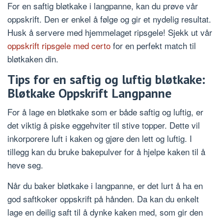
For en saftig bløtkake i langpanne, kan du prøve vår
oppskrift. Den er enkel å følge og gir et nydelig resultat.
Husk å servere med hjemmelaget ripsgele! Sjekk ut vår
oppskrift ripsgele med certo
for en perfekt match til
bløtkaken din.
Tips for en saftig og luftig bløtkake:
Bløtkake Oppskrift Langpanne
For å lage en bløtkake som er både saftig og luftig, er
det viktig å piske eggehviter til stive topper. Dette vil
inkorporere luft i kaken og gjøre den lett og luftig. I
tillegg kan du bruke bakepulver for å hjelpe kaken til å
heve seg.
Når du baker bløtkake i langpanne, er det lurt å ha en
god saftkoker oppskrift på hånden. Da kan du enkelt
lage en deilig saft til å dynke kaken med, som gir den