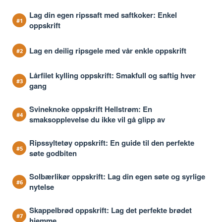
Lag din egen ripssaft med saftkoker: Enkel
oppskrift
Lag en deilig ripsgele med vår enkle oppskrift
Lårfilet kylling oppskrift: Smakfull og saftig hver
gang
Svineknoke oppskrift Hellstrøm: En
smaksopplevelse du ikke vil gå glipp av
Ripssyltetøy oppskrift: En guide til den perfekte
søte godbiten
Solbærlikør oppskrift: Lag din egen søte og syrlige
nytelse
Skappelbrød oppskrift: Lag det perfekte brødet
hjemme