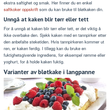
ekstra saftighet og smak. Her finner du en enkel
saftkoker oppskrift
som du kan bruke til bløtkaken din.
Unngå at kaken blir tørr eller tett
For å unngå at kaken blir tørr eller tett, er det viktig å
ikke overbake den. Sjekk kaken med en tannpirker etter
den anbefalte steketiden. Hvis tannpirkeren kommer ut
ren, er kaken ferdig. I tillegg kan du bruke en
fuktighetsgivende ingrediens, for eksempel rømme eller
yoghurt, for å holde kaken fuktig.
Varianter av bløtkake i langpanne