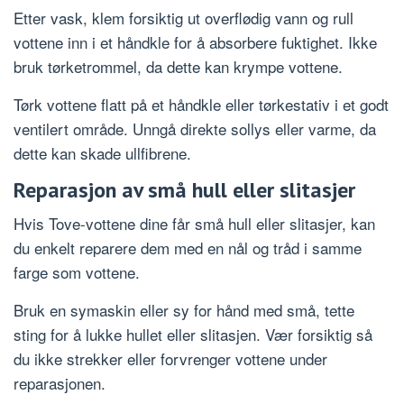
Etter vask, klem forsiktig ut overflødig vann og rull
vottene inn i et håndkle for å absorbere fuktighet. Ikke
bruk tørketrommel, da dette kan krympe vottene.
Tørk vottene flatt på et håndkle eller tørkestativ i et godt
ventilert område. Unngå direkte sollys eller varme, da
dette kan skade ullfibrene.
Reparasjon av små hull eller slitasjer
Hvis Tove-vottene dine får små hull eller slitasjer, kan
du enkelt reparere dem med en nål og tråd i samme
farge som vottene.
Bruk en symaskin eller sy for hånd med små, tette
sting for å lukke hullet eller slitasjen. Vær forsiktig så
du ikke strekker eller forvrenger vottene under
reparasjonen.