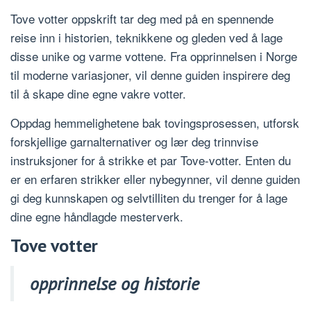
Tove votter oppskrift tar deg med på en spennende
reise inn i historien, teknikkene og gleden ved å lage
disse unike og varme vottene. Fra opprinnelsen i Norge
til moderne variasjoner, vil denne guiden inspirere deg
til å skape dine egne vakre votter.
Oppdag hemmelighetene bak tovingsprosessen, utforsk
forskjellige garnalternativer og lær deg trinnvise
instruksjoner for å strikke et par Tove-votter. Enten du
er en erfaren strikker eller nybegynner, vil denne guiden
gi deg kunnskapen og selvtilliten du trenger for å lage
dine egne håndlagde mesterverk.
Tove votter
opprinnelse og historie