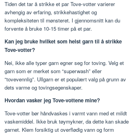
Tiden det tar å strikke et par Tove-votter varierer
avhengig av erfaring, strikkehastighet og
kompleksiteten til mønsteret. I gjennomsnitt kan du
forvente å bruke 10-15 timer på et par.
Kan jeg bruke hvilket som helst garn til å strikke
Tove-votter?
Nei, ikke alle typer garn egner seg for toving. Velg et
garn som er merket som “superwash” eller
“tovevennlig”. Ullgarn er et populært valg på grunn av
dets varme og tovingsegenskaper.
Hvordan vasker jeg Tove-vottene mine?
Tove-votter bør håndvaskes i varmt vann med et mildt
vaskemiddel. Ikke bruk tøymykner, da dette kan skade
garnet. Klem forsiktig ut overflødig vann og form