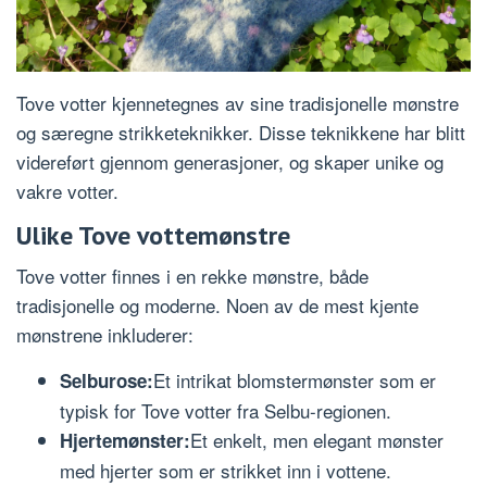
Tove votter kjennetegnes av sine tradisjonelle mønstre
og særegne strikketeknikker. Disse teknikkene har blitt
videreført gjennom generasjoner, og skaper unike og
vakre votter.
Ulike Tove vottemønstre
Tove votter finnes i en rekke mønstre, både
tradisjonelle og moderne. Noen av de mest kjente
mønstrene inkluderer:
Et intrikat blomstermønster som er
Selburose:
typisk for Tove votter fra Selbu-regionen.
Et enkelt, men elegant mønster
Hjertemønster:
med hjerter som er strikket inn i vottene.