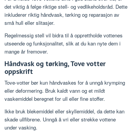
det viktig å følge riktige stell- og vedlikeholdsråd. Dette
inkluderer riktig håndvask, tørking og reparasjon av
små hull eller slitasjer.
Regelmessig stell vil bidra til å opprettholde vottenes
utseende og funksjonalitet, slik at du kan nyte dem i
mange år fremover.
Håndvask og tørking, Tove votter
oppskrift
Tove-votter bør kun håndvaskes for å unngå krymping
eller deformering. Bruk kaldt vann og et mildt
vaskemiddel beregnet for ull eller fine stoffer.
Ikke bruk blekemiddel eller skyllemiddel, da dette kan
skade ullfibrene. Unngå å vri eller strekke vottene
under vasking.