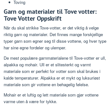
Toving
Garn og materialer til Tove votter:
Tove Votter Oppskrift
Når du skal strikke Tove-votter, er det viktig å velge
riktig garn og materialer. Det finnes mange forskjellige
typer garn som egner seg til disse vottene, og hver type
har sine egne fordeler og ulemper.
De mest populære garnmaterialene til Tove-votter er ull,
alpakka og mohair. Ull er et slitesterkt og varmt
materiale som er perfekt for votter som skal brukes i
kalde temperaturer. Alpakka er et mykt og luksuriøst
materiale som gir vottene en behagelig følelse.
Mohair er et luftig og lett materiale som gjør vottene
varme uten å være for tykke.