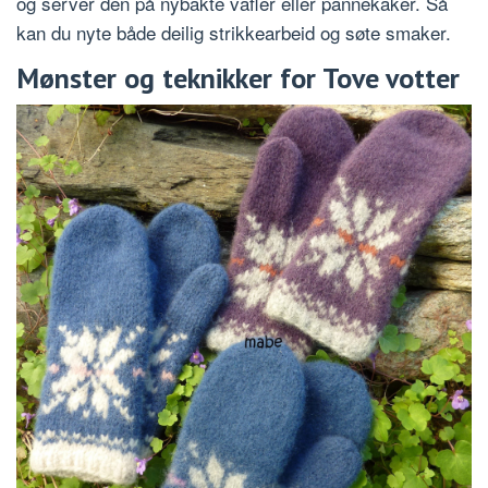
og server den på nybakte vafler eller pannekaker. Så
kan du nyte både deilig strikkearbeid og søte smaker.
Mønster og teknikker for Tove votter