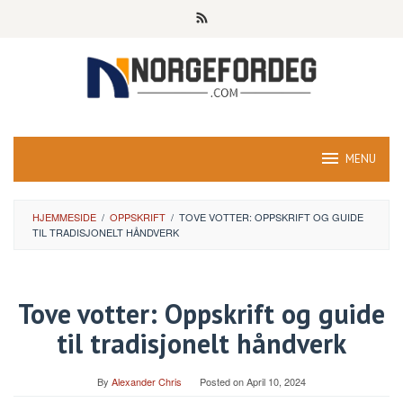
Skip
to
content
MENU
HJEMMESIDE
/
OPPSKRIFT
/
TOVE VOTTER: OPPSKRIFT OG GUIDE
TIL TRADISJONELT HÅNDVERK
Tove votter: Oppskrift og guide
til tradisjonelt håndverk
By
Alexander Chris
Posted on
April 10, 2024