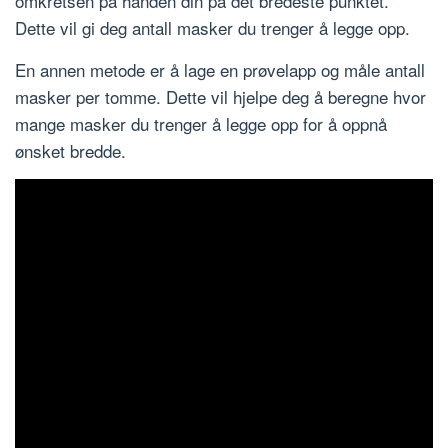
omkretsen på hånden din på det bredeste punktet.
Dette vil gi deg antall masker du trenger å legge opp.
En annen metode er å lage en prøvelapp og måle antall
masker per tomme. Dette vil hjelpe deg å beregne hvor
mange masker du trenger å legge opp for å oppnå
ønsket bredde.