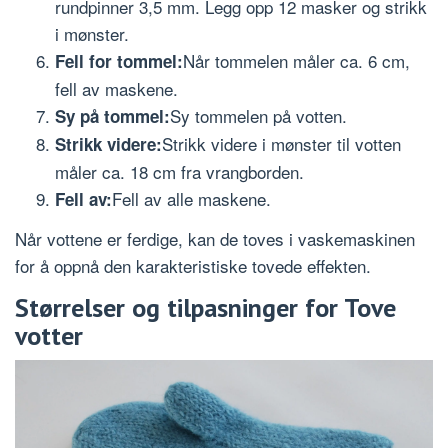
rundpinner 3,5 mm. Legg opp 12 masker og strikk
i mønster.
Når tommelen måler ca. 6 cm,
Fell for tommel:
fell av maskene.
Sy tommelen på votten.
Sy på tommel:
Strikk videre i mønster til votten
Strikk videre:
måler ca. 18 cm fra vrangborden.
Fell av alle maskene.
Fell av:
Når vottene er ferdige, kan de toves i vaskemaskinen
for å oppnå den karakteristiske tovede effekten.
Størrelser og tilpasninger for Tove
votter