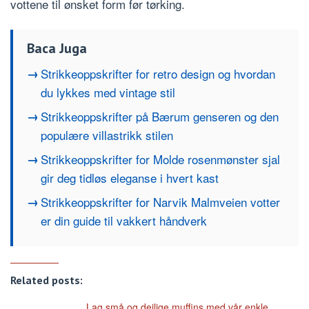
vottene til ønsket form før tørking.
Baca Juga
Strikkeoppskrifter for retro design og hvordan
du lykkes med vintage stil
Strikkeoppskrifter på Bærum genseren og den
populære villastrikk stilen
Strikkeoppskrifter for Molde rosenmønster sjal
gir deg tidløs eleganse i hvert kast
Strikkeoppskrifter for Narvik Malmveien votter
er din guide til vakkert håndverk
Related posts:
Lag små og deilige muffins med vår enkle