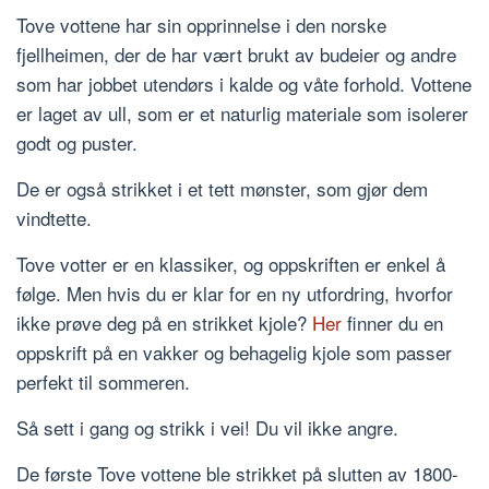
Tove vottene har sin opprinnelse i den norske
fjellheimen, der de har vært brukt av budeier og andre
som har jobbet utendørs i kalde og våte forhold. Vottene
er laget av ull, som er et naturlig materiale som isolerer
godt og puster.
De er også strikket i et tett mønster, som gjør dem
vindtette.
Tove votter er en klassiker, og oppskriften er enkel å
følge. Men hvis du er klar for en ny utfordring, hvorfor
ikke prøve deg på en strikket kjole?
Her
finner du en
oppskrift på en vakker og behagelig kjole som passer
perfekt til sommeren.
Så sett i gang og strikk i vei! Du vil ikke angre.
De første Tove vottene ble strikket på slutten av 1800-