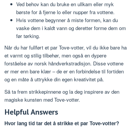
Ved behov kan du bruke en ullkam eller myk
børste for å fjerne lo eller nupper fra vottene.
Hvis vottene begynner å miste formen, kan du
vaske dem i kaldt vann og deretter forme dem om
før tørking.
Når du har fullført et par Tove-votter, vil du ikke bare ha
et varmt og stilig tilbehør, men også en dypere
forståelse av norsk håndverkstradisjon. Disse vottene
er mer enn bare klær – de er en forbindelse til fortiden
og en måte å uttrykke din egen kreativitet på.
Så ta frem strikkepinnene og la deg inspirere av den
magiske kunsten med Tove-votter.
Helpful Answers
Hvor lang tid tar det å strikke et par Tove-votter?