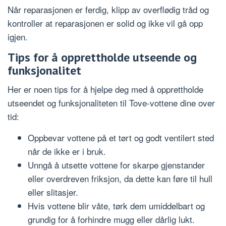
Når reparasjonen er ferdig, klipp av overflødig tråd og
kontroller at reparasjonen er solid og ikke vil gå opp
igjen.
Tips for å opprettholde utseende og
funksjonalitet
Her er noen tips for å hjelpe deg med å opprettholde
utseendet og funksjonaliteten til Tove-vottene dine over
tid:
Oppbevar vottene på et tørt og godt ventilert sted
når de ikke er i bruk.
Unngå å utsette vottene for skarpe gjenstander
eller overdreven friksjon, da dette kan føre til hull
eller slitasjer.
Hvis vottene blir våte, tørk dem umiddelbart og
grundig for å forhindre mugg eller dårlig lukt.