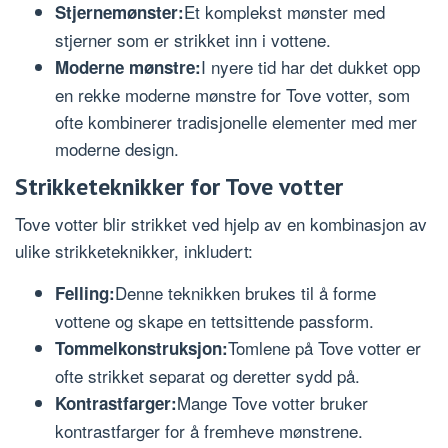
Et komplekst mønster med
Stjernemønster:
stjerner som er strikket inn i vottene.
I nyere tid har det dukket opp
Moderne mønstre:
en rekke moderne mønstre for Tove votter, som
ofte kombinerer tradisjonelle elementer med mer
moderne design.
Strikketeknikker for Tove votter
Tove votter blir strikket ved hjelp av en kombinasjon av
ulike strikketeknikker, inkludert:
Denne teknikken brukes til å forme
Felling:
vottene og skape en tettsittende passform.
Tomlene på Tove votter er
Tommelkonstruksjon:
ofte strikket separat og deretter sydd på.
Mange Tove votter bruker
Kontrastfarger:
kontrastfarger for å fremheve mønstrene.