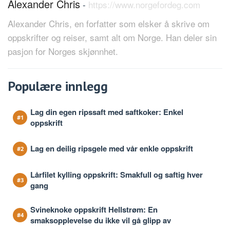
Alexander Chris
-
https://www.norgefordeg.com
Alexander Chris, en forfatter som elsker å skrive om
oppskrifter og reiser, samt alt om Norge. Han deler sin
pasjon for Norges skjønnhet.
Populære innlegg
Lag din egen ripssaft med saftkoker: Enkel
oppskrift
Lag en deilig ripsgele med vår enkle oppskrift
Lårfilet kylling oppskrift: Smakfull og saftig hver
gang
Svineknoke oppskrift Hellstrøm: En
smaksopplevelse du ikke vil gå glipp av