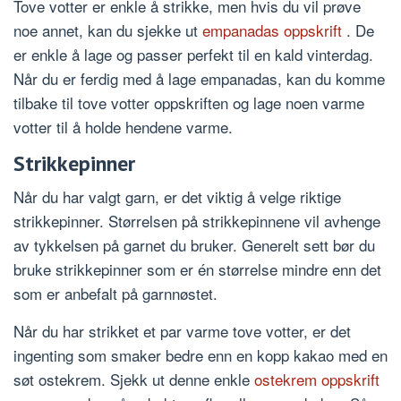
Tove votter er enkle å strikke, men hvis du vil prøve
noe annet, kan du sjekke ut
empanadas oppskrift
. De
er enkle å lage og passer perfekt til en kald vinterdag.
Når du er ferdig med å lage empanadas, kan du komme
tilbake til tove votter oppskriften og lage noen varme
votter til å holde hendene varme.
Strikkepinner
Når du har valgt garn, er det viktig å velge riktige
strikkepinner. Størrelsen på strikkepinnene vil avhenge
av tykkelsen på garnet du bruker. Generelt sett bør du
bruke strikkepinner som er én størrelse mindre enn det
som er anbefalt på garnnøstet.
Når du har strikket et par varme tove votter, er det
ingenting som smaker bedre enn en kopp kakao med en
søt ostekrem. Sjekk ut denne enkle
ostekrem oppskrift