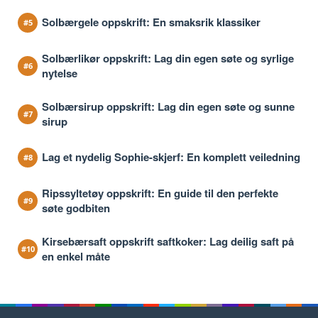
Solbærgele oppskrift: En smaksrik klassiker
Solbærlikør oppskrift: Lag din egen søte og syrlige
nytelse
Solbærsirup oppskrift: Lag din egen søte og sunne
sirup
Lag et nydelig Sophie-skjerf: En komplett veiledning
Ripssyltetøy oppskrift: En guide til den perfekte
søte godbiten
Kirsebærsaft oppskrift saftkoker: Lag deilig saft på
en enkel måte