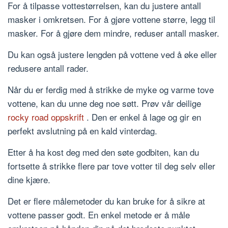
For å tilpasse vottestørrelsen, kan du justere antall
masker i omkretsen. For å gjøre vottene større, legg til
masker. For å gjøre dem mindre, reduser antall masker.
Du kan også justere lengden på vottene ved å øke eller
redusere antall rader.
Når du er ferdig med å strikke de myke og varme tove
vottene, kan du unne deg noe søtt. Prøv vår deilige
rocky road oppskrift
. Den er enkel å lage og gir en
perfekt avslutning på en kald vinterdag.
Etter å ha kost deg med den søte godbiten, kan du
fortsette å strikke flere par tove votter til deg selv eller
dine kjære.
Det er flere målemetoder du kan bruke for å sikre at
vottene passer godt. En enkel metode er å måle