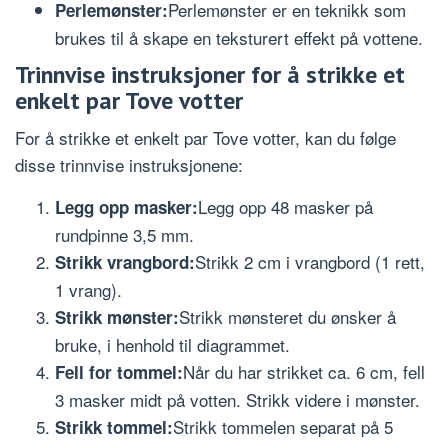
Perlemønster er en teknikk som
Perlemønster:
brukes til å skape en teksturert effekt på vottene.
Trinnvise instruksjoner for å strikke et
enkelt par Tove votter
For å strikke et enkelt par Tove votter, kan du følge
disse trinnvise instruksjonene:
Legg opp 48 masker på
Legg opp masker:
rundpinne 3,5 mm.
Strikk 2 cm i vrangbord (1 rett,
Strikk vrangbord:
1 vrang).
Strikk mønsteret du ønsker å
Strikk mønster:
bruke, i henhold til diagrammet.
Når du har strikket ca. 6 cm, fell
Fell for tommel:
3 masker midt på votten. Strikk videre i mønster.
Strikk tommelen separat på 5
Strikk tommel: