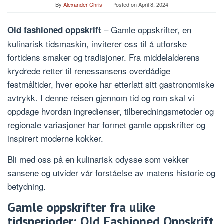
By
Alexander Chris
Posted on
April 8, 2024
– Gamle oppskrifter, en
Old fashioned oppskrift
kulinarisk tidsmaskin, inviterer oss til å utforske
fortidens smaker og tradisjoner. Fra middelalderens
krydrede retter til renessansens overdådige
festmåltider, hver epoke har etterlatt sitt gastronomiske
avtrykk. I denne reisen gjennom tid og rom skal vi
oppdage hvordan ingredienser, tilberedningsmetoder og
regionale variasjoner har formet gamle oppskrifter og
inspirert moderne kokker.
Bli med oss på en kulinarisk odysse som vekker
sansene og utvider vår forståelse av matens historie og
betydning.
Gamle oppskrifter fra ulike
tidsperioder: Old Fashioned Oppskrift