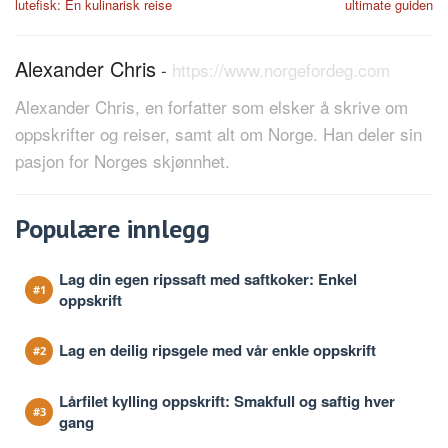
lutefisk: En kulinarisk reise
ultimate guiden
Alexander Chris
-
https://www.norgefordeg.com
Alexander Chris, en forfatter som elsker å skrive om
oppskrifter og reiser, samt alt om Norge. Han deler sin
pasjon for Norges skjønnhet.
Populære innlegg
Lag din egen ripssaft med saftkoker: Enkel
oppskrift
Lag en deilig ripsgele med vår enkle oppskrift
Lårfilet kylling oppskrift: Smakfull og saftig hver
gang