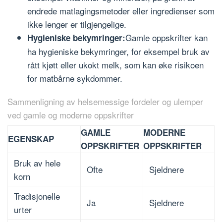
endrede matlagingsmetoder eller ingredienser som
ikke lenger er tilgjengelige.
Gamle oppskrifter kan
Hygieniske bekymringer:
ha hygieniske bekymringer, for eksempel bruk av
rått kjøtt eller ukokt melk, som kan øke risikoen
for matbårne sykdommer.
Sammenligning av helsemessige fordeler og ulemper
ved gamle og moderne oppskrifter
GAMLE
MODERNE
EGENSKAP
OPPSKRIFTER
OPPSKRIFTER
Bruk av hele
Ofte
Sjeldnere
korn
Tradisjonelle
Ja
Sjeldnere
urter