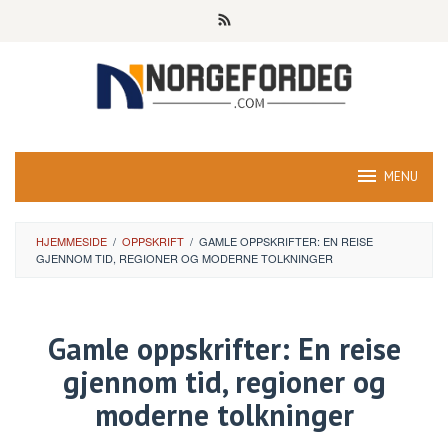
Skip
to
content
MENU
HJEMMESIDE
/
OPPSKRIFT
/
GAMLE OPPSKRIFTER: EN REISE
GJENNOM TID, REGIONER OG MODERNE TOLKNINGER
Gamle oppskrifter: En reise
gjennom tid, regioner og
moderne tolkninger