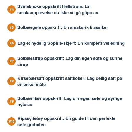
Svineknoke oppskrift Hellstrøm: En
smaksopplevelse du ikke vil gå glipp av
Solbærgele oppskrift: En smaksrik klassiker
Lag et nydelig Sophie-skjerf: En komplett veiledning
Solbærsirup oppskrift: Lag din egen søte og sunne
sirup
Kirsebærsaft oppskrift saftkoker: Lag deilig saft på
en enkel måte
Solbærlikør oppskrift: Lag din egen søte og syrlige
nytelse
Ripssyltetøy oppskrift: En guide til den perfekte
søte godbiten