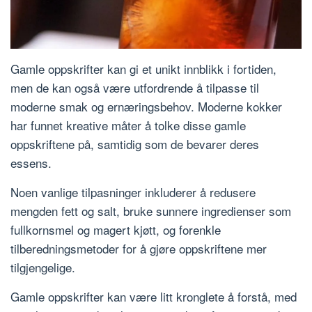
Gamle oppskrifter kan gi et unikt innblikk i fortiden,
men de kan også være utfordrende å tilpasse til
moderne smak og ernæringsbehov. Moderne kokker
har funnet kreative måter å tolke disse gamle
oppskriftene på, samtidig som de bevarer deres
essens.
Noen vanlige tilpasninger inkluderer å redusere
mengden fett og salt, bruke sunnere ingredienser som
fullkornsmel og magert kjøtt, og forenkle
tilberedningsmetoder for å gjøre oppskriftene mer
tilgjengelige.
Gamle oppskrifter kan være litt kronglete å forstå, med