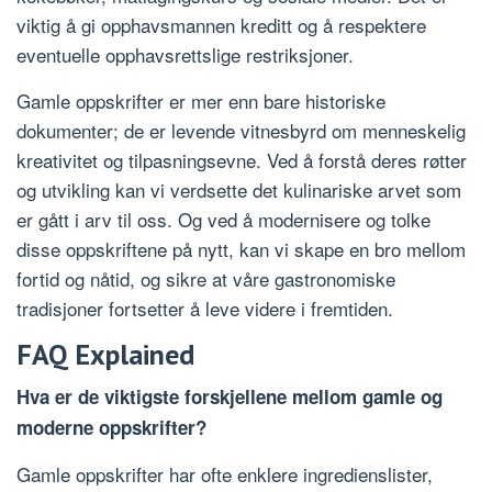
viktig å gi opphavsmannen kreditt og å respektere
eventuelle opphavsrettslige restriksjoner.
Gamle oppskrifter er mer enn bare historiske
dokumenter; de er levende vitnesbyrd om menneskelig
kreativitet og tilpasningsevne. Ved å forstå deres røtter
og utvikling kan vi verdsette det kulinariske arvet som
er gått i arv til oss. Og ved å modernisere og tolke
disse oppskriftene på nytt, kan vi skape en bro mellom
fortid og nåtid, og sikre at våre gastronomiske
tradisjoner fortsetter å leve videre i fremtiden.
FAQ Explained
Hva er de viktigste forskjellene mellom gamle og
moderne oppskrifter?
Gamle oppskrifter har ofte enklere ingredienslister,