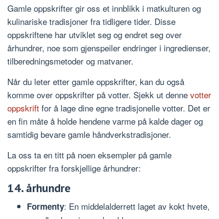
Gamle oppskrifter gir oss et innblikk i matkulturen og
kulinariske tradisjoner fra tidligere tider. Disse
oppskriftene har utviklet seg og endret seg over
århundrer, noe som gjenspeiler endringer i ingredienser,
tilberedningsmetoder og matvaner.
Når du leter etter gamle oppskrifter, kan du også
komme over oppskrifter på votter. Sjekk ut denne
votter
oppskrift
for å lage dine egne tradisjonelle votter. Det er
en fin måte å holde hendene varme på kalde dager og
samtidig bevare gamle håndverkstradisjoner.
La oss ta en titt på noen eksempler på gamle
oppskrifter fra forskjellige århundrer:
14. århundre
: En middelalderrett laget av kokt hvete,
Formenty