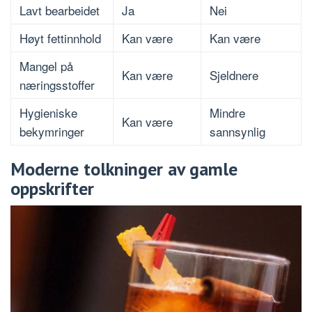
Lavt bearbeidet
Ja
Nei
Høyt fettinnhold
Kan være
Kan være
Mangel på
Kan være
Sjeldnere
næringsstoffer
Hygieniske
Mindre
Kan være
bekymringer
sannsynlig
Moderne tolkninger av gamle
oppskrifter