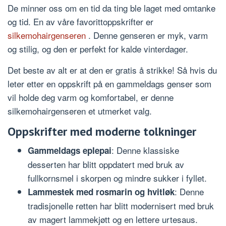
De minner oss om en tid da ting ble laget med omtanke
og tid. En av våre favorittoppskrifter er
silkemohairgenseren
. Denne genseren er myk, varm
og stilig, og den er perfekt for kalde vinterdager.
Det beste av alt er at den er gratis å strikke! Så hvis du
leter etter en oppskrift på en gammeldags genser som
vil holde deg varm og komfortabel, er denne
silkemohairgenseren et utmerket valg.
Oppskrifter med moderne tolkninger
: Denne klassiske
Gammeldags eplepai
desserten har blitt oppdatert med bruk av
fullkornsmel i skorpen og mindre sukker i fyllet.
: Denne
Lammestek med rosmarin og hvitløk
tradisjonelle retten har blitt modernisert med bruk
av magert lammekjøtt og en lettere urtesaus.