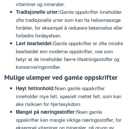
vitaminer og mineraler.
Gamle oppskrifter inneholder
Tradisjonelle urter:
ofte tradisjonelle urter som kan ha helsemessige
fordeler, for eksempel å redusere betennelse eller
forbedre fordøyelsen.
Gamle oppskrifter er ofte mindre
Lavt bearbeidet:
bearbeidet enn moderne oppskrifter, noe som
betyr at de inneholder færre tilsetningsstoffer og
konserveringsmidler.
Mulige ulemper ved gamle oppskrifter
Noen gamle oppskrifter
Høyt fettinnhold:
inneholder mye fett, spesielt mettet fett, som kan
øke risikoen for hjertesykdom.
Noen gamle
Mangel på næringsstoffer:
oppskrifter kan mangle viktige næringsstoffer, for
eksempel vitaminer og mineraler, på grunn av