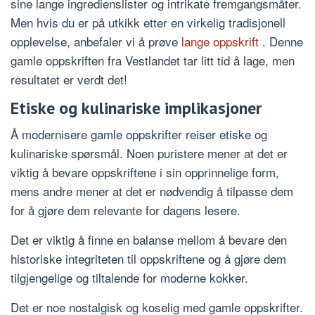
sine lange ingredienslister og intrikate fremgangsmåter.
Men hvis du er på utkikk etter en virkelig tradisjonell
opplevelse, anbefaler vi å prøve
lange oppskrift
. Denne
gamle oppskriften fra Vestlandet tar litt tid å lage, men
resultatet er verdt det!
Etiske og kulinariske implikasjoner
Å modernisere gamle oppskrifter reiser etiske og
kulinariske spørsmål. Noen puristere mener at det er
viktig å bevare oppskriftene i sin opprinnelige form,
mens andre mener at det er nødvendig å tilpasse dem
for å gjøre dem relevante for dagens lesere.
Det er viktig å finne en balanse mellom å bevare den
historiske integriteten til oppskriftene og å gjøre dem
tilgjengelige og tiltalende for moderne kokker.
Det er noe nostalgisk og koselig med gamle oppskrifter.