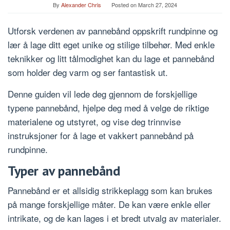
By
Alexander Chris
Posted on
March 27, 2024
Utforsk verdenen av pannebånd oppskrift rundpinne og
lær å lage ditt eget unike og stilige tilbehør. Med enkle
teknikker og litt tålmodighet kan du lage et pannebånd
som holder deg varm og ser fantastisk ut.
Denne guiden vil lede deg gjennom de forskjellige
typene pannebånd, hjelpe deg med å velge de riktige
materialene og utstyret, og vise deg trinnvise
instruksjoner for å lage et vakkert pannebånd på
rundpinne.
Typer av pannebånd
Pannebånd er et allsidig strikkeplagg som kan brukes
på mange forskjellige måter. De kan være enkle eller
intrikate, og de kan lages i et bredt utvalg av materialer.