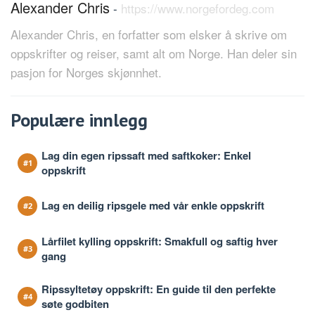
Alexander Chris
-
https://www.norgefordeg.com
Alexander Chris, en forfatter som elsker å skrive om
oppskrifter og reiser, samt alt om Norge. Han deler sin
pasjon for Norges skjønnhet.
Populære innlegg
Lag din egen ripssaft med saftkoker: Enkel
oppskrift
Lag en deilig ripsgele med vår enkle oppskrift
Lårfilet kylling oppskrift: Smakfull og saftig hver
gang
Ripssyltetøy oppskrift: En guide til den perfekte
søte godbiten