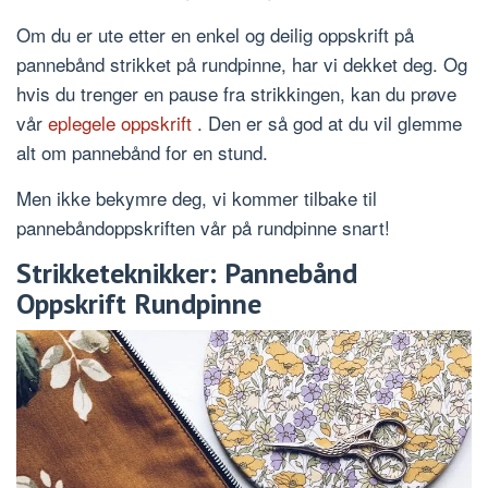
Om du er ute etter en enkel og deilig oppskrift på
pannebånd strikket på rundpinne, har vi dekket deg. Og
hvis du trenger en pause fra strikkingen, kan du prøve
vår
eplegele oppskrift
. Den er så god at du vil glemme
alt om pannebånd for en stund.
Men ikke bekymre deg, vi kommer tilbake til
pannebåndoppskriften vår på rundpinne snart!
Strikketeknikker: Pannebånd
Oppskrift Rundpinne