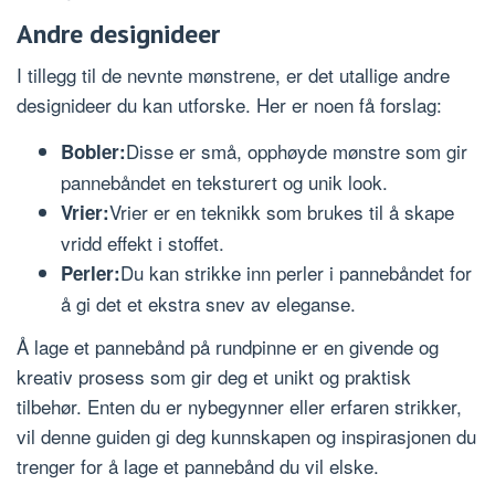
Andre designideer
I tillegg til de nevnte mønstrene, er det utallige andre
designideer du kan utforske. Her er noen få forslag:
Disse er små, opphøyde mønstre som gir
Bobler:
pannebåndet en teksturert og unik look.
Vrier er en teknikk som brukes til å skape
Vrier:
vridd effekt i stoffet.
Du kan strikke inn perler i pannebåndet for
Perler:
å gi det et ekstra snev av eleganse.
Å lage et pannebånd på rundpinne er en givende og
kreativ prosess som gir deg et unikt og praktisk
tilbehør. Enten du er nybegynner eller erfaren strikker,
vil denne guiden gi deg kunnskapen og inspirasjonen du
trenger for å lage et pannebånd du vil elske.