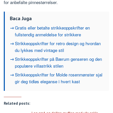
for anbefalte pinnestørrelser.
Baca Juga
Gratis eller betalte strikkeoppskrifter en
fullstendig anmeldelse for strikkere
Strikkeoppskrifter for retro design og hvordan
du lykkes med vintage stil
Strikkeoppskrifter på Bærum genseren og den
populære villastrikk stilen
Strikkeoppskrifter for Molde rosenmønster sjal
gir deg tidløs eleganse i hvert kast
Related posts:
Lag små og deilige muffins med vår enkle