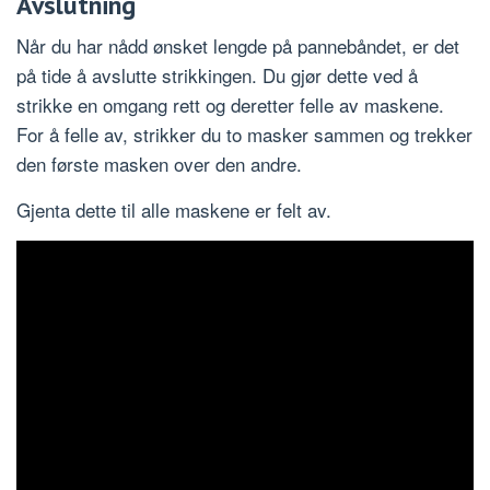
Avslutning
Når du har nådd ønsket lengde på pannebåndet, er det
på tide å avslutte strikkingen. Du gjør dette ved å
strikke en omgang rett og deretter felle av maskene.
For å felle av, strikker du to masker sammen og trekker
den første masken over den andre.
Gjenta dette til alle maskene er felt av.