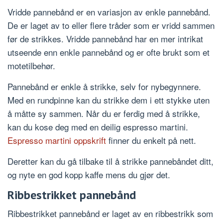
Vridde pannebånd er en variasjon av enkle pannebånd.
De er laget av to eller flere tråder som er vridd sammen
før de strikkes. Vridde pannebånd har en mer intrikat
utseende enn enkle pannebånd og er ofte brukt som et
motetilbehør.
Pannebånd er enkle å strikke, selv for nybegynnere.
Med en rundpinne kan du strikke dem i ett stykke uten
å måtte sy sammen. Når du er ferdig med å strikke,
kan du kose deg med en deilig espresso martini.
Espresso martini oppskrift
finner du enkelt på nett.
Deretter kan du gå tilbake til å strikke pannebåndet ditt,
og nyte en god kopp kaffe mens du gjør det.
Ribbestrikket pannebånd
Ribbestrikket pannebånd er laget av en ribbestrikk som