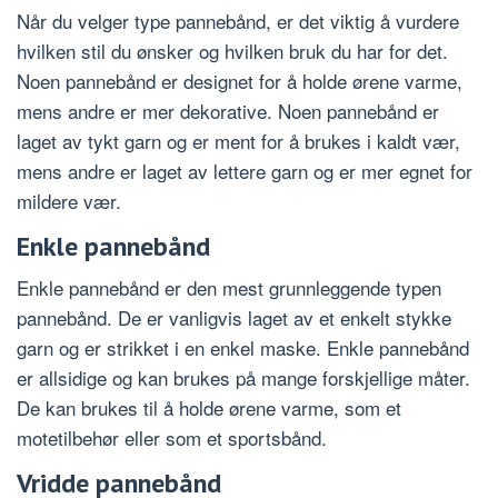
Når du velger type pannebånd, er det viktig å vurdere
hvilken stil du ønsker og hvilken bruk du har for det.
Noen pannebånd er designet for å holde ørene varme,
mens andre er mer dekorative. Noen pannebånd er
laget av tykt garn og er ment for å brukes i kaldt vær,
mens andre er laget av lettere garn og er mer egnet for
mildere vær.
Enkle pannebånd
Enkle pannebånd er den mest grunnleggende typen
pannebånd. De er vanligvis laget av et enkelt stykke
garn og er strikket i en enkel maske. Enkle pannebånd
er allsidige og kan brukes på mange forskjellige måter.
De kan brukes til å holde ørene varme, som et
motetilbehør eller som et sportsbånd.
Vridde pannebånd