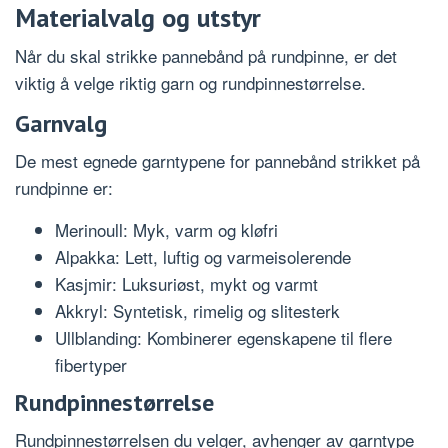
Materialvalg og utstyr
Når du skal strikke pannebånd på rundpinne, er det
viktig å velge riktig garn og rundpinnestørrelse.
Garnvalg
De mest egnede garntypene for pannebånd strikket på
rundpinne er:
Merinoull: Myk, varm og kløfri
Alpakka: Lett, luftig og varmeisolerende
Kasjmir: Luksuriøst, mykt og varmt
Akkryl: Syntetisk, rimelig og slitesterk
Ullblanding: Kombinerer egenskapene til flere
fibertyper
Rundpinnestørrelse
Rundpinnestørrelsen du velger, avhenger av garntype