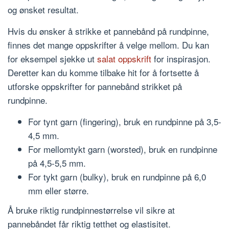
og ønsket resultat.
Hvis du ønsker å strikke et pannebånd på rundpinne,
finnes det mange oppskrifter å velge mellom. Du kan
for eksempel sjekke ut
salat oppskrift
for inspirasjon.
Deretter kan du komme tilbake hit for å fortsette å
utforske oppskrifter for pannebånd strikket på
rundpinne.
For tynt garn (fingering), bruk en rundpinne på 3,5-
4,5 mm.
For mellomtykt garn (worsted), bruk en rundpinne
på 4,5-5,5 mm.
For tykt garn (bulky), bruk en rundpinne på 6,0
mm eller større.
Å bruke riktig rundpinnestørrelse vil sikre at
pannebåndet får riktig tetthet og elastisitet.