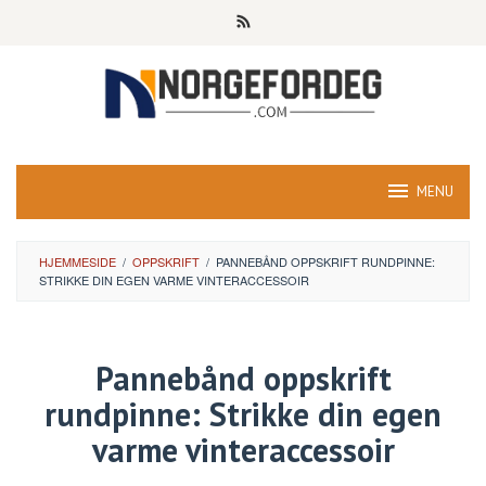
Skip
to
content
MENU
HJEMMESIDE
/
OPPSKRIFT
/
PANNEBÅND OPPSKRIFT RUNDPINNE:
STRIKKE DIN EGEN VARME VINTERACCESSOIR
Pannebånd oppskrift
rundpinne: Strikke din egen
varme vinteraccessoir