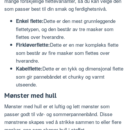
mange forskjellige flettevarianter, så du kan velge den
som passer best til din smak og ferdighetsnivå.
Dette er den mest grunnleggende
Enkel flette:
flettetypen, og den består av tre masker som
flettes over hverandre.
Dette er en mer kompleks flette
Firkløverflette:
som består av fire masker som flettes over
hverandre.
Dette er en tykk og dimensjonal flette
Kabelflette:
som gir pannebåndet et chunky og varmt
utseende.
Mønster med hull
Mønster med hull er et luftig og lett mønster som
passer godt til vår- og sommerpannenbånd. Disse
mønstrene skapes ved å strikke sammen to eller flere
masker, noe som skaper hull i stoffet.