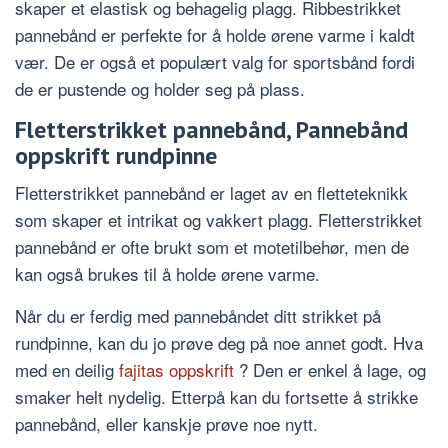
skaper et elastisk og behagelig plagg. Ribbestrikket
pannebånd er perfekte for å holde ørene varme i kaldt
vær. De er også et populært valg for sportsbånd fordi
de er pustende og holder seg på plass.
Fletterstrikket pannebånd, Pannebånd
oppskrift rundpinne
Fletterstrikket pannebånd er laget av en fletteteknikk
som skaper et intrikat og vakkert plagg. Fletterstrikket
pannebånd er ofte brukt som et motetilbehør, men de
kan også brukes til å holde ørene varme.
Når du er ferdig med pannebåndet ditt strikket på
rundpinne, kan du jo prøve deg på noe annet godt. Hva
med en deilig
fajitas oppskrift
? Den er enkel å lage, og
smaker helt nydelig. Etterpå kan du fortsette å strikke
pannebånd, eller kanskje prøve noe nytt.