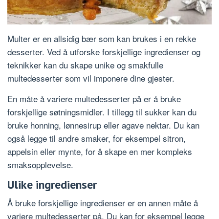
Multer er en allsidig bær som kan brukes i en rekke
desserter. Ved å utforske forskjellige ingredienser og
teknikker kan du skape unike og smakfulle
multedesserter som vil imponere dine gjester.
En måte å variere multedesserter på er å bruke
forskjellige søtningsmidler. I tillegg til sukker kan du
bruke honning, lønnesirup eller agave nektar. Du kan
også legge til andre smaker, for eksempel sitron,
appelsin eller mynte, for å skape en mer kompleks
smaksopplevelse.
Ulike ingredienser
Å bruke forskjellige ingredienser er en annen måte å
variere multedesserter på. Du kan for eksempel legge