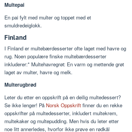
Multepai
En pai fylt med multer og toppet med et
smuldredeiglokk.
Finland
I Finland er multebærdesserter ofte laget med havre og
rug. Noen populære finske multebærdesserter
inkluderer:* Multehavregrøt: En varm og mettende grøt
laget av multer, havre og melk.
Multerugbrød
Leter du etter en oppskrift på en deilig multedessert?
Se ikke lenger! På
Norsk Oppskrift
finner du en rekke
oppskrifter på multedesserter, inkludert multekrem,
multekaker og multepudding. Men hvis du leter etter
noe litt annerledes, hvorfor ikke prøve en rødkål