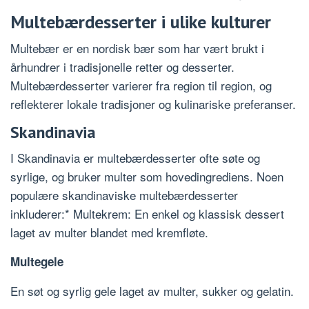
Multebærdesserter i ulike kulturer
Multebær er en nordisk bær som har vært brukt i
århundrer i tradisjonelle retter og desserter.
Multebærdesserter varierer fra region til region, og
reflekterer lokale tradisjoner og kulinariske preferanser.
Skandinavia
I Skandinavia er multebærdesserter ofte søte og
syrlige, og bruker multer som hovedingrediens. Noen
populære skandinaviske multebærdesserter
inkluderer:* Multekrem: En enkel og klassisk dessert
laget av multer blandet med kremfløte.
Multegele
En søt og syrlig gele laget av multer, sukker og gelatin.