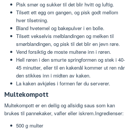
Pisk smør og sukker til det blir hvitt og luftig.
Tilsett ett egg om gangen, og pisk godt mellom
hver tilsetning.
Bland hvetemel og bakepulver i en bolle.
Tilsett vekselvis melblandingen og melken til
smørblandingen, og pisk til det blir en jevn røre.
Vend forsiktig de moste multene inn i røren.
Hell røren i den smurte springformen og stek i 40-
45 minutter, eller til en kakenål kommer ut ren når
den stikkes inn i midten av kaken.
La kaken avkjøles i formen før du serverer.
Multekompott
Multekompott er en deilig og allsidig saus som kan
brukes til pannekaker, vafler eller iskrem.Ingredienser:
500 g multer