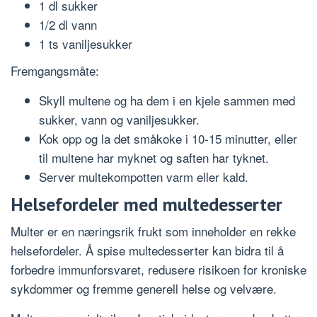
1 dl sukker
1/2 dl vann
1 ts vaniljesukker
Fremgangsmåte:
Skyll multene og ha dem i en kjele sammen med
sukker, vann og vaniljesukker.
Kok opp og la det småkoke i 10-15 minutter, eller
til multene har myknet og saften har tyknet.
Server multekompotten varm eller kald.
Helsefordeler med multedesserter
Multer er en næringsrik frukt som inneholder en rekke
helsefordeler. Å spise multedesserter kan bidra til å
forbedre immunforsvaret, redusere risikoen for kroniske
sykdommer og fremme generell helse og velvære.