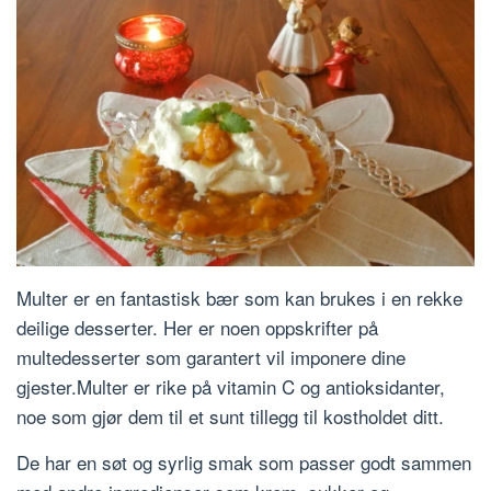
Multer er en fantastisk bær som kan brukes i en rekke
deilige desserter. Her er noen oppskrifter på
multedesserter som garantert vil imponere dine
gjester.Multer er rike på vitamin C og antioksidanter,
noe som gjør dem til et sunt tillegg til kostholdet ditt.
De har en søt og syrlig smak som passer godt sammen