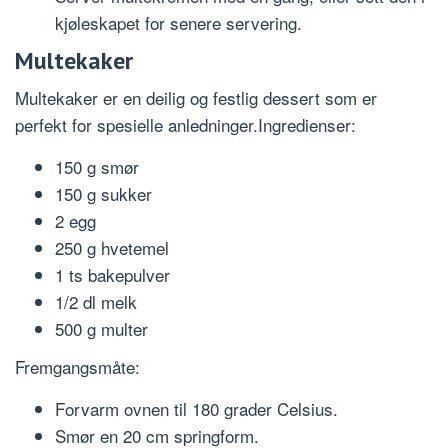
kjøleskapet for senere servering.
Multekaker
Multekaker er en deilig og festlig dessert som er
perfekt for spesielle anledninger.Ingredienser:
150 g smør
150 g sukker
2 egg
250 g hvetemel
1 ts bakepulver
1/2 dl melk
500 g multer
Fremgangsmåte:
Forvarm ovnen til 180 grader Celsius.
Smør en 20 cm springform.