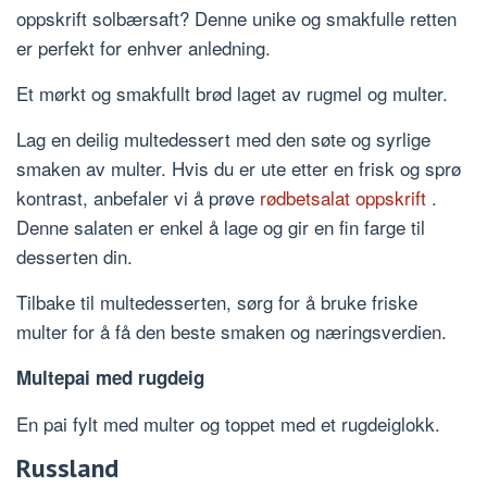
oppskrift solbærsaft? Denne unike og smakfulle retten
er perfekt for enhver anledning.
Et mørkt og smakfullt brød laget av rugmel og multer.
Lag en deilig multedessert med den søte og syrlige
smaken av multer. Hvis du er ute etter en frisk og sprø
kontrast, anbefaler vi å prøve
rødbetsalat oppskrift
.
Denne salaten er enkel å lage og gir en fin farge til
desserten din.
Tilbake til multedesserten, sørg for å bruke friske
multer for å få den beste smaken og næringsverdien.
Multepai med rugdeig
En pai fylt med multer og toppet med et rugdeiglokk.
Russland