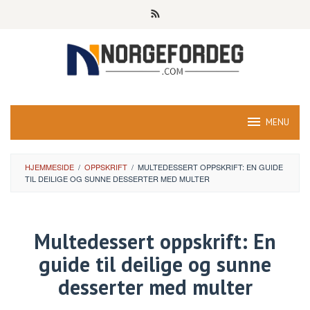
Skip
to
content
MENU
HJEMMESIDE
/
OPPSKRIFT
/
MULTEDESSERT OPPSKRIFT: EN GUIDE
TIL DEILIGE OG SUNNE DESSERTER MED MULTER
Multedessert oppskrift: En
guide til deilige og sunne
desserter med multer