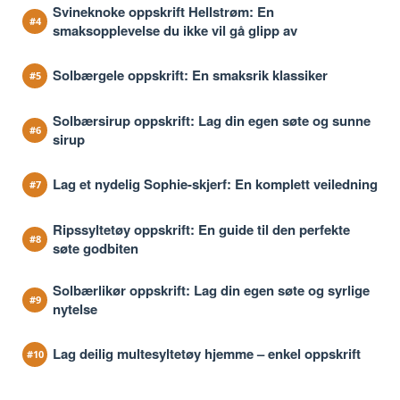
Svineknoke oppskrift Hellstrøm: En
smaksopplevelse du ikke vil gå glipp av
Solbærgele oppskrift: En smaksrik klassiker
Solbærsirup oppskrift: Lag din egen søte og sunne
sirup
Lag et nydelig Sophie-skjerf: En komplett veiledning
Ripssyltetøy oppskrift: En guide til den perfekte
søte godbiten
Solbærlikør oppskrift: Lag din egen søte og syrlige
nytelse
Lag deilig multesyltetøy hjemme – enkel oppskrift