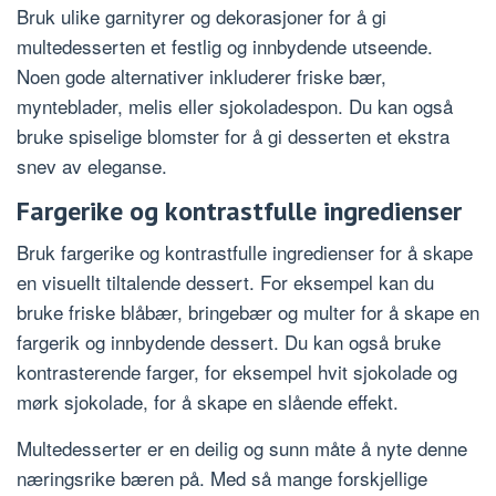
Bruk ulike garnityrer og dekorasjoner for å gi
multedesserten et festlig og innbydende utseende.
Noen gode alternativer inkluderer friske bær,
mynteblader, melis eller sjokoladespon. Du kan også
bruke spiselige blomster for å gi desserten et ekstra
snev av eleganse.
Fargerike og kontrastfulle ingredienser
Bruk fargerike og kontrastfulle ingredienser for å skape
en visuellt tiltalende dessert. For eksempel kan du
bruke friske blåbær, bringebær og multer for å skape en
fargerik og innbydende dessert. Du kan også bruke
kontrasterende farger, for eksempel hvit sjokolade og
mørk sjokolade, for å skape en slående effekt.
Multedesserter er en deilig og sunn måte å nyte denne
næringsrike bæren på. Med så mange forskjellige