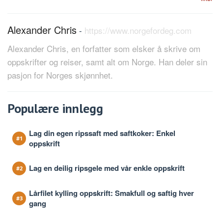
Alexander Chris
-
https://www.norgefordeg.com
Alexander Chris, en forfatter som elsker å skrive om
oppskrifter og reiser, samt alt om Norge. Han deler sin
pasjon for Norges skjønnhet.
Populære innlegg
Lag din egen ripssaft med saftkoker: Enkel
oppskrift
Lag en deilig ripsgele med vår enkle oppskrift
Lårfilet kylling oppskrift: Smakfull og saftig hver
gang