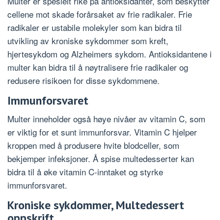
Multer er spesielt rike på antioksidanter, som beskytter
cellene mot skade forårsaket av frie radikaler. Frie
radikaler er ustabile molekyler som kan bidra til
utvikling av kroniske sykdommer som kreft,
hjertesykdom og Alzheimers sykdom. Antioksidantene i
multer kan bidra til å nøytralisere frie radikaler og
redusere risikoen for disse sykdommene.
Immunforsvaret
Multer inneholder også høye nivåer av vitamin C, som
er viktig for et sunt immunforsvar. Vitamin C hjelper
kroppen med å produsere hvite blodceller, som
bekjemper infeksjoner. Å spise multedesserter kan
bidra til å øke vitamin C-inntaket og styrke
immunforsvaret.
Kroniske sykdommer, Multedessert
oppskrift