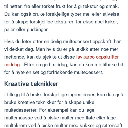
til nøtter, frø eller tørket frukt for å gi tekstur og smak.
Du kan også bruke forskjellige typer mel eller stivelse
for å skape forskjellige teksturer, for eksempel kaker,
paier eller puddinger.
Hvis du leter etter en deilig multedessert oppskrift, har
vi dekket deg. Men hvis du er på utkikk etter noe mer
mettende, kan du sjekke ut disse
lavkarbo oppskrifter
middag
. Etter en god middag, kan du komme tilbake hit
for å nyte en søt og forfriskende multedessert.
Kreative teknikker
I tillegg til å bruke forskjellige ingredienser, kan du også
bruke kreative teknikker for å skape unike
multedesserter. For eksempel kan du lage
multemousse ved å piske multer med fløte eller lage
multekrem ved å piske multer med sukker og sitronsaft.