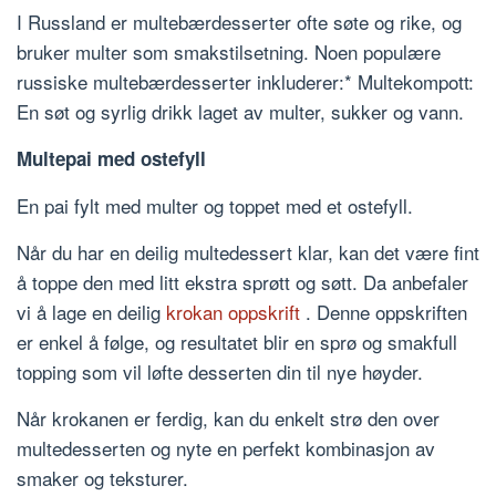
I Russland er multebærdesserter ofte søte og rike, og
bruker multer som smakstilsetning. Noen populære
russiske multebærdesserter inkluderer:* Multekompott:
En søt og syrlig drikk laget av multer, sukker og vann.
Multepai med ostefyll
En pai fylt med multer og toppet med et ostefyll.
Når du har en deilig multedessert klar, kan det være fint
å toppe den med litt ekstra sprøtt og søtt. Da anbefaler
vi å lage en deilig
krokan oppskrift
. Denne oppskriften
er enkel å følge, og resultatet blir en sprø og smakfull
topping som vil løfte desserten din til nye høyder.
Når krokanen er ferdig, kan du enkelt strø den over
multedesserten og nyte en perfekt kombinasjon av
smaker og teksturer.