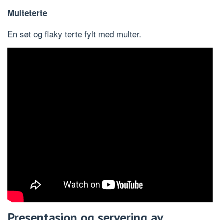
Multeterte
En søt og flaky terte fylt med multer.
Presentasjon og servering av