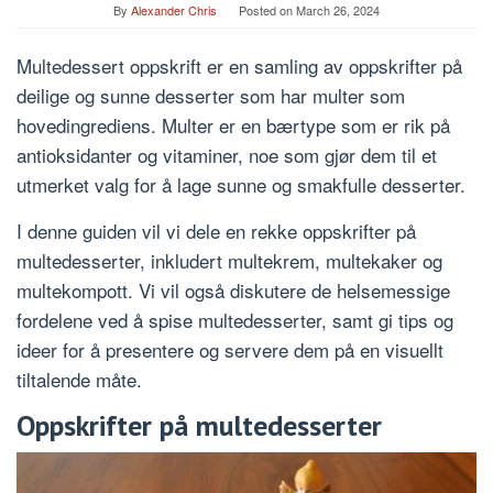
By
Alexander Chris
Posted on
March 26, 2024
Multedessert oppskrift er en samling av oppskrifter på
deilige og sunne desserter som har multer som
hovedingrediens. Multer er en bærtype som er rik på
antioksidanter og vitaminer, noe som gjør dem til et
utmerket valg for å lage sunne og smakfulle desserter.
I denne guiden vil vi dele en rekke oppskrifter på
multedesserter, inkludert multekrem, multekaker og
multekompott. Vi vil også diskutere de helsemessige
fordelene ved å spise multedesserter, samt gi tips og
ideer for å presentere og servere dem på en visuellt
tiltalende måte.
Oppskrifter på multedesserter