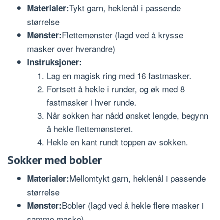
Tykt garn, heklenål i passende
Materialer:
størrelse
Flettemønster (lagd ved å krysse
Mønster:
masker over hverandre)
Instruksjoner:
Lag en magisk ring med 16 fastmasker.
Fortsett å hekle i runder, og øk med 8
fastmasker i hver runde.
Når sokken har nådd ønsket lengde, begynn
å hekle flettemønsteret.
Hekle en kant rundt toppen av sokken.
Sokker med bobler
Mellomtykt garn, heklenål i passende
Materialer:
størrelse
Bobler (lagd ved å hekle flere masker i
Mønster:
samme maske)