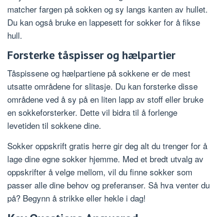
matcher fargen på sokken og sy langs kanten av hullet.
Du kan også bruke en lappesett for sokker for å fikse
hull.
Forsterke tåspisser og hælpartier
Tåspissene og hælpartiene på sokkene er de mest
utsatte områdene for slitasje. Du kan forsterke disse
områdene ved å sy på en liten lapp av stoff eller bruke
en sokkeforsterker. Dette vil bidra til å forlenge
levetiden til sokkene dine.
Sokker oppskrift gratis herre gir deg alt du trenger for å
lage dine egne sokker hjemme. Med et bredt utvalg av
oppskrifter å velge mellom, vil du finne sokker som
passer alle dine behov og preferanser. Så hva venter du
på? Begynn å strikke eller hekle i dag!