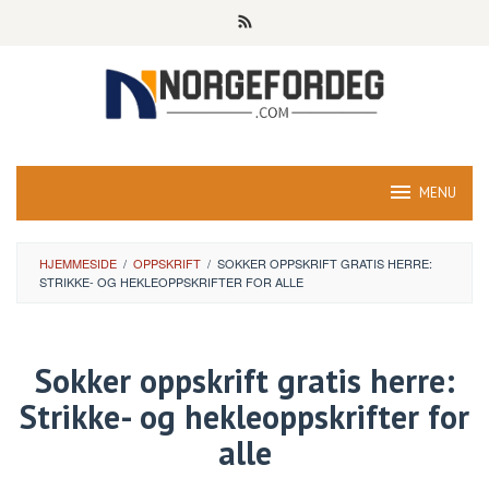
Skip
to
content
MENU
HJEMMESIDE
/
OPPSKRIFT
/
SOKKER OPPSKRIFT GRATIS HERRE:
STRIKKE- OG HEKLEOPPSKRIFTER FOR ALLE
Sokker oppskrift gratis herre:
Strikke- og hekleoppskrifter for
alle