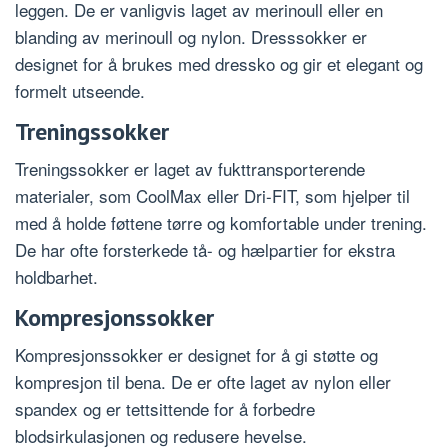
leggen. De er vanligvis laget av merinoull eller en
blanding av merinoull og nylon. Dresssokker er
designet for å brukes med dressko og gir et elegant og
formelt utseende.
Treningssokker
Treningssokker er laget av fukttransporterende
materialer, som CoolMax eller Dri-FIT, som hjelper til
med å holde føttene tørre og komfortable under trening.
De har ofte forsterkede tå- og hælpartier for ekstra
holdbarhet.
Kompresjonssokker
Kompresjonssokker er designet for å gi støtte og
kompresjon til bena. De er ofte laget av nylon eller
spandex og er tettsittende for å forbedre
blodsirkulasjonen og redusere hevelse.