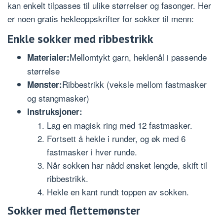
kan enkelt tilpasses til ulike størrelser og fasonger. Her
er noen gratis hekleoppskrifter for sokker til menn:
Enkle sokker med ribbestrikk
Mellomtykt garn, heklenål i passende
Materialer:
størrelse
Ribbestrikk (veksle mellom fastmasker
Mønster:
og stangmasker)
Instruksjoner:
Lag en magisk ring med 12 fastmasker.
Fortsett å hekle i runder, og øk med 6
fastmasker i hver runde.
Når sokken har nådd ønsket lengde, skift til
ribbestrikk.
Hekle en kant rundt toppen av sokken.
Sokker med flettemønster