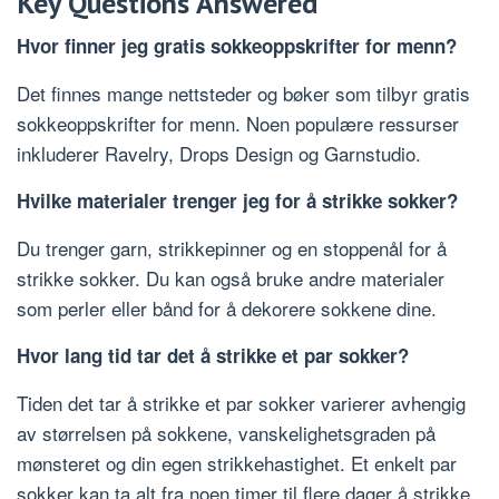
Key Questions Answered
Hvor finner jeg gratis sokkeoppskrifter for menn?
Det finnes mange nettsteder og bøker som tilbyr gratis
sokkeoppskrifter for menn. Noen populære ressurser
inkluderer Ravelry, Drops Design og Garnstudio.
Hvilke materialer trenger jeg for å strikke sokker?
Du trenger garn, strikkepinner og en stoppenål for å
strikke sokker. Du kan også bruke andre materialer
som perler eller bånd for å dekorere sokkene dine.
Hvor lang tid tar det å strikke et par sokker?
Tiden det tar å strikke et par sokker varierer avhengig
av størrelsen på sokkene, vanskelighetsgraden på
mønsteret og din egen strikkehastighet. Et enkelt par
sokker kan ta alt fra noen timer til flere dager å strikke.