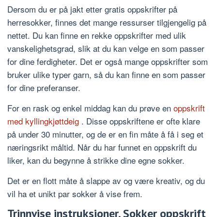
Dersom du er på jakt etter gratis oppskrifter på
herresokker, finnes det mange ressurser tilgjengelig på
nettet. Du kan finne en rekke oppskrifter med ulik
vanskelighetsgrad, slik at du kan velge en som passer
for dine ferdigheter. Det er også mange oppskrifter som
bruker ulike typer garn, så du kan finne en som passer
for dine preferanser.
For en rask og enkel middag kan du prøve en
oppskrift
med kyllingkjøttdeig
. Disse oppskriftene er ofte klare
på under 30 minutter, og de er en fin måte å få i seg et
næringsrikt måltid. Når du har funnet en oppskrift du
liker, kan du begynne å strikke dine egne sokker.
Det er en flott måte å slappe av og være kreativ, og du
vil ha et unikt par sokker å vise frem.
Trinnvise instruksjoner, Sokker oppskrift