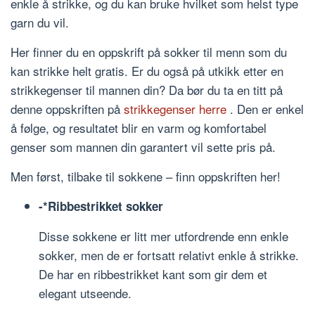
enkle å strikke, og du kan bruke hvilket som helst type
garn du vil.
Her finner du en oppskrift på sokker til menn som du
kan strikke helt gratis. Er du også på utkikk etter en
strikkegenser til mannen din? Da bør du ta en titt på
denne oppskriften på
strikkegenser herre
. Den er enkel
å følge, og resultatet blir en varm og komfortabel
genser som mannen din garantert vil sette pris på.
Men først, tilbake til sokkene – finn oppskriften her!
-*Ribbestrikket sokker
Disse sokkene er litt mer utfordrende enn enkle
sokker, men de er fortsatt relativt enkle å strikke.
De har en ribbestrikket kant som gir dem et
elegant utseende.