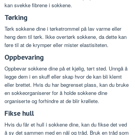
kan svekke fibrene i sokkene.
Tørking
Tørk sokkene dine i tørketrommel på lav varme eller
heng dem til tørk. Ikke overtørk sokkene, da dette kan
føre til at de krymper eller mister elastisiteten.
Oppbevaring
Oppbevar sokkene dine på et kjølig, tørt sted. Unngå å
legge dem i en skuff eller skap hvor de kan bli klemt
eller brettet. Hvis du har begrenset plass, kan du bruke
en sokkeorganiserer for å holde sokkene dine
organiserte og forhindre at de blir krøllete.
Fikse hull
Hvis du får et hull i sokkene dine, kan du fikse det ved
å sy det sammen med en nål og tråd. Bruk en tråd som