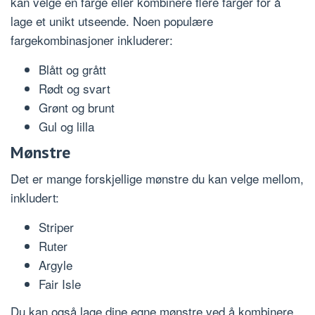
kan velge én farge eller kombinere flere farger for å
lage et unikt utseende. Noen populære
fargekombinasjoner inkluderer:
Blått og grått
Rødt og svart
Grønt og brunt
Gul og lilla
Mønstre
Det er mange forskjellige mønstre du kan velge mellom,
inkludert:
Striper
Ruter
Argyle
Fair Isle
Du kan også lage dine egne mønstre ved å kombinere