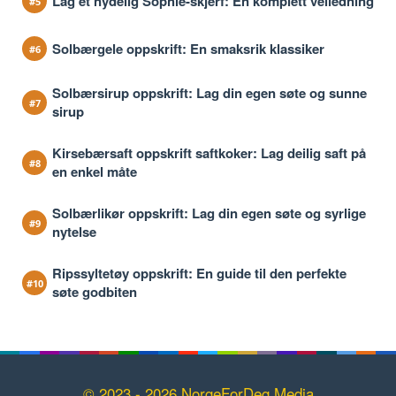
Lag et nydelig Sophie-skjerf: En komplett veiledning
Solbærgele oppskrift: En smaksrik klassiker
Solbærsirup oppskrift: Lag din egen søte og sunne
sirup
Kirsebærsaft oppskrift saftkoker: Lag deilig saft på
en enkel måte
Solbærlikør oppskrift: Lag din egen søte og syrlige
nytelse
Ripssyltetøy oppskrift: En guide til den perfekte
søte godbiten
© 2023 - 2026 NorgeForDeg Media