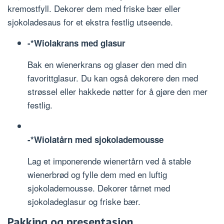
kremostfyll. Dekorer dem med friske bær eller
sjokoladesaus for et ekstra festlig utseende.
-*Wiolakrans med glasur
Bak en wienerkrans og glaser den med din
favorittglasur. Du kan også dekorere den med
strøssel eller hakkede nøtter for å gjøre den mer
festlig.
-*Wiolatårn med sjokolademousse
Lag et imponerende wienertårn ved å stable
wienerbrød og fylle dem med en luftig
sjokolademousse. Dekorer tårnet med
sjokoladeglasur og friske bær.
Pakking og presentasjon