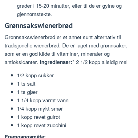
grader i 15-20 minutter, eller til de er gylne og
gjennomstekte.
Grønnsakswienerbrød
Grønnsakswienerbrød er et annet sunt alternativ til
tradisjonelle wienerbrød. De er laget med grønnsaker,
som er en god kilde til vitaminer, mineraler og
antioksidanter.
* 2 1/2 kopp allsidig mel
Ingredienser:
1/2 kopp sukker
1 ts salt
1 ts gjær
1 1/4 kopp varmt vann
1/4 kopp mykt smør
1 kopp revet gulrot
1 kopp revet zucchini
Fremgangsmåte: