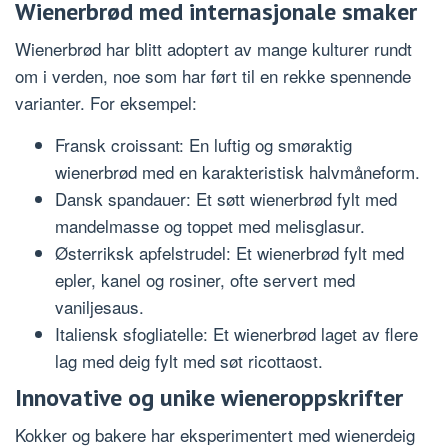
Wienerbrød med internasjonale smaker
Wienerbrød har blitt adoptert av mange kulturer rundt
om i verden, noe som har ført til en rekke spennende
varianter. For eksempel:
Fransk croissant: En luftig og smøraktig
wienerbrød med en karakteristisk halvmåneform.
Dansk spandauer: Et søtt wienerbrød fylt med
mandelmasse og toppet med melisglasur.
Østerriksk apfelstrudel: Et wienerbrød fylt med
epler, kanel og rosiner, ofte servert med
vaniljesaus.
Italiensk sfogliatelle: Et wienerbrød laget av flere
lag med deig fylt med søt ricottaost.
Innovative og unike wieneroppskrifter
Kokker og bakere har eksperimentert med wienerdeig