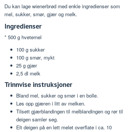
Du kan lage wienerbrød med enkle ingredienser som
mel, sukker, smør, gjær og melk.
Ingredienser
* 500 g hvetemel
100 g sukker
100 g smør, mykt
25 g gjær
2,5 dl melk
Trinnvise instruksjoner
Bland mel, sukker og smør i en bolle.
Løs opp gjæren i litt av melken.
Tilsett gjærblandingen til melblandingen og rør til
deigen samler seg.
Elt deigen på en lett melet overflate i ca. 10