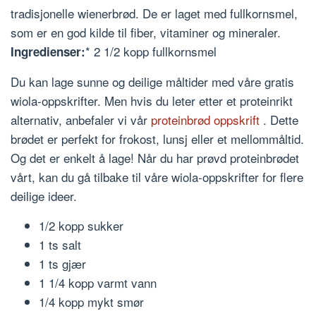
tradisjonelle wienerbrød. De er laget med fullkornsmel,
som er en god kilde til fiber, vitaminer og mineraler.
* 2 1/2 kopp fullkornsmel
Ingredienser:
Du kan lage sunne og deilige måltider med våre gratis
wiola-oppskrifter. Men hvis du leter etter et proteinrikt
alternativ, anbefaler vi vår
proteinbrød oppskrift
. Dette
brødet er perfekt for frokost, lunsj eller et mellommåltid.
Og det er enkelt å lage! Når du har prøvd proteinbrødet
vårt, kan du gå tilbake til våre wiola-oppskrifter for flere
deilige ideer.
1/2 kopp sukker
1 ts salt
1 ts gjær
1 1/4 kopp varmt vann
1/4 kopp mykt smør