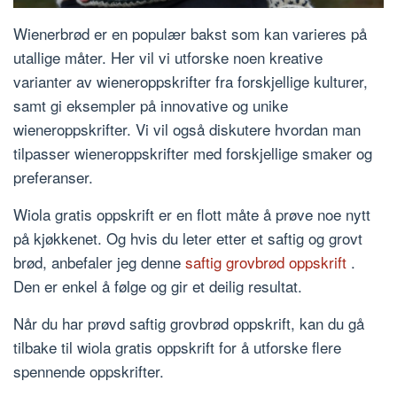
Wienerbrød er en populær bakst som kan varieres på
utallige måter. Her vil vi utforske noen kreative
varianter av wieneroppskrifter fra forskjellige kulturer,
samt gi eksempler på innovative og unike
wieneroppskrifter. Vi vil også diskutere hvordan man
tilpasser wieneroppskrifter med forskjellige smaker og
preferanser.
Wiola gratis oppskrift er en flott måte å prøve noe nytt
på kjøkkenet. Og hvis du leter etter et saftig og grovt
brød, anbefaler jeg denne
saftig grovbrød oppskrift
.
Den er enkel å følge og gir et deilig resultat.
Når du har prøvd saftig grovbrød oppskrift, kan du gå
tilbake til wiola gratis oppskrift for å utforske flere
spennende oppskrifter.