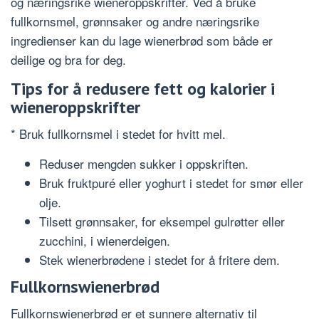
og næringsrike wieneroppskrifter. Ved å bruke
fullkornsmel, grønnsaker og andre næringsrike
ingredienser kan du lage wienerbrød som både er
deilige og bra for deg.
Tips for å redusere fett og kalorier i
wieneroppskrifter
* Bruk fullkornsmel i stedet for hvitt mel.
Reduser mengden sukker i oppskriften.
Bruk fruktpuré eller yoghurt i stedet for smør eller
olje.
Tilsett grønnsaker, for eksempel gulrøtter eller
zucchini, i wienerdeigen.
Stek wienerbrødene i stedet for å fritere dem.
Fullkornswienerbrød
Fullkornswienerbrød er et sunnere alternativ til