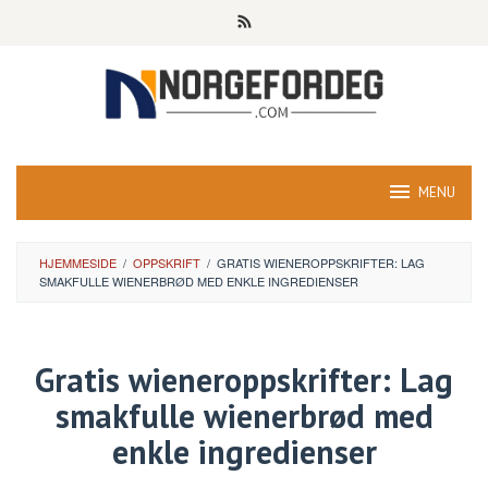
Skip
to
content
MENU
HJEMMESIDE
/
OPPSKRIFT
/
GRATIS WIENEROPPSKRIFTER: LAG
SMAKFULLE WIENERBRØD MED ENKLE INGREDIENSER
Gratis wieneroppskrifter: Lag
smakfulle wienerbrød med
enkle ingredienser