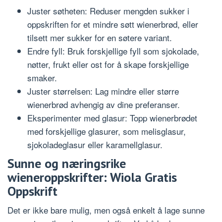
Juster søtheten: Reduser mengden sukker i
oppskriften for et mindre søtt wienerbrød, eller
tilsett mer sukker for en søtere variant.
Endre fyll: Bruk forskjellige fyll som sjokolade,
nøtter, frukt eller ost for å skape forskjellige
smaker.
Juster størrelsen: Lag mindre eller større
wienerbrød avhengig av dine preferanser.
Eksperimenter med glasur: Topp wienerbrødet
med forskjellige glasurer, som melisglasur,
sjokoladeglasur eller karamellglasur.
Sunne og næringsrike
wieneroppskrifter: Wiola Gratis
Oppskrift
Det er ikke bare mulig, men også enkelt å lage sunne