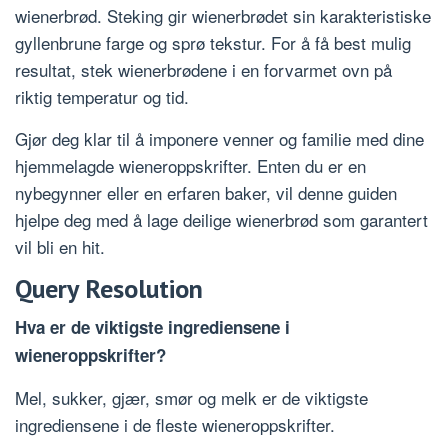
wienerbrød. Steking gir wienerbrødet sin karakteristiske
gyllenbrune farge og sprø tekstur. For å få best mulig
resultat, stek wienerbrødene i en forvarmet ovn på
riktig temperatur og tid.
Gjør deg klar til å imponere venner og familie med dine
hjemmelagde wieneroppskrifter. Enten du er en
nybegynner eller en erfaren baker, vil denne guiden
hjelpe deg med å lage deilige wienerbrød som garantert
vil bli en hit.
Query Resolution
Hva er de viktigste ingrediensene i
wieneroppskrifter?
Mel, sukker, gjær, smør og melk er de viktigste
ingrediensene i de fleste wieneroppskrifter.