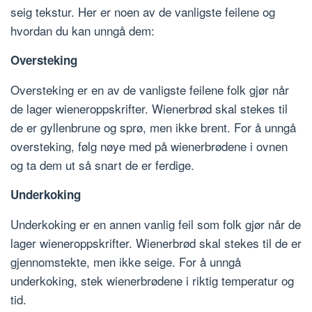
seig tekstur. Her er noen av de vanligste feilene og
hvordan du kan unngå dem:
Oversteking
Oversteking er en av de vanligste feilene folk gjør når
de lager wieneroppskrifter. Wienerbrød skal stekes til
de er gyllenbrune og sprø, men ikke brent. For å unngå
oversteking, følg nøye med på wienerbrødene i ovnen
og ta dem ut så snart de er ferdige.
Underkoking
Underkoking er en annen vanlig feil som folk gjør når de
lager wieneroppskrifter. Wienerbrød skal stekes til de er
gjennomstekte, men ikke seige. For å unngå
underkoking, stek wienerbrødene i riktig temperatur og
tid.