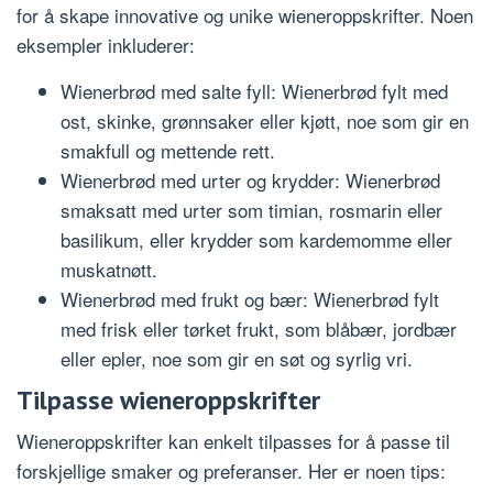
for å skape innovative og unike wieneroppskrifter. Noen
eksempler inkluderer:
Wienerbrød med salte fyll: Wienerbrød fylt med
ost, skinke, grønnsaker eller kjøtt, noe som gir en
smakfull og mettende rett.
Wienerbrød med urter og krydder: Wienerbrød
smaksatt med urter som timian, rosmarin eller
basilikum, eller krydder som kardemomme eller
muskatnøtt.
Wienerbrød med frukt og bær: Wienerbrød fylt
med frisk eller tørket frukt, som blåbær, jordbær
eller epler, noe som gir en søt og syrlig vri.
Tilpasse wieneroppskrifter
Wieneroppskrifter kan enkelt tilpasses for å passe til
forskjellige smaker og preferanser. Her er noen tips: