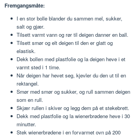
Fremgangsmåte:
I en stor bolle blander du sammen mel, sukker,
salt og gjær.
Tilsett varmt vann og rør til deigen danner en ball.
Tilsett smør og elt deigen til den er glatt og
elastisk.
Dekk bollen med plastfolie og la deigen heve i et
varmt sted i 1 time.
Når deigen har hevet seg, kjevler du den ut til en
rektangel.
Smør med smør og sukker, og rull sammen deigen
som en rull.
Skjær rullen i skiver og legg dem på et stekebrett.
Dekk med plastfolie og la wienerbrødene heve i 30
minutter.
Stek wienerbrødene i en forvarmet ovn på 200