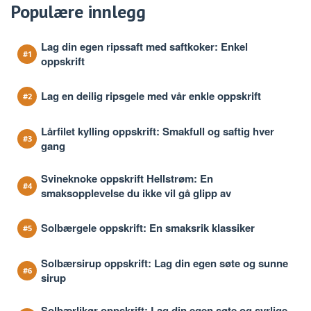
Populære innlegg
Lag din egen ripssaft med saftkoker: Enkel
oppskrift
Lag en deilig ripsgele med vår enkle oppskrift
Lårfilet kylling oppskrift: Smakfull og saftig hver
gang
Svineknoke oppskrift Hellstrøm: En
smaksopplevelse du ikke vil gå glipp av
Solbærgele oppskrift: En smaksrik klassiker
Solbærsirup oppskrift: Lag din egen søte og sunne
sirup
Solbærlikør oppskrift: Lag din egen søte og syrlige