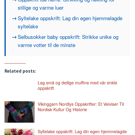
stilige og varme luer
Syltelake oppskrift: Lag din egen hjemmelagde
syltelake
Selbusokker baby oppskrift: Strikke unike og
varme votter til de minste
Related posts:
Lag små og deilige muffins med vår enkle
oppskrift
Vikinggarn Nordlys Oppskrifter: Et Veiviser Til
Nordisk Kultur Og Historie
Syltelake oppskrift: Lag din egen hjemmelagde