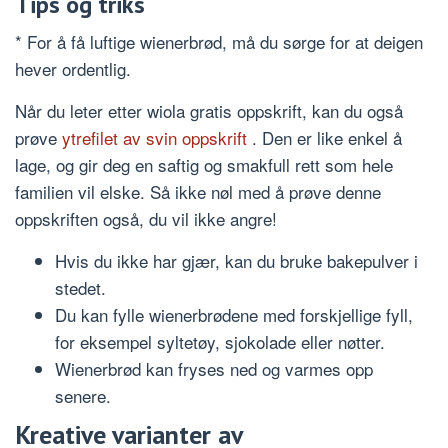
Tips og triks
* For å få luftige wienerbrød, må du sørge for at deigen
hever ordentlig.
Når du leter etter wiola gratis oppskrift, kan du også
prøve
ytrefilet av svin oppskrift
. Den er like enkel å
lage, og gir deg en saftig og smakfull rett som hele
familien vil elske. Så ikke nøl med å prøve denne
oppskriften også, du vil ikke angre!
Hvis du ikke har gjær, kan du bruke bakepulver i
stedet.
Du kan fylle wienerbrødene med forskjellige fyll,
for eksempel syltetøy, sjokolade eller nøtter.
Wienerbrød kan fryses ned og varmes opp
senere.
Kreative varianter av