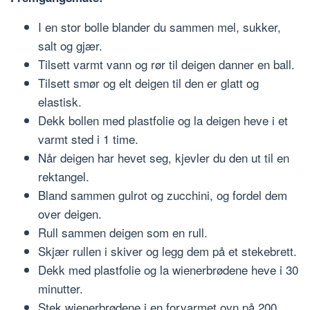
I en stor bolle blander du sammen mel, sukker,
salt og gjær.
Tilsett varmt vann og rør til deigen danner en ball.
Tilsett smør og elt deigen til den er glatt og
elastisk.
Dekk bollen med plastfolie og la deigen heve i et
varmt sted i 1 time.
Når deigen har hevet seg, kjevler du den ut til en
rektangel.
Bland sammen gulrot og zucchini, og fordel dem
over deigen.
Rull sammen deigen som en rull.
Skjær rullen i skiver og legg dem på et stekebrett.
Dekk med plastfolie og la wienerbrødene heve i 30
minutter.
Stek wienerbrødene i en forvarmet ovn på 200