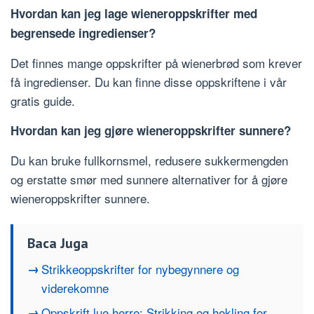
Hvordan kan jeg lage wieneroppskrifter med
begrensede ingredienser?
Det finnes mange oppskrifter på wienerbrød som krever
få ingredienser. Du kan finne disse oppskriftene i vår
gratis guide.
Hvordan kan jeg gjøre wieneroppskrifter sunnere?
Du kan bruke fullkornsmel, redusere sukkermengden
og erstatte smør med sunnere alternativer for å gjøre
wieneroppskrifter sunnere.
Baca Juga
Strikkeoppskrifter for nybegynnere og
viderekomne
Oppskrift lue herre: Strikking og hekling for