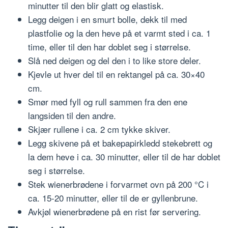
minutter til den blir glatt og elastisk.
Legg deigen i en smurt bolle, dekk til med
plastfolie og la den heve på et varmt sted i ca. 1
time, eller til den har doblet seg i størrelse.
Slå ned deigen og del den i to like store deler.
Kjevle ut hver del til en rektangel på ca. 30×40
cm.
Smør med fyll og rull sammen fra den ene
langsiden til den andre.
Skjær rullene i ca. 2 cm tykke skiver.
Legg skivene på et bakepapirkledd stekebrett og
la dem heve i ca. 30 minutter, eller til de har doblet
seg i størrelse.
Stek wienerbrødene i forvarmet ovn på 200 °C i
ca. 15-20 minutter, eller til de er gyllenbrune.
Avkjøl wienerbrødene på en rist før servering.