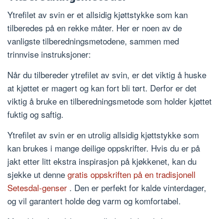
Ytrefilet av svin er et allsidig kjøttstykke som kan
tilberedes på en rekke måter. Her er noen av de
vanligste tilberedningsmetodene, sammen med
trinnvise instruksjoner:
Når du tilbereder ytrefilet av svin, er det viktig å huske
at kjøttet er magert og kan fort bli tørt. Derfor er det
viktig å bruke en tilberedningsmetode som holder kjøttet
fuktig og saftig.
Ytrefilet av svin er en utrolig allsidig kjøttstykke som
kan brukes i mange deilige oppskrifter. Hvis du er på
jakt etter litt ekstra inspirasjon på kjøkkenet, kan du
sjekke ut denne
gratis oppskriften på en tradisjonell
Setesdal-genser
. Den er perfekt for kalde vinterdager,
og vil garantert holde deg varm og komfortabel.