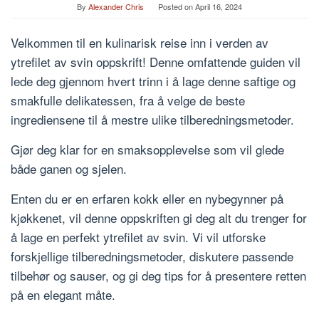
By
Alexander Chris
Posted on
April 16, 2024
Velkommen til en kulinarisk reise inn i verden av
ytrefilet av svin oppskrift! Denne omfattende guiden vil
lede deg gjennom hvert trinn i å lage denne saftige og
smakfulle delikatessen, fra å velge de beste
ingrediensene til å mestre ulike tilberedningsmetoder.
Gjør deg klar for en smaksopplevelse som vil glede
både ganen og sjelen.
Enten du er en erfaren kokk eller en nybegynner på
kjøkkenet, vil denne oppskriften gi deg alt du trenger for
å lage en perfekt ytrefilet av svin. Vi vil utforske
forskjellige tilberedningsmetoder, diskutere passende
tilbehør og sauser, og gi deg tips for å presentere retten
på en elegant måte.