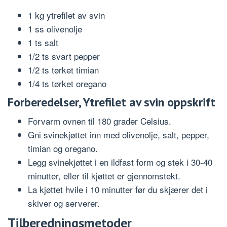
1 kg ytrefilet av svin
1 ss olivenolje
1 ts salt
1/2 ts svart pepper
1/2 ts tørket timian
1/4 ts tørket oregano
Forberedelser, Ytrefilet av svin oppskrift
Forvarm ovnen til 180 grader Celsius.
Gni svinekjøttet inn med olivenolje, salt, pepper,
timian og oregano.
Legg svinekjøttet i en ildfast form og stek i 30-40
minutter, eller til kjøttet er gjennomstekt.
La kjøttet hvile i 10 minutter før du skjærer det i
skiver og serverer.
Tilberedningsmetoder