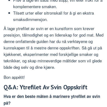
komplementere smaken.
Tilsett urter eller sitronskall for å gi en ekstra
smaksdimmensjon.
Å lage ytrefilet av svin er en kunstform som krever
presisjon, tålmodighet og en lidenskap for god mat. Med
denne omfattende guiden har du nå verktøyene og
kunnskapen til å mestre denne oppskriften. Så gå ut på
kjøkkenet, eksperimenter med forskjellige smaker og
teknikker, og skap minneverdige måltider som vil glede
både deg selv og dine kjære.
Bon appétit!
Q&A: Ytrefilet Av Svin Oppskrift
Hva er den beste måten å marinere ytrefilet av svin
på?