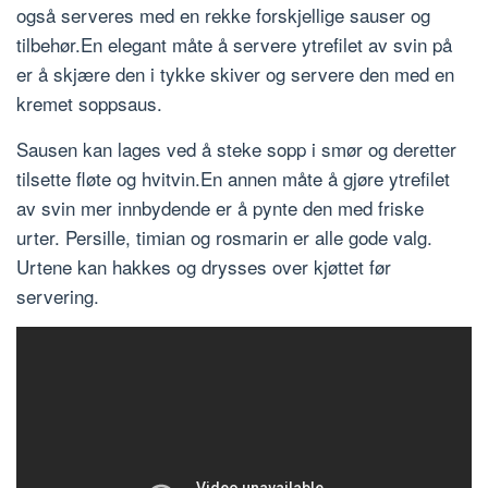
også serveres med en rekke forskjellige sauser og
tilbehør.En elegant måte å servere ytrefilet av svin på
er å skjære den i tykke skiver og servere den med en
kremet soppsaus.
Sausen kan lages ved å steke sopp i smør og deretter
tilsette fløte og hvitvin.En annen måte å gjøre ytrefilet
av svin mer innbydende er å pynte den med friske
urter. Persille, timian og rosmarin er alle gode valg.
Urtene kan hakkes og drysses over kjøttet før
servering.