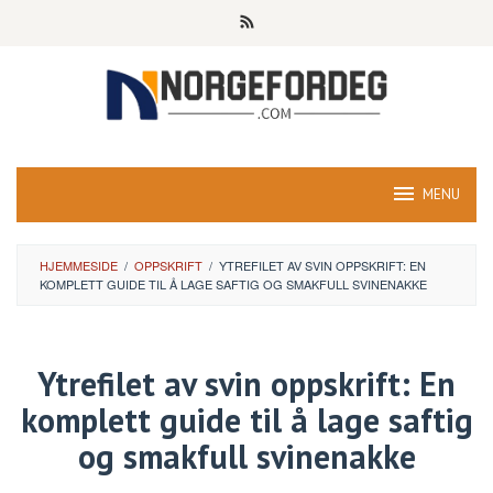
Skip
to
content
MENU
HJEMMESIDE
/
OPPSKRIFT
/
YTREFILET AV SVIN OPPSKRIFT: EN
KOMPLETT GUIDE TIL Å LAGE SAFTIG OG SMAKFULL SVINENAKKE
Ytrefilet av svin oppskrift: En
komplett guide til å lage saftig
og smakfull svinenakke