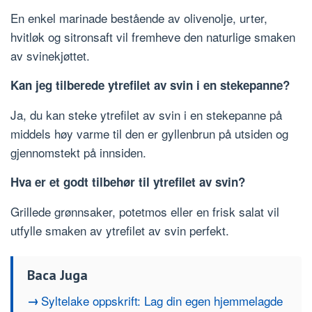
En enkel marinade bestående av olivenolje, urter,
hvitløk og sitronsaft vil fremheve den naturlige smaken
av svinekjøttet.
Kan jeg tilberede ytrefilet av svin i en stekepanne?
Ja, du kan steke ytrefilet av svin i en stekepanne på
middels høy varme til den er gyllenbrun på utsiden og
gjennomstekt på innsiden.
Hva er et godt tilbehør til ytrefilet av svin?
Grillede grønnsaker, potetmos eller en frisk salat vil
utfylle smaken av ytrefilet av svin perfekt.
Baca Juga
Syltelake oppskrift: Lag din egen hjemmelagde