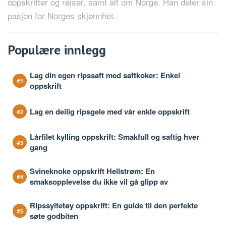
oppskrifter og reiser, samt alt om Norge. Han deler sin
pasjon for Norges skjønnhet.
Populære innlegg
Lag din egen ripssaft med saftkoker: Enkel
oppskrift
Lag en deilig ripsgele med vår enkle oppskrift
Lårfilet kylling oppskrift: Smakfull og saftig hver
gang
Svineknoke oppskrift Hellstrøm: En
smaksopplevelse du ikke vil gå glipp av
Ripssyltetøy oppskrift: En guide til den perfekte
søte godbiten