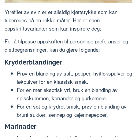
Ytrefilet av svin er et allsidig kjøttstykke som kan
tilberedes på en rekke måter. Her er noen
oppskriftsvarianter som kan inspirere deg:
For å tilpasse oppskriften til personlige preferanser og
diettbegrensninger, kan du gjøre følgende:
Krydderblandinger
Prøv en blanding av salt, pepper, hvitløkspulver og
løkpulver for en klassisk smak.
For en mer eksotisk vri, bruk en blanding av
spisskummen, koriander og gurkemeie.
For en søt og krydret smak, prøv en blanding av
brunt sukker, sennep og kajennepepper.
Marinader