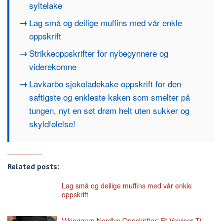
syltelake
Lag små og deilige muffins med vår enkle
oppskrift
Strikkeoppskrifter for nybegynnere og
viderekomne
Lavkarbo sjokoladekake oppskrift for den
saftigste og enkleste kaken som smelter på
tungen, nyt en søt drøm helt uten sukker og
skyldfølelse!
Related posts:
Lag små og deilige muffins med vår enkle
oppskrift
Vikinggarn Nordlys Oppskrifter: Et Veiviser Til