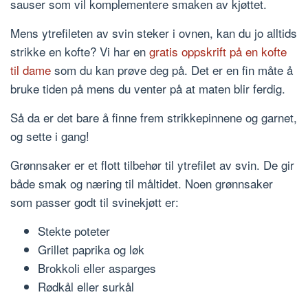
sauser som vil komplementere smaken av kjøttet.
Mens ytrefileten av svin steker i ovnen, kan du jo alltids
strikke en kofte? Vi har en
gratis oppskrift på en kofte
til dame
som du kan prøve deg på. Det er en fin måte å
bruke tiden på mens du venter på at maten blir ferdig.
Så da er det bare å finne frem strikkepinnene og garnet,
og sette i gang!
Grønnsaker er et flott tilbehør til ytrefilet av svin. De gir
både smak og næring til måltidet. Noen grønnsaker
som passer godt til svinekjøtt er:
Stekte poteter
Grillet paprika og løk
Brokkoli eller asparges
Rødkål eller surkål