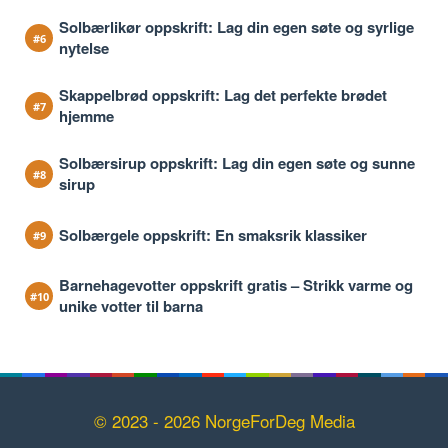
Solbærlikør oppskrift: Lag din egen søte og syrlige
nytelse
Skappelbrød oppskrift: Lag det perfekte brødet
hjemme
Solbærsirup oppskrift: Lag din egen søte og sunne
sirup
Solbærgele oppskrift: En smaksrik klassiker
Barnehagevotter oppskrift gratis – Strikk varme og
unike votter til barna
© 2023 - 2026 NorgeForDeg Media