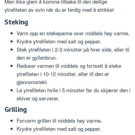
Men ikke glem å komme tilbake til den deilige
ytrefileten av svin når du er ferdig med å strikke!
Steking
Varm opp en stekepanne over middels høy varme.
Krydre ytrefileten med salt og pepper.
Stek ytrefileten i 2-3 minutter på hver side, eller til
den er gyllenbrun.
Reduser varmen til middels og fortsett å steke
ytrefileten i 10-12 minutter, eller til den er
gjennomstekt.
La ytrefileten hvile i 5 minutter før du skjærer den i
skiver og serverer.
Grilling
Forvarm grillen til middels høy varme.
Krydre ytrefileten med salt og pepper.