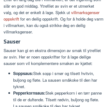
slår en god middag. Ytrefilet av svin er et utmerket
valg, og det er enkelt å lage. Sjekk ut
villmarksgenser
oppskrift
for en deilig oppskrift. Og for å holde deg varm
i villmarken, kan du også strikke deg en deilig
villmarksgenser.
Sauser
Sauser kan gi en ekstra dimensjon av smak til ytrefilet
av svin. Her er noen oppskrifter for å lage deilige
sauser som vil komplementere smaken av kjøttet:
Stek sopp i smør og tilsett hvitvin,
Soppsaus:
buljong og fløte. La sausen småkoke til den har
tyknet.
Stek pepperkorn i en tørr panne
Pepperkornsaus:
til de er duftende. Tilsett rødvin, buljong og fløte.
La sausen småkoke til den har tyknet.