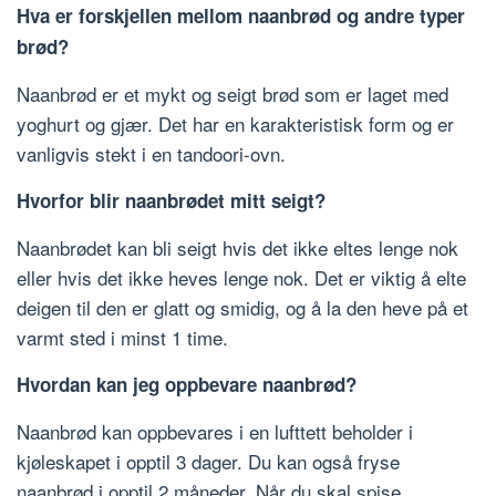
Hva er forskjellen mellom naanbrød og andre typer
brød?
Naanbrød er et mykt og seigt brød som er laget med
yoghurt og gjær. Det har en karakteristisk form og er
vanligvis stekt i en tandoori-ovn.
Hvorfor blir naanbrødet mitt seigt?
Naanbrødet kan bli seigt hvis det ikke eltes lenge nok
eller hvis det ikke heves lenge nok. Det er viktig å elte
deigen til den er glatt og smidig, og å la den heve på et
varmt sted i minst 1 time.
Hvordan kan jeg oppbevare naanbrød?
Naanbrød kan oppbevares i en lufttett beholder i
kjøleskapet i opptil 3 dager. Du kan også fryse
naanbrød i opptil 2 måneder. Når du skal spise