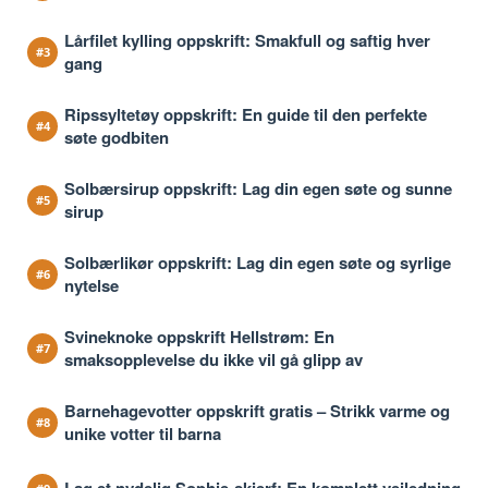
Lårfilet kylling oppskrift: Smakfull og saftig hver
gang
Ripssyltetøy oppskrift: En guide til den perfekte
søte godbiten
Solbærsirup oppskrift: Lag din egen søte og sunne
sirup
Solbærlikør oppskrift: Lag din egen søte og syrlige
nytelse
Svineknoke oppskrift Hellstrøm: En
smaksopplevelse du ikke vil gå glipp av
Barnehagevotter oppskrift gratis – Strikk varme og
unike votter til barna