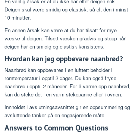
En vanlig årsak er at du ikke har eltet deigen nok.
Deigen skal være smidig og elastisk, så elt den i minst
10 minutter.
En annen årsak kan være at du har tilsatt for mye
væske til deigen. Tilsett væsken gradvis og stopp når
deigen har en smidig og elastisk konsistens.
Hvordan kan jeg oppbevare naanbrød?
Naanbrød kan oppbevares i en lufttett beholder i
romtemperatur i opptil 2 dager. Du kan også fryse
naanbrød i opptil 2 måneder. For å varme opp naanbrød,
kan du steke det i en varm stekepanne eller i ovnen.
Innholdet i avslutningsavsnittet gir en oppsummering og
avsluttende tanker på en engasjerende måte
Answers to Common Questions