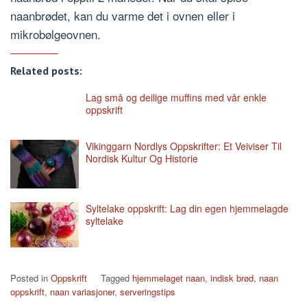
naanbrødet, kan du varme det i ovnen eller i
mikrobølgeovnen.
Related posts:
Lag små og deilige muffins med vår enkle
oppskrift
Vikinggarn Nordlys Oppskrifter: Et Veiviser Til
Nordisk Kultur Og Historie
Syltelake oppskrift: Lag din egen hjemmelagde
syltelake
Posted in
Oppskrift
Tagged
hjemmelaget naan
,
indisk brød
,
naan
oppskrift
,
naan variasjoner
,
serveringstips