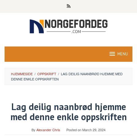
Skip
to
content
MENU
HJEMMESIDE
/
OPPSKRIFT
/
LAG DEILIG NAANBRØD HJEMME MED
DENNE ENKLE OPPSKRIFTEN
Lag deilig naanbrød hjemme
med denne enkle oppskriften
By
Alexander Chris
Posted on
March 29, 2024