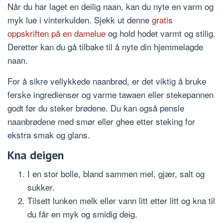
Når du har laget en deilig naan, kan du nyte en varm og
myk lue i vinterkulden. Sjekk ut denne
gratis
oppskriften på en damelue
og hold hodet varmt og stilig.
Deretter kan du gå tilbake til å nyte din hjemmelagde
naan.
For å sikre vellykkede naanbrød, er det viktig å bruke
ferske ingredienser og varme tawaen eller stekepannen
godt før du steker brødene. Du kan også pensle
naanbrødene med smør eller ghee etter steking for
ekstra smak og glans.
Kna deigen
I en stor bolle, bland sammen mel, gjær, salt og
sukker.
Tilsett lunken melk eller vann litt etter litt og kna til
du får en myk og smidig deig.