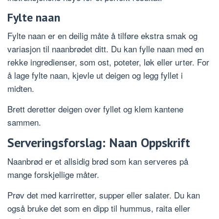
Fylte naan
Fylte naan er en deilig måte å tilføre ekstra smak og
variasjon til naanbrødet ditt. Du kan fylle naan med en
rekke ingredienser, som ost, poteter, løk eller urter. For
å lage fylte naan, kjevle ut deigen og legg fyllet i
midten.
Brett deretter deigen over fyllet og klem kantene
sammen.
Serveringsforslag: Naan Oppskrift
Naanbrød er et allsidig brød som kan serveres på
mange forskjellige måter.
Prøv det med karriretter, supper eller salater. Du kan
også bruke det som en dipp til hummus, raita eller