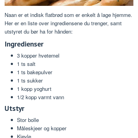
Naan er et indisk flatbrød som er enkelt å lage hjemme.
Her er en liste over ingrediensene du trenger, samt
utstyret du bør ha for hånden:
Ingredienser
3 kopper hvetemel
1 ts salt
1 ts bakepulver
1 ts sukker
1 kopp yoghurt
1/2 kopp varmt vann
Utstyr
Stor bolle
Måleskjeer og kopper
Kjevle