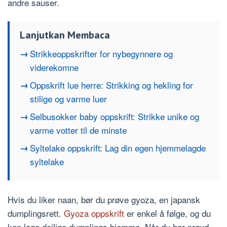
andre sauser.
Lanjutkan Membaca
Strikkeoppskrifter for nybegynnere og
viderekomne
Oppskrift lue herre: Strikking og hekling for
stilige og varme luer
Selbusokker baby oppskrift: Strikke unike og
varme votter til de minste
Syltelake oppskrift: Lag din egen hjemmelagde
syltelake
Hvis du liker naan, bør du prøve gyoza, en japansk
dumplingsrett.
Gyoza oppskrift
er enkel å følge, og du
kan lage deilige dumplings hjemme. Når du har prøvd