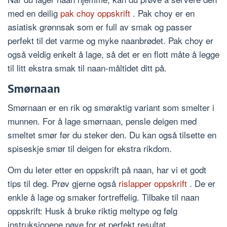
med en deilig
pak choy oppskrift
. Pak choy er en
asiatisk grønnsak som er full av smak og passer
perfekt til det varme og myke naanbrødet. Pak choy er
også veldig enkelt å lage, så det er en flott måte å legge
til litt ekstra smak til naan-måltidet ditt på.
Smørnaan
Smørnaan er en rik og smøraktig variant som smelter i
munnen. For å lage smørnaan, pensle deigen med
smeltet smør før du steker den. Du kan også tilsette en
spiseskje smør til deigen for ekstra rikdom.
Om du leter etter en oppskrift på naan, har vi et godt
tips til deg. Prøv gjerne også
rislapper oppskrift
. De er
enkle å lage og smaker fortreffelig. Tilbake til naan
oppskrift: Husk å bruke riktig meltype og følg
instruksjonene nøye for et perfekt resultat.