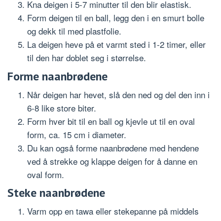
Kna deigen i 5-7 minutter til den blir elastisk.
Form deigen til en ball, legg den i en smurt bolle
og dekk til med plastfolie.
La deigen heve på et varmt sted i 1-2 timer, eller
til den har doblet seg i størrelse.
Forme naanbrødene
Når deigen har hevet, slå den ned og del den inn i
6-8 like store biter.
Form hver bit til en ball og kjevle ut til en oval
form, ca. 15 cm i diameter.
Du kan også forme naanbrødene med hendene
ved å strekke og klappe deigen for å danne en
oval form.
Steke naanbrødene
Varm opp en tawa eller stekepanne på middels