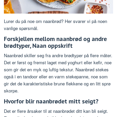
Lurer du på noe om naanbrød? Her svarer vi på noen
vanlige spørsmål.
Forskjellen mellom naanbrød og andre
brødtyper, Naan oppskrift
Naanbrød skiller seg fra andre brødtyper på flere måter.
Det er først og fremst laget med yoghurt eller kefir, noe
som gir det en myk og luftig tekstur. Naanbrød stekes
også i en tandoor eller en varm stekepanne, noe som
gir det de karakteristiske brune flekkene og en litt sprø
skorpe.
Hvorfor blir naanbrødet mitt seigt?
Det er flere årsaker til at naanbrødet ditt kan bli seigt.