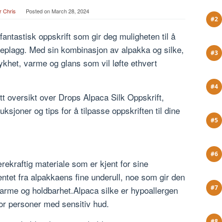
r Chris
Posted on
March 28, 2024
fantastisk oppskrift som gir deg muligheten til å
eplagg. Med sin kombinasjon av alpakka og silke,
ykhet, varme og glans som vil løfte ethvert
t oversikt over Drops Alpaca Silk Oppskrift,
ruksjoner og tips for å tilpasse oppskriften til dine
rekraftig materiale som er kjent for sine
tet fra alpakkaens fine underull, noe som gir den
arme og holdbarhet.Alpaca silke er hypoallergen
 for personer med sensitiv hud.