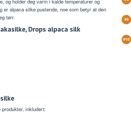
, og holder deg varm i kalde temperaturer og
egg er alpaca silke pustende, noe som betyr at den
eg tørr.
akasilke, Drops alpaca silk
silke
 produkter, inkludert: