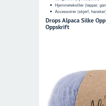
Hjemmetekstiler (tepper, gar
Accessoirer (skjerf, hansker
Drops Alpaca Silke Opps
Oppskrift