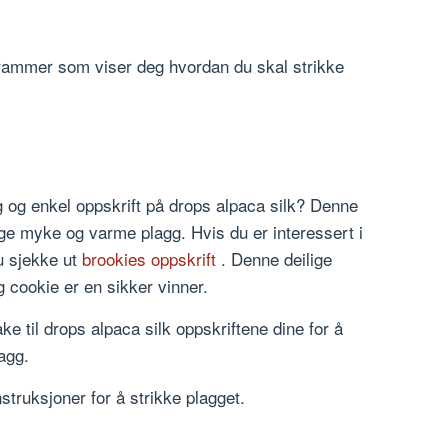
rammer som viser deg hvordan du skal strikke
ig og enkel oppskrift på drops alpaca silk? Denne
lage myke og varme plagg. Hvis du er interessert i
du sjekke ut
brookies oppskrift
. Denne deilige
cookie er en sikker vinner.
e til drops alpaca silk oppskriftene dine for å
agg.
instruksjoner for å strikke plagget.