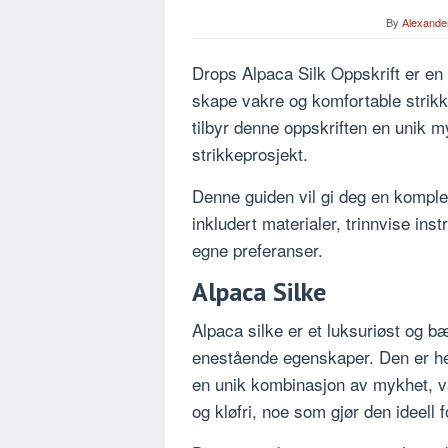
By
Alexande
Drops Alpaca Silk Oppskrift er en 
skape vakre og komfortable strikk
tilbyr denne oppskriften en unik m
strikkeprosjekt.
Denne guiden vil gi deg en komplet
inkludert materialer, trinnvise inst
egne preferanser.
Alpaca Silke
Alpaca silke er et luksuriøst og bæ
enestående egenskaper. Den er hen
en unik kombinasjon av mykhet, v
og kløfri, noe som gjør den ideell