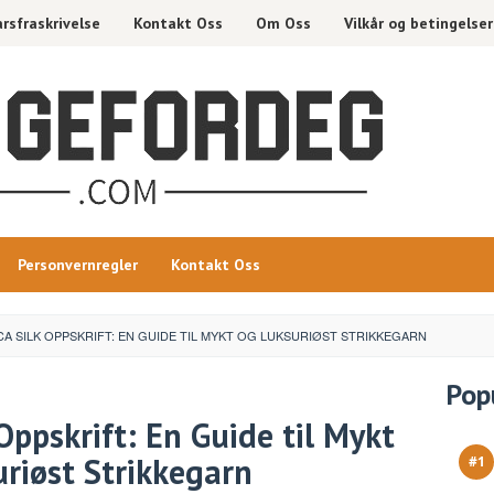
rsfraskrivelse
Kontakt Oss
Om Oss
Vilkår og betingelser
Personvernregler
Kontakt Oss
A SILK OPPSKRIFT: EN GUIDE TIL MYKT OG LUKSURIØST STRIKKEGARN
Pop
Oppskrift: En Guide til Mykt
riøst Strikkegarn