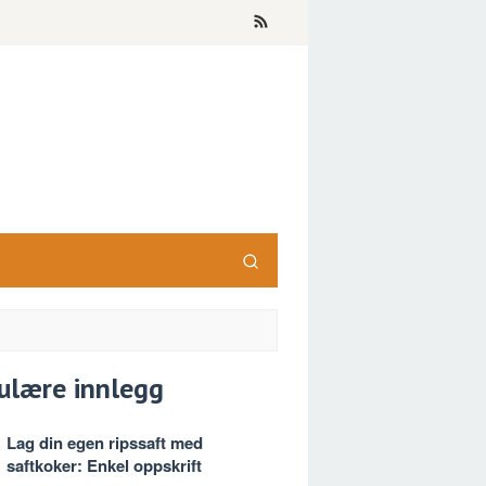
ulære innlegg
Lag din egen ripssaft med
saftkoker: Enkel oppskrift