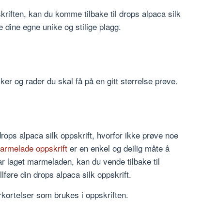
kriften, kan du komme tilbake til drops alpaca silk
ge dine egne unike og stilige plagg.
er og rader du skal få på en gitt størrelse prøve.
rops alpaca silk oppskrift, hvorfor ikke prøve noe
armelade oppskrift
er en enkel og deilig måte å
ar laget marmeladen, kan du vende tilbake til
llføre din drops alpaca silk oppskrift.
orkortelser som brukes i oppskriften.