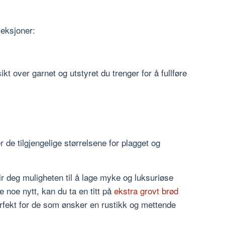
seksjoner:
kt over garnet og utstyret du trenger for å fullføre
r de tilgjengelige størrelsene for plagget og
ir deg muligheten til å lage myke og luksuriøse
 noe nytt, kan du ta en titt på
ekstra grovt brød
erfekt for de som ønsker en rustikk og mettende