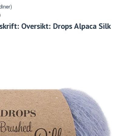
diner)
)
krift: Oversikt: Drops Alpaca Silk