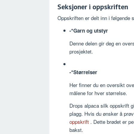
Seksjoner i oppskriften
Oppskriften er delt inn i følgende 
-*Garn og utstyr
Denne delen gir deg en oversi
prosjektet.
-*Størrelser
Her finner du en oversikt ove
målene for hver størrelse.
Drops alpaca silk oppskrift g
plagg. Hvis du ønsker å prøve
oppskrift
. Dette brødet er p
bakst.