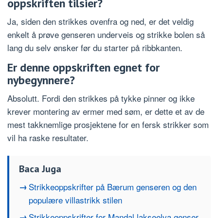
oppskriften tilsier?
Ja, siden den strikkes ovenfra og ned, er det veldig
enkelt å prøve genseren underveis og strikke bolen så
lang du selv ønsker før du starter på ribbkanten.
Er denne oppskriften egnet for
nybegynnere?
Absolutt. Fordi den strikkes på tykke pinner og ikke
krever montering av ermer med søm, er dette et av de
mest takknemlige prosjektene for en fersk strikker som
vil ha raske resultater.
Baca Juga
Strikkeoppskrifter på Bærum genseren og den
populære villastrikk stilen
Strikkeoppskrifter for Mandal lakseelva genser