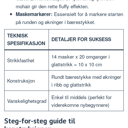
mohair gir den rette fluffy effekten.
Essensielt for å markere starten
Maskemarkører:
på runden og økninger i bærestykket.
TEKNISK
DETALJER FOR SUKSESS
SPESIFIKASJON
14 masker x 20 omganger i
Strikkfasthet
glattstrikk = 10 x 10 cm
Rundt bærestykke med økninger
Konstruksjon
i ribb og glattstrikk
Enkel til middels (perfekt for
Vanskelighetsgrad
viderekomne nybegynnere)
Steg-for-steg guide til