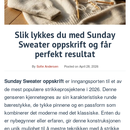
Slik lykkes du med Sunday
Sweater oppskrift og får
perfekt resultat
By
Sofie Andersen
Posted on
April 28, 2026
er inngangsporten til et av
Sunday Sweater oppskrift
de mest populære strikkeprosjektene i 2026. Denne
genseren kjennetegnes av sin karakteristiske runde
bærestykke, de tykke pinnene og en passform som
kombinerer det moderne med det klassiske. Enten du
er nybegynner eller erfaren, gir denne konstruksjonen
en unik mulighet til å mestre teknikken med å strikke