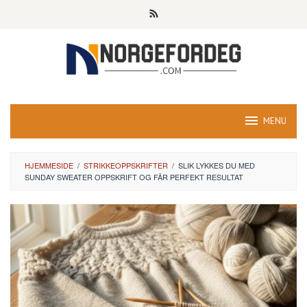
Skip
to
content
MENU
HJEMMESIDE
/
STRIKKEOPPSKRIFTER
/
SLIK LYKKES DU MED
SUNDAY SWEATER OPPSKRIFT OG FÅR PERFEKT RESULTAT