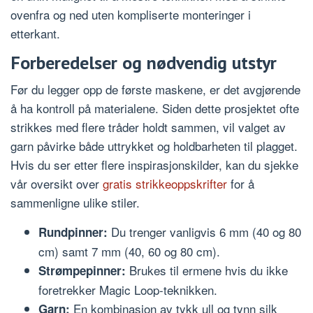
ovenfra og ned uten kompliserte monteringer i
etterkant.
Forberedelser og nødvendig utstyr
Før du legger opp de første maskene, er det avgjørende
å ha kontroll på materialene. Siden dette prosjektet ofte
strikkes med flere tråder holdt sammen, vil valget av
garn påvirke både uttrykket og holdbarheten til plagget.
Hvis du ser etter flere inspirasjonskilder, kan du sjekke
vår oversikt over
gratis strikkeoppskrifter
for å
sammenligne ulike stiler.
Du trenger vanligvis 6 mm (40 og 80
Rundpinner:
cm) samt 7 mm (40, 60 og 80 cm).
Brukes til ermene hvis du ikke
Strømpepinner:
foretrekker Magic Loop-teknikken.
En kombinasjon av tykk ull og tynn silk
Garn: