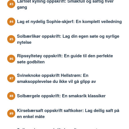
Lårfilet kylling oppskrift: Smakfull og saftig hver
gang
Lag et nydelig Sophie-skjerf: En komplett veiledning
Solbærlikør oppskrift: Lag din egen søte og syrlige
nytelse
Ripssyltetøy oppskrift: En guide til den perfekte
søte godbiten
Svineknoke oppskrift Hellstrøm: En
smaksopplevelse du ikke vil gå glipp av
Solbærgele oppskrift: En smaksrik klassiker
Kirsebærsaft oppskrift saftkoker: Lag deilig saft på
en enkel måte