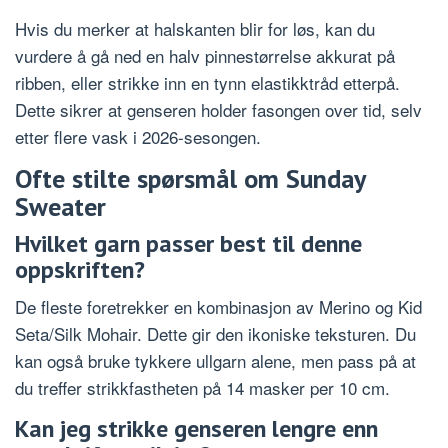
Hvis du merker at halskanten blir for løs, kan du
vurdere å gå ned en halv pinnestørrelse akkurat på
ribben, eller strikke inn en tynn elastikktråd etterpå.
Dette sikrer at genseren holder fasongen over tid, selv
etter flere vask i 2026-sesongen.
Ofte stilte spørsmål om Sunday
Sweater
Hvilket garn passer best til denne
oppskriften?
De fleste foretrekker en kombinasjon av Merino og Kid
Seta/Silk Mohair. Dette gir den ikoniske teksturen. Du
kan også bruke tykkere ullgarn alene, men pass på at
du treffer strikkfastheten på 14 masker per 10 cm.
Kan jeg strikke genseren lengre enn