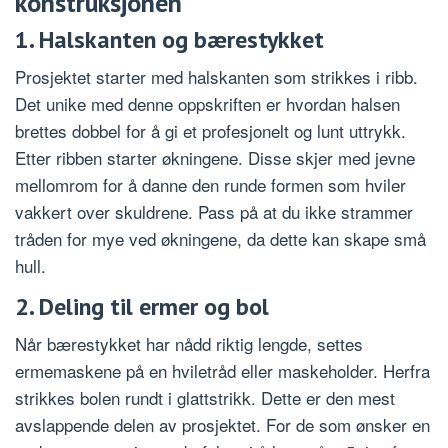
konstruksjonen
1. Halskanten og bærestykket
Prosjektet starter med halskanten som strikkes i ribb.
Det unike med denne oppskriften er hvordan halsen
brettes dobbel for å gi et profesjonelt og lunt uttrykk.
Etter ribben starter økningene. Disse skjer med jevne
mellomrom for å danne den runde formen som hviler
vakkert over skuldrene. Pass på at du ikke strammer
tråden for mye ved økningene, da dette kan skape små
hull.
2. Deling til ermer og bol
Når bærestykket har nådd riktig lengde, settes
ermemaskene på en hviletråd eller maskeholder. Herfra
strikkes bolen rundt i glattstrikk. Dette er den mest
avslappende delen av prosjektet. For de som ønsker en