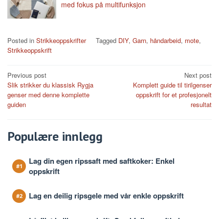
med fokus på multifunksjon
Posted in
Strikkeoppskrifter
Tagged
DIY
,
Garn
,
håndarbeid
,
mote
,
Strikkeoppskrift
Post
Previous post
Next post
Slik strikker du klassisk Rygja
Komplett guide til tirilgenser
navigation
genser med denne komplette
oppskrift for et profesjonelt
guiden
resultat
Populære innlegg
Lag din egen ripssaft med saftkoker: Enkel
oppskrift
Lag en deilig ripsgele med vår enkle oppskrift