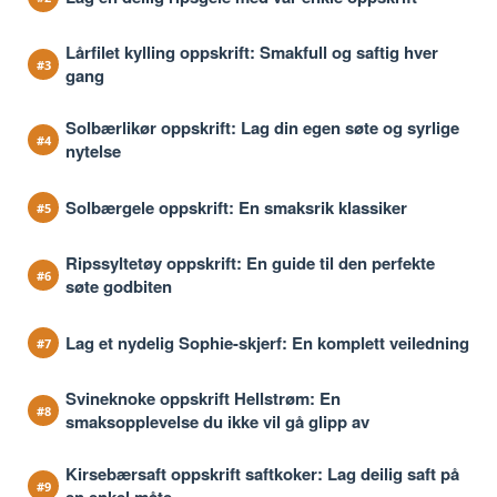
Lårfilet kylling oppskrift: Smakfull og saftig hver
gang
Solbærlikør oppskrift: Lag din egen søte og syrlige
nytelse
Solbærgele oppskrift: En smaksrik klassiker
Ripssyltetøy oppskrift: En guide til den perfekte
søte godbiten
Lag et nydelig Sophie-skjerf: En komplett veiledning
Svineknoke oppskrift Hellstrøm: En
smaksopplevelse du ikke vil gå glipp av
Kirsebærsaft oppskrift saftkoker: Lag deilig saft på