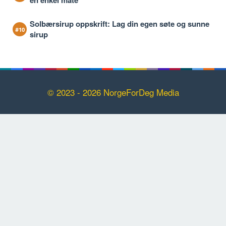
en enkel måte
Solbærsirup oppskrift: Lag din egen søte og sunne
sirup
© 2023 - 2026 NorgeForDeg Media