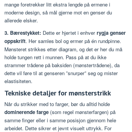
mange foretrekker litt ekstra lengde på ermene i
moderne design, så mål gjerne mot en genser du
allerede elsker.
Dette er hjertet i enhver
3. Bærestykket:
rygja genser
. Her samles bol og ermer på én rundpinne.
oppskrift
Mønsteret strikkes etter diagram, og det er her du må
holde tungen rett i munnen. Pass på at du ikke
strammer trådene på baksiden (mønstertrådene), da
dette vil føre til at genseren ”snurper” seg og mister
elastisiteten.
Tekniske detaljer for mønsterstrikk
Når du strikker med to farger, bør du alltid holde
(som regel mønsterfargen) på
dominerende farge
samme finger eller i samme posisjon gjennom hele
arbeidet. Dette sikrer et jevnt visuelt uttrykk. For