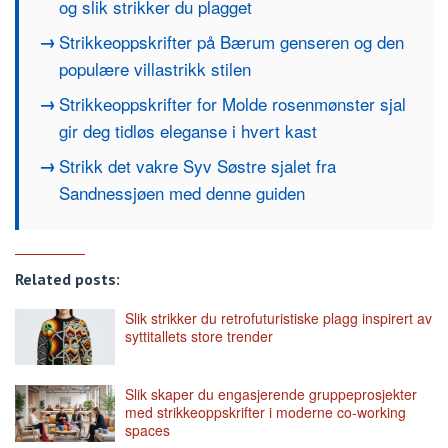
og slik strikker du plagget
Strikkeoppskrifter på Bærum genseren og den
populære villastrikk stilen
Strikkeoppskrifter for Molde rosenmønster sjal
gir deg tidløs eleganse i hvert kast
Strikk det vakre Syv Søstre sjalet fra
Sandnessjøen med denne guiden
Related posts:
Slik strikker du retrofuturistiske plagg inspirert av
syttitallets store trender
Slik skaper du engasjerende gruppeprosjekter
med strikkeoppskrifter i moderne co-working
spaces