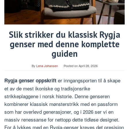
Slik strikker du klassisk Rygja
genser med denne komplette
guiden
By
Lena Johansen
Posted on
April 28, 2026
er inngangsporten til å skape
Rygja genser oppskrift
et av de mest ikoniske og tradisjonsrike
strikkeplaggene i norsk historie. Denne genseren
kombinerer klassisk mønsterstrikk med en passform
som har overlevd generasjoner, og i 2026 ser vi en
massiv renessanse for nettopp dette tidløse designet.
For å lykkes med en Rygja-genser kreves det presisjon