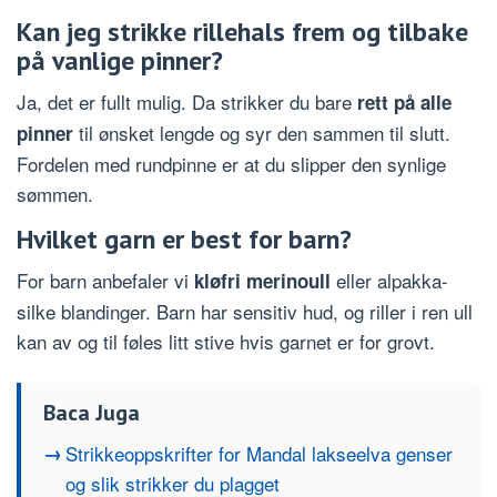
Kan jeg strikke rillehals frem og tilbake
på vanlige pinner?
Ja, det er fullt mulig. Da strikker du bare
rett på alle
til ønsket lengde og syr den sammen til slutt.
pinner
Fordelen med rundpinne er at du slipper den synlige
sømmen.
Hvilket garn er best for barn?
For barn anbefaler vi
eller alpakka-
kløfri merinoull
silke blandinger. Barn har sensitiv hud, og riller i ren ull
kan av og til føles litt stive hvis garnet er for grovt.
Baca Juga
Strikkeoppskrifter for Mandal lakseelva genser
og slik strikker du plagget