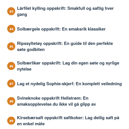
Lårfilet kylling oppskrift: Smakfull og saftig hver
gang
Solbærgele oppskrift: En smaksrik klassiker
Ripssyltetøy oppskrift: En guide til den perfekte
søte godbiten
Solbærlikør oppskrift: Lag din egen søte og syrlige
nytelse
Lag et nydelig Sophie-skjerf: En komplett veiledning
Svineknoke oppskrift Hellstrøm: En
smaksopplevelse du ikke vil gå glipp av
Kirsebærsaft oppskrift saftkoker: Lag deilig saft på
en enkel måte