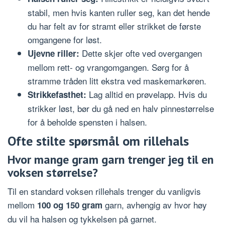
stabil, men hvis kanten ruller seg, kan det hende
du har felt av for stramt eller strikket de første
omgangene for løst.
Dette skjer ofte ved overgangen
Ujevne riller:
mellom rett- og vrangomgangen. Sørg for å
stramme tråden litt ekstra ved maskemarkøren.
Lag alltid en prøvelapp. Hvis du
Strikkefasthet:
strikker løst, bør du gå ned en halv pinnestørrelse
for å beholde spensten i halsen.
Ofte stilte spørsmål om rillehals
Hvor mange gram garn trenger jeg til en
voksen størrelse?
Til en standard voksen rillehals trenger du vanligvis
mellom
garn, avhengig av hvor høy
100 og 150 gram
du vil ha halsen og tykkelsen på garnet.