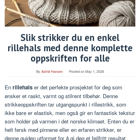
Slik strikker du en enkel
rillehals med denne komplette
oppskriften for alle
By
Astrid Hansen
Posted on
May 1, 2026
En
er det perfekte prosjektet for deg som
rillehals
ønsker et raskt, varmt og stilrent tilbehør. Denne
strikkeoppskriften tar utgangspunkt i rillestrikk, som
ikke bare er elastisk, men også gir en fantastisk tekstur
som holder på varmen i det norske klimaet. Enten du er
helt fersk med pinnene eller en erfaren strikker, er
denne guiden utformet for å gi deg et feilfritt resultat