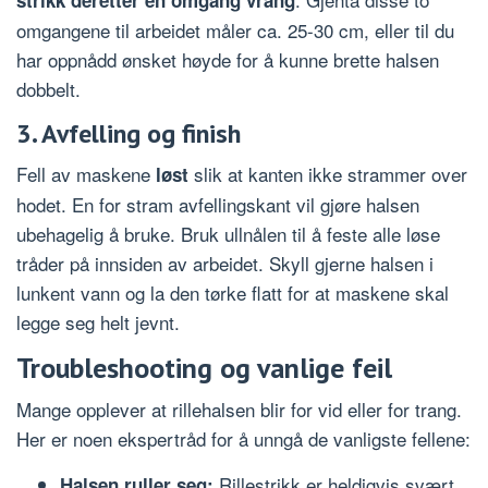
omgangene til arbeidet måler ca. 25-30 cm, eller til du
har oppnådd ønsket høyde for å kunne brette halsen
dobbelt.
3. Avfelling og finish
Fell av maskene
slik at kanten ikke strammer over
løst
hodet. En for stram avfellingskant vil gjøre halsen
ubehagelig å bruke. Bruk ullnålen til å feste alle løse
tråder på innsiden av arbeidet. Skyll gjerne halsen i
lunkent vann og la den tørke flatt for at maskene skal
legge seg helt jevnt.
Troubleshooting og vanlige feil
Mange opplever at rillehalsen blir for vid eller for trang.
Her er noen ekspertråd for å unngå de vanligste fellene:
Rillestrikk er heldigvis svært
Halsen ruller seg: