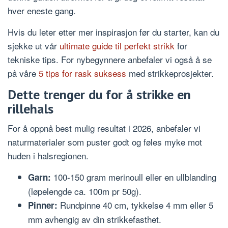
hver eneste gang.
Hvis du leter etter mer inspirasjon før du starter, kan du
sjekke ut vår
ultimate guide til perfekt strikk
for
tekniske tips. For nybegynnere anbefaler vi også å se
på våre
5 tips for rask suksess
med strikkeprosjekter.
Dette trenger du for å strikke en
rillehals
For å oppnå best mulig resultat i 2026, anbefaler vi
naturmaterialer som puster godt og føles myke mot
huden i halsregionen.
100-150 gram merinoull eller en ullblanding
Garn:
(løpelengde ca. 100m pr 50g).
Rundpinne 40 cm, tykkelse 4 mm eller 5
Pinner:
mm avhengig av din strikkefasthet.