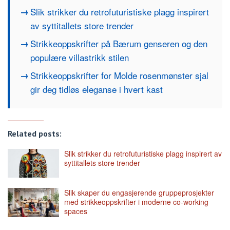
Slik strikker du retrofuturistiske plagg inspirert
av syttitallets store trender
Strikkeoppskrifter på Bærum genseren og den
populære villastrikk stilen
Strikkeoppskrifter for Molde rosenmønster sjal
gir deg tidløs eleganse i hvert kast
Related posts:
Slik strikker du retrofuturistiske plagg inspirert av
syttitallets store trender
Slik skaper du engasjerende gruppeprosjekter
med strikkeoppskrifter i moderne co-working
spaces