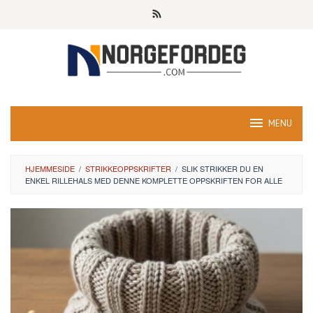
Skip
to
content
MENU
HJEMMESIDE
/
STRIKKEOPPSKRIFTER
/
SLIK STRIKKER DU EN
ENKEL RILLEHALS MED DENNE KOMPLETTE OPPSKRIFTEN FOR ALLE