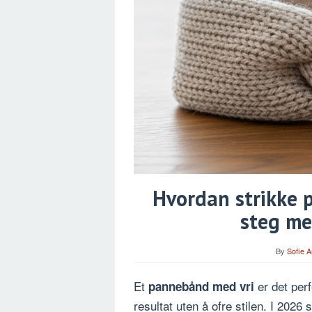
Hvordan strikke 
steg me
By
Sofie 
Et
er det perf
pannebånd med vri
resultat uten å ofre stilen. I 2026