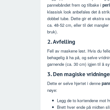
pannebåndet frem og tilbake i
perl
klassisk look anbefales det å strik
dobbel tube. Dette gir et ekstra va
ca. 48-52 cm, eller til det mangler
bruk).
2. Avfelling
Fell av maskene løst. Hvis du fell
behagelig å ha på, og selve vridni
garnende (ca. 30 cm) igjen til å sy
3. Den magiske vridninge
Dette er selve hjertet i denne
pann
nøye:
Legg de to kortendene mot h
Brett hver ende på midten sli