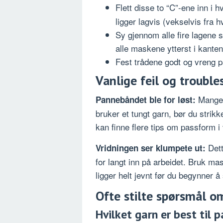
Flett disse to “C”-ene inn i 
ligger lagvis (vekselvis fra h
Sy gjennom alle fire lagene 
alle maskene ytterst i kanten
Fest trådene godt og vreng 
Vanlige feil og troubl
Mange 
Pannebåndet ble for løst:
bruker et tungt garn, bør du stri
kan finne flere tips om passform 
Dett
Vridningen ser klumpete ut:
for langt inn på arbeidet. Bruk mas
ligger helt jevnt før du begynner å 
Ofte stilte spørsmål 
Hvilket garn er best til