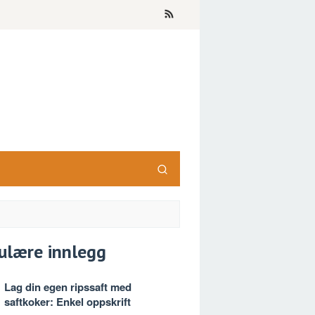
ulære innlegg
Lag din egen ripssaft med
saftkoker: Enkel oppskrift