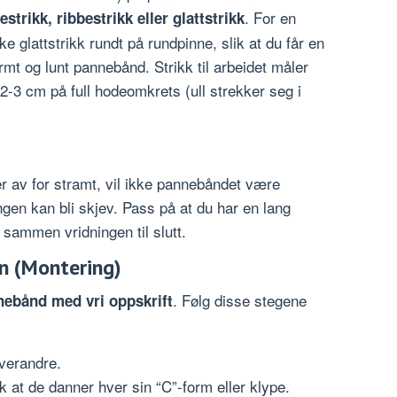
. For en
estrikk, ribbestrikk eller glattstrikk
ke glattstrikk rundt på rundpinne, slik at du får en
rmt og lunt pannebånd. Strikk til arbeidet måler
 2-3 cm på full hodeomkrets (ull strekker seg i
er av for stramt, vil ikke pannebåndet være
ngen kan bli skjev. Pass på at du har en lang
 sammen vridningen til slutt.
n (Montering)
. Følg disse stegene
ebånd med vri oppskrift
verandre.
k at de danner hver sin “C”-form eller klype.