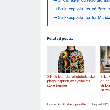
Strikkeoppskrifter på Bærum
Strikkeoppskrifter for Manda
Related posts:
Slik strikker du retrofuturistiske
Slik 
plagg inspirert av syttitallets
grupp
store trender
strikk
co-wo
Posted in
Strikkeoppskrifter
Tagged
DIY
,