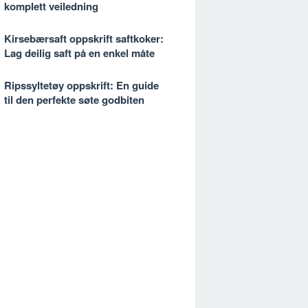
komplett veiledning
Kirsebærsaft oppskrift saftkoker:
Lag deilig saft på en enkel måte
Ripssyltetøy oppskrift: En guide
til den perfekte søte godbiten