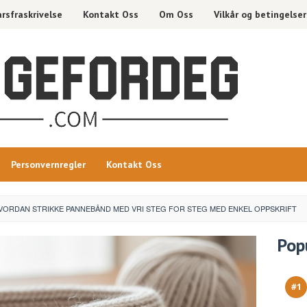
rsfraskrivelse
Kontakt Oss
Om Oss
Vilkår og betingelser
Personvernregler
Kontakt Oss
VORDAN STRIKKE PANNEBÅND MED VRI STEG FOR STEG MED ENKEL OPPSKRIFT
Pop