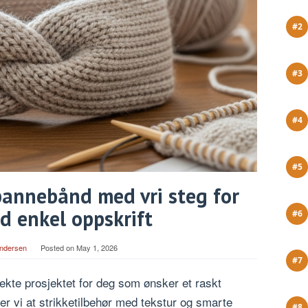
pannebånd med vri steg for
d enkel oppskrift
Andersen
Posted on
May 1, 2026
ekte prosjektet for deg som ønsker et raskt
 ser vi at strikketilbehør med tekstur og smarte