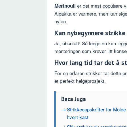
er det mest populære val
Merinoull
Alpakka er varmere, men kan sige l
nylon.
Kan nybegynnere strikke
Ja, absolutt! Så lenge du kan legge
monteringen som krever litt konsen
Hvor lang tid tar det å 
For en erfaren strikker tar dette p
et perfekt helgeprosjekt.
Baca Juga
Strikkeoppskrifter for Molde
hvert kast
Slik strikker du retrofuturist