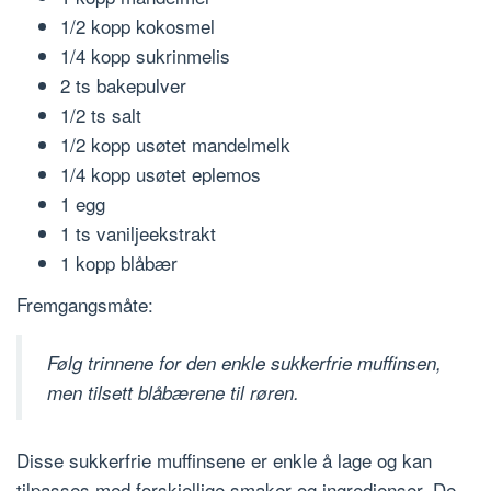
1/2 kopp kokosmel
1/4 kopp sukrinmelis
2 ts bakepulver
1/2 ts salt
1/2 kopp usøtet mandelmelk
1/4 kopp usøtet eplemos
1 egg
1 ts vaniljeekstrakt
1 kopp blåbær
Fremgangsmåte:
Følg trinnene for den enkle sukkerfrie muffinsen,
men tilsett blåbærene til røren.
Disse sukkerfrie muffinsene er enkle å lage og kan
tilpasses med forskjellige smaker og ingredienser. De