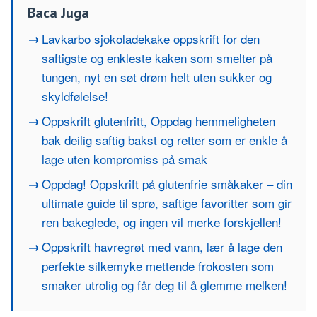
Baca Juga
Lavkarbo sjokoladekake oppskrift for den
saftigste og enkleste kaken som smelter på
tungen, nyt en søt drøm helt uten sukker og
skyldfølelse!
Oppskrift glutenfritt, Oppdag hemmeligheten
bak deilig saftig bakst og retter som er enkle å
lage uten kompromiss på smak
Oppdag! Oppskrift på glutenfrie småkaker – din
ultimate guide til sprø, saftige favoritter som gir
ren bakeglede, og ingen vil merke forskjellen!
Oppskrift havregrøt med vann, lær å lage den
perfekte silkemyke mettende frokosten som
smaker utrolig og får deg til å glemme melken!