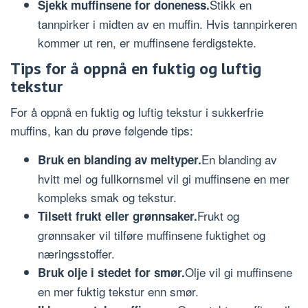
Stikk en
Sjekk muffinsene for doneness.
tannpirker i midten av en muffin. Hvis tannpirkeren
kommer ut ren, er muffinsene ferdigstekte.
Tips for å oppnå en fuktig og luftig
tekstur
For å oppnå en fuktig og luftig tekstur i sukkerfrie
muffins, kan du prøve følgende tips:
En blanding av
Bruk en blanding av meltyper.
hvitt mel og fullkornsmel vil gi muffinsene en mer
kompleks smak og tekstur.
Frukt og
Tilsett frukt eller grønnsaker.
grønnsaker vil tilføre muffinsene fuktighet og
næringsstoffer.
Olje vil gi muffinsene
Bruk olje i stedet for smør.
en mer fuktig tekstur enn smør.