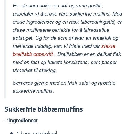
For de som søker en søt og sunn godbit,
anbefaler vi å prøve våre sukkerfrie muffins. Med
enkle ingredienser og en rask tilberedningstid, er
disse muffinsene perfekte for å tilfredsstille
søtsuget. Og for de som ønsker en smakfull og
mettende middag, kan vi friste med vår
stekte
breiflabb oppskrift
. Breiflabben er en delikat fisk
med en fast og flakete konsistens, som passer
utmerket til steking.
Serveres gjerne med en frisk salat og nybakte
sukkerfrie muffins.
Sukkerfrie blåbærmuffins
-*Ingredienser
1 kopp mandelmel