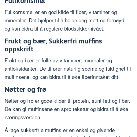
Fullkornsmel
Fullkornsmel er en god kilde til fiber, vitaminer og
mineraler. Det hjelper til å holde deg mett og fornøyd,
og kan bidra til å regulere blodsukkernivået.
Frukt og bær, Sukkerfri muffins
oppskrift
Frukt og bær er fulle av vitaminer, mineraler og
antioksidanter. De tilfører naturlig sødme og fuktighet til
muffinsene, og kan bidra til å øke fiberinntaket ditt.
Nøtter og frø
Nøtter og frø er gode kilder til protein, sunt fett og fiber.
De kan gi muffinsene en sprø tekstur og bidra til å øke
næringsverdien.
Å lage sukkerfrie muffins er en enkel og givende