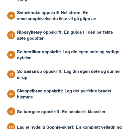
Svineknoke oppskrift Hellstrøm: En
smaksopplevelse du ikke vil gå glipp av
Ripssyltetøy oppskrift: En guide til den perfekte
søte godbiten
Solbærlikør oppskrift: Lag din egen søte og syrlige
nytelse
Solbærsirup oppskrift: Lag din egen søte og sunne
sirup
Skappelbrød oppskrift: Lag det perfekte brødet
hjemme
Solbærgele oppskrift: En smaksrik klassiker
Lag et nydelig Sophie-skjerf: En komplett veiledning