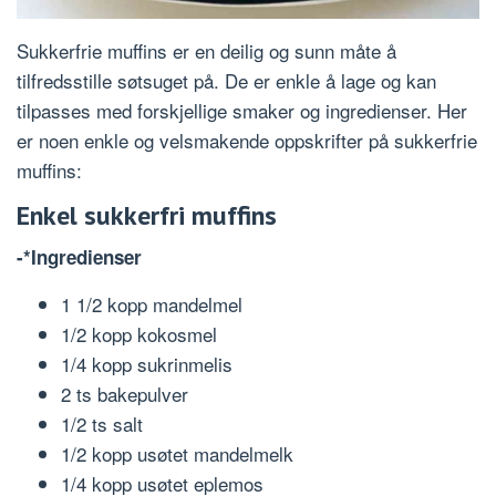
Sukkerfrie muffins er en deilig og sunn måte å
tilfredsstille søtsuget på. De er enkle å lage og kan
tilpasses med forskjellige smaker og ingredienser. Her
er noen enkle og velsmakende oppskrifter på sukkerfrie
muffins:
Enkel sukkerfri muffins
-*Ingredienser
1 1/2 kopp mandelmel
1/2 kopp kokosmel
1/4 kopp sukrinmelis
2 ts bakepulver
1/2 ts salt
1/2 kopp usøtet mandelmelk
1/4 kopp usøtet eplemos