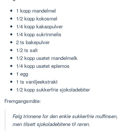
1 kopp mandelmel
1/2 kopp kokosmel
1/4 kopp kakaopulver
1/4 kopp sukrinmelis
2 ts bakepulver
1/2 ts salt
1/2 kopp usøtet mandelmelk
1/4 kopp usøtet eplemos
1 egg
1 ts vaniljeekstrakt
1/2 kopp sukkerfrie sjokoladebiter
Fremgangsmåte:
Følg trinnene for den enkle sukkerfrie muffinsen,
men tilsett sjokoladebitene til røren.