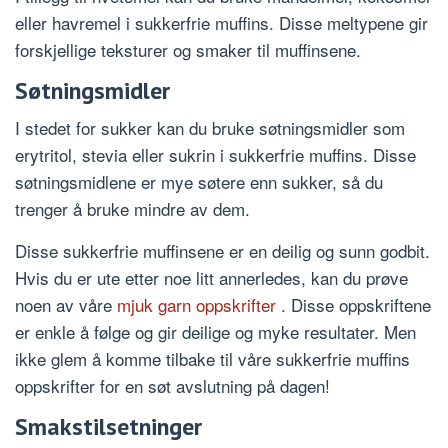
eller havremel i sukkerfrie muffins. Disse meltypene gir
forskjellige teksturer og smaker til muffinsene.
Søtningsmidler
I stedet for sukker kan du bruke søtningsmidler som
erytritol, stevia eller sukrin i sukkerfrie muffins. Disse
søtningsmidlene er mye søtere enn sukker, så du
trenger å bruke mindre av dem.
Disse sukkerfrie muffinsene er en deilig og sunn godbit.
Hvis du er ute etter noe litt annerledes, kan du prøve
noen av våre
mjuk garn oppskrifter
. Disse oppskriftene
er enkle å følge og gir deilige og myke resultater. Men
ikke glem å komme tilbake til våre sukkerfrie muffins
oppskrifter for en søt avslutning på dagen!
Smakstilsetninger