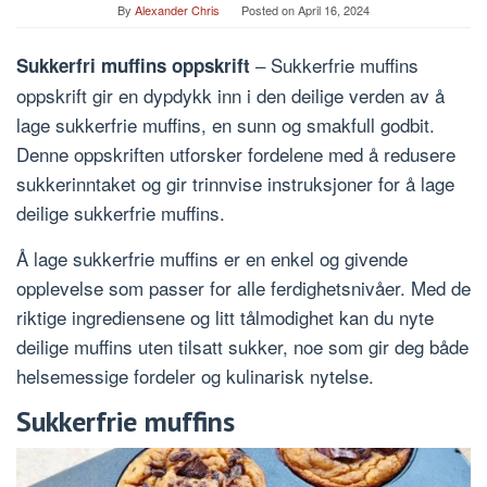
By
Alexander Chris
Posted on
April 16, 2024
– Sukkerfrie muffins
Sukkerfri muffins oppskrift
oppskrift gir en dypdykk inn i den deilige verden av å
lage sukkerfrie muffins, en sunn og smakfull godbit.
Denne oppskriften utforsker fordelene med å redusere
sukkerinntaket og gir trinnvise instruksjoner for å lage
deilige sukkerfrie muffins.
Å lage sukkerfrie muffins er en enkel og givende
opplevelse som passer for alle ferdighetsnivåer. Med de
riktige ingrediensene og litt tålmodighet kan du nyte
deilige muffins uten tilsatt sukker, noe som gir deg både
helsemessige fordeler og kulinarisk nytelse.
Sukkerfrie muffins