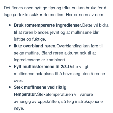
Det finnes noen nyttige tips og triks du kan bruke for å
lage perfekte sukkerfrie muffins. Her er noen av dem:
Dette vil bidra
Bruk romtempererte ingredienser.
til at røren blandes jevnt og at muffinsene blir
luftige og fuktige.
Overblanding kan føre til
Ikke overbland røren.
seige muffins. Bland røren akkurat nok til at
ingrediensene er kombinert.
Dette vil gi
Fyll muffinsformene til 2/3.
muffinsene nok plass til å heve seg uten å renne
over.
Stek muffinsene ved riktig
Steketemperaturen vil variere
temperatur.
avhengig av oppskriften, så følg instruksjonene
nøye.