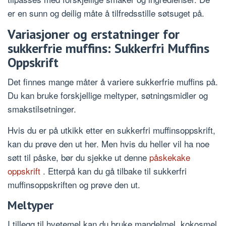
er en sunn og deilig måte å tilfredsstille søtsuget på.
Variasjoner og erstatninger for
sukkerfrie muffins: Sukkerfri Muffins
Oppskrift
Det finnes mange måter å variere sukkerfrie muffins på.
Du kan bruke forskjellige meltyper, søtningsmidler og
smakstilsetninger.
Hvis du er på utkikk etter en sukkerfri muffinsoppskrift,
kan du prøve den ut her. Men hvis du heller vil ha noe
søtt til påske, bør du sjekke ut denne
påskekake
oppskrift
. Etterpå kan du gå tilbake til sukkerfri
muffinsoppskriften og prøve den ut.
Meltyper
I tillegg til hvetemel kan du bruke mandelmel, kokosmel