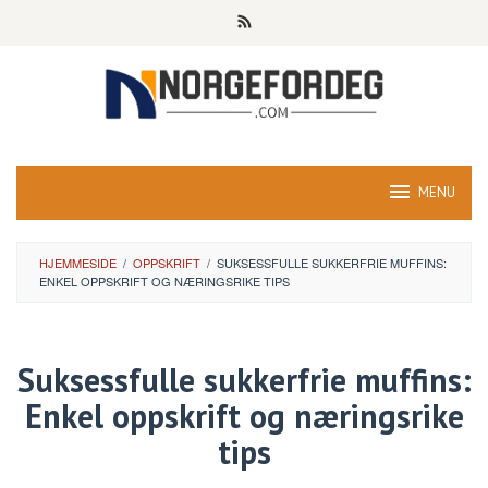
Skip
to
content
MENU
HJEMMESIDE
/
OPPSKRIFT
/
SUKSESSFULLE SUKKERFRIE MUFFINS:
ENKEL OPPSKRIFT OG NÆRINGSRIKE TIPS
Suksessfulle sukkerfrie muffins:
Enkel oppskrift og næringsrike
tips