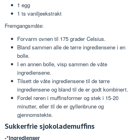
1 egg
1 ts vaniljeekstrakt
Fremgangsmåte:
Forvarm ovnen til 175 grader Celsius.
Bland sammen alle de tørre ingrediensene i en
bolle.
I en annen bolle, visp sammen de våte
ingrediensene.
Tilsett de våte ingrediensene til de tørre
ingrediensene og bland til de er godt kombinert.
Fordel røren i muffinsformer og stek i 15-20
minutter, eller til de er gyllenbrune og
gjennomstekte.
Sukkerfrie sjokolademuffins
-*Ingredienser