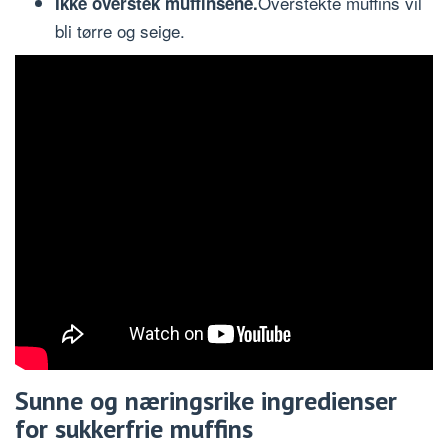
Overstekte muffins vil
Ikke overstek muffinsene.
bli tørre og seige.
Sunne og næringsrike ingredienser
for sukkerfrie muffins